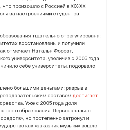
что произошло с Россией в XIX-XX
роля за настроениями студентов
 образования тщательно отрегулирована:
ситетах восстановлены и получили
ак отмечает Наталья Форрат,
кого университета, увеличив с 2005 года
дчинило себе университеты, подорвало
плено большими деньгами: разрыв в
преподавательским составом
достигает
средства. Уже с 2005 года доля
латного образования. Первоначально
средств», но постепенно затронул и
сударство как «заказчик музыки» вошло