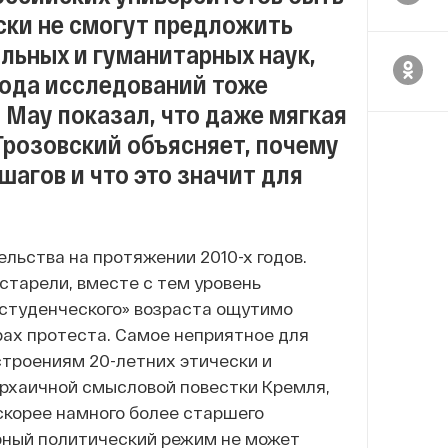
ски не смогут предложить
льных и гуманитарных наук,
бода исследований тоже
 Мау показал, что даже мягкая
Грозовский объясняет, почему
шагов и что это значит для
льства на протяжении 2010-х годов.
старели, вместе с тем уровень
остуденческого» возраста ощутимо
рах протеста. Самое неприятное для
строениям 20-летних этически и
 архаичной смысловой повестки Кремля,
скорее намного более старшего
рный политический режим не может