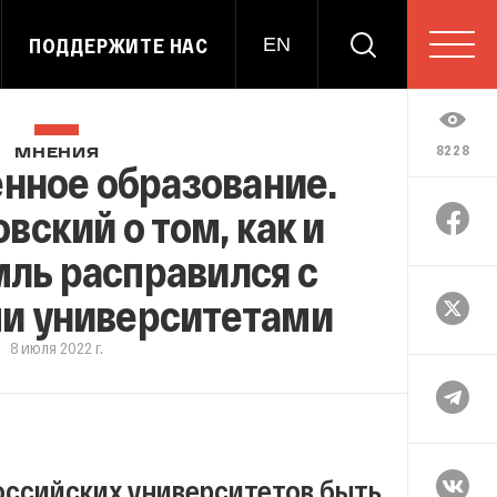
ПОДДЕРЖИТЕ НАС
EN
8228
МНЕНИЯ
нное образование.
вский о том, как и
ль расправился с
и университетами
8 июля 2022 г.
оссийских университетов быть