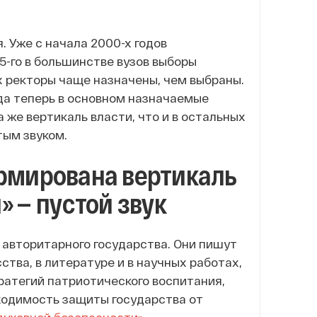
 Уже с начала 2000-х годов
15-го в большинстве вузов выборы
х ректоры чаще назначены, чем выбраны.
да теперь в основном назначаемые
 же вертикаль власти, что и в остальных
тым звуком.
ормирована вертикаль
 — пустой звук
авторитарного государства. Они пишут
ства, в литературе и в научных работах,
ратегий патриотического воспитания,
ходимость защиты государства от