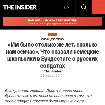
EN
НАМ ОЧЕНЬ НУЖНА ВАША ПОМОЩЬ
Подпишитесь на регулярные пожертвования
ОБЩЕСТВО
«Им было столько же лет, сколько
нам сейчас». Что сказали немецкие
школьники в Бундестаге о русских
солдатах
The Insider
21 ноября 2017 г.
Выступление Николая Десятниченко перед
Бундестагом, в котором он рассказал о том, что
среди солдат Вермахта были мирные люди,