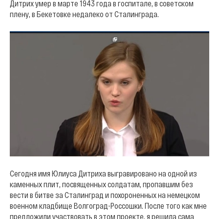
Дитрих умер в марте 1943 года в госпитале, в советском
плену, в Бекетовке недалеко от Сталинграда.
Сегодня имя Юлиуса Дитриха выгравировано на одной из
каменных плит, посвященных солдатам, пропавшим без
вести в битве за Сталинград и похороненных на немецком
военном кладбище Волгоград-Россошки. После того как мне
предложили участвовать в этом проекте, я решила сама