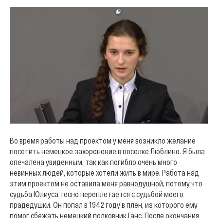
Во время работы над проектом у меня возникло желание
посетить немецкое захоронение в поселке Люблино. Я была
опечалена увиденным, так как погибло очень много
невинных людей, которые хотели жить в мире. Работа над
этим проектом не оставила меня равнодушной, потому что
судьба Юлиуса тесно переплетается с судьбой моего
прадедушки. Он попал в 1942 году в плен, из которого ему
помог сбежать немецкий полковник Ганс. После окончания