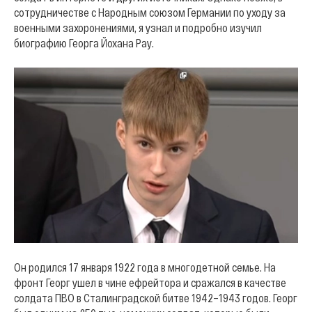
сотрудничестве с Народным союзом Германии по уходу за
военными захоронениями, я узнал и подробно изучил
биографию Георга Йохана Рау.
Он родился 17 января 1922 года в многодетной семье. На
фронт Георг ушел в чине ефрейтора и сражался в качестве
солдата ПВО в Сталинградской битве 1942–1943 годов. Георг