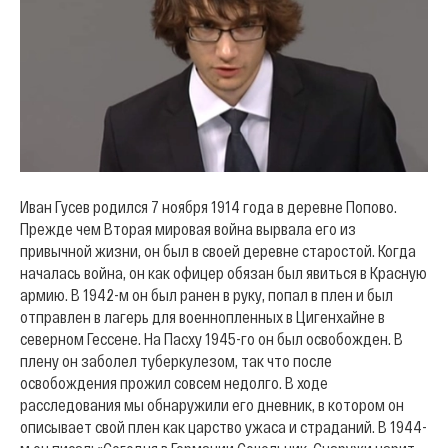
Иван Гусев родился 7 ноября 1914 года в деревне Попово.
Прежде чем Вторая мировая война вырвала его из
привычной жизни, он был в своей деревне старостой. Когда
началась война, он как офицер обязан был явиться в Красную
армию. В 1942-м он был ранен в руку, попал в плен и был
отправлен в лагерь для военнопленных в Цигенхайне в
северном Гессене. На Пасху 1945-го он был освобожден. В
плену он заболел туберкулезом, так что после
освобождения прожил совсем недолго. В ходе
расследования мы обнаружили его дневник, в котором он
описывает свой плен как царство ужаса и страданий. В 1944-