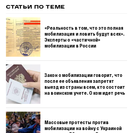
СТАТЬИ ПО ТЕМЕ
«Реальность в том, что это полная
мобилизация и ловить будут всех».
Эксперты о «частичной»
мобилизации в России
Закон о мобилизации говорит, что
после ее объявления запретят
выезд из страны всем, кто состоит
на воинском учете. О ком идет речь
Массовые протесты против
мобилизации на войну с Украиной