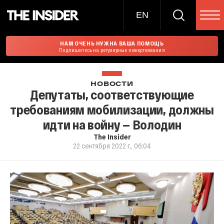
EN
НАМ ОЧЕНЬ НУЖНА ВАША ПОМОЩЬ
Подпишитесь на регулярные пожертвования
НОВОСТИ
Депутаты, соответствующие
требованиям мобилизации, должны
идти на войну — Володин
The Insider
22 сентября 2022 г., 06:04