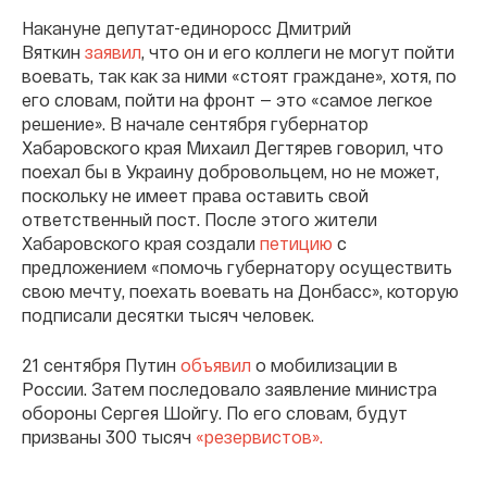
Накануне депутат-единоросс Дмитрий
Вяткин
заявил
, что он и его коллеги не могут пойти
воевать, так как за ними «стоят граждане», хотя, по
его словам, пойти на фронт — это «самое легкое
решение». В начале сентября губернатор
Хабаровского края Михаил Дегтярев говорил, что
поехал бы в Украину добровольцем, но не может,
поскольку не имеет права оставить свой
ответственный пост. После этого жители
Хабаровского края создали
петицию
с
предложением «помочь губернатору осуществить
свою мечту, поехать воевать на Донбасс», которую
подписали десятки тысяч человек.
21 сентября Путин
объявил
о мобилизации в
России. Затем последовало заявление министра
обороны Сергея Шойгу. По его словам, будут
призваны 300 тысяч
«резервистов».