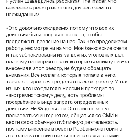
Руслан Шаведдинов рассказал The Insider, что
внесение в реестр не стало для него чем-то
неожиданным.
«Это довольно ожидаемо, потому что все их
действия были направлены на то, чтобы
продолжать давление на нас. Так что продолжаем
работу, несмотря ни на что. Мои банковские счета
и так заблокированы из-за других уголовных дел,
поэтому на неприятности, которые возникнут из-за
внесения в этот реестр, не будем обращать
внимания. Все коллеги, которые попали в него,
также собираются продолжать свою работу. У тех
из них, кто находится в России и проходит по
«экстремистскому» делу, есть проблемы
посерьёзнее в виде запрета определенных
действий. Ни Фадеева, ни Останин не могут
пользоваться интернетом, общаться со СМИ и
вести свою обычную публичную деятельность,
поэтому внесение в реестр Росфинмониторинга —
это одна из неприятных вещей, которые с ними