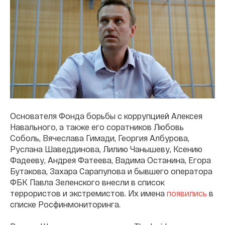
Основателя Фонда борьбы с коррупцией Алексея
Навального, а также его соратников Любовь
Соболь, Вячеслава Гимади, Георгия Албурова,
Руслана Шаведдинова, Лилию Чанышеву, Ксению
Фадееву, Андрея Фатеева, Вадима Останина, Егора
Бутакова, Захара Сарапулова и бывшего оператора
ФБК Павла Зеленского внесли в список
террористов и экстремистов. Их имена
появились
в
списке Росфинмониторинга.