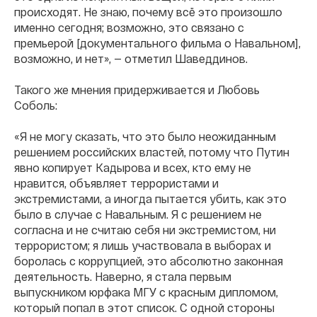
происходят. Не знаю, почему всё это произошло
именно сегодня; возможно, это связано с
премьерой [документального фильма о Навальном],
возможно, и нет», — отметил Шаведдинов.
Такого же мнения придерживается и Любовь
Соболь:
«Я не могу сказать, что это было неожиданным
решением российских властей, потому что Путин
явно копирует Кадырова и всех, кто ему не
нравится, объявляет террористами и
экстремистами, а иногда пытается убить, как это
было в случае с Навальным. Я с решением не
согласна и не считаю себя ни экстремистом, ни
террористом; я лишь участвовала в выборах и
боролась с коррупцией, это абсолютно законная
деятельность. Наверно, я стала первым
выпускником юрфака МГУ с красным дипломом,
который попал в этот список. С одной стороны