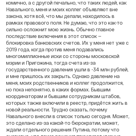
комично, а с другой печально, что таких людей, как
Навального, меня и моих коллег объявляют вне
закона, хотя всё, что мы делали, находилось в
рамках правового поля. Не думаю, что это как-то
сильно осложнит мою жизнь. Обычно главное
последствие включения в этот список —
блокировка банковских счетов. Их у меня нет уже с
2019 года, когда против меня подавались
многомиллионные иски со стороны московской
мэрии и Пригожина, тогда счета из-за
государственного давления ушли в -34 млн рублей,
и мне пришлось их закрыть. Однако давление на
меня, моих родственников и коллег продолжится,
но пока непонятно, в каких формах. Бывшим
координаторам и бывшим сотрудникам штабов,
которых также включили в реестр, придётся жить в
новой реальности. Трудно сказать, почему
Навального внесли в список только сегодня. Может,
это сделано из-за какой-то бюрократии, может,
ждали отдельного решения Путина, потому что