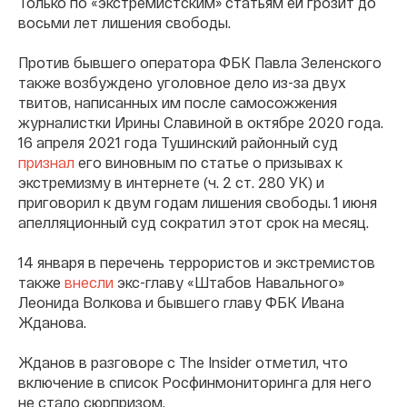
Только по «экстремистским» статьям ей грозит до
восьми лет лишения свободы.
Против бывшего оператора ФБК Павла Зеленского
также возбуждено уголовное дело из-за двух
твитов, написанных им после самосожжения
журналистки Ирины Славиной в октябре 2020 года.
16 апреля 2021 года Тушинский районный суд
признал
его виновным по статье о призывах к
экстремизму в интернете (ч. 2 ст. 280 УК) и
приговорил к двум годам лишения свободы. 1 июня
апелляционный суд сократил этот срок на месяц.
14 января в перечень террористов и экстремистов
также
внесли
экс-главу «Штабов Навального»
Леонида Волкова и бывшего главу ФБК Ивана
Жданова.
Жданов в разговоре с The Insider отметил, что
включение в список Росфинмониторинга для него
не стало сюрпризом.