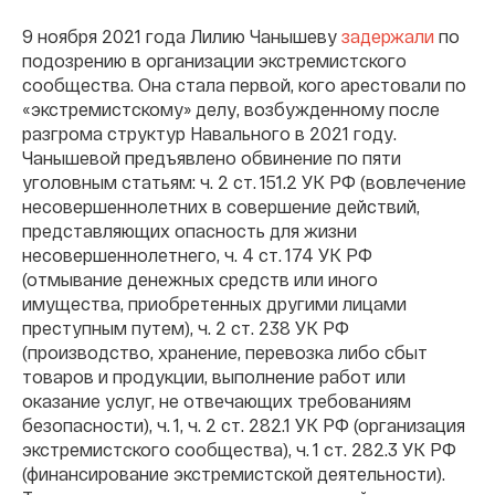
9 ноября 2021 года Лилию Чанышеву
задержали
по
подозрению в организации экстремистского
сообщества. Она стала первой, кого арестовали по
«экстремистскому» делу, возбужденному после
разгрома структур Навального в 2021 году.
Чанышевой предъявлено обвинение по пяти
уголовным статьям: ч. 2 ст. 151.2 УК РФ (вовлечение
несовершеннолетних в совершение действий,
представляющих опасность для жизни
несовершеннолетнего, ч. 4 ст. 174 УК РФ
(отмывание денежных средств или иного
имущества, приобретенных другими лицами
преступным путем), ч. 2 ст. 238 УК РФ
(производство, хранение, перевозка либо сбыт
товаров и продукции, выполнение работ или
оказание услуг, не отвечающих требованиям
безопасности), ч. 1, ч. 2 ст. 282.1 УК РФ (организация
экстремистского сообщества), ч. 1 ст. 282.3 УК РФ
(финансирование экстремистской деятельности).