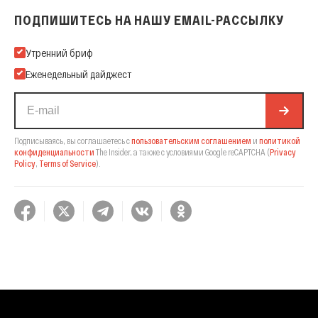
ПОДПИШИТЕСЬ НА НАШУ EMAIL-РАССЫЛКУ
Подпишитесь на нашу Email-рассылку
Утренний бриф
Еженедельный дайджест
Подписываясь, вы соглашаетесь с
пользовательским соглашением
и
политикой
конфиденциальности
The Insider,
а также с условиями Google reCAPTCHA
(
Privacy
Policy
,
Terms of Service
).