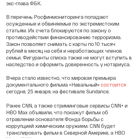
экс-глава ФБК.
В перечень Росфинмониторинга попадают
осужденные и обвиняемые по экстремистским
статьям. Их счета блокируются по закону о
противодействии финансированию терроризма.
Закон позволяет снимать с карты по 10 тысяч
рублей в месяц на себя и неработающих членов
семьи. Фигуранты списка также не могут вступить в
наследство и оформить доверенность у нотариуса.
Вчера стало известно, что мировая премьера
документального фильма «Навальный»
состоится
сегодня, 25 января, на фестивале Sundance.
Ранее CNN, а также стриминговые сервисы CNN+ и
HBO Max объявили, что покажут фильм об
отравлении основателя Фонда борьбы с
коррупцией химическим оружием. CNN будет
транслировать фильм в Северной Америке, а HBO