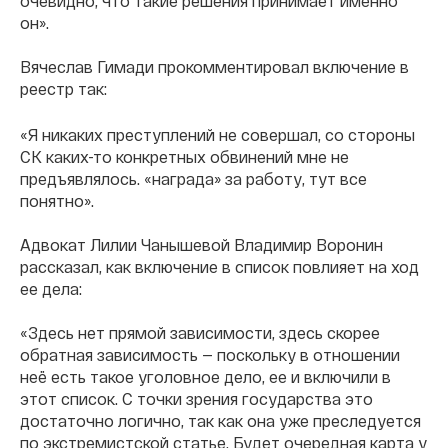
очевидно, что такие решения принимает именно
он».
Вячеслав Гимади прокомментировал включение в
реестр так:
«Я никаких преступлений не совершал, со стороны
СК каких-то конкретных обвинений мне не
предъявлялось. «награда» за работу, тут все
понятно».
Адвокат Лилии Чанышевой Владимир Воронин
рассказал, как включение в список повлияет на ход
ее дела:
«Здесь нет прямой зависимости, здесь скорее
обратная зависимость — поскольку в отношении
неё есть такое уголовное дело, ее и включили в
этот список. С точки зрения государства это
достаточно логично, так как она уже преследуется
по экстремистской статье. Будет очередная карта у