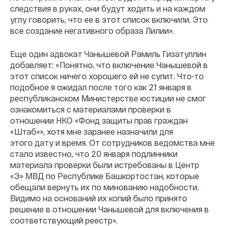
следствия в руках, они будут ходить и на каждом
углу говорить, что ее в этот список включили. Это
все создание негативного образа Лилии».
Еще один адвокат Чанышевой Рамиль Гизатуллин
добавляет: «Понятно, что включение Чанышевой в
этот список ничего хорошего ей не сулит. Что-то
подобное я ожидал после того как 21 января в
республиканском Министерстве юстиции не смог
ознакомиться с материалами проверки в
отношении НКО «Фонд защиты прав граждан
«Штаб»», хотя мне заранее назначили для
этого дату и время. От сотрудников ведомства мне
стало известно, что 20 января подлинники
материала проверки были истребованы в Центр
«Э» МВД по Республике Башкортостан, которые
обещали вернуть их по минованию надобности.
Видимо на оснований их копий было принято
решение в отношении Чанышевой для включения в
соответствующий реестр».