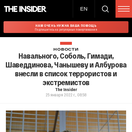
EN
НАМ ОЧЕНЬ НУЖНА ВАША ПОМОЩЬ
Подпишитесь на регулярные пожертвования
НОВОСТИ
Навального, Соболь, Гимади,
Шаведдинова, Чанышеву и Албурова
внесли в список террористов и
экстремистов
The Insider
25 января 2022 г., 08:58