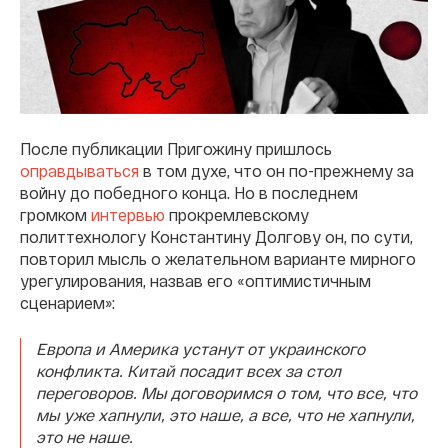
После публикации Пригожину пришлось
оправдываться
в том духе, что он по-прежнему за
войну до победного конца. Но в последнем
громком
интервью
прокремлевскому
политтехнологу Константину Долгову он, по сути,
повторил мысль о желательном варианте мирного
урегулирования, назвав его «оптимистичным
сценарием»:
Европа и Америка устанут от украинского
конфликта. Китай посадит всех за стол
переговоров. Мы договоримся о том, что все, что
мы уже хапнули, это наше, а все, что не хапнули,
это не наше.