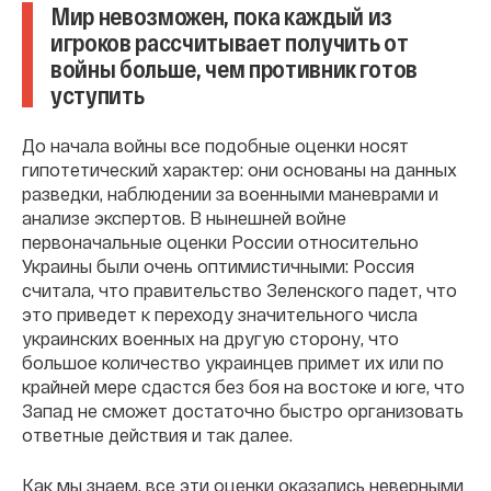
Мир невозможен, пока каждый из
игроков рассчитывает получить от
войны больше, чем противник готов
уступить
До начала войны все подобные оценки носят
гипотетический характер: они основаны на данных
разведки, наблюдении за военными маневрами и
анализе экспертов. В нынешней войне
первоначальные оценки России относительно
Украины были очень оптимистичными: Россия
считала, что правительство Зеленского падет, что
это приведет к переходу значительного числа
украинских военных на другую сторону, что
большое количество украинцев примет их или по
крайней мере сдастся без боя на востоке и юге, что
Запад не сможет достаточно быстро организовать
ответные действия и так далее.
Как мы знаем, все эти оценки оказались неверными