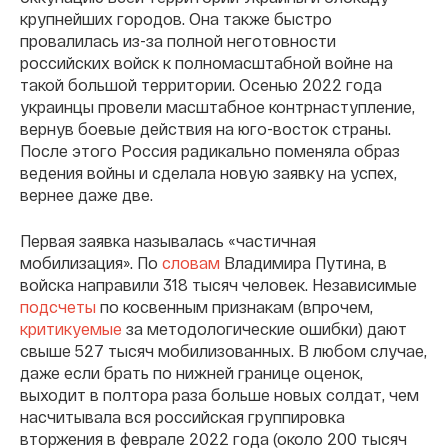
крупнейших городов. Она также быстро
провалилась из-за полной неготовности
российских войск к полномасштабной войне на
такой большой территории. Осенью 2022 года
украинцы провели масштабное контрнаступление,
вернув боевые действия на юго-восток страны.
После этого Россия радикально поменяла образ
ведения войны и сделала новую заявку на успех,
вернее даже две.
Первая заявка называлась «частичная
мобилизация». По
словам
Владимира Путина, в
войска направили 318 тысяч человек. Независимые
подсчеты
по косвенным признакам (впрочем,
критикуемые
за методологические ошибки) дают
свыше 527 тысяч мобилизованных. В любом случае,
даже если брать по нижней границе оценок,
выходит в полтора раза больше новых солдат, чем
насчитывала вся российская группировка
вторжения в феврале 2022 года (около 200 тысяч