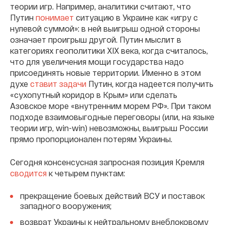
теории игр. Например, аналитики считают, что
Путин
понимает
ситуацию в Украине как «игру с
нулевой суммой»: в ней выигрыш одной стороны
означает проигрыш другой. Путин мыслит в
категориях геополитики XIX века, когда считалось,
что для увеличения мощи государства надо
присоединять новые территории. Именно в этом
духе
ставит задачи
Путин, когда надеется получить
«сухопутный коридор в Крым» или сделать
Азовское море «внутренним морем РФ». При таком
подходе взаимовыгодные переговоры (или, на языке
теории игр, win-win) невозможны, выигрыш России
прямо пропорционален потерям Украины.
Сегодня консенсусная запросная позиция Кремля
сводится
к четырем пунктам:
прекращение боевых действий ВСУ и поставок
западного вооружения;
возврат Украины к нейтральному внеблоковому