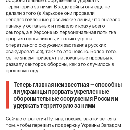
оборонительные сооружения и удержать
территорию за ними. В ходе войны они еще не
делали этого (в Харькове они прорвали
неподготовленные российские линии, что вызвало
панику у остальных и привело к краху всего
сектора, а в Херсоне их первоначальная попытка
прорыва провалилась, и только угроза
оперативного окружения заставила русских
эвакуироваться), так что это неясно. Более того,
мы не знаем, приведут ли локальные прорывы к
развалу секторов обороны, как это случилось в
прошлом году.
Теперь главная неизвестная — способны
ли украинцы прорвать укрепленные
оборонительные сооружения России и
удержать территорию за ними
Сейчас стратегия Путина, похоже, заключается в
том, чтобы пережить поддержку Украины Западом