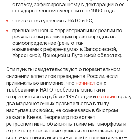
статусу, зафиксированному в декларации о ее
государственном суверенитете 1990 года;
отказ от вступления в НАТО и ЕС;
признание новых территориальных реалий по
результатам реализации права народов на
самоопределение (речь о так
называемых референдумах в Запорожской,
Херсонской, Донецкой и Луганской областях).
Эти пункты свидетельствуют о поразительном
снижении аппетитов президента России, если
принимать во внимание, что
начинал
он с
требований к НАТО «собирать манатки и
отправляться на рубежи 1997 года» и
готовил
сразу
два марионеточных правительства в тылу
наступавших войск, не сомневаясь в быстром
захвате Киева. Теория игр позволяет
ретроспективно объяснять такие метаморфозы и
строить прогнозы, выстраивая оптимальные для
всех участников исходы «игры» (в нашем случае —