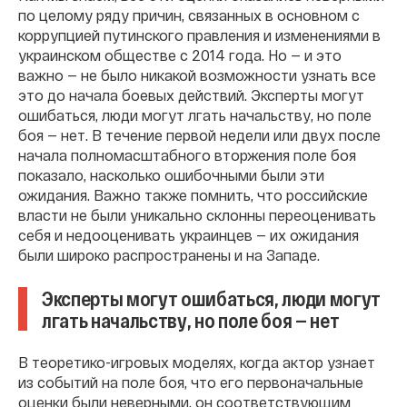
по целому ряду причин, связанных в основном с
коррупцией путинского правления и изменениями в
украинском обществе с 2014 года. Но — и это
важно — не было никакой возможности узнать все
это до начала боевых действий. Эксперты могут
ошибаться, люди могут лгать начальству, но поле
боя — нет. В течение первой недели или двух после
начала полномасштабного вторжения поле боя
показало, насколько ошибочными были эти
ожидания. Важно также помнить, что российские
власти не были уникально склонны переоценивать
себя и недооценивать украинцев — их ожидания
были широко распространены и на Западе.
Эксперты могут ошибаться, люди могут
лгать начальству, но поле боя — нет
В теоретико-игровых моделях, когда актор узнает
из событий на поле боя, что его первоначальные
оценки были неверными, он соответствующим