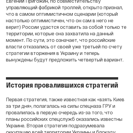
Евгений Пригожин, по совместительству
управляющий фабрикой троллей, открыто признал,
что в самом оптимистичном сценарии (который
настолько оптимистичен, что он сам в него не
верит) России удастся оставить за собой только те
территории, которые она захватила на данный
момент. По сути, это означает, что российские
власти отказались от своей уже третьей по счету
стратегии вторжения в Украину и теперь
вынуждены будут предложить четвертый вариант.
История провалившихся стратегий
Первая стратегия, также известная как «взять Киев
за три дня», полагалась на силы спецназа ГРУ и
провалилась в первую очередь из-за того, что
планы российских спецслужб оказались известны
Украине. Вторая стратегия подразумевала
оккупацию всей территории Украины и блокаду