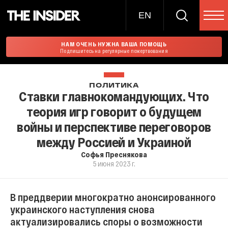
EN
НАМ ОЧЕНЬ НУЖНА ВАША ПОМОЩЬ
Подпишитесь на регулярные пожертвования
ПОЛИТИКА
Ставки главнокомандующих. Что
теория игр говорит о будущем
войны и перспективе переговоров
между Россией и Украиной
Софья Преснякова
5 июня 2023 г.
В преддверии многократно анонсированного
украинского наступления снова
актуализировались споры о возможности