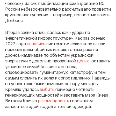
человек). За счет мобилизации командование ВС
России небезосновательно рассчитывало провести
крупное наступление — например, полностью занять
Донбасс.
Вторая заявка описывалась как «удары по
энергетической инфраструктуре». Как раз осенью
2022 года
начались
систематические налеты при
помощи дальнобойных высокоточных ракет и
дронов-камикадзе по объектам украинской
энергетики с довольно прозрачной
целью
: оставить
украинцев зимой без света и тепла,
спровоцировать гуманитарную катастрофу и тем
самым сломить их волю к сопротивлению. Надежды
на успех тоже были немалые: за пару месяцев
Кремлю удалось
выбить
примерно четверть
генерирующих мощностей и заставить мэра Киева
Виталия Кличко
рекомендовать
горожанам
запасаться едой, водой и теплой одеждой.