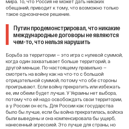
мира. То, что Россия не может дать никаких
обещаний, приводит к тому, что возможно только
такое однозначное решение.
Путин продемонстрировал, что никакие
международные договоры не являются
чем-то, что нельзя нарушить
Борьба за территории — это игра с нулевой суммой,
когда один захватывает больше территорий, а
другой меньше. По-настоящему правильно —
смотреть на войну как на что-то с большой
отрицательной суммой, потому что обе стороны
проигрывают. Если войну прекратить или избежать
ее, им обеим будет лучше. У Украины нет выбора,
потому что ей надо освобождать свои территории,
а у России он есть. Для России как государства
было бы лучше, если бы война прекратилась, войска
были выведены и она компенсировала бы ущерб,
нанесенный агрессией. Это лучше для страны, но