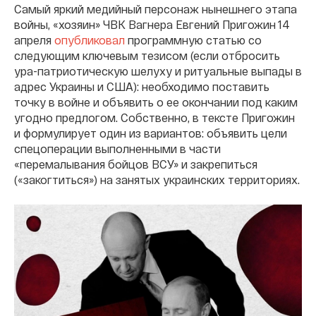
Самый яркий медийный персонаж нынешнего этапа
войны, «хозяин» ЧВК Вагнера Евгений Пригожин 14
апреля
опубликовал
программную статью со
следующим ключевым тезисом (если отбросить
ура-патриотическую шелуху и ритуальные выпады в
адрес Украины и США): необходимо поставить
точку в войне и объявить о ее окончании под каким
угодно предлогом. Собственно, в тексте Пригожин
и формулирует один из вариантов: объявить цели
спецоперации выполненными в части
«перемалывания бойцов ВСУ» и закрепиться
(«закогтиться») на занятых украинских территориях.