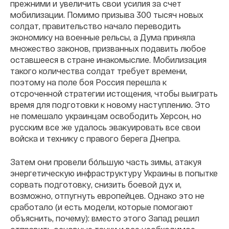
прежними и увеличить свои усилия за счет
мобилизации. Помимо призыва 300 тысяч новых
солдат, правительство начало переводить
экономику на военные рельсы, а Дума приняла
множество законов, призванных подавить любое
оставшееся в стране инакомыслие. Мобилизация
такого количества солдат требует времени,
поэтому на поле боя Россия перешла к
отсроченной стратегии истощения, чтобы выиграть
время для подготовки к новому наступлению. Это
не помешало украинцам освободить Херсон, но
русским все же удалось эвакуировать все свои
войска и технику с правого берега Днепра.
Затем они провели бо́льшую часть зимы, атакуя
энергетическую инфраструктуру Украины в попытке
сорвать подготовку, снизить боевой дух и,
возможно, отпугнуть европейцев. Однако это не
сработало (и есть модели, которые помогают
объяснить, почему): вместо этого Запад решил