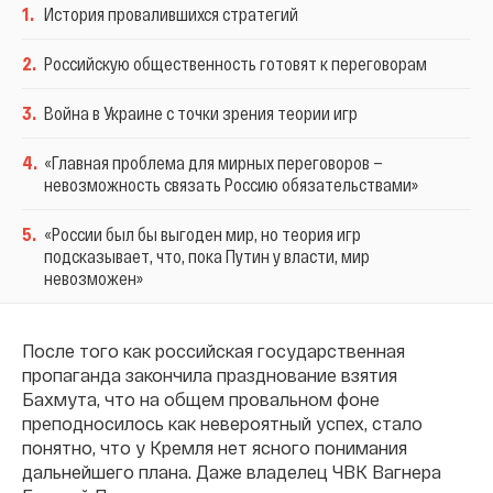
1
.
История провалившихся стратегий
2
.
Российскую общественность готовят к переговорам
3
.
Война в Украине с точки зрения теории игр
4
.
«Главная проблема для мирных переговоров —
невозможность связать Россию обязательствами»
5
.
«России был бы выгоден мир, но теория игр
подсказывает, что, пока Путин у власти, мир
невозможен»
После того как российская государственная
пропаганда закончила празднование взятия
Бахмута, что на общем провальном фоне
преподносилось как невероятный успех, стало
понятно, что у Кремля нет ясного понимания
дальнейшего плана. Даже владелец ЧВК Вагнера