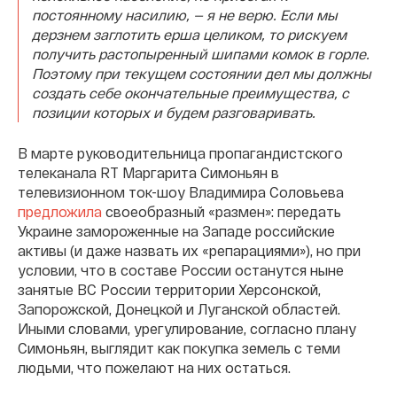
постоянному насилию, — я не верю. Если мы
дерзнем заглотить ерша целиком, то рискуем
получить растопыренный шипами комок в горле.
Поэтому при текущем состоянии дел мы должны
создать себе окончательные преимущества, с
позиции которых и будем разговаривать.
В марте руководительница пропагандистского
телеканала RT Маргарита Симоньян в
телевизионном ток-шоу Владимира Соловьева
предложила
своеобразный «размен»: передать
Украине замороженные на Западе российские
активы (и даже назвать их «репарациями»), но при
условии, что в составе России останутся ныне
занятые ВС России территории Херсонской,
Запорожской, Донецкой и Луганской областей.
Иными словами, урегулирование, согласно плану
Симоньян, выглядит как покупка земель с теми
людьми, что пожелают на них остаться.