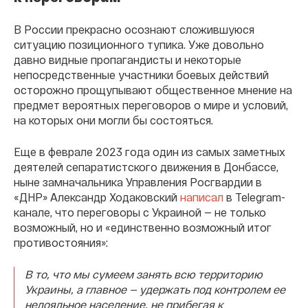
В России прекрасно осознают сложившуюся
ситуацию позиционного тупика. Уже довольно
давно видные пропагандисты и некоторые
непосредственные участники боевых действий
осторожно прощупывают общественное мнение на
предмет вероятных переговоров о мире и условий,
на которых они могли бы состояться.
Еще в феврале 2023 года один из самых заметных
деятелей сепаратистского движения в Донбассе,
ныне замначальника Управления Росгвардии в
«ДНР» Александр Ходаковский
написал
в Telegram-
канале, что переговоры с Украиной — не только
возможный, но и «единственно возможный итог
противостояния»:
В то, что мы сумеем занять всю территорию
Украины, а главное — удержать под контролем ее
нелояльное население, не прибегая к