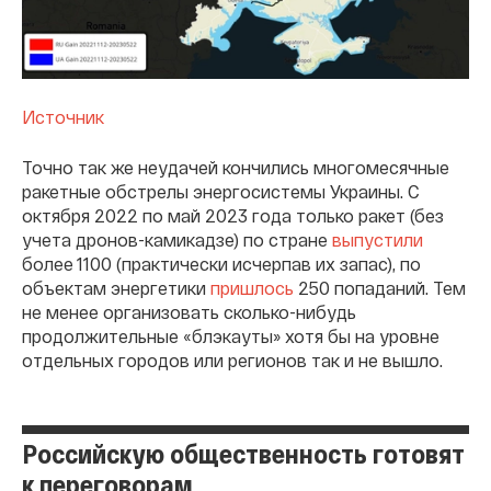
Источник
Точно так же неудачей кончились многомесячные
ракетные обстрелы энергосистемы Украины. С
октября 2022 по май 2023 года только ракет (без
учета дронов-камикадзе) по стране
выпустили
более 1100 (практически исчерпав их запас), по
объектам энергетики
пришлось
250 попаданий. Тем
не менее организовать сколько-нибудь
продолжительные «блэкауты» хотя бы на уровне
отдельных городов или регионов так и не вышло.
Российскую общественность готовят
к переговорам