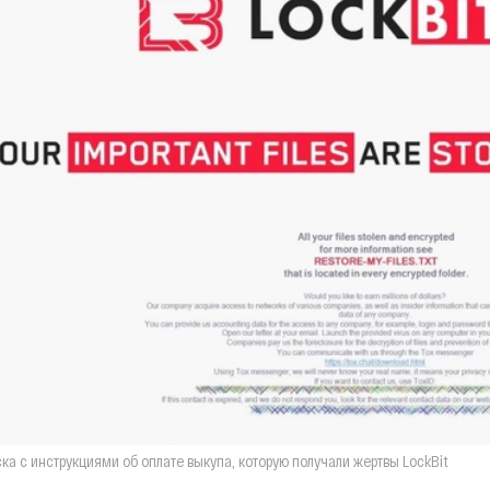
ка с инструкциями об оплате выкупа, которую получали жертвы LockBit