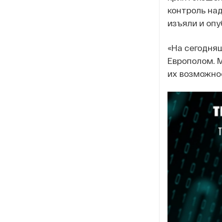
контроль на
изъяли и оп
«На сегодня
Европолом. М
их возможно