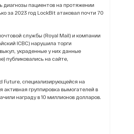
ь диагнозы пациентов на протяжении
ко за 2023 год LockBit атаковал почти 70
очтовой службы (Royal Mail) и компании
айский ICBC) нарушила торги
выкуп, украденные у них данные
) публиковались на сайте,
 Future, специализирующейся на
ая активная группировка вымогателей в
чили награду в 10 миллионов долларов.