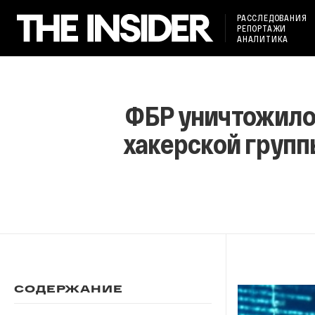
РАССЛЕДОВАНИЯ
РЕПОРТАЖИ
АНАЛИТИКА
ФБР уничтожило
хакерской групп
СОДЕРЖАНИЕ