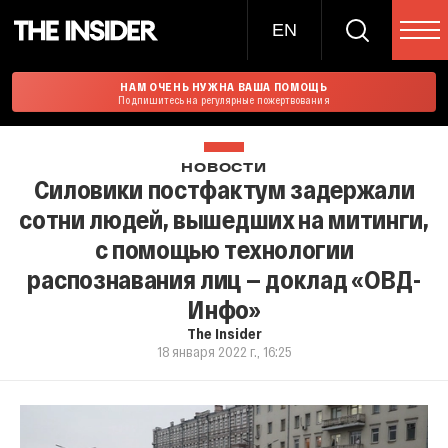
EN
НАМ ОЧЕНЬ НУЖНА ВАША ПОМОЩЬ
Подпишитесь на регулярные пожертвования
НОВОСТИ
Силовики постфактум задержали
сотни людей, вышедших на митинги,
с помощью технологии
распознавания лиц — доклад «ОВД-
Инфо»
The Insider
18 января 2022 г., 16:25