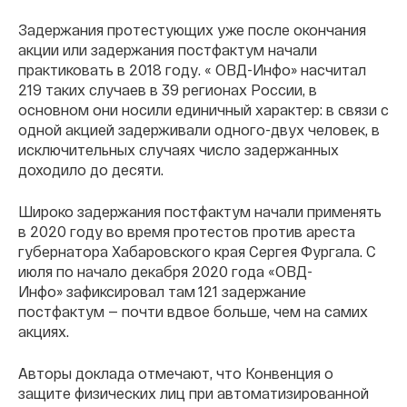
Задержания протестующих уже после окончания
акции или задержания постфактум начали
практиковать в 2018 году. « ОВД-Инфо» насчитал
219 таких случаев в 39 регионах России, в
основном они носили единичный характер: в связи с
одной акцией задерживали одного-двух человек, в
исключительных случаях число задержанных
доходило до десяти.
Широко задержания постфактум начали применять
в 2020 году во время протестов против ареста
губернатора Хабаровского края Сергея Фургала. С
июля по начало декабря 2020 года «ОВД-
Инфо» зафиксировал там 121 задержание
постфактум — почти вдвое больше, чем на самих
акциях.
Авторы доклада отмечают, что Конвенция о
защите физических лиц при автоматизированной