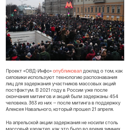
Проект «ОВД-Инфо»
опубликовал
доклад о том, как
силовики используют технологию распознавания
лиц для задержания участников массовых акций
постфактум. В 2021 году в России уже после
окончания митингов и акций были задержаны 454
человека. 363 из них — после митинга в поддержку
Алексея Навального, который прошел 21 апреля.
На апрельской акции задержания не носили столь
массовый характер, как это было во время зимних