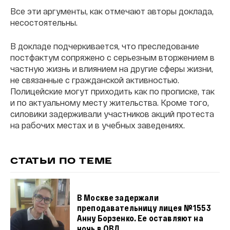
Все эти аргументы, как отмечают авторы доклада,
несостоятельны.
В докладе подчеркивается, что преследование
постфактум сопряжено с серьезным вторжением в
частную жизнь и влиянием на другие сферы жизни,
не связанные с гражданской активностью.
Полицейские могут приходить как по прописке, так
и по актуальному месту жительства. Кроме того,
силовики задерживали участников акций протеста
на рабочих местах и в учебных заведениях.
СТАТЬИ ПО ТЕМЕ
В Москве задержали
преподавательницу лицея № 1553
Анну Борзенко. Ее оставляют на
ночь в ОВД