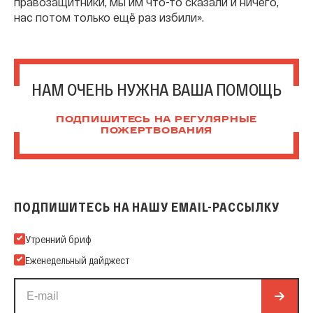
правозащитники, мы им что-то сказали и ничего,
нас потом только ещё раз избили».
НАМ ОЧЕНЬ НУЖНА ВАША ПОМОЩЬ
ПОДПИШИТЕСЬ НА РЕГУЛЯРНЫЕ
ПОЖЕРТВОВАНИЯ
ПОДПИШИТЕСЬ НА НАШУ EMAIL-РАССЫЛКУ
Подпишитесь на нашу Email-рассылку
Утренний бриф
Еженедельный дайджест