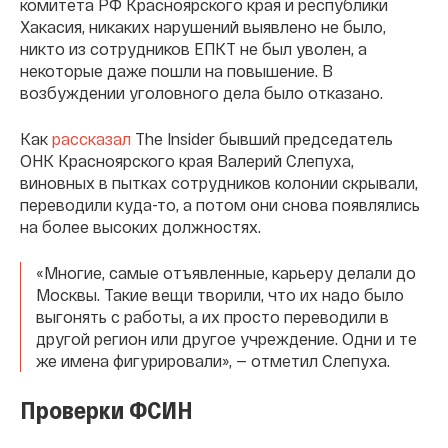
комитета РФ Красноярского края и республики
Хакасия, никаких нарушений выявлено не было,
никто из сотрудников ЕПКТ не был уволен, а
некоторые даже пошли на повышение. В
возбуждении уголовного дела было отказано.
Как
рассказал
The Insider бывший председатель
ОНК Красноярского края Валерий Слепуха,
виновных в пытках сотрудников колонии скрывали,
переводили куда-то, а потом они снова появлялись
на более высоких должностях.
«Многие, самые отъявленные, карьеру делали до
Москвы. Такие вещи творили, что их надо было
выгонять с работы, а их просто переводили в
другой регион или другое учреждение. Одни и те
же имена фигурировали», — отметил Слепуха.
Проверки ФСИН