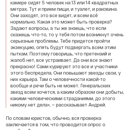
камере сидят 5 человек на 13 или 14 квадратных
метрах. Тут и прием пищи, и туалет, и раковина.
Они заходят, это все видят, и всем всё
нормально. Какая это может быть проверка?
Задают вопросы, а ты же знаешь, что если
скажешь что-то, то у тебя потом возникнут очень
серьезные проблемы. Тебе придется пройти
экзекуцию, опять будут подвергать всем этим
пыткам. Поэтому говоришь, что претензий и
жалоб нет, все устраивает. Да они все знают
прекрасно! Сами курируют это все и участники
этого беспредела. Они повышают звезды свои, у
них карьера. Там о человечности какой-то
вообще и речи быть не может. Генеральских
звезд всем хочется, а каким образом они добыты,
какими человеческими страданиями, до этого
никому нет дела», — рассказывает Андрей.
По словам юристов, обычно, вся проверка
заключается в том, что проводится опрос о