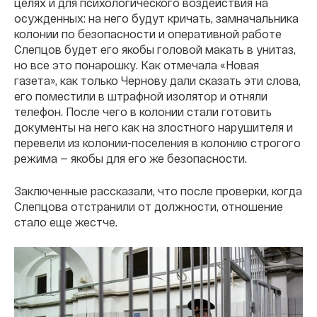
целях и для психологического воздействия на
осужденных: на него будут кричать, замначальника
колонии по безопасности и оперативной работе
Слепцов будет его якобы головой макать в унитаз,
но все это понарошку. Как отмечала «Новая
газета», как только Чернову дали сказать эти слова,
его поместили в штрафной изолятор и отняли
телефон. После чего в колонии стали готовить
документы на него как на злостного нарушителя и
перевели из колонии-поселения в колонию строгого
режима — якобы для его же безопасности.
Заключенные рассказали, что после проверки, когда
Слепцова отстранили от должности, отношение
стало еще жестче.