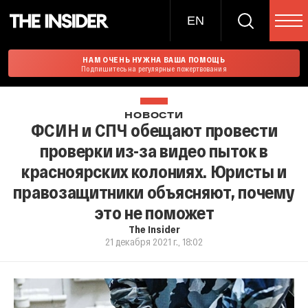
EN
НАМ ОЧЕНЬ НУЖНА ВАША ПОМОЩЬ
Подпишитесь на регулярные пожертвования
НОВОСТИ
ФСИН и СПЧ обещают провести
проверки из-за видео пыток в
красноярских колониях. Юристы и
правозащитники объясняют, почему
это не поможет
The Insider
21 декабря 2021 г., 18:02