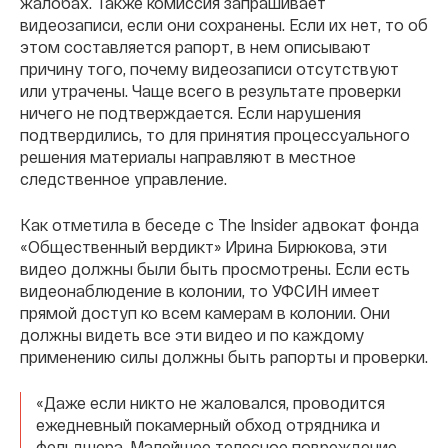
жалобах. Также комиссия запрашивает
видеозаписи, если они сохранены. Если их нет, то об
этом составляется рапорт, в нем описывают
причину того, почему видеозаписи отсутствуют
или утрачены. Чаще всего в результате проверки
ничего не подтверждается. Если нарушения
подтвердились, то для принятия процессуального
решения материалы направляют в местное
следственное управление.
Как отметила в беседе с The Insider адвокат фонда
«Общественный вердикт» Ирина Бирюкова, эти
видео должны были быть просмотрены. Если есть
видеонаблюдение в колонии, то УФСИН имеет
прямой доступ ко всем камерам в колонии. Они
должны видеть все эти видео и по каждому
применению силы должны быть рапорты и проверки.
«Даже если никто не жаловался, проводится
ежедневный покамерный обход отрядника и
фельдшера. Малейшее телесное повреждение