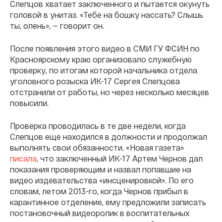
Слепцов хватает заключенного и пытается окунуть
головой в унитаз. «Тебе на бошку нассать? Слышь
ты, олень», — говорит он.
После появления этого видео в СМИ ГУ ФСИН по
Красноярскому краю организовало служебную
проверку, по итогам которой начальника отдела
уголовного розыска ИК-17 Сергея Слепцова
отстранили от работы, но через несколько месяцев
повысили.
Проверка проводилась в те две недели, когда
Слепцов еще находился в должности и продолжал
выполнять свои обязанности. «Новая газета»
писала
, что заключенный ИК-17 Артем Чернов дал
показания проверяющим и назвал попавшие на
видео издевательства «инсценировкой». По его
словам, летом 2013-го, когда Чернов прибыл в
карантинное отделение, ему предложили записать
постановочный видеоролик в воспитательных