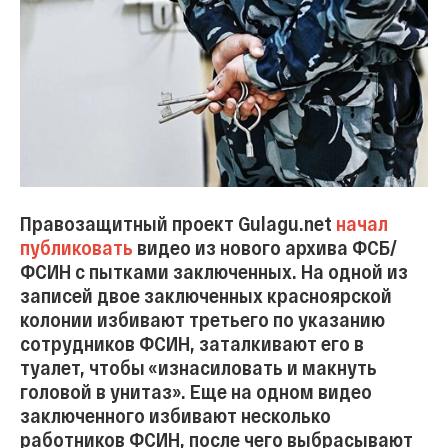
Правозащитный проект Gulagu.net
начал
публиковать
видео из нового архива ФСБ/
ФСИН с пытками заключенных. На одной из
записей двое заключенных красноярской
колонии избивают третьего по указанию
сотрудников ФСИН, заталкивают его в
туалет, чтобы «изнасиловать и макнуть
головой в унитаз». Еще на одном видео
заключенного избивают несколько
работников ФСИН, после чего выбрасывают