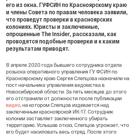
его из окна. ГУФСИН по Красноярскому краю
и члены Совета по правам человека заявили,
что проведут проверки в красноярских
колониях. Юристы и заключенные,
опрошенные The Insider, рассказали, как
проводятся подобные проверки и к каким
результатам приводят.
В апреле 2020 года бывшего сотрудника отдела
розыска оперативного управления ГУ ФСИН по
Красноярскому краю Сергея Слепцова назначили на
пост начальника управления ведомства в
Новосибирской области. За пять месяцев до этого
его отстранили от должности после публикации
видео
, на котором Слепцов издевается над
заключенным красноярской ИК-17. Сотрудник
колонии заставляет заключенного убирать
территорию. Услышав отказ, Слепцов угрожает, что
его будет насиловать весь отряд. После этого