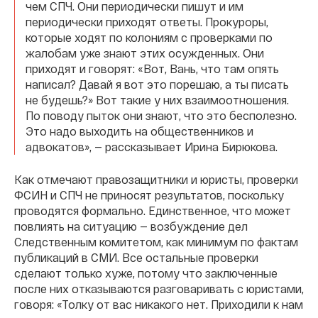
чем СПЧ. Они периодически пишут и им
периодически приходят ответы. Прокуроры,
которые ходят по колониям с проверками по
жалобам уже знают этих осужденных. Они
приходят и говорят: «Вот, Вань, что там опять
написал? Давай я вот это порешаю, а ты писать
не будешь?» Вот такие у них взаимоотношения.
По поводу пыток они знают, что это бесполезно.
Это надо выходить на общественников и
адвокатов», — рассказывает Ирина Бирюкова.
Как отмечают правозащитники и юристы, проверки
ФСИН и СПЧ не приносят результатов, поскольку
проводятся формально. Единственное, что может
повлиять на ситуацию — возбуждение дел
Следственным комитетом, как минимум по фактам
публикаций в СМИ. Все остальные проверки
сделают только хуже, потому что заключенные
после них отказываются разговаривать с юристами,
говоря: «Толку от вас никакого нет. Приходили к нам