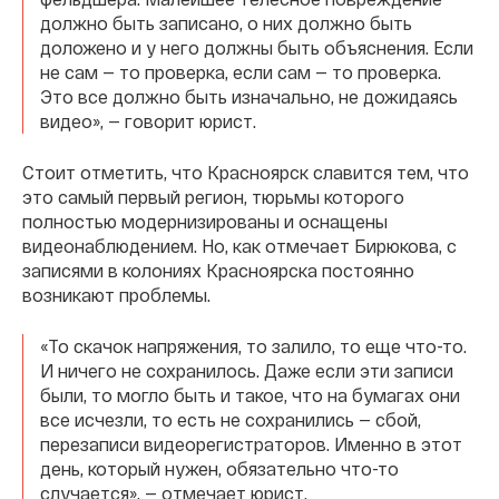
должно быть записано, о них должно быть
доложено и у него должны быть объяснения. Если
не сам — то проверка, если сам — то проверка.
Это все должно быть изначально, не дожидаясь
видео», — говорит юрист.
Стоит отметить, что Красноярск славится тем, что
это самый первый регион, тюрьмы которого
полностью модернизированы и оснащены
видеонаблюдением. Но, как отмечает Бирюкова, с
записями в колониях Красноярска постоянно
возникают проблемы.
«То скачок напряжения, то залило, то еще что-то.
И ничего не сохранилось. Даже если эти записи
были, то могло быть и такое, что на бумагах они
все исчезли, то есть не сохранились — сбой,
перезаписи видеорегистраторов. Именно в этот
день, который нужен, обязательно что-то
случается», — отмечает юрист.