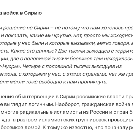
да войск в Сирию
 решение по Сирии — не потому что нам хотелось пр
 показать, какие мы крутые, нет, просто мы исходили
торые у нас были и которые вызывали, мягко говоря,
сть. Какие это данные? Две тысячи выходцев с террит
ии, две с половиной тысячи боевиков там находилось 
-Нусры». Четыре с половиной тысячи выходцев из
гиона, с которыми у нас, с этими странами, нет же гр
они могли тоже свободно к нам проникнуть.
ения об интервенции в Сирии российские власти пр
 не выглядит логичным. Наоборот, гражданская война 
о многие радикальные исламисты из России и стран 
уда, а разгром исламистских группировок провоцир
боевиков домой. К тому же известно, что поначалу 