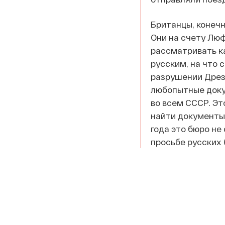
Британцы, конечн
Они на счету Лю
рассматривать ка
русским, на что 
разрушении Дрезд
любопытные доку
во всем СССР. Эт
найти документы.
года это бюро не
просьбе русских 