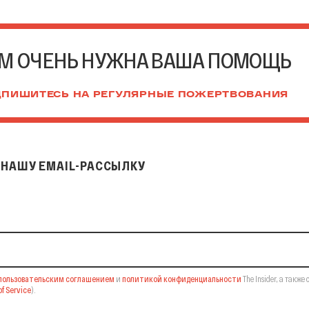
М ОЧЕНЬ НУЖНА ВАША ПОМОЩЬ
ПИШИТЕСЬ НА РЕГУЛЯРНЫЕ ПОЖЕРТВОВАНИЯ
НАШУ EMAIL-РАССЫЛКУ
il-рассылку
пользовательским соглашением
и
политикой конфиденциальности
The Insider,
а также 
f Service
).