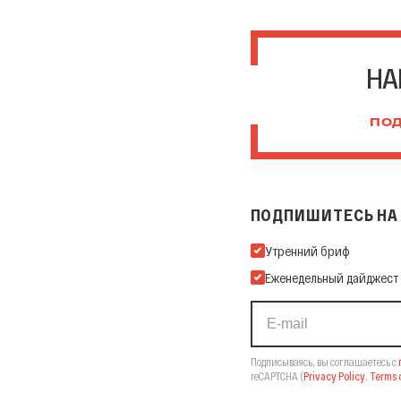
НА
ПОД
ПОДПИШИТЕСЬ НА 
Подпишитесь на нашу Ema
Утренний бриф
Еженедельный дайджест
Подписываясь, вы соглашаетесь с
reCAPTCHA
(
Privacy Policy
,
Terms o