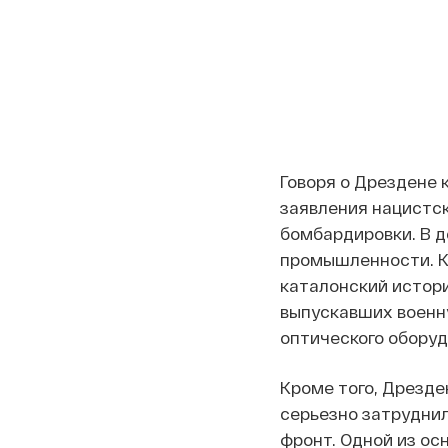
Говоря о Дрездене 
заявления нацистск
бомбардировки. В 
промышленности. 
каталонский истори
выпускавших военну
оптического оборуд
Кроме того, Дрезд
серьезно затруднил
фронт. Одной из ос