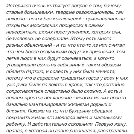
Историков очень интригует вопрос о том, почему
старые большевики, твердые революционеры, так
покорно - почти без исключений - признавались на
открытых московских процессах в самых
невероятных, диких преступлениях, которых они,
безусловно, не совершали. Этому есть много
разных объяснений - и то, что кто-то из них считал,
что чем более безумными будут их признания, тем
легче люди в них будут сомневаться, а кого-то
уговаривали взять на себя вину и таким образом
обелить партию, и совесть у них была нечиста,
потому что в середине тридцатых годов у всех у них
уже руки были по локоть в крови, так что достойно
сопротивляться следствию было сложно. А есть и
совсем простое объяснение - многих из них просто
банально шантажировали жизнями родных и
близких. Похоже на то, что Бухарину обещали
сохранить жизнь его молодой жене и маленькому
ребенку. И действительно сохранили. Первую жену,
правда, с которой он давно разошелся, расстреляли.