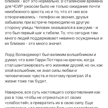
близких - вот это нормально. В сталинские времена
для ЧСИР ужасом было не только ожидание почти
неизбежного ареста, но и то, что от них все
отворачивались - телефон не звонил, друзья
забывали, при встрече переходили на другую
сторону улицы. Человек оказывался в вакууме - и
это был первый шаг к гибели. То, что сегодня там
много людей поддерживают невинно осужденных и
их близких - это много значит.
Лорд Воландеморт был великим волшебником и
думал, что взял Гарри Поттера на крючок, когда
стал шантажировать его жизнями друзей, но он, как
злой волшебник, не знал силы любви и
человеческих чувств и поэтому проиграл. И в
жизни тоже так будет.
Наверное, вся суть настоящего сопротивления как
раз в том, чтобы не отрекаться от своих
«слабостей», а превратить их в свою силу. Еще
неизвестно, что произвело большее воздействие