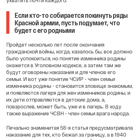
ухватить почти каждого.
Если кто-то собирается покинуть ряды
Красной армии, пусть подумает, что
будет с его родными
Пройдет несколько лет после окончания
гражданской войны, когда, казалось бы, все должно
было успокоиться, но понятие изменника родины
окажется в Уголовном кодексе, а затем там же
будут оговорены наказания и для членов его
семьи. И вот уже понятие ЧСИР - член семьи
изменника родины - становится зловеще знакомым,
и появляются лагеря для жен изменников родины, и
их дети отправляются в детские дома, а,
повзрослев, может быть, уже и в лагерь. В ходу
также выражение ЧСВН - член семьи врага народа.
Печально знаменитая 58-я статья предусматривала
наказание для тех, кто бежал за границу, а в 1940