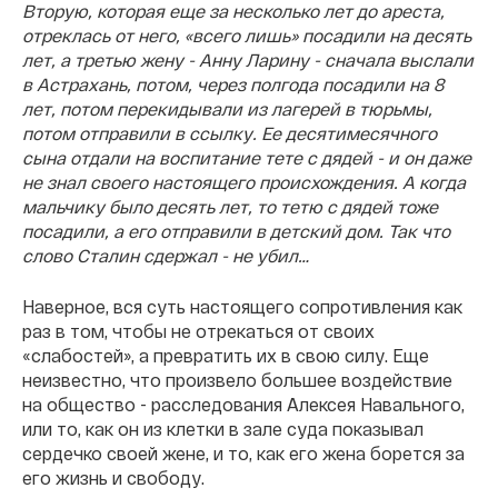
Вторую, которая еще за несколько лет до ареста,
отреклась от него, «всего лишь» посадили на десять
лет, а третью жену - Анну Ларину - сначала выслали
в Астрахань, потом, через полгода посадили на 8
лет, потом перекидывали из лагерей в тюрьмы,
потом отправили в ссылку. Ее десятимесячного
сына отдали на воспитание тете с дядей - и он даже
не знал своего настоящего происхождения. А когда
мальчику было десять лет, то тетю с дядей тоже
посадили, а его отправили в детский дом. Так что
слово Сталин сдержал - не убил…
Наверное, вся суть настоящего сопротивления как
раз в том, чтобы не отрекаться от своих
«слабостей», а превратить их в свою силу. Еще
неизвестно, что произвело большее воздействие
на общество - расследования Алексея Навального,
или то, как он из клетки в зале суда показывал
сердечко своей жене, и то, как его жена борется за
его жизнь и свободу.