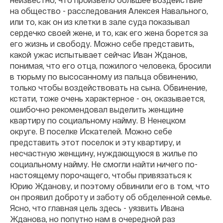
на общество - расследования Алексея Навального,
или то, как он из клетки в зале суда показывал
сердечко своей жене, и то, как его жена борется за
его жизнь и свободу. Можно себе представить,
какой ужас испытывает сейчас Иван Жданов,
понимая, что его отца, пожилого человека, бросили
в тюрьму по высосанному из пальца обвинению,
только чтобы воздействовать на сына. Обвинение,
кстати, тоже очень характерное - он, оказывается,
ошибочно рекомендовал выделить женщине
квартиру по социальному найму. В Ненецком
округе. В поселке Искателей. Можно себе
представить этот поселок и эту квартиру, и
несчастную женщину, нуждающуюся в жилье по
социальному найму. Не смогли найти ничего по-
настоящему порочащего, чтобы привязаться к
Юрию Жданову, и поэтому обвинили его в том, что
он проявил доброту и заботу об обделенной семье.
Ясно, что главная цель здесь - уязвить Ивана
Жданова, но попутно нам в очередной раз