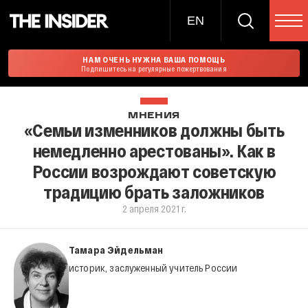
EN
НАМ ОЧЕНЬ НУЖНА ВАША ПОМОЩЬ
Подпишитесь на регулярные пожертвования
МНЕНИЯ
«Семьи изменников должны быть
немедленно арестованы». Как в
России возрождают советскую
традицию брать заложников
2 апреля 2021 г.
Тамара Эйдельман
историк, заслуженный учитель России