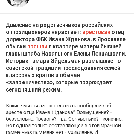
Давление на родственников российских
оппозиционеров нарастает:
арестован
отец
директора ФБК Ивана Жданова, в Ярославле
обыски
прошли
в квартире матери бывшей
главы штаба Навального Елены Лекиашвили.
Историк Тамара Эйдельман размышляет о
советской традиции преследования семей
классовых врагов и обычае
«заложничества», которые возрождает
сегодняшний режим.
Какие чувства может вызвать сообщение об
аресте отца Ивана Жданова? Возмущение? -
безусловно. Тревогу? - да. Сочувствие? - конечно.
Вот одной только составляющей в этой мрачной
гамме чувств у меня нет - удивления. И