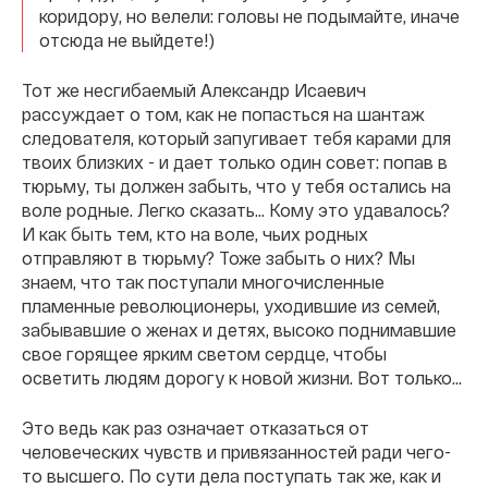
коридору, но велели: головы не подымайте, иначе
отсюда не выйдете!)
Тот же несгибаемый Александр Исаевич
рассуждает о том, как не попасться на шантаж
следователя, который запугивает тебя карами для
твоих близких - и дает только один совет: попав в
тюрьму, ты должен забыть, что у тебя остались на
воле родные. Легко сказать… Кому это удавалось?
И как быть тем, кто на воле, чьих родных
отправляют в тюрьму? Тоже забыть о них? Мы
знаем, что так поступали многочисленные
пламенные революционеры, уходившие из семей,
забывавшие о женах и детях, высоко поднимавшие
свое горящее ярким светом сердце, чтобы
осветить людям дорогу к новой жизни. Вот только…
Это ведь как раз означает отказаться от
человеческих чувств и привязанностей ради чего-
то высшего. По сути дела поступать так же, как и