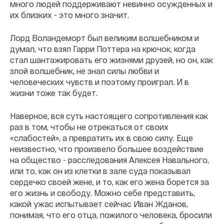
много людей поддерживают невинно осужденных и
их близких - это много значит.
Лорд Воландеморт был великим волшебником и
думал, что взял Гарри Поттера на крючок, когда
стал шантажировать его жизнями друзей, но он, как
злой волшебник, не знал силы любви и
человеческих чувств и поэтому проиграл. И в
жизни тоже так будет.
Наверное, вся суть настоящего сопротивления как
раз в том, чтобы не отрекаться от своих
«слабостей», а превратить их в свою силу. Еще
неизвестно, что произвело большее воздействие
на общество - расследования Алексея Навального,
или то, как он из клетки в зале суда показывал
сердечко своей жене, и то, как его жена борется за
его жизнь и свободу. Можно себе представить,
какой ужас испытывает сейчас Иван Жданов,
понимая, что его отца, пожилого человека, бросили