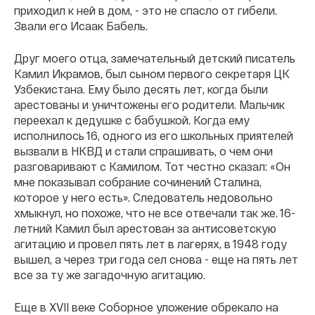
приходил к ней в дом, - это не спасло от гибели.
Звали его Исаак Бабель.
Друг моего отца, замечательный детский писатель
Камил Икрамов, был сыном первого секретаря ЦК
Узбекистана. Ему было десять лет, когда были
арестованы и уничтожены его родители. Мальчик
переехал к дедушке с бабушкой. Когда ему
исполнилось 16, одного из его школьных приятелей
вызвали в НКВД и стали спрашивать, о чем они
разговаривают с Камилом. Тот честно сказал: «Он
мне показывал собрание сочинений Сталина,
которое у него есть». Следователь недовольно
хмыкнул, но похоже, что не все отвечали так же. 16-
летний Камил был арестован за антисоветскую
агитацию и провел пять лет в лагерях, в 1948 году
вышел, а через три года сел снова - еще на пять лет
все за ту же загадочную агитацию.
Еще в XVII веке Соборное уложение обрекало на