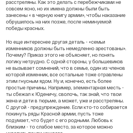
расстреляны. Как это делать с перебежчиками не
совсем ясно, но их имена должны были быть
занесены « в черную книгу армии», чтобы наказание
обрушилось на них позже, после неминуемой
победы красных.
Но еще интереснее другая деталь - «семьи
изменников должны быть немедленно арестованы».
Почему? Приказ этого не объясняет, но понять
логику нетрудно. С одной стороны, у большевиков
не вызывает сомнений, что в семье, один из членов
которой изменник, все остальные тоже отравлены
этим гнусным ядом. Ну и, конечно, есть более
простые причины. Например, элементарная месть -
ты сбежал к Юденичу, сволочь, так знай, что твои
жена и дети в тюрьме, а может, уже и расстреляны.
С другой - предупреждение. Если кто-то собирается
покинуть ряды Красной армии, пусть тоже
подумает, что будет с его родными. Любовь к
близким - то слабое место, за которое можно