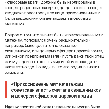
«классовые враги» должны быть изолированы в
концентрационных лагерях ( да-да, так и сказано) и
«подлежат расстрелу все лица, прикосновенные к
белогвардейским организациям, заговорам и
мятежам».
Вопрос о том, что значит быть «прикосновенным» к
мятежам, толковался очень расширительно -
например, было достаточно оказаться
священником, или дочерью офицера царской армии,
или женой предпринимателя - пусть даже твой отец
или муж давно отошел в мир иной или находится
неизвестно где. Но ведь ты-то его родня, а значит,
замарана.
«Прикосновенными» к мятежам
советская власть считала священников
и дочерей офицеров царской армии
Идея коллективной ответственности всегда была