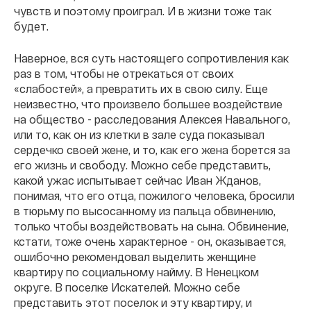
чувств и поэтому проиграл. И в жизни тоже так
будет.
Наверное, вся суть настоящего сопротивления как
раз в том, чтобы не отрекаться от своих
«слабостей», а превратить их в свою силу. Еще
неизвестно, что произвело большее воздействие
на общество - расследования Алексея Навального,
или то, как он из клетки в зале суда показывал
сердечко своей жене, и то, как его жена борется за
его жизнь и свободу. Можно себе представить,
какой ужас испытывает сейчас Иван Жданов,
понимая, что его отца, пожилого человека, бросили
в тюрьму по высосанному из пальца обвинению,
только чтобы воздействовать на сына. Обвинение,
кстати, тоже очень характерное - он, оказывается,
ошибочно рекомендовал выделить женщине
квартиру по социальному найму. В Ненецком
округе. В поселке Искателей. Можно себе
представить этот поселок и эту квартиру, и