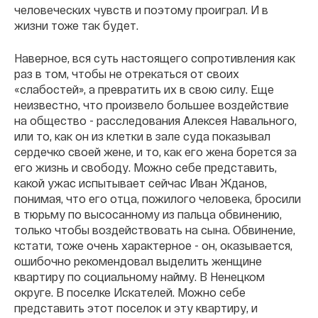
человеческих чувств и поэтому проиграл. И в
жизни тоже так будет.
Наверное, вся суть настоящего сопротивления как
раз в том, чтобы не отрекаться от своих
«слабостей», а превратить их в свою силу. Еще
неизвестно, что произвело большее воздействие
на общество - расследования Алексея Навального,
или то, как он из клетки в зале суда показывал
сердечко своей жене, и то, как его жена борется за
его жизнь и свободу. Можно себе представить,
какой ужас испытывает сейчас Иван Жданов,
понимая, что его отца, пожилого человека, бросили
в тюрьму по высосанному из пальца обвинению,
только чтобы воздействовать на сына. Обвинение,
кстати, тоже очень характерное - он, оказывается,
ошибочно рекомендовал выделить женщине
квартиру по социальному найму. В Ненецком
округе. В поселке Искателей. Можно себе
представить этот поселок и эту квартиру, и