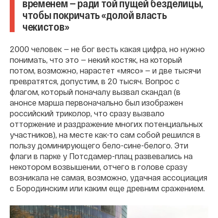
временем — ради той пущей безделицы,
чтобы покричать «долой власть
чекистов»
2000 человек — не бог весть какая цифра, но нужно
понимать, что это — некий костяк, на который
потом, возможно, нарастет «мясо» — и две тысячи
превратятся, допустим, в 20 тысяч. Вопрос с
флагом, который поначалу вызвал скандал (в
анонсе марша первоначально был изображен
российский триколор, что сразу вызвало
отторжение и раздражение многих потенциальных
участников), на месте как-то сам собой решился в
пользу доминирующего бело-сине-белого. Эти
флаги в парке у Потсдамер-плац развевались на
некотором возвышении, отчего в голове сразу
возникала не самая, возможно, удачная ассоциация
с Бородинским или каким еще древним сражением.