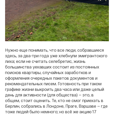
Нужно еще понимать, что все люди, собравшиеся
здесь, за два-три года уже хлебнули эмигрантского
лиха; если не считать селебретис, жизнь
большинства уехавших состоит из постоянных
поисков квартиры, случайных заработков и
оформления очередных пакетов документов и
рекомендательных писем. Готовность при таком
графике жизни выкроить два часа или даже целый
день для активности (для общества) — это, в
общем, стоит оценить. Те, кто не смог приехать в
Берлин, собрались в Лондоне, Праге, Варшаве — где
тоже людей было немного; но всё же акцию 17