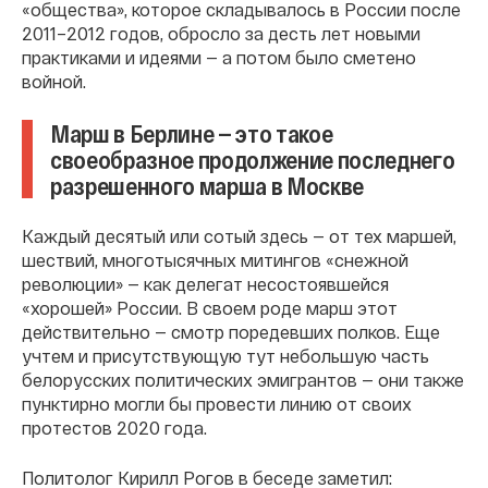
«общества», которое складывалось в России после
2011–2012 годов, обросло за десть лет новыми
практиками и идеями — а потом было сметено
войной.
Марш в Берлине — это такое
своеобразное продолжение последнего
разрешенного марша в Москве
Каждый десятый или сотый здесь — от тех маршей,
шествий, многотысячных митингов «снежной
революции» — как делегат несостоявшейся
«хорошей» России. В своем роде марш этот
действительно — смотр поредевших полков. Еще
учтем и присутствующую тут небольшую часть
белорусских политических эмигрантов — они также
пунктирно могли бы провести линию от своих
протестов 2020 года.
Политолог Кирилл Рогов в беседе заметил: