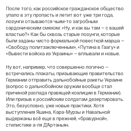
После того, как российское гражданское общество
упало в эту пропасть и летит вот уже три года,
лозунги отзываются чьим-то загробным
сардоническим смехом: «Ну, и как вы там — с вашей
властью?» Как бы сквозь старые лозунги, которые
были заданы чисто формальной повесткой марша —
«Свободу политзаключенным», «Путина в Гаагу» и
«Вывести войска из Украины» — вплывали и новые.
Ну вот, например, что совершенно логично —
встречались плакаты, призывающие правительство
Германии отправить дальнобойные ракеты Украине
(вопрос о дальнобойном оружии вообще стал
причиной распада правящей коалиции в Германии).
Или призыв к российским солдатам дезертировать.
Это, безусловно, уже новые практики. Хотя
выступления Яшина, Кара-Мурзы и Навальной
выдержаны всё еще в прежней, «бравурной»,
стилистике а-ля Д’Артаньян.