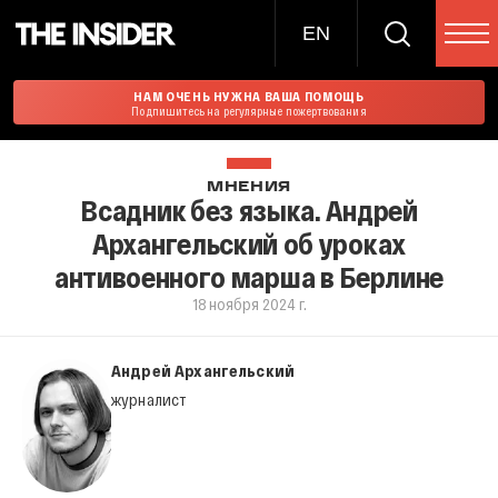
EN
НАМ ОЧЕНЬ НУЖНА ВАША ПОМОЩЬ
Подпишитесь на регулярные пожертвования
МНЕНИЯ
Всадник без языка. Андрей
Архангельский об уроках
антивоенного марша в Берлине
18 ноября 2024 г.
Андрей Архангельский
журналист