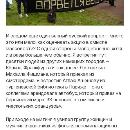
И следом еще один вечный русский вопрос — много
это или мало, как оценивать акцию в смысле
массовости? С одной стороны, мало, конечно, хотя
и в разы больше чем обычно. Я встретил тут
десятки людей из других немецких городов —
Кёльна, Франкфурта и так далее. Я встретил
Михаила Фишмана, который приехал из
Амстердама. Я встретил Аглаю Ашешову из
тургеневской библиотеки в Париже — она с
коллегами арендовала автобус, который привез на
берлинский марш 38 человек, в том числе и
«нескольких французов».
При входе на митинг я увидел группу женщин и
мужчин в шапочках из фольги, напоминающих по