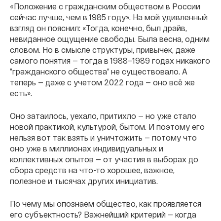
«Положение с гражданским обществом в России
сейчас лучше, чем в 1985 году». На мой удивленный
взгляд он пояснил: «Тогда, конечно, был драйв,
невиданное ощущение свободы. Была весна, одним
словом. Но в смысле структуры, привычек, даже
самого понятия — тогда в 1988–1989 годах никакого
”гражданского общества” не существовало. А
теперь — даже с учетом 2022 года — оно всё же
есть».
Оно затаилось, уехало, притихло — но уже стало
новой практикой, культурой, бытом. И поэтому его
нельзя вот так взять и уничтожить — потому что
оно уже в миллионах индивидуальных и
коллективных опытов — от участия в выборах до
сбора средств на что-то хорошее, важное,
полезное и тысячах других инициатив.
По чему мы опознаем общество, как проявляется
его субъектность? Важнейший критерий — когда