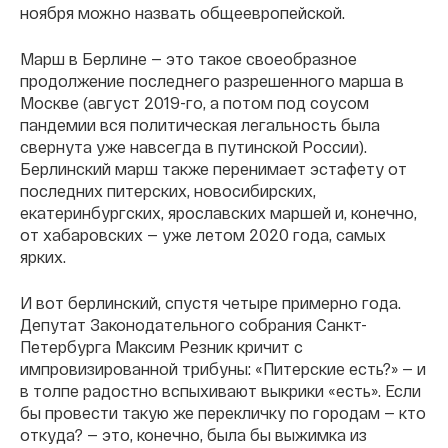
ноября можно назвать общеевропейской.
Марш в Берлине — это такое своеобразное
продолжение последнего разрешенного марша в
Москве (август 2019-го, а потом под соусом
пандемии вся политическая легальность была
свернута уже навсегда в путинской России).
Берлинский марш также перенимает эстафету от
последних питерских, новосибирских,
екатеринбургских, ярославских маршей и, конечно,
от хабаровских — уже летом 2020 года, самых
ярких.
И вот берлинский, спустя четыре примерно года.
Депутат Законодательного собрания Санкт-
Петербурга Максим Резник кричит с
импровизированной трибуны: «Питерские есть?» — и
в толпе радостно вспыхивают выкрики «есть». Если
бы провести такую же перекличку по городам — кто
откуда? — это, конечно, была бы выжимка из