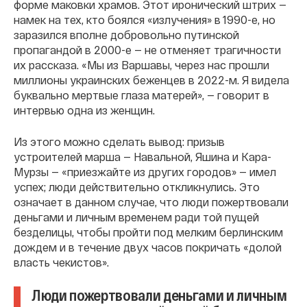
форме маковки храмов. Этот иронический штрих —
намек на тех, кто боялся «излучения» в 1990-е, но
заразился вполне добровольно путинской
пропагандой в 2000-е — не отменяет трагичности
их рассказа. «Мы из Варшавы, через нас прошли
миллионы украинских беженцев в 2022-м. Я видела
буквально мертвые глаза матерей», — говорит в
интервью одна из женщин.
Из этого можно сделать вывод: призыв
устроителей марша — Навальной, Яшина и Кара-
Мурзы — «приезжайте из других городов» — имел
успех; люди действительно откликнулись. Это
означает в данном случае, что люди пожертвовали
деньгами и личным временем ради той пущей
безделицы, чтобы пройти под мелким берлинским
дождем и в течение двух часов покричать «долой
власть чекистов».
Люди пожертвовали деньгами и личным