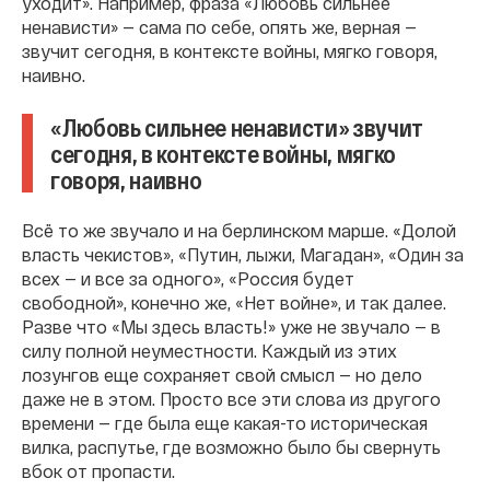
уходит». Например, фраза «Любовь сильнее
ненависти» — сама по себе, опять же, верная —
звучит сегодня, в контексте войны, мягко говоря,
наивно.
«Любовь сильнее ненависти» звучит
сегодня, в контексте войны, мягко
говоря, наивно
Всё то же звучало и на берлинском марше. «Долой
власть чекистов», «Путин, лыжи, Магадан», «Один за
всех — и все за одного», «Россия будет
свободной», конечно же, «Нет войне», и так далее.
Разве что «Мы здесь власть!» уже не звучало — в
силу полной неуместности. Каждый из этих
лозунгов еще сохраняет свой смысл — но дело
даже не в этом. Просто все эти слова из другого
времени — где была еще какая-то историческая
вилка, распутье, где возможно было бы свернуть
вбок от пропасти.