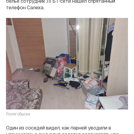
белье сотрудник ЛГБТ-сети нашел спрятанный
телефон Салеха.
После обыска
Один из соседей видел, как парней уводили в