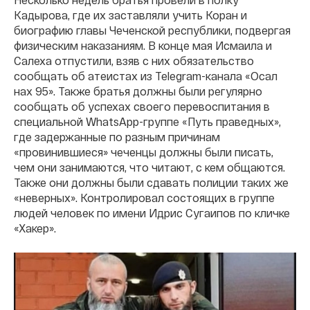
Кадырова, где их заставляли учить Коран и
биографию главы Чеченской республики, подвергая
физическим наказаниям. В конце мая Исмаила и
Салеха отпустили, взяв с них обязательство
сообщать об атеистах из Telegram-канала «Осал
нах 95». Также братья должны были регулярно
сообщать об успехах своего перевоспитания в
специальной WhatsApp-группе «Путь праведных»,
где задержанные по разным причинам
«провинившиеся» чеченцы должны были писать,
чем они занимаются, что читают, с кем общаются.
Также они должны были сдавать полиции таких же
«неверных». Контролировал состоящих в группе
людей человек по имени Идрис Сугаипов по кличке
«Хакер».