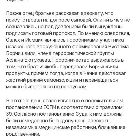
Позже отец братьев рассказал адвокату, что
присутствовал на допросе сыновей. Они ни в чем не
сознавались, но под давлением были вынуждены
подписать готовый протокол. По мнению следствия,
Салех и Исмаил являлись пособниками участника
незаконного вооруженного формирования Рустама
Борчишвили, члена террористической группы
Аслана Бютукаева. Пособничество выражалось в
том, что братья якобы передавали Борчишвили
продукты, причем тогда, когда в Чечне действовал
жесткий режим самоизоляции и перемещаться
можно было только по пропускам.
В этот же день стало известно о положительном
постановлении ЕСПЧ в соответствии с правилом
39. Согласно постановлению Суда, к ним должны
были немедленно быть допущены адвокаты,
независимые медицинские работники, ближайшие
родственники.