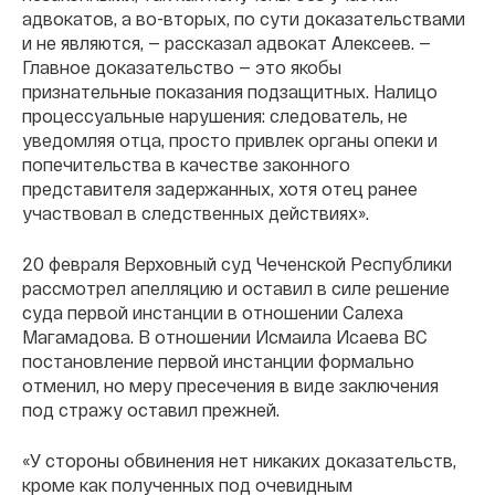
адвокатов, а во-вторых, по сути доказательствами
и не являются, — рассказал адвокат Алексеев. —
Главное доказательство — это якобы
признательные показания подзащитных. Налицо
процессуальные нарушения: следователь, не
уведомляя отца, просто привлек органы опеки и
попечительства в качестве законного
представителя задержанных, хотя отец ранее
участвовал в следственных действиях».
20 февраля Верховный суд Чеченской Республики
рассмотрел апелляцию и оставил в силе решение
суда первой инстанции в отношении Салеха
Магамадова. В отношении Исмаила Исаева ВС
постановление первой инстанции формально
отменил, но меру пресечения в виде заключения
под стражу оставил прежней.
«У стороны обвинения нет никаких доказательств,
кроме как полученных под очевидным