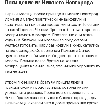
Похищение из Нижнего Новгорода
Первые месяцы после приезда в Нижний Новгород
Исмаил и Салех практически не выходили из
квартиры, но при этом продолжили вести Telegram-
канал «Подвалы Чечни». Прошлое братья старались
воспринимать с юмором. Постепенно они стали
ходить в ближайший магазин за продуктами,
учиться готовить. Пару раз ходили в кино, катались
на велосипедах. Со временем Исмаил и Салех
чувствовали себя все свободнее, даже покрасили
волосы. Больше всего братья не хотели
возвращения в Чечню, зная, что ничего хорошего их
там не ждет.
Утром 4 февраля к братьям пришли люди в
гражданском и представились сотрудниками
уголовного розыска. После всего пережитого в
Чечне братья запаниковали и Салех открыл дверь.
Незнакомцы сказали, что в доме произошла кража