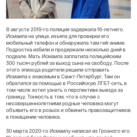
В августе 2019-го полиция задержала 16-летнего
Исмаила на улице, изъяла для проверки его
мобильный телефон и обнаружила там гей-аниме.
Подростка избили и продержали несколько дней в
подвале. Мать Исмаила заплатила полицейским
300 тысяч рублей за выход сына на свободу. После
этого эпизода родители решили отправить
Исмаила к знакомым в Санкт-Петербург. Там он
обратился за помощью в Российскую ЛГБТ-сеть, в
том числе хотел узнать о перспективе выезда за
границу. Тонкость в том, что в случае с
несовершеннолетними родные человека могут
объявить его в розыск и обвинить правозащитников
в похищении человека.
30 марта 2020-го Исмаилу написал из Грозного его