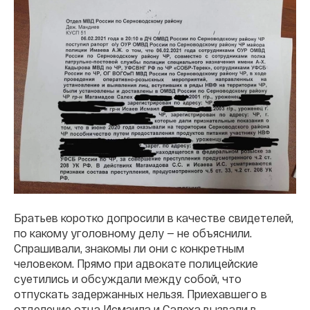
Братьев коротко допросили в качестве свидетелей,
по какому уголовному делу — не объяснили.
Спрашивали, знакомы ли они с конкретным
человеком. Прямо при адвокате полицейские
суетились и обсуждали между собой, что
отпускать задержанных нельзя. Приехавшего в
отделение отца Исмаила и Салеха вызвали в