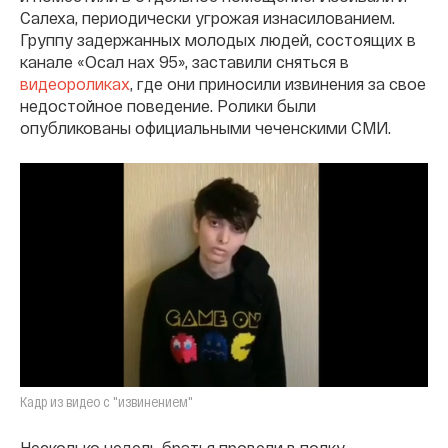
Салеха, периодически угрожая изнасилованием.
Группу задержанных молодых людей, состоящих в
канале «Осал нах 95», заставили сняться в
видеороликах
, где они приносили извинения за свое
недостойное поведение. Ролики были
опубликованы официальными чеченскими СМИ.
Кадр из видео с "извинением"
Несколько недель братья провели в полку