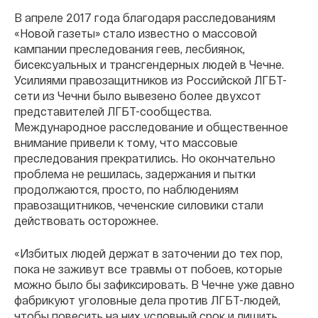
В апреле 2017 года благодаря расследованиям
«Новой газеты» стало известно о массовой
кампании преследования геев, лесбиянок,
бисексуальных и трансгендерных людей в Чечне.
Усилиями правозащитников из Российской ЛГБТ-
сети из Чечни было вывезено более двухсот
представителей ЛГБТ-сообщества.
Международное расследование и общественное
внимание привели к тому, что массовые
преследования прекратились. Но окончательно
проблема не решилась, задержания и пытки
продолжаются, просто, по наблюдениям
правозащитников, чеченские силовики стали
действовать осторожнее.
«Избитых людей держат в заточении до тех пор,
пока не заживут все травмы от побоев, которые
можно было бы зафиксировать. В Чечне уже давно
фабрикуют уголовные дела против ЛГБТ-людей,
чтобы повесить на них условный срок и лишить