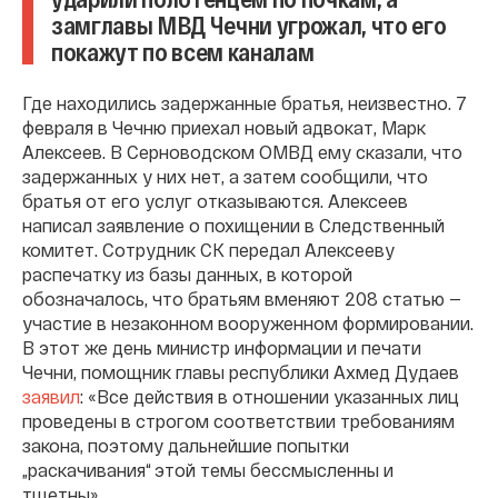
замглавы МВД Чечни угрожал, что его
покажут по всем каналам
Где находились задержанные братья, неизвестно. 7
февраля в Чечню приехал новый адвокат, Марк
Алексеев. В Серноводском ОМВД ему сказали, что
задержанных у них нет, а затем сообщили, что
братья от его услуг отказываются. Алексеев
написал заявление о похищении в Следственный
комитет. Сотрудник СК передал Алексееву
распечатку из базы данных, в которой
обозначалось, что братьям вменяют 208 статью —
участие в незаконном вооруженном формировании.
В этот же день министр информации и печати
Чечни, помощник главы республики Ахмед Дудаев
заявил
: «Все действия в отношении указанных лиц
проведены в строгом соответствии требованиям
закона, поэтому дальнейшие попытки
„раскачивания“ этой темы бессмысленны и
тщетны».