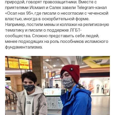
природой, говорят правозащитники. Вместе с
приятелями Исмаил и Салех завели Telegram-канал
«Осал нах 95», где писали о несогласии с чеченской
властью, иногда в оскорбительной форме.
Например, постили мемы и коллажи на религиозную
тематику и писали о поддержке ЛГБТ-
сообщества. Сложно представить себе людей,
менее подходящих на роль пособников исламского
фундаментализма.