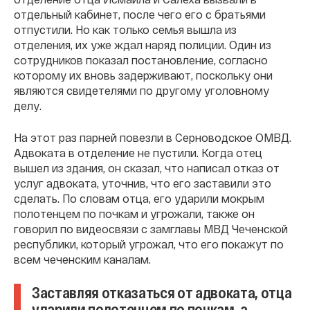
отдельный кабинет, после чего его с братьями
отпустили. Но как только семья вышла из
отделения, их уже ждал наряд полиции. Один из
сотрудников показал постановление, согласно
которому их вновь задерживают, поскольку они
являются свидетелями по другому уголовному
делу.
На этот раз парней повезли в Серноводское ОМВД.
Адвоката в отделение не пустили. Когда отец
вышел из здания, он сказал, что написал отказ от
услуг адвоката, уточнив, что его заставили это
сделать. По словам отца, его ударили мокрым
полотенцем по почкам и угрожали, также он
говорил по видеосвязи с замглавы МВД Чеченской
республики, который угрожал, что его покажут по
всем чеченским каналам.
Заставляя отказаться от адвоката, отца
ударили полотенцем по почкам, а