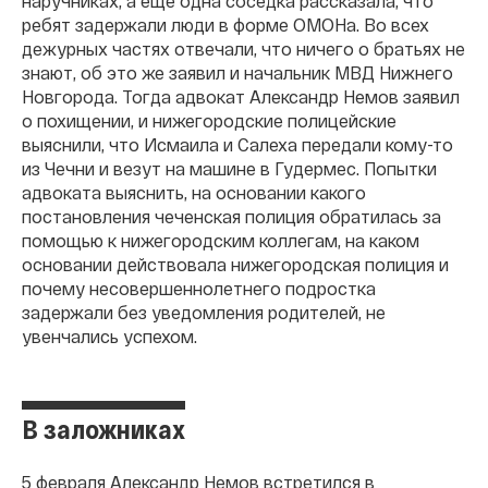
наручниках, а еще одна соседка рассказала, что
ребят задержали люди в форме ОМОНа. Во всех
дежурных частях отвечали, что ничего о братьях не
знают, об это же заявил и начальник МВД Нижнего
Новгорода. Тогда адвокат Александр Немов заявил
о похищении, и нижегородские полицейские
выяснили, что Исмаила и Салеха передали кому-то
из Чечни и везут на машине в Гудермес. Попытки
адвоката выяснить, на основании какого
постановления чеченская полиция обратилась за
помощью к нижегородским коллегам, на каком
основании действовала нижегородская полиция и
почему несовершеннолетнего подростка
задержали без уведомления родителей, не
увенчались успехом.
В заложниках
5 февраля Александр Немов встретился в