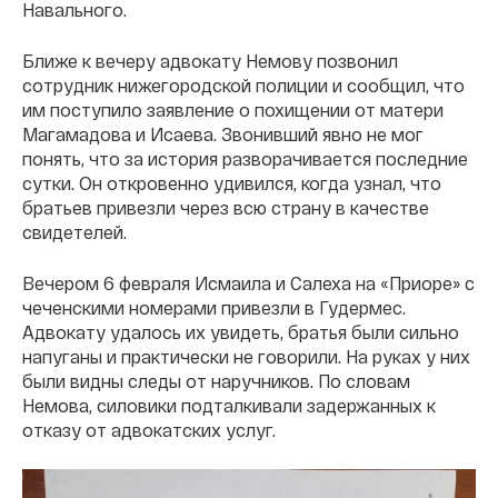
Навального.
Ближе к вечеру адвокату Немову позвонил
сотрудник нижегородской полиции и сообщил, что
им поступило заявление о похищении от матери
Магамадова и Исаева. Звонивший явно не мог
понять, что за история разворачивается последние
сутки. Он откровенно удивился, когда узнал, что
братьев привезли через всю страну в качестве
свидетелей.
Вечером 6 февраля Исмаила и Салеха на «Приоре» с
чеченскими номерами привезли в Гудермес.
Адвокату удалось их увидеть, братья были сильно
напуганы и практически не говорили. На руках у них
были видны следы от наручников. По словам
Немова, силовики подталкивали задержанных к
отказу от адвокатских услуг.