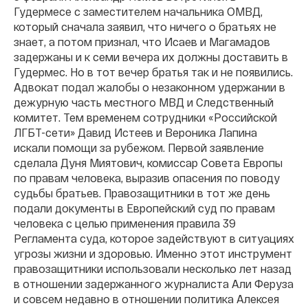
Гудермесе с заместителем начальника ОМВД,
который сначала заявил, что ничего о братьях не
знает, а потом признал, что Исаев и Магамадов
задержаны и к семи вечера их должны доставить в
Гудермес. Но в тот вечер братья так и не появились.
Адвокат подал жалобы о незаконном удержании в
дежурную часть местного МВД и Следственный
комитет. Тем временем сотрудники «Российской
ЛГБТ-сети» Давид Истеев и Вероника Лапина
искали помощи за рубежом. Первой заявление
сделала Дуня Миятович, комиссар Совета Европы
по правам человека, выразив опасения по поводу
судьбы братьев. Правозащитники в тот же день
подали документы в Европейский суд по правам
человека с целью применения правила 39
Регламента суда, которое задействуют в ситуациях
угрозы жизни и здоровью. Именно этот инструмент
правозащитники использовали несколько лет назад
в отношении задержанного журналиста Али Феруза
и совсем недавно в отношении политика Алексея