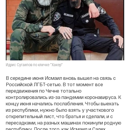
Идрис Сугаипов по кличке "Хакер"
В середине июня Исмаил вновь вышел на связь с
Российской ЛГБТ-сетью. В тот момент все
передвижения по Чечне тотально
контролировались из-за пандемии коронавируса. К
концу июня начались послабления. Чтобы выехать
из республики, нужно было взять у участкового
открепительный лист, что братья и сделали, и с
пересадками, на разных машинах покинули родную
республику. После того, как Исмаил и Салех