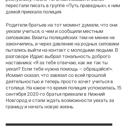
перестали писать в группе «Путь праведных», к ним
домой приехала полиция.
Родители братьев на тот момент думали, что они
уехали учиться, о чем и сообщили местным
силовикам. Визиты полицейских тем не менее не
закончились, и через давление на родных силовики
пытались выйти на контакт с молодыми людьми. В
разговоре Идрис выбрал тональность доброго
наставника: «Я за тебя отвечаю, как же так ты
уехал? Если тебе нужна помощь — обращайся!».
Исмаил сказал, что завязал со всей прошлой
деятельностью и теперь просто хочет учиться в
столице. На какое-то время полиция успокоилась. 15
сентября 2020-го братья приехали в Нижний
Новгород и стали ждать возможности уехать за
границу и начать новую жизнь.