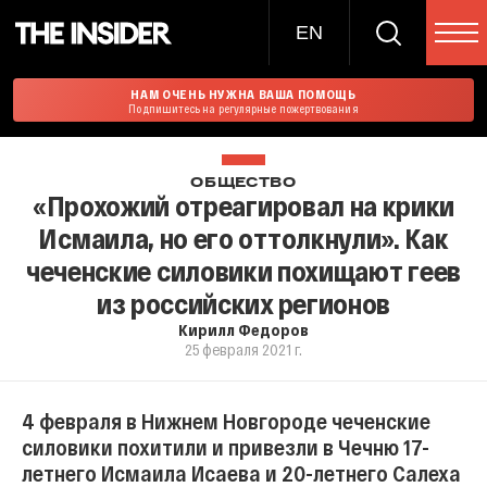
EN
НАМ ОЧЕНЬ НУЖНА ВАША ПОМОЩЬ
Подпишитесь на регулярные пожертвования
ОБЩЕСТВО
«Прохожий отреагировал на крики
Исмаила, но его оттолкнули». Как
чеченские силовики похищают геев
из российских регионов
Кирилл Федоров
25 февраля 2021 г.
4 февраля в Нижнем Новгороде чеченские
силовики похитили и привезли в Чечню 17-
летнего Исмаила Исаева и 20-летнего Салеха