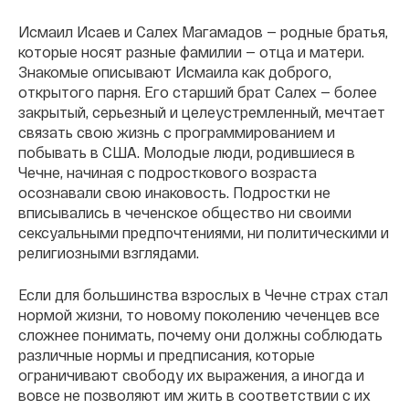
Исмаил Исаев и Салех Магамадов — родные братья,
которые носят разные фамилии — отца и матери.
Знакомые описывают Исмаила как доброго,
открытого парня. Его старший брат Салех — более
закрытый, серьезный и целеустремленный, мечтает
связать свою жизнь с программированием и
побывать в США. Молодые люди, родившиеся в
Чечне, начиная с подросткового возраста
осознавали свою инаковость. Подростки не
вписывались в чеченское общество ни своими
сексуальными предпочтениями, ни политическими и
религиозными взглядами.
Если для большинства взрослых в Чечне страх стал
нормой жизни, то новому поколению чеченцев все
сложнее понимать, почему они должны соблюдать
различные нормы и предписания, которые
ограничивают свободу их выражения, а иногда и
вовсе не позволяют им жить в соответствии с их