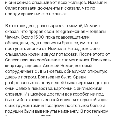
и они сейчас опрашивают всех жильцов. Исмаил и
Салех показали документы и сказали, что по
поводу кражи ничего не знают.
В этот же день, разговаривая с мамой, Исмаил
сказал, что продал свой Telegram-канал «Подвалы
Чечни». Около 15:00, пока правозащитники
обсуждали, куда перевезти братьев, им стали
поступать звонки от Исмаила. На заднем фоне
слышались крики и звуки потасовки. После этого от
Салеха пришло сообщение: «помоги мне». Приехав в
квартиру, адвокат Алексей Немов, который
сотрудничает с ЛГБТ-сетью, обнаружил открытую
дверь и погром. Братьев не было. Среди
разбросанных на полу вещей была верхняя одежда,
очки Салеха, лекарства, карточки с английскими
словами. Из шкафов достали все коробки из-под
бытовой техники, в ванной валялся открытый ящик
с инструментами и гвоздями, постельное белье и
подушки были вывернуты наизнанку. В постельном