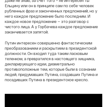
Даже не знаю, за счет того – не интересен ты
Ельцину или он в принципе сам по себе человек
рубленных фраз и законченных предложений, но у
него каждое предложение было последним. И
каждое новое предложение — это разговор с
чистого лица. А у Горбачева каждое предложение
заканчивается запятой.
Путин интересен совершенно фантастическим
преобразованием и раскрытием в президентской
должности. Он входил туда таким ласковым
теленком, а превратился в настоящего хищника,
декларирующего идеи, диаметрально
противоположные тем, которые были в сознании
людей, придумавших Путина, создавших Путина и
посадивших Путина в президентское кресло.