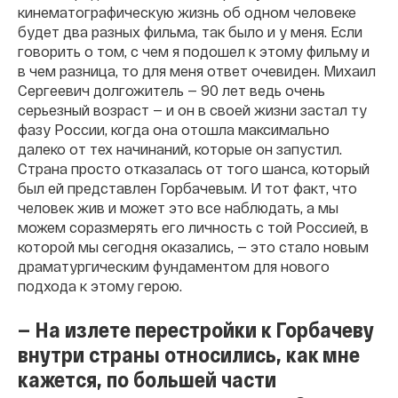
кинематографическую жизнь об одном человеке
будет два разных фильма, так было и у меня. Если
говорить о том, с чем я подошел к этому фильму и
в чем разница, то для меня ответ очевиден. Михаил
Сергеевич долгожитель — 90 лет ведь очень
серьезный возраст — и он в своей жизни застал ту
фазу России, когда она отошла максимально
далеко от тех начинаний, которые он запустил.
Страна просто отказалась от того шанса, который
был ей представлен Горбачевым. И тот факт, что
человек жив и может это все наблюдать, а мы
можем соразмерять его личность с той Россией, в
которой мы сегодня оказались, — это стало новым
драматургическим фундаментом для нового
подхода к этому герою.
— На излете перестройки к Горбачеву
внутри страны относились, как мне
кажется, по большей части