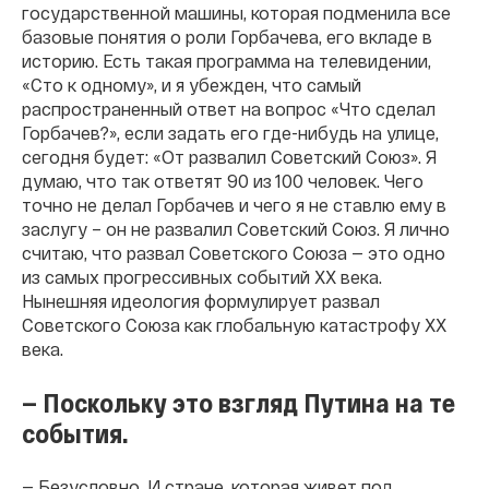
государственной машины, которая подменила все
базовые понятия о роли Горбачева, его вкладе в
историю. Есть такая программа на телевидении,
«Сто к одному», и я убежден, что самый
распространенный ответ на вопрос «Что сделал
Горбачев?», если задать его где-нибудь на улице,
сегодня будет: «От развалил Советский Союз». Я
думаю, что так ответят 90 из 100 человек. Чего
точно не делал Горбачев и чего я не ставлю ему в
заслугу – он не развалил Советский Союз. Я лично
считаю, что развал Советского Союза — это одно
из самых прогрессивных событий XX века.
Нынешняя идеология формулирует развал
Советского Союза как глобальную катастрофу XX
века.
— Поскольку это взгляд Путина на те
события.
— Безусловно. И стране, которая живет под