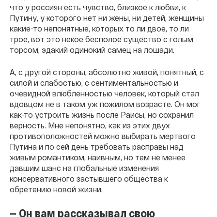
что у россиян есть чувство, близкое к любви, к
Путину, у которого нет ни жены, ни детей, женщины
какие-то непонятные, которых то ли двое, то ли
трое, вот это некое бесполое существо с голым
торсом, эдакий одинокий самец на лошади.
А, с другой стороны, абсолютно живой, понятный, с
силой и слабостью, с сентиментальностью и
очевидной влюбленностью человек, который стал
вдовцом не в таком уж пожилом возрасте. Он мог
как-то устроить жизнь после Раисы, но сохранил
верность. Мне непонятно, как из этих двух
противоположностей можно выбирать мертвого
Путина и по сей день требовать расправы над
живым романтиком, наивным, но тем не менее
давшим шанс на глобальные изменения
консервативного застывшего общества к
обретению новой жизни.
— Он вам рассказывал свою