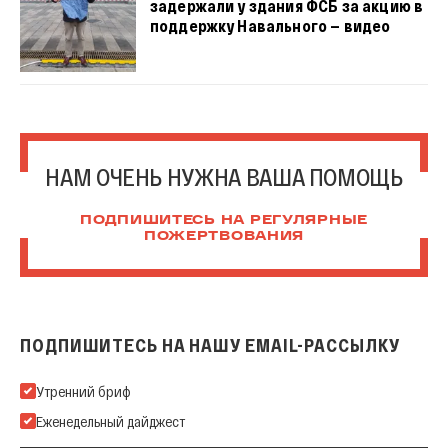
задержали у здания ФСБ за акцию в
поддержку Навального — видео
НАМ ОЧЕНЬ НУЖНА ВАША ПОМОЩЬ
ПОДПИШИТЕСЬ НА РЕГУЛЯРНЫЕ
ПОЖЕРТВОВАНИЯ
ПОДПИШИТЕСЬ НА НАШУ EMAIL-РАССЫЛКУ
Подпишитесь на нашу Email-рассылку
Утренний бриф
Еженедельный дайджест