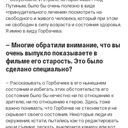
Путиным, было бы очень полезно в виде
«принудительного лечения» посмотреть на
свободного и живого человека, который при этом
не свободен в силу возраста и состояния здоровья.
Я имею в виду Горбачева.
— Многие обратили внимание, что вы
очень выпукло показываете в
фильме его старость. Это было
сделано специально?
— Рассказывать о Горбачеве в его нынешнем
состоянии и избегать этих обстоятельств его
состояния было бы нечестно ни по отношению к
зрителю, ни по отношению к герою. Здесь тоже
важно понимать, что Горбачев не стесняется и не
скрывает своего состояния. Некоторые люди из
окружения, кстати, пытались как-то редактировать
наши съемки: дескать, выключите камеру или вот