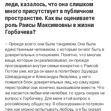
леди, казалось, что она слишком
много присутствует в публичном
пространстве. Как вы оцениваете
роль Раисы Максимовны в жизни
Горбачева?
— Прежде всего, они были тандемом. Она была
единственным человеком, с которым он мог быть в
доверительных отношениях. Понятно, что многие
вещи, которые он реализовывал, он прежде
проговаривал внутри семьи конкретно с Раисой.
Потом уже, когда он ввел в политбюро Эдуарда
Шеварднадзе и Александра Яковлева, у него
появился блок доверительных лиц, но саму идею
перестройки они, конечно, вынашивали вместе. Что
же касается любви или нелюбви, то здесь скорее не
вопрос к Горбачеву. Для меня этой вопрос к
российскому обществу. Я обескуражен и потрясен
тем, как можно испытывать любовь, а я бы сказал,