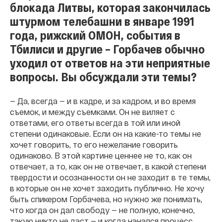
блокада Литвы, которая закончилась
штурмом телебашни в январе 1991
года, рижский ОМОН, события в
Тбилиси и другие – Горбачев обычно
уходил от ответов на эти неприятные
вопросы. Вы обсуждали эти темы?
— Да, всегда — и в кадре, и за кадром, и во время
съемок, и между съемками. Он не виляет с
ответами, его ответы всегда в той или иной
степени одинаковые. Если он на какие-то темы не
хочет говорить, то его нежелание говорить
одинаково. В этой картине ценнее не то, как он
отвечает, а то, как он не отвечает, в какой степени
твердости и осознанности он не заходит в те темы,
в которые он не хочет заходить публично. Не хочу
быть спикером Горбачева, но нужно же понимать,
что когда он дал свободу — не полную, конечно,
такую никто не даст — и когда начался процесс