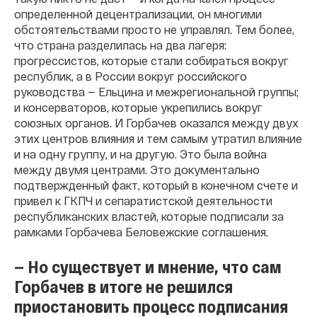
определенной децентрализации, он многими
обстоятельствами просто не управлял. Тем более,
что страна разделилась на два лагеря:
прогрессистов, которые стали собираться вокруг
республик, а в России вокруг российского
руководства — Ельцина и межрегиональной группы;
и консерваторов, которые укрепились вокруг
союзных органов. И Горбачев оказался между двух
этих центров влияния и тем самым утратил влияние
и на одну группу, и на другую. Это была война
между двумя центрами. Это документально
подтвержденный факт, который в конечном счете и
привел к ГКПЧ и сепаратистской деятельности
республиканских властей, которые подписали за
рамками Горбачева Беловежские соглашения.
— Но существует и мнение, что сам
Горбачев в итоге не решился
приостановить процесс подписания