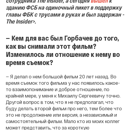
сотрудника The Insider, а сегодня
вышел
к
зданию ФСБ на одиночный пикет в поддержку
главы ФБК с трусами в руках и был задержан -
The Insider>.
— Кем для вас был Горбачев до того,
как вы снимали этот фильм?
Изменилось ли отношение к нему во
время съемок?
— Я делал о нем большой фильм 20 лет назад. Во
время съемок того фильма у нас появилось какое-
то взаимопонимание и доброе отношение, по
крайней мере, у меня к Михаилу Сергеевичу точно.
Другой вопрос в том, что я не предполагал, что
буду делать второй фильм про него, тем более что
это не продолжение или версия, а независимый и
самостоятельный фильм. Мало кто из моих коллег
может представить, что за короткую