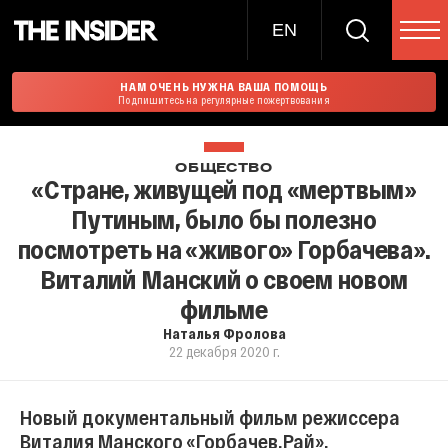
EN
НАМ ОЧЕНЬ НУЖНА ВАША ПОМОЩЬ
Подпишитесь на регулярные пожертвования
ОБЩЕСТВО
«Стране, живущей под «мертвым»
Путиным, было бы полезно
посмотреть на «живого» Горбачева».
Виталий Манский о своем новом
фильме
Наталья Фролова
22 декабря 2020 г.
Новый документальный фильм режиссера
Виталия Манского «Горбачев.Рай»,