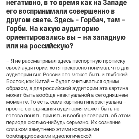
негативно, в то время как на Западе
его воспринимали совершенно в
другом свете. Здесь – Горбач, там –
Горби. На какую аудиторию
ориентировались вы — на западную
или на российскую?
— Я не рассматривал здесь паспортную прописку
своей аудитории, хотя прекрасно понимал, что для
аудитории вне России это может быть и глубокий
Восток, как Китай — будет считываться одним
образом, а для российской аудитории эта картина
может быть вообще неактуальной в сегодняшнем
моменте. То есть, сама картина гиперактуальна –
просто сегодняшняя аудитория может быть не
готова понять, принять и вообще говорить об этом
периоде сколько-нибудь серьезно. Их сознание
слишком замутнено этими ковровыми
бомбардировками идеологической