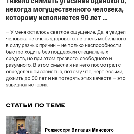
тяжело снимать угасание одинокого,
некогда могущественного человека,
которому исполняется 90 лет …
— У меня осталось светлое ощущение. Да, я увидел
человека не очень здорового, не очень мобильного
в силу разных причин — не только неспособности
быстро ходить без поддержки специальных
средств, но при этом трезвого, свободного и
разумного. В этом смысле я на него посмотрел с
определенной завистью, потому что, черт возьми,
дожить до 90 лет и не потерять этих качеств — это
завидная история.
СТАТЬИ ПО ТЕМЕ
Режиссера Виталия Манского