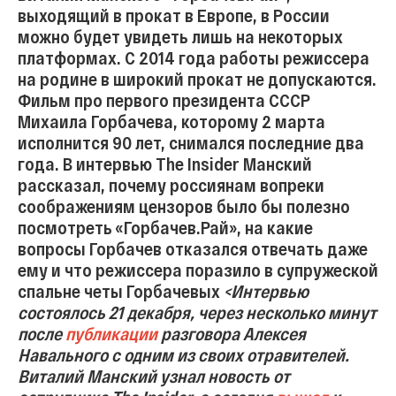
выходящий в прокат в Европе, в России
можно будет увидеть лишь на некоторых
платформах. С 2014 года работы режиссера
на родине в широкий прокат не допускаются.
Фильм про первого президента СССР
Михаила Горбачева, которому 2 марта
исполнится 90 лет, снимался последние два
года. В интервью The Insider Манский
рассказал, почему россиянам вопреки
соображениям цензоров было бы полезно
посмотреть «Горбачев.Рай», на какие
вопросы Горбачев отказался отвечать даже
ему и что режиссера поразило в супружеской
спальне четы Горбачевых
<Интервью
состоялось 21 декабря, через несколько минут
после
публикации
разговора Алексея
Навального с одним из своих отравителей.
Виталий Манский узнал новость от