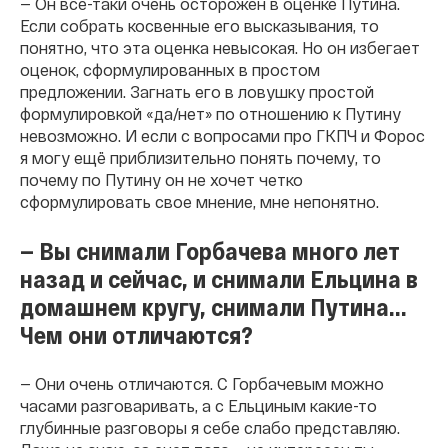
— Он все-таки очень осторожен в оценке Путина.
Если собрать косвенные его высказывания, то
понятно, что эта оценка невысокая. Но он избегает
оценок, сформулированных в простом
предложении. Загнать его в ловушку простой
формулировкой «да/нет» по отношению к Путину
невозможно. И если с вопросами про ГКПЧ и Форос
я могу ещё приблизительно понять почему, то
почему по Путину он не хочет четко
сформулировать свое мнение, мне непонятно.
— Вы снимали Горбачева много лет
назад и сейчас, и снимали Ельцина в
домашнем кругу, снимали Путина...
Чем они отличаются?
— Они очень отличаются. С Горбачевым можно
часами разговаривать, а с Ельциным какие-то
глубинные разговоры я себе слабо представляю.