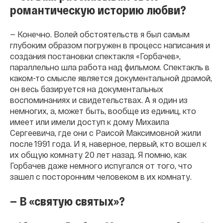
романтическую историю любви?
— Конечно. Волей обстоятельств я был самым
глубоким образом погружен в процесс написания и
создания постановки спектакля «Горбачев»,
параллельно шла работа над фильмом. Спектакль в
каком-то смысле является документальной драмой,
он весь базируется на документальных
воспоминаниях и свидетельствах. А я один из
немногих, а, может быть, вообще из единиц, кто
имеет или имели доступ к дому Михаила
Сергеевича, где они с Раисой Максимовной жили
после 1991 года. И я, наверное, первый, кто вошел к
их общую комнату 20 лет назад. Я помню, как
Горбачев даже немного испугался от того, что
зашел с посторонним человеком в их комнату.
— В «святую святых»?