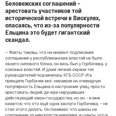
Беловежских соглашений –
арестовать участников той
исторической встречи в Вискулях,
опасаясь, что из-за популярности
Ельцина это будет гигантский
скандал.
— Факты таковы, что на момент подписания
соглашения у республиканских властей не было
своего силового блока, он весь был у Горбачева, у
союзных властей. И даже личная охрана тех
руководителей подчинялась КГБ СССР. И в
принципе Горбачев мог, невзирая на очевидную
популярность Ельцина и настроение улиц, просто
арестовать людей, де-юре нарушивших
действующий закон государства, но он – и мне
кажется, что это ещё одна заслуга Горбачева, – не
стал этого делать. Он понимал, что шансы на
сохранение за ним власти невелики, и шансы, что в