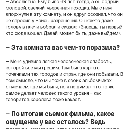
— Абсолютно. Ему было 69 лет тогда, а он бодрый,
молодой, свежий, уверенная походка. Мы с ним
впорхнули в эту комнату, и он вдруг осознал, что он
не спросил у Раисы разрешения. Он как-то даже
голову в плечи вобрал и сказал: «Знаешь, ты первый
кто сюда вошел. Давай, может быть, даже выйдем».
— Эта комната вас чем-то поразила?
— Меня удивила легкая человеческая слабость,
которой все мы грешим. Там была карта с
точечками тех городов и стран, где они побывали. В
том смысле, что мы тоже в своих альбомчиках
отмечаем, где мы были, но я не думал, что то же
самое делает человек такого уровня – как
говорится, королева тоже какает.
— По итогам съемок фильма, какое
ощущение у вас осталось? Ведь