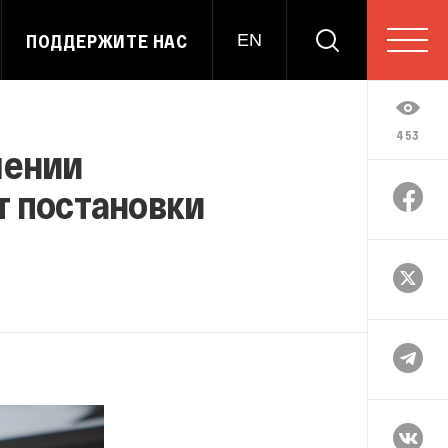
ПОДДЕРЖИТЕ НАС
EN
453
шении
т постановки