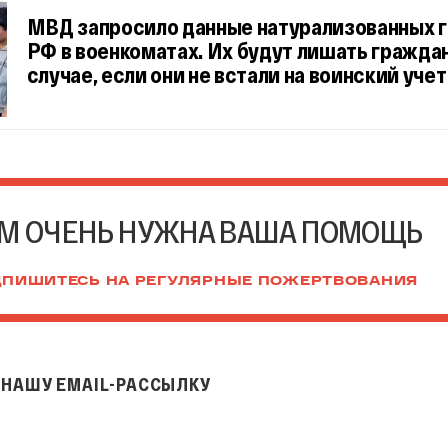
МВД запросило данные натурализованных 
РФ в военкоматах. Их будут лишать гражда
случае, если они не встали на воинский учет
М ОЧЕНЬ НУЖНА ВАША ПОМОЩЬ
ПИШИТЕСЬ НА РЕГУЛЯРНЫЕ ПОЖЕРТВОВАНИЯ
НАШУ EMAIL-РАССЫЛКУ
il-рассылку