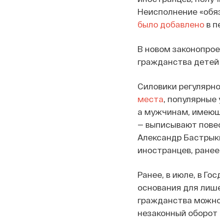
Неисполнение «обя
было добавлено
в п
В новом законопрое
гражданства детей 
Силовики регулярно
места
, популярные
а мужчинам, имеющ
— выписывают повес
Александр Бастрыки
иностранцев, ранее
Ранее, в июле, в Г
основания для лише
гражданства можно 
незаконный оборот 