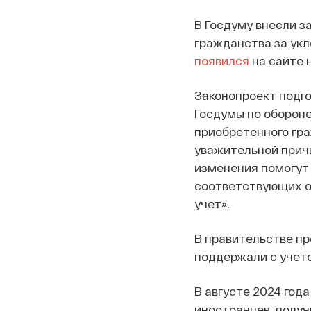
В Госдуму внесли з
гражданства за укл
появился
на сайте 
Законопроект подго
Госдумы по оборон
приобретенного гра
уважительной причи
изменения помогут
соответствующих о
учет».
В правительстве п
поддержали с учет
В августе 2024 год
иностранцев, получ