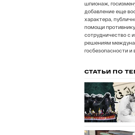
шпионаж, госизмену
добавление еще вос
характера, публичн
помощи противнику 
сотрудничество с 
решениям междунар
госбезопасности и
СТАТЬИ ПО Т