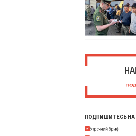
НА
ПОД
ПОДПИШИТЕСЬ НА 
Подпишитесь на нашу Ema
Утренний бриф