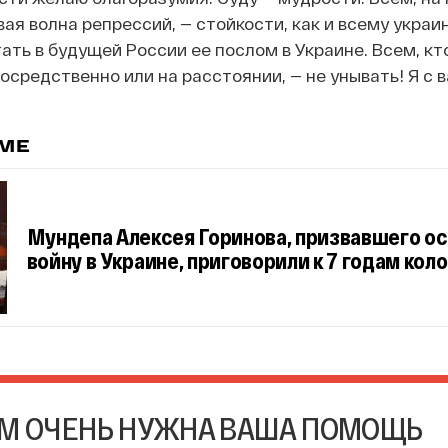
ая волна репрессий, — стойкости, как и всему украи
тать в будущей России ее послом в Украине. Всем, кт
средственно или на расстоянии, — не унывать! Я с в
ЕМЕ
Мундепа Алексея Горинова, призвавшего о
войну в Украине, приговорили к 7 годам кол
М ОЧЕНЬ НУЖНА ВАША ПОМОЩЬ