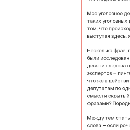
Мое уголовное де
таких уголовных 
том, что происхо
выступая здесь, 
Несколько фраз,
были исследован
девяти следовате
экспертов — линг
что же в действ
депутатам по одн
смысл и скрытый
фразами? Породил
Между тем стать
слова — если реч