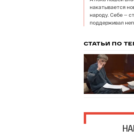
накатывается нов
народу. Себе — с
поддерживал непо
СТАТЬИ ПО Т
НА