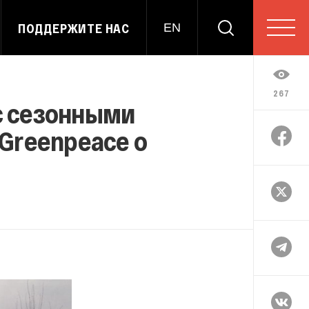
ПОДДЕРЖИТЕ НАС
EN
267
 с сезонными
 Greenpeace о