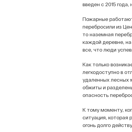
введен с 2015 года,
Пожарные работают 
перебросили из Цен
то наземная перебр
каждой деревне, на
все, что люди успе
Как только возникае
легкодоступно в от
удаленных лесных м
обжиты и разделены
опасность переброс
К тому моменту, ко
ситуация, которая 
огонь долго действу