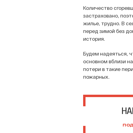
Количество сгоревш
застраховано, поэт
жилье, трудно. В с
перед зимой без до
история.
Будем надеяться, чт
основном вблизи на
потери в такие пер
пожарных.
НА
ПОД