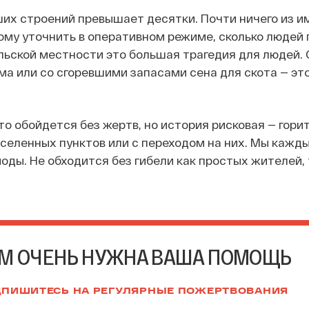
их строений превышает десятки. Почти ничего из и
ому уточнить в оперативном режиме, сколько людей
ельской местности это большая трагедия для людей.
ма или со сгоревшими запасами сена для скота — эт
о обойдется без жертв, но история рисковая — горит
селенных пунктов или с переходом на них. Мы кажды
иоды. Не обходится без гибели как простых жителей, 
М ОЧЕНЬ НУЖНА ВАША ПОМОЩЬ
ПИШИТЕСЬ НА РЕГУЛЯРНЫЕ ПОЖЕРТВОВАНИЯ