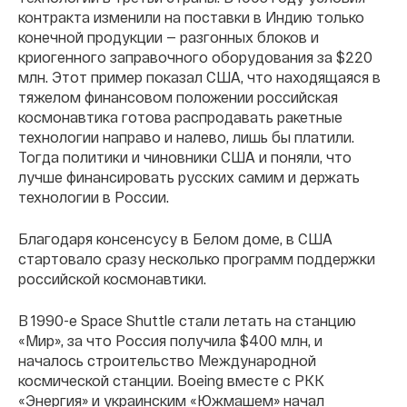
контракта изменили на поставки в Индию только
конечной продукции — разгонных блоков и
криогенного заправочного оборудования за $220
млн. Этот пример показал США, что находящаяся в
тяжелом финансовом положении российская
космонавтика готова распродавать ракетные
технологии направо и налево, лишь бы платили.
Тогда политики и чиновники США и поняли, что
лучше финансировать русских самим и держать
технологии в России.
Благодаря консенсусу в Белом доме, в США
стартовало сразу несколько программ поддержки
российской космонавтики.
В 1990-е Space Shuttle стали летать на станцию
«Мир», за что Россия получила $400 млн, и
началось строительство Международной
космической станции. Boeing вместе с РКК
«Энергия» и украинским «Южмашем» начал