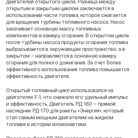
двигателей открытого цикла. Разница между
открытым и закрытым циклом заключается в
использовании части топлива, которое сжигается
для вращения турбины топливного насоса. Насос
закачивает основную массу топливных
компонентов в камеру сгорания. В открытом цикле
после турбины насоса продукты сгорания топлива
выбрасываются в окружающее пространство, а в
закрытом — направляются в основную камеру
сгорания для полного дожигания. За счет более
эффективного использования топлива повышается
эффективность двигателя.
Открытый топливный цикл использовался на
двигателях F-1, что снижало его удельный импульс
и эффективность. Двигатель РД-180 — прямой
наследник РД-170 для ракеты «Энергия», который
стал самым мощным двигателем на жидком
топливе в истории космонавтики.