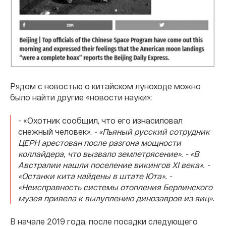
Рядом с новостью о китайском луноходе можно
было найти другие «новости науки»:
- «Охотник сообщил, что его изнасиловал
снежный человек».
- «Пьяный русский сотрудник
ЦЕРН арестован после разгона мощности
коллайдера, что вызвало землетрясение».
- «В
Австралии нашли поселение викингов XI века».
-
«Останки кита найдены в штате Юта».
-
«Неисправность системы отопления Берлинского
музея привела к вылуплению динозавров из яиц».
В начале 2019 года, после посадки следующего