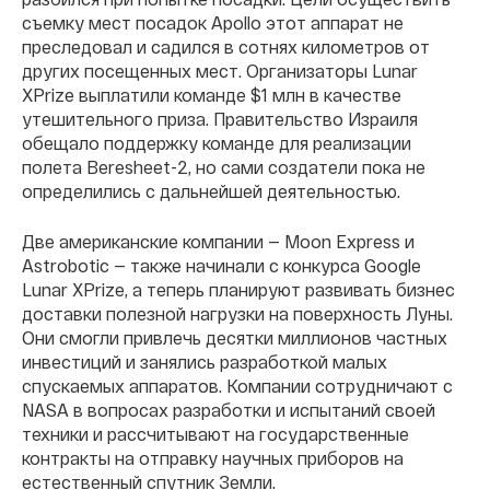
съемку мест посадок Apollo этот аппарат не
преследовал и садился в сотнях километров от
других посещенных мест. Организаторы Lunar
XPrize выплатили команде $1 млн в качестве
утешительного приза. Правительство Израиля
обещало поддержку команде для реализации
полета Beresheet-2, но сами создатели пока не
определились с дальнейшей деятельностью.
Две американские компании — Moon Express и
Astrobotic — также начинали с конкурса Google
Lunar XPrize, а теперь планируют развивать бизнес
доставки полезной нагрузки на поверхность Луны.
Они смогли привлечь десятки миллионов частных
инвестиций и занялись разработкой малых
спускаемых аппаратов. Компании сотрудничают с
NASA в вопросах разработки и испытаний своей
техники и рассчитывают
на государственные
контракты на отправку научных приборов на
естественный спутник Земли.