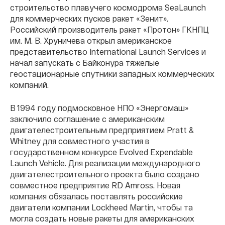
строительство плавучего космодрома SeaLaunch
для коммерческих пусков ракет «Зенит».
Российский производитель ракет «Протон» ГКНПЦ
им. М. В. Хруничева открыл американское
представительство International Launch Services и
начал запускать с Байконура тяжелые
геостационарные спутники западных коммерческих
компаний.
В 1994 году подмосковное НПО «Энергомаш»
заключило соглашение с американским
двигателестроительным предприятием Pratt &
Whitney для совместного участия в
государственном конкурсе Evolved Expendable
Launch Vehicle. Для реализации международного
двигателестроительного проекта было создано
совместное предприятие RD Amross. Новая
компания обязалась поставлять российские
двигатели компании Lockheed Martin, чтобы та
могла создать новые ракеты для американских