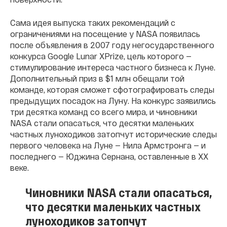
Сама идея выпуска таких рекомендаций с
ограничениями на посещение у NASA появилась
после объявления в 2007 году негосударственного
конкурса Google Lunar XPrize, цель которого —
стимулирование интереса частного бизнеса к Луне.
Дополнительный приз в $1 млн обещали той
команде, которая сможет сфотографировать следы
предыдущих посадок на Луну. На конкурс заявились
три десятка команд со всего мира, и чиновники
NASA стали опасаться, что десятки маленьких
частных луноходиков затопчут исторические следы
первого человека на Луне — Нила Армстронга — и
последнего — Юджина Сернана, оставленные в ХХ
веке.
Чиновники NASA стали опасаться,
что десятки маленьких частных
луноходиков затопчут