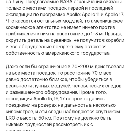
на Луну. Предлагаемые NASA ограничения связаны
только с местами посадок первой и последней
экспедиции по программе Apollo: Apollo 11 и Apollo 17.
Что касается остальных модулей, то американское
космическое агентство не имеет ничего против
приближения к ним на расстояние до 1–3 м. Правда,
скрутить деталь на сувениры не получится: корабли
и все оборудование по-прежнему остаются
собственностью американского государства.
Даже если бы ограничения в 70–200 м действовали
на все места посадок, то расстояние 70 м все
равно достаточно близкое, чтобы убедиться в
реальности лунных модулей, человеческих следов
и размещенного оборудования. Кроме того,
экспедиции Apollo 15, 16, 17 сопровождались
поездками на роверах на дальность в несколько
километров, и эти следы наблюдаются спутником
LRO с высоты 50 км. Поэтому не должно быть
никаких трудностей рассмотреть их с
поверхности.