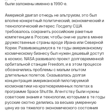
были заложены именно в 1990-е.
Америкой двигал отнюдь не альтруизм, это был
вполне конкретный политический, экономический и
технологический интерес: Госдепу США
требовалось сохранить российские ракетные
компетенции в России, чтобы они не ушли в менее
дружественные страны вроде Ирана или Северной
Кореи. Развивающемуся в те годы американскому
космическому бизнесу был нужен дешевый доступ
в космос. NASA развивало проект долговременной
орбитальной станции Freedom, и в этом процессе
обозначились проблемы с малым опытом
длительных полетов. Сказывалась долгая
концентрация американской пилотируемой
космонавтики на кратковременных полетах в
программе Space Shuttle. Агентству были нужны
советские знания и технологии, которыми в те годы
русские охотно делились за весьма умеренную
цену из-за тяжелого экономического состояния