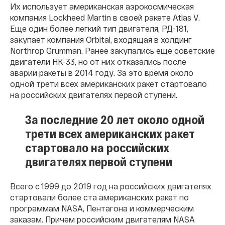
Их использует американская аэрокосмическая
компания Lockheed Martin
в своей ракете Atlas V.
Еще один более легкий тип двигателя, РД-181,
закупает компания Orbital, входящая в холдинг
Northrop Grumman. Ранее закупались еще советские
двигатели НК-33, но от них отказались после
аварии ракеты в 2014 году. За это время около
одной трети всех американских ракет стартовало
на российских двигателях первой ступени.
За последние 20 лет около одной
трети всех американских ракет
стартовало на российских
двигателях первой ступени
Всего с 1999 до 2019 год на российских двигателях
стартовали более ста американских ракет по
программам NASA, Пентагона и коммерческим
заказам. Причем российским двигателям NASA