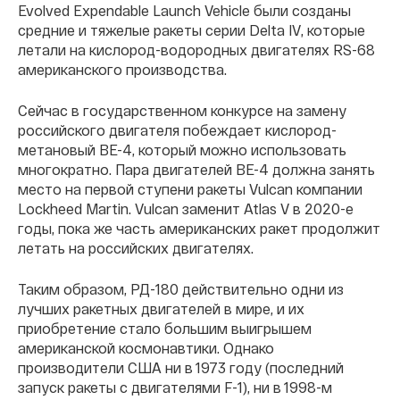
Evolved Expendable Launch Vehicle были созданы
средние и тяжелые ракеты серии Delta IV, которые
летали на кислород-водородных двигателях RS-68
американского производства.
Сейчас в государственном конкурсе на замену
российского двигателя побеждает кислород-
метановый BE-4, который можно использовать
многократно. Пара двигателей BE-4 должна занять
место на первой ступени ракеты Vulcan компании
Lockheed Martin. Vulcan заменит Atlas V в 2020-е
годы, пока же часть американских ракет продолжит
летать на российских двигателях.
Таким образом, РД-180 действительно одни из
лучших ракетных двигателей в мире, и их
приобретение стало большим выигрышем
американской космонавтики. Однако
производители США ни в 1973 году (последний
запуск ракеты с двигателями F-1), ни в 1998-м