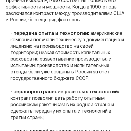
Причина выбора РД-180 состоит не только в его
эффективности и мощности. Когда в 1990-е годы
заключался контракт между производителями США
и России, был еще ряд факторов:
-
передача опыта и технологии:
американские
компании получали техническую документацию и
лицензию на производство на своей
территории;
низкая стоимость капитальных
расходов на развертывание производства и
испытаний: производство и испытательные
стенды были уже созданы в России за счет
государственного бюджета СССР;
-
нераспространение ракетных технологий:
контракт позволил дать работу опытным
российским ракетчикам в их родной стране и
сдержать передачу их опыта и технологий в
третьи страны;
-
политический интерес:
сотрудничество