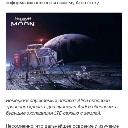
информация полезна и самому Агентству.
Немецкий спускаемый аппарат Alina способен
транспортировать два лунохода Audi и обеспечить
будущие экспедиции LTE-связью с землей.
Несомненно, что дальнейшее освоение и изучение