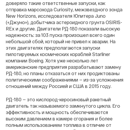
доверяло такие ответственные запуски, как
отправка марсохода Curiosity, межзвездного зонда
New Horizons, исследователя Юпитера Juno
(«Джуно»), добытчика астероидного грунта OSIRIS-
REx и другие. Двигатели РД-180 показали высокую
надежность: за 103 пуска произошел всего один
небольшой сбой, который не привел к аварии. На
этих двигателях предполагаются запуски
пилотируемых космических кораблей Starliner
компании Boeing. Хотя уже несколько лет
американские предприятия разрабатывают замену
РД-180, но планы отказаться от них продиктованы
политическими соображениями — из-за усложнения
отношений между Россией и США в 2015 году.
РД-180 — это кислород-керосиновый ракетный
двигатель так называемого замкнутого цикла. Его
эффективность и мощность обеспечиваются
высоким давлением в камере сгорания и более
полным использованием топлива в отличие от