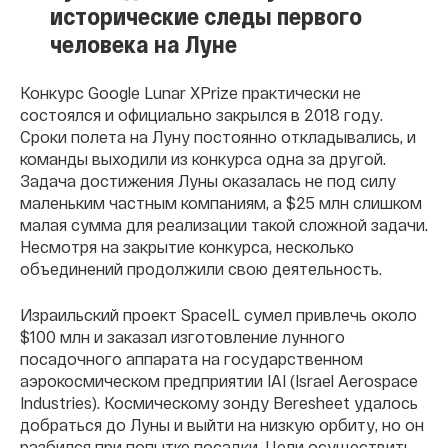
исторические следы первого
человека на Луне
Конкурс Google Lunar XPrize практически не
состоялся и официально закрылся в 2018 году.
Сроки полета на Луну постоянно откладывались, и
команды выходили из конкурса одна за другой.
Задача достижения Луны оказалась не под силу
маленьким частным компаниям, а $25 млн слишком
малая сумма для реализации такой сложной задачи.
Несмотря на закрытие конкурса, несколько
объединений продолжили свою деятельность.
Израильский проект SpaceIL сумел привлечь около
$100 млн и заказал изготовление лунного
посадочного аппарата на государственном
аэрокосмическом предприятии IAI (Israel Aerospace
Industries). Космическому зонду Beresheet удалось
добраться до Луны и выйти на низкую орбиту, но он
разбился при попытке посадки. Цели осуществить