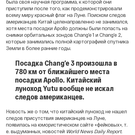
была своя научная программа, к которой они
приступили после того, как продемонстрировали
всему миру красный флаг на Луне. Поиском следов
американцев Китай целенаправленно не занимался,
хотя места посадки Apollo должны были попасть на
снимки орбитальных зондов Chang’e 1 и Chang’e 2,
которые занимались полной картографией спутника
Земли в более ранние годы.
Посадка Chang’e 3 произошла в
780 км от ближайшего места
посадки Apollo. Китайский
луноход Yutu вообще не искал
следов американцев.
Новость же о том, что китайский луноход не нашел
следов присутствия американцев на Луне,
появилась на юмористическом сайте «фейковых», т.
е. выдуманных, новостей
World News Daily Report
.