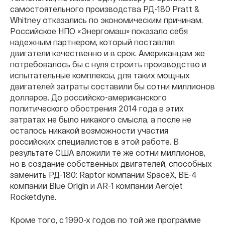
самостоятельного производства РД-180 Pratt &
Whitney отказались по экономическим причинам.
Российское НПО «Энергомаш» показало себя
надежным партнером, который поставлял
двигатели качественно и в срок. Американцам же
потребовалось бы с нуля строить производство и
испытательные комплексы, для таких мощных
двигателей затраты составили бы сотни миллионов
долларов. До российско-американского
политического обострения 2014 года в этих
затратах не было никакого смысла, а после не
осталось никакой возможности участия
российских специалистов в этой работе. В
результате США вложили те же сотни миллионов,
но в создание собственных двигателей, способных
заменить РД-180: Raptor компании SpaceX, BE-4
компании Blue Origin и AR-1 компании Aerojet
Rocketdyne.
Кроме того, с 1990-х годов по той же программе