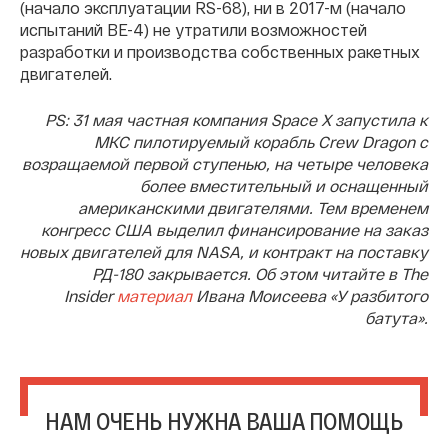
(начало эксплуатации RS-68), ни в 2017-м (начало
испытаний BE-4) не утратили возможностей
разработки и производства собственных ракетных
двигателей.
PS: 31 мая частная компания Space X запустила к
МКС пилотируемый корабль Crew Dragon c
возращаемой первой ступенью, на четыре человека
более вместительный и оснащенный
американскими двигателями. Тем временем
конгресс США выделил финансирование на заказ
новых двигателей для NASA, и контракт на поставку
РД-180 закрывается. Об этом читайте в The
Insider
материал
Ивана Моисеева «У разбитого
батута».
НАМ ОЧЕНЬ НУЖНА ВАША ПОМОЩЬ