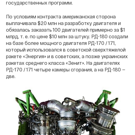
государственных программ.
По условиям контракта американская сторона
выплачивала $20 млн на разработку двигателя и
обязалась заказать 100 двигателей примерно за $1
млрд, т. е. по цене $10 млн за штуку. РД-180 создали
на базе более мощного двигателя РД-170 / 171,
который использовался в советской сверхтяжелой
ракете «Энергия» и в советских, а позже украинских
ракетах среднего класса «Зенит». На двигателях
РД-170 / 171 четыре камеры сгорания, а на РД-180 —
две.