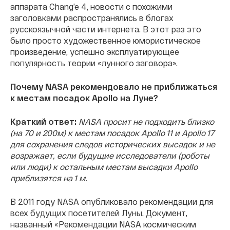
аппарата Chang’e 4, новости с похожими
заголовками распространялись в блогах
русскоязычной части интернета. В этот раз это
было просто художественное юмористическое
произведение, успешно эксплуатирующее
популярность теории «лунного заговора».
Почему NASA рекомендовало не приближаться
к местам посадок Apollo на Луне?
Краткий ответ:
NASA просит не подходить близко
(на 70 и 200м) к местам посадок Apollo 11 и Apollo 17
для сохранения следов исторических высадок и не
возражает, если будущие исследователи (роботы
или люди) к остальным местам высадки Apollo
приблизятся на 1 м.
В 2011 году NASA опубликовало рекомендации для
всех будущих посетителей Луны. Документ,
названный «Рекомендации NASA космическим