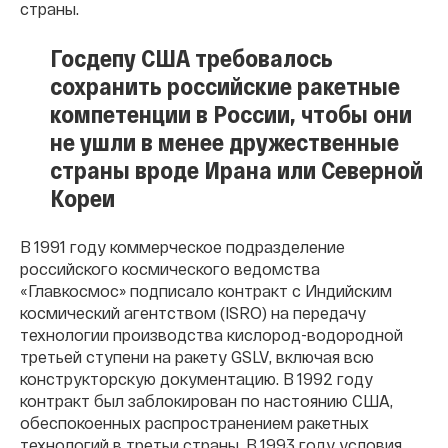
страны.
Госдепу США требовалось
сохранить российские ракетные
компетенции в России, чтобы они
не ушли в менее дружественные
страны вроде Ирана или Северной
Кореи
В 1991 году коммерческое подразделение
российского космического ведомства
«Главкосмос» подписало контракт с Индийским
космический агентством (ISRO) на передачу
технологии производства кислород-водородной
третьей ступени на ракету GSLV, включая всю
конструкторскую документацию. В 1992 году
контракт был заблокирован по настоянию США,
обеспокоенных распространением ракетных
технологий в третьи страны. В 1993 году условия