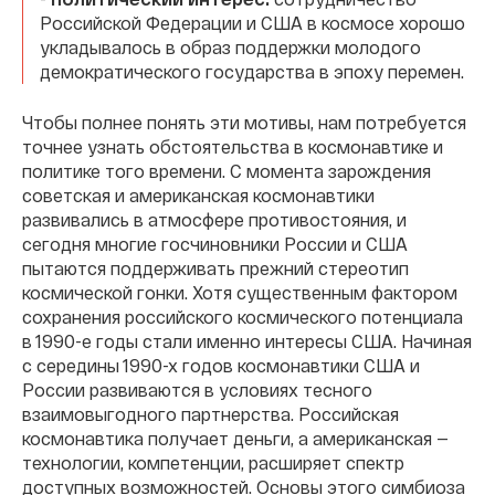
Российской Федерации и США в космосе хорошо
укладывалось в образ поддержки молодого
демократического государства в эпоху перемен.
Чтобы полнее понять эти мотивы, нам потребуется
точнее узнать обстоятельства в космонавтике и
политике того времени. С момента зарождения
советская и американская космонавтики
развивались в атмосфере противостояния, и
сегодня многие госчиновники России и США
пытаются поддерживать прежний стереотип
космической гонки. Хотя существенным фактором
сохранения российского космического потенциала
в 1990-е годы стали именно интересы США. Начиная
с середины 1990-х годов космонавтики США и
России развиваются в условиях тесного
взаимовыгодного партнерства. Российская
космонавтика получает деньги, а американская —
технологии, компетенции, расширяет спектр
доступных возможностей. Основы этого симбиоза