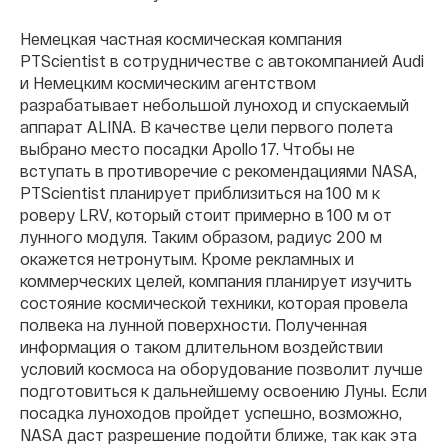
Немецкая частная космическая компания
PTScientist в сотрудничестве с автокомпанией Audi
и Немецким космическим агентством
разрабатывает небольшой луноход и спускаемый
аппарат ALINA. В качестве цели первого полета
выбрано место посадки Apollo 17. Чтобы не
вступать в противоречие с рекомендациями NASA,
PTScientist планирует приблизиться на 100 м к
роверу LRV, который стоит примерно в 100 м от
лунного модуля. Таким образом, радиус 200 м
окажется нетронутым. Кроме рекламных и
коммерческих целей, компания планирует изучить
состояние космической техники, которая провела
полвека на лунной поверхности. Полученная
информация о таком длительном воздействии
условий космоса на оборудование позволит лучше
подготовиться к дальнейшему освоению Луны. Если
посадка луноходов пройдет успешно, возможно,
NASA даст разрешение подойти ближе, так как эта