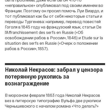
«неправильное» опубликовал под своим именем во
Франции. Поэтому он просил помочь Луи Виардо, и
тот публиковал как бы от себя некоторые статьи и
переводы Тургенева: например, перевод повестей
Гоголя в 1845 году на французский язык, статьи De
l’Affranchissement des serfs en Russie («Об
освобождении рабов в России», 1846) и Etude sur la
situation des serfs en Russie («Очерк о положении
рабов в России», 1857).
Николай Некрасов: забрал у цензора
потерянную рукопись за
вознаграждение
В морозном феврале 1863 года Николай Некрасов
вез в питерскую типографию Вульфа две рукописи
Чернышевского с началом романа «Что делать?»