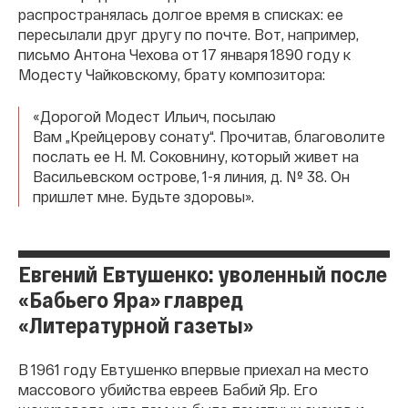
распространялась долгое время в списках: ее
пересылали друг другу по почте. Вот, например,
письмо Антона Чехова от 17 января 1890 году к
Модесту Чайковскому, брату композитора:
«Дорогой Модест Ильич, посылаю
Вам „Крейцерову сонату“. Прочитав, благоволите
послать ее H. M. Соковнину, который живет на
Васильевском острове, 1-я линия, д. № 38. Он
пришлет мне. Будьте здоровы».
Евгений Евтушенко: уволенный после
«Бабьего Яра» главред
«Литературной газеты»
В 1961 году Евтушенко впервые приехал на место
массового убийства евреев Бабий Яр. Его