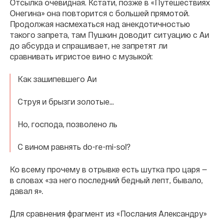
Отсылка очевидная. Кстати, позже в «Путешествиях
Онегина» она повторится с большей прямотой.
Продолжая насмехаться над анекдотичностью
такого запрета, там Пушкин доводит ситуацию с Аи
до абсурда и спрашивает, не запретят ли
сравнивать игристое вино с музыкой:
Как зашипевшего Аи
Струя и брызги золотые...
Но, господа, позволено ль
С вином равнять do-re-mi-sol?
Ко всему прочему в отрывке есть шутка про царя —
в словах «за него последний бедный лепт, бывало,
давал я».
Для сравнения фрагмент из «Послания Александру»