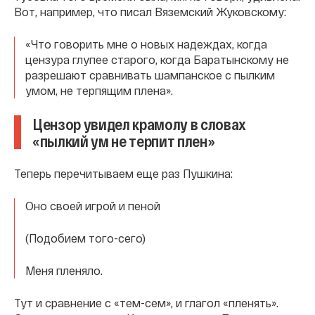
Вот, например, что писал Вяземский Жуковскому:
«Что говорить мне о новых надеждах, когда
цензура глупее старого, когда Баратынскому не
разрешают сравнивать шампанское с пылким
умом, не терпящим плена».
Цензор увидел крамолу в словах
«пылкий ум не терпит плен»
Теперь перечитываем еще раз Пушкина:
Оно своей игрой и пеной
(Подобием того-сего)
Меня пленяло.
Тут и сравнение с «тем-сем», и глагол «пленять».