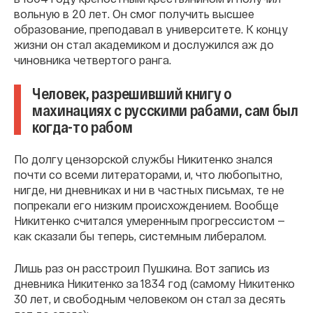
вольную в 20 лет. Он смог получить высшее
образование, преподавал в университете. К концу
жизни он стал академиком и дослужился аж до
чиновника четвертого ранга.
Человек, разрешивший книгу о
махинациях с русскими рабами, сам был
когда-то рабом
По долгу цензорской службы Никитенко знался
почти со всеми литераторами, и, что любопытно,
нигде, ни дневниках и ни в частных письмах, те не
попрекали его низким происхождением. Вообще
Никитенко считался умеренным прогрессистом —
как сказали бы теперь, системным либералом.
Лишь раз он расстроил Пушкина. Вот запись из
дневника Никитенко за 1834 год (самому Никитенко
30 лет, и свободным человеком он стал за десять