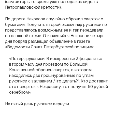
(сам автор в то время уже полгода как сидел в
Петропавловской крепости).
По дороге Некрасов случайно обронил сверток с
бумагами. Получить второй экземпляр рукописи не
представлялось возможным: ее и так передавали
по сложной схеме. Отчаявшийся Некрасов четыре
дня подряд размещал объявление в газете
«Ведомости Санкт-Петербургской полиции»:
«Потеря рукописи. В воскресенье 3 февраля, во
втором часу дня проездом по Большой
Конюшенной обронен сверток, в котором
находились две прошнурованные по углам
рукописи с заглавием „Что делать?“. Кто доставит
этот сверток к Некрасову, тот получит 50 рублей
серебром».
На пятый день рукописи вернули.