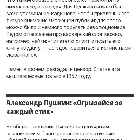
николаевскую цензуру. Для Пушкина важно было
само упоминание Радищева, чтобы привлечь к его
фигуре внимание читающей публики; для этого
можно было и немного поругать революционера.
Рядом с пассажем про варварский слог можно,
например, найти: «Читателю стоит открыть его
книгу наудачу, чтоб удостовериться в истине нами
сказанного».
Намек, впрочем, разгадал и цензор. Статья эта
вышла впервые только в 1857 году.
Александр Пушкин: «Огрызайся за
каждый стих»
Вообще отношение Пушкина к цензурным
ограничениям было однозначно негативным.