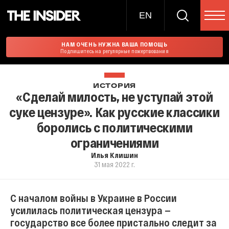
EN
НАМ ОЧЕНЬ НУЖНА ВАША ПОМОЩЬ
Подпишитесь на регулярные пожертвования
ИСТОРИЯ
«Сделай милость, не уступай этой
суке цензуре». Как русские классики
боролись с политическими
ограничениями
Илья Клишин
31 мая 2022 г.
С началом войны в Украине в России
усилилась политическая цензура —
государство все более пристально следит за