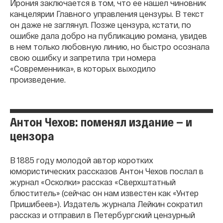
Ирония заключается в том, что ее нашел чиновник
канцелярии Главного управления цензуры. В текст
он даже не заглянул. Позже цензура, кстати, по
ошибке дала добро на публикацию романа, увидев
в нем только любовную линию, но быстро осознала
свою ошибку и запретила три номера
«Современника», в которых выходило
произведение.
Антон Чехов: поменял издание — и
цензора
В 1885 году молодой автор коротких
юмористических рассказов Антон Чехов послал в
журнал «Осколки» рассказ «Сверхштатный
блюститель» (сейчас он нам известен как «Унтер
Пришибеев»). Издатель журнала Лейкин сократил
рассказ и отправил в Петербургский цензурный