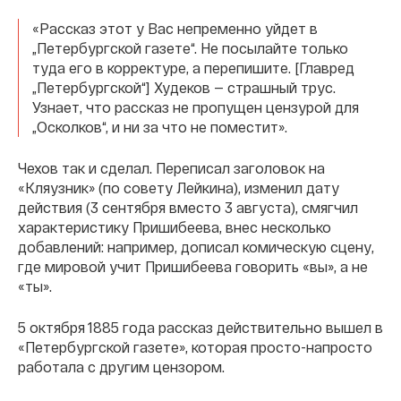
«Рассказ этот у Вас непременно уйдет в
„Петербургской газете“. Не посылайте только
туда его в корректуре, а перепишите. [Главред
„Петербургской“] Худеков — страшный трус.
Узнает, что рассказ не пропущен цензурой для
„Осколков“, и ни за что не поместит».
Чехов так и сделал. Переписал заголовок на
«Кляузник» (по совету Лейкина), изменил дату
действия (3 сентября вместо 3 августа), смягчил
характеристику Пришибеева, внес несколько
добавлений: например, дописал комическую сцену,
где мировой учит Пришибеева говорить «вы», а не
«ты».
5 октября 1885 года рассказ действительно вышел в
«Петербургской газете», которая просто-напросто
работала с другим цензором.