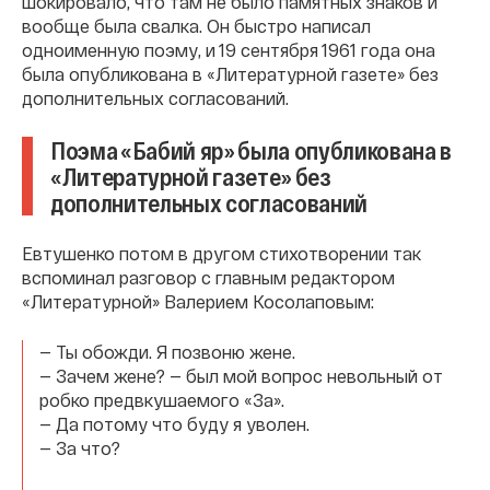
шокировало, что там не было памятных знаков и
вообще была свалка. Он быстро написал
одноименную поэму, и 19 сентября 1961 года она
была опубликована в «Литературной газете» без
дополнительных согласований.
Поэма «Бабий яр» была опубликована в
«Литературной газете» без
дополнительных согласований
Евтушенко потом в другом стихотворении так
вспоминал разговор с главным редактором
«Литературной» Валерием Косолаповым:
— Ты обожди. Я позвоню жене.
— Зачем жене? — был мой вопрос невольный от
робко предвкушаемого «За».
— Да потому что буду я уволен.
— За что?