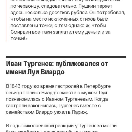
по червонцу, следовательно, Пушкин теряет
здесь несколько десятков рублей. Он потребовал,
чтобы на место исключенных стихов были
поставлены точки, с тем однако ж, чтобы
Смирдин все-таки заплатил ему деньги и за
точки!»
Иван Тургенев: публиковался от
имени Луи Виардо
В 1843 году во время гастролей в Петербурге
певица Полина Виардо вместе с мужем Луи
познакомилась с Иваном Тургеневым. Когда
гастроли закончились, Тургенев вместе с
семейством Виардо уехал в Париж.
В годы николаевской реакции у Тургенева могли
быть проблемы, даже если бы он что-то