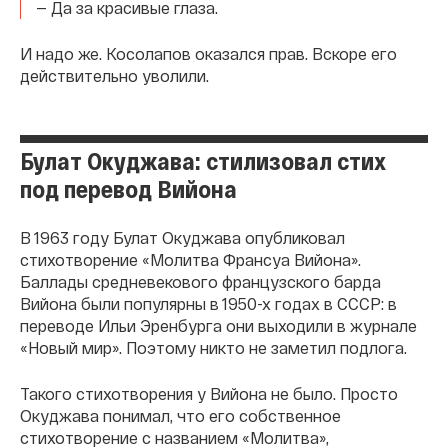
— Да за красивые глаза.
И надо же. Косолапов оказался прав. Вскоре его
действительно уволили.
Булат Окуджава: стилизовал стих
под перевод Вийона
В 1963 году Булат Окуджава опубликовал
стихотворение «Молитва Франсуа Вийона».
Баллады средневекового французского барда
Вийона были популярны в 1950-х годах в СССР: в
переводе Ильи Эренбурга они выходили в журнале
«Новый мир». Поэтому никто не заметил подлога.
Такого стихотворения у Вийона не было. Просто
Окуджава понимал, что его собственное
стихотворение с названием «Молитва»,