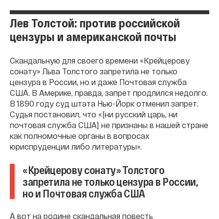
Лев Толстой: против российской
цензуры и американской почты
Скандальную для своего времени «Крейцерову
сонату» Льва Толстого запретила не только
цензура в России, но и даже Почтовая служба
США. В Америке, правда, запрет продлился недолго.
В 1890 году суд штата Нью-Йорк отменил запрет.
Судья постановил, что «[ни русский царь, ни
почтовая служба США] не признаны в нашей стране
как полномочные органы в вопросах
юриспруденции либо литературы».
«Крейцерову сонату» Толстого
запретила не только цензура в России,
но и Почтовая служба США
А вот на родине скандальная повесть