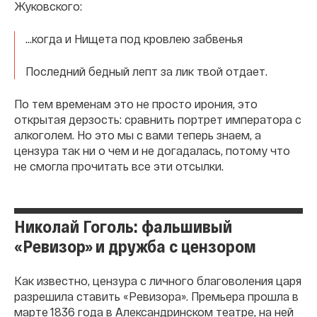
Жуковского:
…когда и Нищета под кровлею забвенья
Последний бедный лепт за лик твой отдает.
По тем временам это не просто ирония, это
открытая дерзость: сравнить портрет императора с
алкоголем. Но это мы с вами теперь знаем, а
цензура так ни о чем и не догадалась, потому что
не смогла прочитать все эти отсылки.
Николай Гоголь: фальшивый
«Ревизор» и дружба с цензором
Как известно, цензура с личного благоволения царя
разрешила ставить «Ревизора». Премьера прошла в
марте 1836 года в Александринском театре, на ней