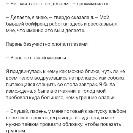
— Не... мы такого не делаем... — промямлил он.
— Делаете, я знаю, — твердо сказала я. — Мой
бывший бойфренд работал здесь и рассказывал
мне, что именно это вы и делаете.
Парень безучастно хлопал глазами.
— У нас нет такой машины.
Я придвинулась к нему как можно ближе, чуть ли не
всем телом водрузившись на прилавок, как собака,
пытающаяся стащить со стола завтрак. Я была
измождена, я была в отчаянии, а голод мой
требовал куда большего, чем утренние оладьи.
— Слушай, парень, у меня готовый к выпуску альбом
советского рок-андеграунда. Я туда еду, и мне
нужно тайком провезти обложку, чтобы показать
группам.