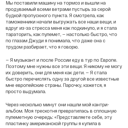
Мы поставили машину на тормоз и вышли на
продуваемый всеми ветрами пустырь за серой
будкой пропускного пункта. Я смотрела, как
таможенники начали выгружать все наши вещи, и
вдруг из-за стресса меня как подкинуло, и я стала
тараторить, как пулемет, — настолько быстро, что
по глазам Джуди я понимала, что даже она с
трудом разбирает, что я говорю.
— Я музыкант и после России еду в тур по Европе.
Поэтому мне нужны все эти вещи. Я никому не могу
их доверить, они для меня как дети. — Я стала
быстро перечислять одну за другой все известные
мне европейские страны. Парочку, кажется, я
просто выдумала.
Через несколько минут они нашли мой кантри-
альбом. Моя трескотня превратилась в сплошную
пулеметную очередь: «Представляете себе, эту
пластинку американской группы я купила в