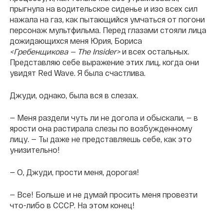
прыгнула на водительское сиденье и изо всех сил
нажала на газ, как пытающийся умчаться от погони
персонаж мультфильма. Перед глазами стояли лица
дожидающихся меня Юрия, Бориса
<Гребенщикова — The Insider>
и всех остальных.
Представляю себе выражение этих лиц, когда они
увидят Red Wave. Я была счастлива.
Джуди, однако, была вся в слезах.
— Меня раздели чуть ли не догола и обыскали, — в
ярости она растирала слезы по возбужденному
лицу. — Ты даже не представляешь себе, как это
унизительно!
— О, Джуди, прости меня, дорогая!
— Все! Больше и не думай просить меня провезти
что-либо в СССР. На этом конец!