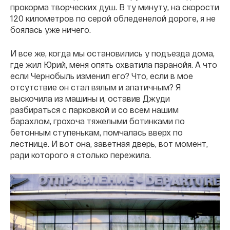
прокорма творческих душ. В ту минуту, на скорости
120 километров по серой обледенелой дороге, я не
боялась уже ничего.
И все же, когда мы остановились у подъезда дома,
где жил Юрий, меня опять охватила паранойя. А что
если Чернобыль изменил его? Что, если в мое
отсутствие он стал вялым и апатичным? Я
выскочила из машины и, оставив Джуди
разбираться с парковкой и со всем нашим
барахлом, грохоча тяжелыми ботинками по
бетонным ступенькам, помчалась вверх по
лестнице. И вот она, заветная дверь, вот момент,
ради которого я столько пережила.