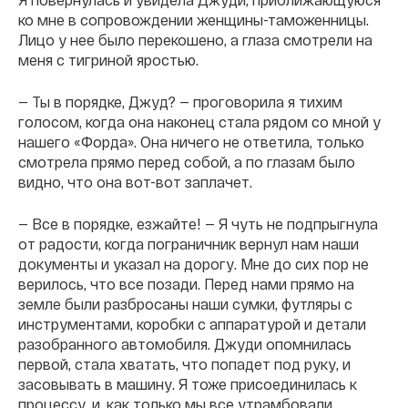
ко мне в сопровождении женщины-таможенницы.
Лицо у нее было перекошено, а глаза смотрели на
меня с тигриной яростью.
— Ты в порядке, Джуд? — проговорила я тихим
голосом, когда она наконец стала рядом со мной у
нашего «Форда». Она ничего не ответила, только
смотрела прямо перед собой, а по глазам было
видно, что она вот-вот заплачет.
— Все в порядке, езжайте! — Я чуть не подпрыгнула
от радости, когда пограничник вернул нам наши
документы и указал на дорогу. Мне до сих пор не
верилось, что все позади. Перед нами прямо на
земле были разбросаны наши сумки, футляры с
инструментами, коробки с аппаратурой и детали
разобранного автомобиля. Джуди опомнилась
первой, стала хватать, что попадет под руку, и
засовывать в машину. Я тоже присоединилась к
процессу, и, как только мы все утрамбовали,