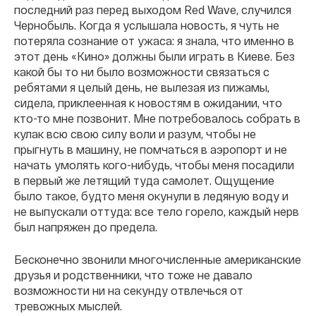
последний раз перед выходом Red Wave, случился
Чернобыль. Когда я услышала новость, я чуть не
потеряла сознание от ужаса: я знала, что именно в
этот день «Кино» должны были играть в Киеве. Без
какой бы то ни было возможности связаться с
ребятами я целый день, не вылезая из пижамы,
сидела, приклеенная к новостям в ожидании, что
кто-то мне позвонит. Мне потребовалось собрать в
кулак всю свою силу воли и разум, чтобы не
прыгнуть в машину, не помчаться в аэропорт и не
начать умолять кого-нибудь, чтобы меня посадили
в первый же летящий туда самолет. Ощущение
было такое, будто меня окунули в ледяную воду и
не выпускали оттуда: все тело горело, каждый нерв
был напряжен до предела.
Бесконечно звонили многочисленные американские
друзья и родственники, что тоже не давало
возможности ни на секунду отвлечься от
тревожных мыслей.