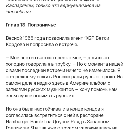
Каспаряном, только что вернувшимися из
Чернобыля.
Глава 18. Пограничье
Весной 1986 года позвонила агент ФБР Бетси
Кордова и попросила о встрече.
— Мне лестен ваш интерес ко мне, — довольно
холодно говорила я в трубку. — Но с момента нашей
с вами последней встречи ничего не изменилось. Я
по-прежнему езжу в Россию ради русского рока. На
самом деле я издаю здесь в Америке альбом с
записями русских музыкантов — хочу помочь нам
всем лучше понимать русских.
Но она была настойчива, и в конце концов я
согласилась встретиться с ней в ресторане
Hamburger Hamlet на Доуэни Роуд в Западном
Голливуде. Я и так уже с трудом удерживалась на