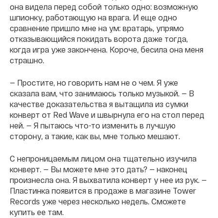
она видела перед собой только одно: возможную
шпионку, работающую на врага. И еще одно
сравнение пришло мне на ум: вратарь, упрямо
отказывающийся покидать ворота даже тогда,
когда игра уже закончена. Короче, бесила она меня
страшно.
— Простите, но говорить нам не о чем. Я уже
сказала вам, что занимаюсь только музыкой. — В
качестве доказательства я вытащила из сумки
конверт от Red Wave и швырнула его на стол перед
ней. — Я пытаюсь что-то изменить в лучшую
сторону, а такие, как вы, мне только мешают.
С непроницаемым лицом она тщательно изучила
конверт. — Вы можете мне это дать? — наконец
произнесла она. Я выхватила конверт у нее из рук. —
Пластинка появится в продаже в магазине Tower
Records уже через несколько недель. Сможете
купить ее там.