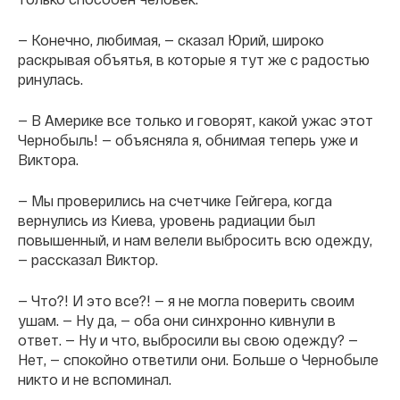
— Конечно, любимая, — сказал Юрий, широко
раскрывая объятья, в которые я тут же с радостью
ринулась.
— В Америке все только и говорят, какой ужас этот
Чернобыль! — объясняла я, обнимая теперь уже и
Виктора.
— Мы проверились на счетчике Гейгера, когда
вернулись из Киева, уровень радиации был
повышенный, и нам велели выбросить всю одежду,
— рассказал Виктор.
— Что?! И это все?! — я не могла поверить своим
ушам. — Ну да, — оба они синхронно кивнули в
ответ. — Ну и что, выбросили вы свою одежду? —
Нет, — спокойно ответили они. Больше о Чернобыле
никто и не вспоминал.