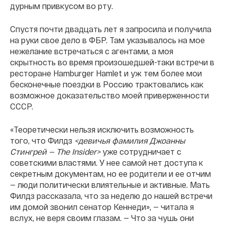
дурным привкусом во рту.
Спустя почти двадцать лет я запросила и получила
на руки свое дело в ФБР. Там указывалось на мое
нежелание встречаться с агентами, а моя
скрытность во время произошедшей-таки встречи в
ресторане Hamburger Hamlet и уж тем более мои
бесконечные поездки в Россию трактовались как
возможное доказательство моей приверженности
СССР.
«Теоретически нельзя исключить возможность
того, что Филдз
<девичья фамилия Джоанны
Стингрей — The Insider>
уже сотрудничает с
советскими властями. У нее самой нет доступа к
секретным документам, но ее родители и ее отчим
— люди политически влиятельные и активные. Мать
Филдз рассказала, что за неделю до нашей встречи
им домой звонил сенатор Кеннеди», — читала я
вслух, не веря своим глазам. — Что за чушь они