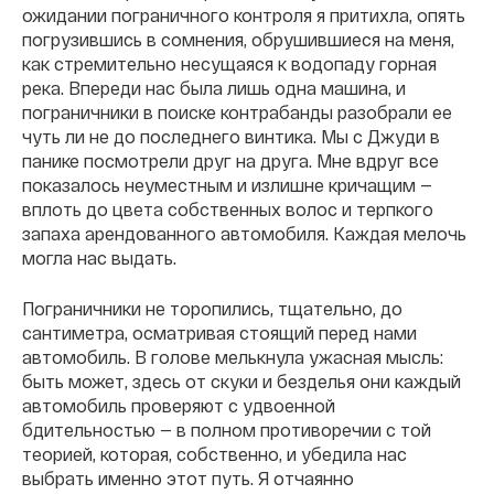
ожидании пограничного контроля я притихла, опять
погрузившись в сомнения, обрушившиеся на меня,
как стремительно несущаяся к водопаду горная
река. Впереди нас была лишь одна машина, и
пограничники в поиске контрабанды разобрали ее
чуть ли не до последнего винтика. Мы с Джуди в
панике посмотрели друг на друга. Мне вдруг все
показалось неуместным и излишне кричащим —
вплоть до цвета собственных волос и терпкого
запаха арендованного автомобиля. Каждая мелочь
могла нас выдать.
Пограничники не торопились, тщательно, до
сантиметра, осматривая стоящий перед нами
автомобиль. В голове мелькнула ужасная мысль:
быть может, здесь от скуки и безделья они каждый
автомобиль проверяют с удвоенной
бдительностью — в полном противоречии с той
теорией, которая, собственно, и убедила нас
выбрать именно этот путь. Я отчаянно