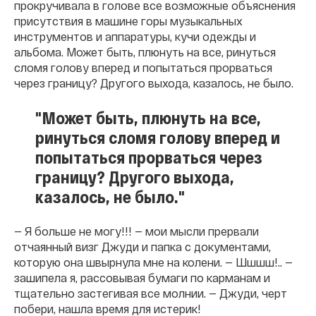
прокручивала в голове все возможные объяснения
присутствия в машине горы музыкальных
инструментов и аппаратуры, кучи одежды и
альбома. Может быть, плюнуть на все, ринуться
сломя голову вперед и попытаться прорваться
через границу? Другого выхода, казалось, не было.
"Может быть, плюнуть на все,
ринуться сломя голову вперед и
попытаться прорваться через
границу? Другого выхода,
казалось, не было."
— Я больше не могу!!! — мои мысли прервали
отчаянный визг Джуди и папка с документами,
которую она швырнула мне на колени. — Шшшш!.. —
зашипела я, рассовывая бумаги по карманам и
тщательно застегивая все молнии. — Джуди, черт
побери, нашла время для истерик!