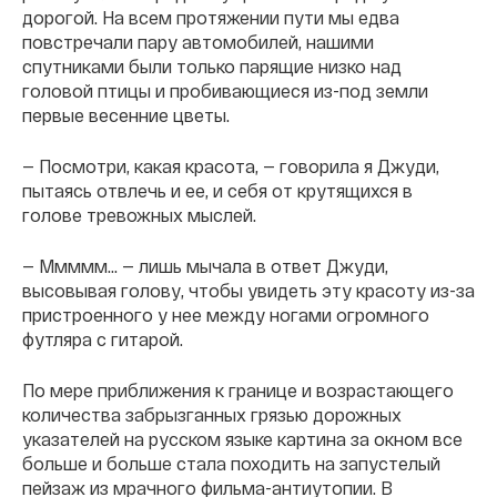
дорогой. На всем протяжении пути мы едва
повстречали пару автомобилей, нашими
спутниками были только парящие низко над
головой птицы и пробивающиеся из-под земли
первые весенние цветы.
— Посмотри, какая красота, — говорила я Джуди,
пытаясь отвлечь и ее, и себя от крутящихся в
голове тревожных мыслей.
— Ммммм... — лишь мычала в ответ Джуди,
высовывая голову, чтобы увидеть эту красоту из-за
пристроенного у нее между ногами огромного
футляра с гитарой.
По мере приближения к границе и возрастающего
количества забрызганных грязью дорожных
указателей на русском языке картина за окном все
больше и больше стала походить на запустелый
пейзаж из мрачного фильма-антиутопии. В