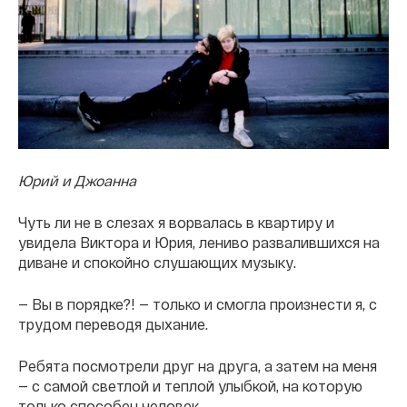
Юрий и Джоанна
Чуть ли не в слезах я ворвалась в квартиру и
увидела Виктора и Юрия, лениво развалившихся на
диване и спокойно слушающих музыку.
— Вы в порядке?! — только и смогла произнести я, с
трудом переводя дыхание.
Ребята посмотрели друг на друга, а затем на меня
— с самой светлой и теплой улыбкой, на которую
только способен человек.