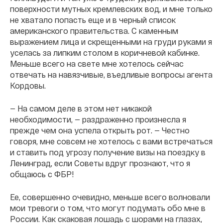
поверхности мутных кремлевских вод, и мне только
не хватало попасть еще и в черный список
американского правительства. С каменным
выражением лица и скрещенными на груди руками я
уселась за липким столом в коричневой кабинке.
Меньше всего на свете мне хотелось сейчас
отвечать на навязчивые, въедливые вопросы агента
Кордовы.
— На самом деле в этом нет никакой
необходимости, — раздраженно произнесла я
прежде чем она успела открыть рот. — Честно
говоря, мне совсем не хотелось с вами встречаться
и ставить под угрозу получение визы на поездку в
Ленинград, если Советы вдруг прознают, что я
общаюсь с ФБР!
Ее, совершенно очевидно, меньше всего волновали
мои тревоги о том, что могут подумать обо мне в
России. Как скаковая лошадь с шорами на глазах,