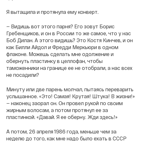
Я вытащила и протянула ему конверт.
— Видишь вот этого парня? Его зовут Борис
Гребенщиков, и он в России то же самое, что у нас
Боб Дилан. А этого видишь? Это Костя Кинчев, и он
как Билли Айдол и Фредди Меркьюри в одном
флаконе. Можешь сделать мне одолжение и
обернуть пластинку в целлофан, чтобы
таможенники на границе ее не отобрали, а нас всех
не посадили?
Минуту или две парень молчал, пытаясь переварить
услышанное. «Это! Самая! Крутая! Штука! В жизни!»
— наконец заорал он. Он провел рукой по своим
жирным волосам, а потом протянул ее за
пластинкой. «Давай. Я ее оберну. Жди здесь!»
А потом, 26 апреля 1986 года, меньше чем за
неделю до того, как мне надо было ехать в СССР