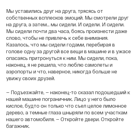
Мы уставились друг на друга, трясясь от
собственных всплесков эмоций. Мы смотрели друг
на друга, а затем... мы сидели. И сидели. И сидели.
Мы сидели почти два часа, боясь произнести даже
слово, чтобы не привлечь к себе внимания.
Казалось, что мы сидели годами, перебирая в
голове одну за другой все вещи в машине и в ужасе
опасаясь притронуться к ним. Мы сидели, пока,
наконец, я не решила, что люблю самолеты и
аэропорты и что, наверное, никогда больше не
увижу своих друзей.
— Подъезжайте, — наконец-то сказал подошедший к
нашей машине пограничник. Лицо у него было
кислое, будто он только что съел целое лимонное
дерево, а темные глаза шныряли по всем участкам
нашего автомобиля. — Откройте двери. Откройте
багажник.