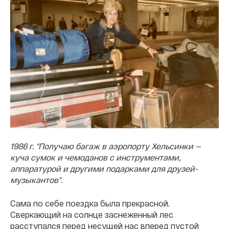
1986 г. "Получаю багаж в аэропорту Хельсинки —
куча сумок и чемоданов с инструментами,
аппаратурой и другими подарками для друзей-
музыкантов".
Сама по себе поездка была прекрасной.
Сверкающий на солнце заснеженный лес
расступался перед несущей нас вперед пустой