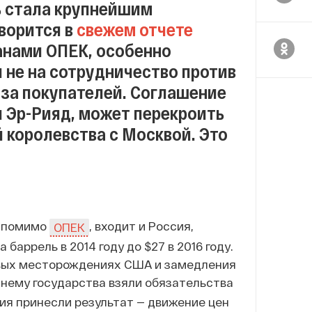
ь стала крупнейшим
ворится в
свежем отчете
анами ОПЕК, особенно
 не на сотрудничество против
 за покупателей. Соглашение
 Эр-Рияд, может перекроить
королевства с Москвой. Это
, помимо
, входит и Россия,
ОПЕК
 баррель в 2014 году до $27 в 2016 году.
евых месторождениях США и замедления
 нему государства взяли обязательства
ия принесли результат — движение цен