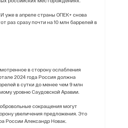
ных российских месторождениях.
 И уже в апреле страны ОПЕК+ снова
т раз сразу почти на 10 млн баррелей в
смотренное в сторону ослабления
вартале 2024 года Россия должна
ррелей в сутки до менее чем 9 млн
мому уровню Саудовской Аравии.
 добровольные сокращения могут
сторону увеличения предложения. Это
ра России Александр Новак.