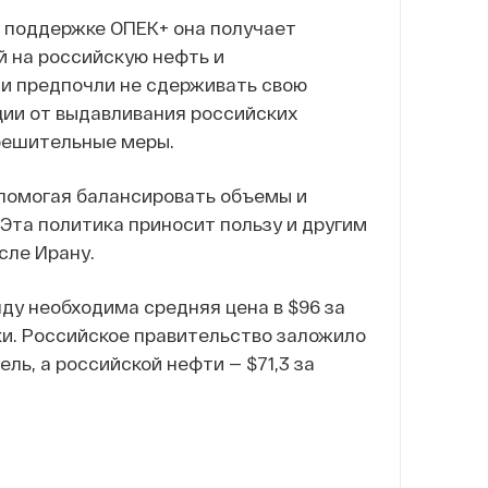
и поддержке ОПЕК+ она получает
й на российскую нефть и
ли предпочли не сдерживать свою
ции от выдавливания российских
 решительные меры.
 помогая балансировать объемы и
Эта политика приносит пользу и другим
сле Ирану.
ду необходима средняя цена в $96 за
тки. Российское правительство заложило
ель, а российской нефти — $71,3 за