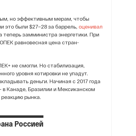
тным, но эффективным мерам, чтобы
и это были $27–28 за баррель,
оценивал
а теперь замминистра энергетики. При
 ОПЕК равновесная цена стран-
К+ не смогли. Но стабилизация,
нного уровня котировки не упадут.
кладывать деньги. Начиная с 2017 года
— в Канаде, Бразилии и Мексиканском
 реакцию рынка.
рана Россией