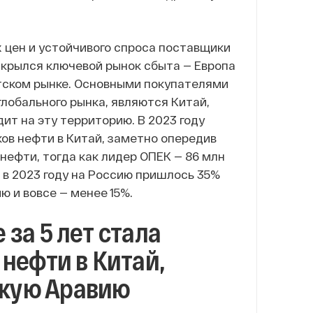
х цен и устойчивого спроса поставщики
 закрылся ключевой рынок сбыта — Европа
атском рынке. Основными покупателями
глобального рынка, являются Китай,
дит на эту территорию. В 2023 году
в нефти в Китай, заметно опередив
нефти, тогда как лидер ОПЕК — 86 млн
, в 2023 году на Россию пришлось 35%
ю и вовсе — менее 15%.
 за 5 лет стала
нефти в Китай,
скую Аравию