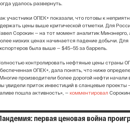
огда удалось развернуть.
ак участники ОПЕК+ показали, что готовы к неприя
держать цены выше критической отметки. Для Росси
авел Сорокин — на тот момент аналитик Минэнерго, 
олее низких ценах начинается падение добычи. Для
кспортеров была выше — $45–55 за баррель.
олностью контролировать нефтяные цены страны ОПЕ
беспеченная ОПЕК+, дала понять, что ниже определе
Многие производители более дорогой нефти начали в
ы увидели приток инвестиций в сланцевые проекты 
аливе пошла активность», —
комментировал
Сорокин
Пандемия: первая ценовая война проиг