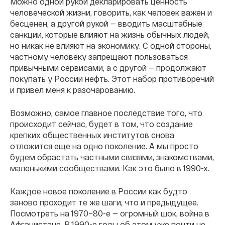
Можно одной рукой декларировать ценность
человеческой жизни, говорить, как человек важен и
бесценен, а другой рукой — вводить масштабные
санкции, которые влияют на жизнь обычных людей,
но никак не влияют на экономику. С одной стороны,
частному человеку запрещают пользоваться
привычными сервисами, а с другой — продолжают
покупать у России нефть. Этот набор противоречий
и привел меня к разочарованию.
Возможно, самое главное последствие того, что
происходит сейчас, будет в том, что создание
крепких общественных институтов снова
отложится еще на одно поколение. А мы просто
будем обрастать частными связями, знакомствами,
маленькими сообществами. Как это было в 1990-х.
Каждое новое поколение в России как будто
заново проходит те же шаги, что и предыдущее.
Посмотреть на 1970–80-е — огромный шок, война в
Афганистане. В 1990-е годы об этом уже почти не