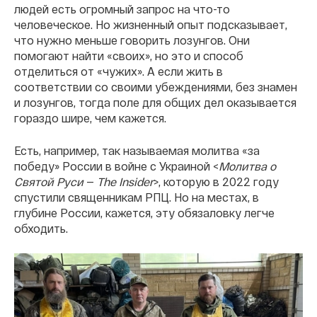
людей есть огромный запрос на что-то
человеческое. Но жизненный опыт подсказывает,
что нужно меньше говорить лозунгов. Они
помогают найти «своих», но это и способ
отделиться от «чужих». А если жить в
соответствии со своими убеждениями, без знамен
и лозунгов, тогда поле для общих дел оказывается
гораздо шире, чем кажется.
Есть, например, так называемая молитва «за
победу» России в войне с Украиной <
Молитва о
Святой Руси
—
The Insider
>, которую в 2022 году
спустили священникам РПЦ. Но на местах, в
глубине России, кажется, эту обязаловку легче
обходить.