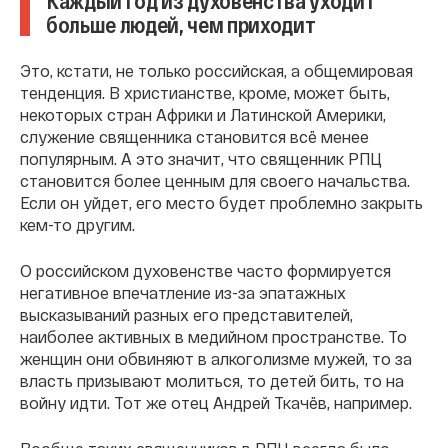
Каждый год из духовенства уходит
больше людей, чем приходит
Это, кстати, не только российская, а общемировая
тенденция. В христианстве, кроме, может быть,
некоторых стран Африки и Латинской Америки,
служение священника становится всё менее
популярным. А это значит, что священник РПЦ
становится более ценным для своего начальства.
Если он уйдет, его место будет проблемно закрыть
кем-то другим.
О российском духовенстве часто формируется
негативное впечатление из-за эпатажных
высказываний разных его представителей,
наиболее активных в медийном пространстве. То
женщин они обвиняют в алкоголизме мужей, то за
власть призывают молиться, то детей бить, то на
войну идти. Тот же отец Андрей Ткачёв, например.