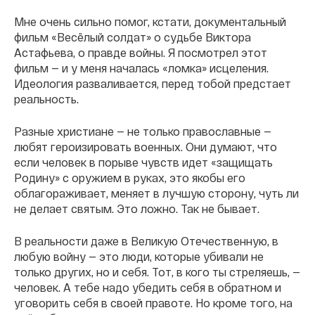
Мне очень сильно помог, кстати, документальный
фильм «Весёлый солдат» о судьбе Виктора
Астафьева, о правде войны. Я посмотрел этот
фильм — и у меня началась «ломка» исцеления.
Идеология разваливается, перед тобой предстает
реальность.
Разные христиане — не только православные —
любят героизировать военных. Они думают, что
если человек в порыве чувств идет «защищать
Родину» с оружием в руках, это якобы его
облагораживает, меняет в лучшую сторону, чуть ли
не делает святым. Это ложно. Так не бывает.
В реальности даже в Великую Отечественную, в
любую войну — это люди, которые убивали не
только других, но и себя. Тот, в кого ты стреляешь, —
человек. А тебе надо убедить себя в обратном и
уговорить себя в своей правоте. Но кроме того, на