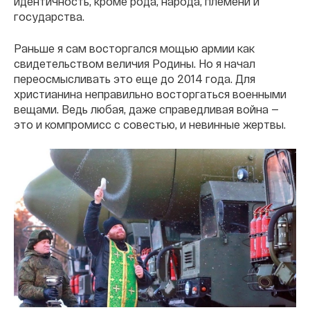
идентичность, кроме рода, народа, племени и
государства.
Раньше я сам восторгался мощью армии как
свидетельством величия Родины. Но я начал
переосмысливать это еще до 2014 года. Для
христианина неправильно восторгаться военными
вещами. Ведь любая, даже справедливая война —
это и компромисс с совестью, и невинные жертвы.