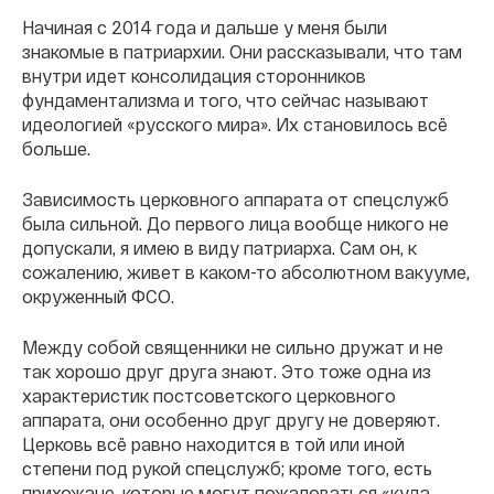
Начиная с 2014 года и дальше у меня были
знакомые в патриархии. Они рассказывали, что там
внутри идет консолидация сторонников
фундаментализма и того, что сейчас называют
идеологией «русского мира». Их становилось всё
больше.
Зависимость церковного аппарата от спецслужб
была сильной. До первого лица вообще никого не
допускали, я имею в виду патриарха. Сам он, к
сожалению, живет в каком-то абсолютном вакууме,
окруженный ФСО.
Между собой священники не сильно дружат и не
так хорошо друг друга знают. Это тоже одна из
характеристик постсоветского церковного
аппарата, они особенно друг другу не доверяют.
Церковь всё равно находится в той или иной
степени под рукой спецслужб; кроме того, есть
прихожане, которые могут пожаловаться «куда