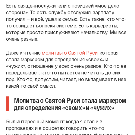
Есть священнослужители с позицией «мое дело
сторона». То есть службу отслужил, зарплату
получил — и всё, ушел в семью. Есть такие, кто что-
то созидает вопреки системе. Есть карьеристы,
которые просто прислуживают начальству. Мы все
очень разные.
Даже к чтению
молитвы о Святой Руси
, которая
стала маркером для определения «своих» и
«чужих», отношение у всех очень разное. Кто-то ее
переделывает, кто-то пытается не читать до сих
пор. Кто-то, допустим, читает, но вкладывает в нее
какой-то свой смысл.
Молитва о Святой Руси стала маркером
для определения «своих» и «чужих»
Был интересный момент: когда я стал и в
проповедях и в соцсетях говорить что-то
антивоенное, ко мне приехал знакомый журналист и