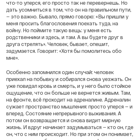
что-то уперся, его просто так не перевернешь. Но
дать усомниться в том, что он на правильном пути,
— это важно. Бывало, прямо говорю: «Вы пришли у
меня просить благословения поехать туда, на
войну. Но поймите такую вещь: у меня есть
родственники и здесь, и там. А вы будете друг в
друга стрелять». Человек, бывает, опешит,
задумается. Говорит: «Хотя бы помолитесь обо
мне».
Особенно запомнился один случай: человек
приехал на побывку и собирался снова уезжать. Он
уже повидал кровь и смерть, и у него было стойкое
ощущение, что он больше не вернется живым. Там,
на фронте, всё проходит на адреналине. Адреналин
сужает пространство мышления: просто уперся — и
вперед. Состояние непрерывного выживания. А
потом он возвращается и снова видит мирную
жизнь. И вдруг начинает задумываться — кто он, где
он, что с ним происходит. Но при этом он понимает,