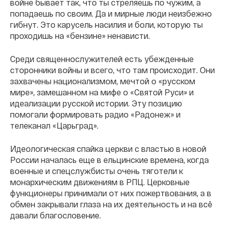
войне бывает так, что ты стреляешь по чужим, а
попадаешь по своим. Да и мирные люди неизбежно
гибнут. Это карусель насилия и боли, которую ты
проходишь на «бензине» ненависти.
Среди священнослужителей есть убежденные
сторонники войны и всего, что там происходит. Они
захвачены национализмом, мечтой о «русском
мире», замешанном на мифе о «Святой Руси» и
идеализации русской истории. Эту позицию
помогали формировать радио «Радонеж» и
телеканал «Царьград».
Идеологическая спайка церкви с властью в новой
России началась еще в ельцинские времена, когда
военные и спецслужбисты очень тяготели к
монархическим движениям в РПЦ. Церковные
функционеры принимали от них пожертвования, а в
обмен закрывали глаза на их деятельность и на всё
давали благословение.