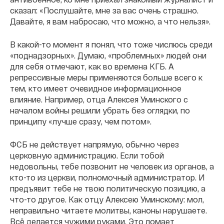
сказал: «Послушайте, мне за вас очень страшно.
Давайте, я вам набросаю, что можно, а что нельзя».
В какой-то момент я понял, что тоже числюсь среди
«поднадзорных». Думаю, «проблемных» людей они
для себя отмечают, как во времена КГБ. А
репрессивные меры применяются больше всего к
тем, кто имеет очевидное информационное
влияние. Например, отца Алексея Уминского с
началом войны решили убрать без оглядки, по
принципу «лучше сразу, чем потом».
ФСБ не действует напрямую, обычно через
церковную администрацию. Если тобой
недовольны, тебе позвонит не человек из органов, а
кто-то из церкви, полномочный администратор. И
предъявит тебе не твою политическую позицию, а
что-то другое. Как отцу Алексею Уминскому: мол,
неправильно читаете молитвы, каноны нарушаете.
Всё делается чужими руками. Это ломает