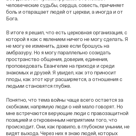
человеческие судьбы, сердца, совесть, причиняет
боль и отвращает людей от церкви, а иногда и от
Бога.
В итоге я решил, что есть церковная организация, с
которой я как с явлением ничего не могу сделать. Я
не могу ее изменить, даже если брошусь на
амбразуру. Но я могу параллельно созидать
пространство общения, доверия, единения,
проповедовать Евангелие на приходе и среди
знакомых и друзей. Я увидел, как это приносит
плоды, как этот круг расширяется, а отношения с
людьми становятся глубже.
Понятно, что тема войны чаще всего остается за
скобками, напрямую люди о ней мало говорят. Но
мне встречаются верующие люди с правозащитной
позицией и откровенным неприятием того, что
происходит. Они, как правило, в глубоком унынии, не
видят выхода. Через них я знаю людей, которых