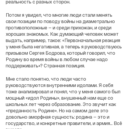
реальность с разных сторон.
Потом я увидел, что многие люди стали менять
свои позиции по поводу войны на диаметрально
противоположные — и среди прихожан, и среди
хороших знакомых. Как думающий человек может
выдать, например, такое: «Первоначальная реакция
у меня была негативная, а теперь я руководствуюсь
призывом Сергея Бодрова, который говорил, что
Родину во время войны в любом случае надо
поддерживать»? Странная позиция.
Мне стало понятно, что люди часто
руководствуются внутренними идолами. Я себя
тоже анализировал и понял, что у меня самого был
мощный «идол Родины», внушенный нам еще со
школьных лет через образование. Это звучит как
«преданность Родине». Но на самом деле это
довольно аморфная сущность: родина — это и
государство, и конкретные правители, и армия... Всё