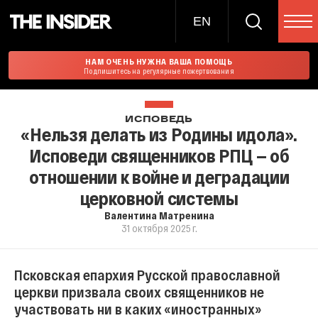
EN
НАМ ОЧЕНЬ НУЖНА ВАША ПОМОЩЬ
Подпишитесь на регулярные пожертвования
ИСПОВЕДЬ
«Нельзя делать из Родины идола».
Исповеди священников РПЦ — об
отношении к войне и деградации
церковной системы
Валентина Матренина
31 октября 2025 г.
Псковская епархия Русской православной
церкви призвала своих священников не
участвовать ни в каких «иностранных»