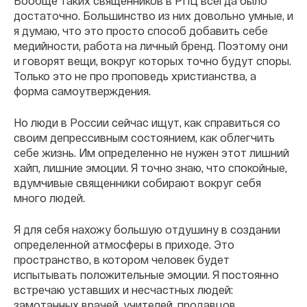
Вообще таких священников в РПЦ всегда было
достаточно. Большинство из них довольно умные, и
я думаю, что это просто способ добавить себе
медийности, работа на личный бренд. Поэтому они
и говорят вещи, вокруг которых точно будут споры.
Только это не про проповедь христианства, а
форма самоутверждения.
Но люди в России сейчас ищут, как справиться со
своим депрессивным состоянием, как облегчить
себе жизнь. Им определенно не нужен этот лишний
хайп, лишние эмоции. Я точно знаю, что спокойные,
вдумчивые священники собирают вокруг себя
много людей.
Я для себя нахожу большую отдушину в создании
определенной атмосферы в приходе. Это
пространство, в котором человек будет
испытывать положительные эмоции. Я постоянно
встречаю уставших и несчастных людей:
замотанных врачей, учителей, продавцов,