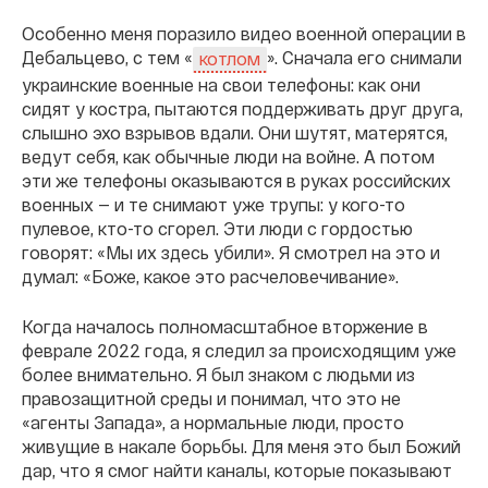
Особенно меня поразило видео военной операции в
Дебальцево, с тем «
». Сначала его снимали
котлом
украинские военные на свои телефоны: как они
сидят у костра, пытаются поддерживать друг друга,
слышно эхо взрывов вдали. Они шутят, матерятся,
ведут себя, как обычные люди на войне. А потом
эти же телефоны оказываются в руках российских
военных — и те снимают уже трупы: у кого-то
пулевое, кто-то сгорел. Эти люди с гордостью
говорят: «Мы их здесь убили». Я смотрел на это и
думал:
«Боже, какое это расчеловечивание».
Когда началось полномасштабное вторжение в
феврале 2022 года, я следил за происходящим уже
более внимательно. Я был знаком с людьми из
правозащитной среды и понимал, что это не
«агенты Запада», а нормальные люди, просто
живущие в накале борьбы. Для меня это был Божий
дар, что я смог найти каналы, которые показывают