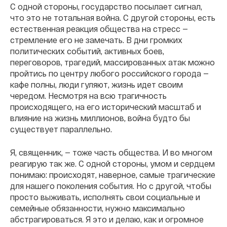
С одной стороны, государство посылает сигнал,
что это не тотальная война. С другой стороны, есть
естественная реакция общества на стресс —
стремление его не замечать. В дни громких
политических событий, активных боев,
переговоров, трагедий, массированных атак можно
пройтись по центру любого российского города —
кафе полны, люди гуляют, жизнь идет своим
чередом. Несмотря на всю трагичность
происходящего, на его исторический масштаб и
влияние на жизнь миллионов, война будто бы
существует параллельно.
Я, священник, — тоже часть общества. И во многом
реагирую так же. С одной стороны, умом и сердцем
понимаю: происходят, наверное, самые трагические
для нашего поколения события. Но с другой, чтобы
просто выживать, исполнять свои социальные и
семейные обязанности, нужно максимально
абстрагироваться. Я это и делаю, как и огромное