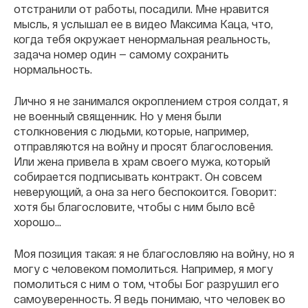
отстранили от работы, посадили. Мне нравится
мысль, я услышал ее в видео Максима Каца, что,
когда тебя окружает ненормальная реальность,
задача номер один — самому сохранить
нормальность.
Лично я не занимался окроплением строя солдат, я
не военный священник. Но у меня были
столкновения с людьми, которые, например,
отправляются на войну и просят благословения.
Или жена привела в храм своего мужа, который
собирается подписывать контракт. Он совсем
неверующий, а она за него беспокоится. Говорит:
хотя бы благословите, чтобы с ним было всё
хорошо...
Моя позиция такая: я не благословляю на войну, но я
могу с человеком помолиться. Например, я могу
помолиться с ним о том, чтобы Бог разрушил его
самоуверенность. Я ведь понимаю, что человек во