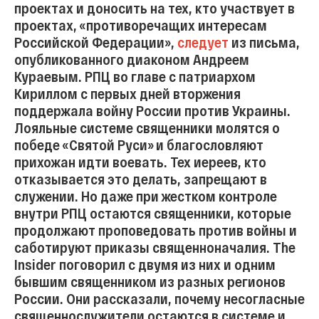
проектах и доносить на тех, кто участвует в
проектах, «противоречащих интересам
Российской Федерации»,
следует
из письма,
опубликованного диаконом Андреем
Кураевым. РПЦ во главе с патриархом
Кириллом с первых дней вторжения
поддержала войну России против Украины.
Лояльные системе священники молятся о
победе «Святой Руси» и благословляют
прихожан идти воевать. Тех иереев, кто
отказывается это делать, запрещают в
служении. Но даже при жестком контроле
внутри РПЦ остаются священники, которые
продолжают проповедовать против войны и
саботируют приказы священноначалия. The
Insider поговорил с двумя из них и одним
бывшим священником из разных регионов
России. Они рассказали, почему несогласные
священнослужители остаются в системе и