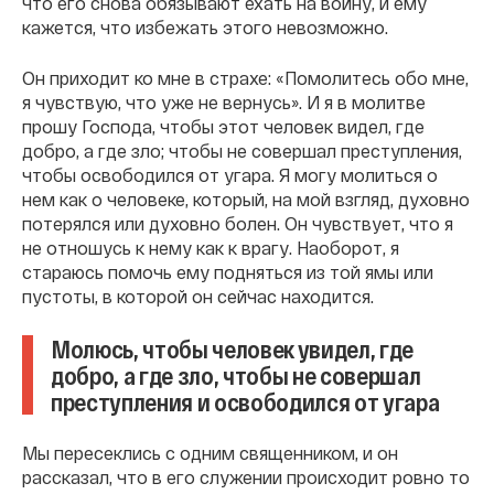
что его снова обязывают ехать на войну, и ему
кажется, что избежать этого невозможно.
Он приходит ко мне в страхе: «Помолитесь обо мне,
я чувствую, что уже не вернусь». И я в молитве
прошу Господа, чтобы этот человек видел, где
добро, а где зло; чтобы не совершал преступления,
чтобы освободился от угара. Я могу молиться о
нем как о человеке, который, на мой взгляд, духовно
потерялся или духовно болен. Он чувствует, что я
не отношусь к нему как к врагу. Наоборот, я
стараюсь помочь ему подняться из той ямы или
пустоты, в которой он сейчас находится.
Молюсь, чтобы человек увидел, где
добро, а где зло, чтобы не совершал
преступления и освободился от угара
Мы пересеклись с одним священником, и он
рассказал, что в его служении происходит ровно то