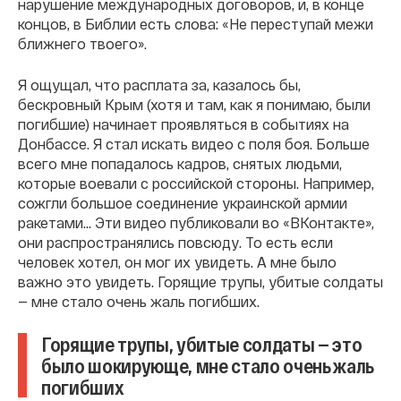
нарушение международных договоров, и, в конце
концов, в Библии есть слова: «Не переступай межи
ближнего твоего».
Я ощущал, что расплата за, казалось бы,
бескровный Крым (хотя и там, как я понимаю, были
погибшие) начинает проявляться в событиях на
Донбассе. Я стал искать видео с поля боя. Больше
всего мне попадалось кадров, снятых людьми,
которые воевали с российской стороны. Например,
сожгли большое соединение украинской армии
ракетами... Эти видео публиковали во «ВКонтакте»,
они распространялись повсюду. То есть если
человек хотел, он мог их увидеть. А мне было
важно это увидеть. Горящие трупы, убитые солдаты
— мне стало очень жаль погибших.
Горящие трупы, убитые солдаты — это
было шокирующе, мне стало очень жаль
погибших