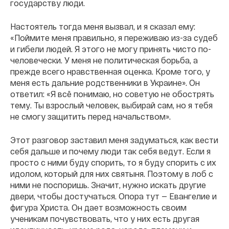
государству люди.
Настоятель тогда меня вызвал, и я сказал ему:
«Поймите меня правильно, я переживаю из-за судеб
и гибели людей. Я этого не могу принять чисто по-
человечески. У меня не политическая борьба, а
прежде всего нравственная оценка. Кроме того, у
меня есть дальние родственники в Украине». Он
ответил: «Я всё понимаю, но советую не обострять
тему. Ты взрослый человек, выбирай сам, но я тебя
не смогу защитить перед начальством».
Этот разговор заставил меня задуматься, как вести
себя дальше и почему люди так себя ведут. Если я
просто с ними буду спорить, то я буду спорить с их
идолом, который для них святыня. Поэтому в лоб с
ними не поспоришь. Значит, нужно искать другие
двери, чтобы достучаться. Опора тут — Евангелие и
фигура Христа. Он дает возможность своим
ученикам почувствовать, что у них есть другая