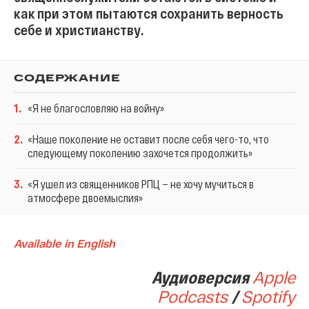
как при этом пытаются сохранить верность
себе и христианству.
СОДЕРЖАНИЕ
1
.
«Я не благословляю на войну»
2
.
«Наше поколение не оставит после себя чего-то, что
следующему поколению захочется продолжить»
3
.
«Я ушел из священников РПЦ — не хочу мучиться в
атмосфере двоемыслия»
Available in English
Аудиоверсия
Apple
Podcasts
/
Spotify