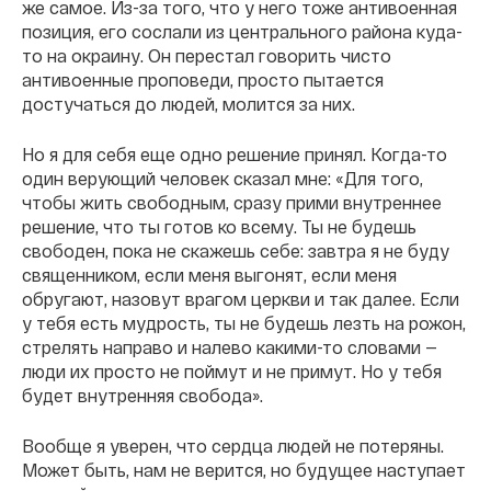
же самое. Из-за того, что у него тоже антивоенная
позиция, его сослали из центрального района куда-
то на окраину. Он перестал говорить чисто
антивоенные проповеди, просто пытается
достучаться до людей, молится за них.
Но я для себя еще одно решение принял. Когда-то
один верующий человек сказал мне: «Для того,
чтобы жить свободным, сразу прими внутреннее
решение, что ты готов ко всему. Ты не будешь
свободен, пока не скажешь себе: завтра я не буду
священником, если меня выгонят, если меня
обругают, назовут врагом церкви и так далее. Если
у тебя есть мудрость, ты не будешь лезть на рожон,
стрелять направо и налево какими-то словами —
люди их просто не поймут и не примут. Но у тебя
будет внутренняя свобода».
Вообще я уверен, что сердца людей не потеряны.
Может быть, нам не верится, но будущее наступает