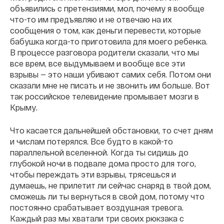
объявились с претензиями, мол, почему я вообще
что-то им предъявляю и не отвечаю на их
сообщения о том, как деньги перевести, которые
бабушка когда-то приготовила для моего ребенка.
В процессе разговора родители сказали, что мы
все врем, все выдумываем и вообще все эти
взрывы — это наши убивают самих себя. Потом они
сказали мне не писать и не звонить им больше. Вот
так российское телевидение промывает мозги в
Крыму.
Что касается дальнейшей обстановки, то счет дням
и числам потерялся. Все будто в какой-то
параллельной вселенной. Когда ты сидишь до
глубокой ночи в подвале дома просто для того,
чтобы переждать эти взрывы, трясешься и
думаешь, не прилетит ли сейчас снаряд в твой дом,
сможешь ли ты вернуться в свой дом, потому что
постоянно срабатывает воздушная тревога.
Каждый раз мы хватали три своих рюкзака с