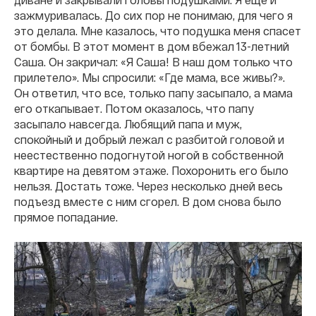
зажмуривалась. До сих пор не понимаю, для чего я
это делала. Мне казалось, что подушка меня спасет
от бомбы. В этот момент в дом вбежал 13-летний
Саша. Он закричал: «Я Саша! В наш дом только что
прилетело». Мы спросили: «Где мама, все живы?».
Он ответил, что все, только папу засыпало, а мама
его откапывает. Потом оказалось, что папу
засыпало навсегда. Любящий папа и муж,
спокойный и добрый лежал с разбитой головой и
неестественно подогнутой ногой в собственной
квартире на девятом этаже. Похоронить его было
нельзя. Достать тоже. Через несколько дней весь
подъезд вместе с ним сгорел. В дом снова было
прямое попадание.