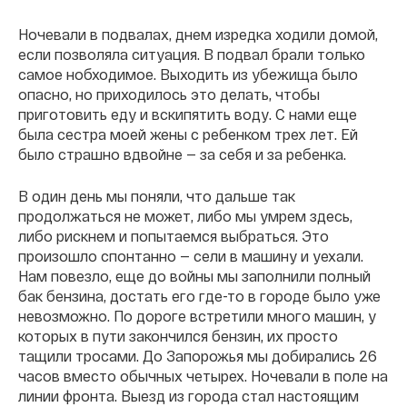
Ночевали в подвалах, днем изредка ходили домой,
если позволяла ситуация. В подвал брали только
самое нобходимое. Выходить из убежища было
опасно, но приходилось это делать, чтобы
приготовить еду и вскипятить воду. С нами еще
была сестра моей жены с ребенком трех лет. Ей
было страшно вдвойне — за себя и за ребенка.
В один день мы поняли, что дальше так
продолжаться не может, либо мы умрем здесь,
либо рискнем и попытаемся выбраться. Это
произошло спонтанно — сели в машину и уехали.
Нам повезло, еще до войны мы заполнили полный
бак бензина, достать его где-то в городе было уже
невозможно. По дороге встретили много машин, у
которых в пути закончился бензин, их просто
тащили тросами. До Запорожья мы добирались 26
часов вместо обычных четырех. Ночевали в поле на
линии фронта. Выезд из города стал настоящим