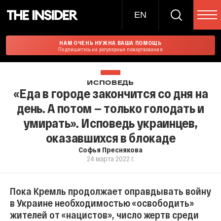
EN
НАМ ОЧЕНЬ НУЖНА ВАША ПОМОЩЬ
Подпишитесь на регулярные пожертвования
ИСПОВЕДЬ
«Еда в городе закончится со дня на
день. А потом — только голодать и
умирать». Исповедь украинцев,
оказавшихся в блокаде
Софья Преснякова
24 марта 2022 г.
Пока Кремль продолжает оправдывать войну
в Украине необходимостью «освободить»
жителей от «нацистов», число жертв среди