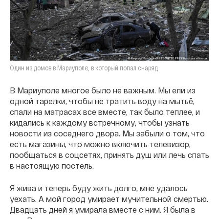
Один из домов в Мариуполе, в который попал снаряд
В Мариуполе многое было не важным. Мы ели из
одной тарелки, чтобы не тратить воду на мытьё,
спали на матрасах все вместе, так было теплее, и
кидались к каждому встречному, чтобы узнать
новости из соседнего двора. Мы забыли о том, что
есть магазины, что можно включить телевизор,
пообщаться в соцсетях, принять душ или лечь спать
в настоящую постель.
Я жива и теперь буду жить долго, мне удалось
уехать. А мой город умирает мучительной смертью.
Двадцать дней я умирала вместе с ним. Я была в