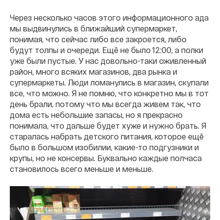
Через несколько часов этого информационного ада
мы выдвинулись в ближайший супермаркет,
понимая, что сейчас либо все закроется, либо
будут толпы и очереди. Ещё не было 12:00, а полки
уже были пустые. У нас довольно-таки оживленный
район, много всяких магазинов, два рынка и
супермаркеты. Люди ломанулись в магазин, скупали
все, что можно. Я не помню, что конкретно мы в тот
день брали, потому что мы всегда живем так, что
дома есть небольшие запасы, но я прекрасно
понимала, что дальше будет хуже и нужно брать. Я
старалась набрать детского питания, которое ещё
было в большом изобилии, какие-то подгузники и
крупы, но не консервы. Буквально каждые полчаса
становилось всего меньше и меньше.