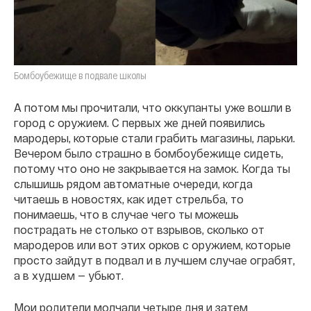
Бомбоубежище в подвале школы
А потом мы прочитали, что оккупанты уже вошли в
город с оружием. С первых же дней появились
мародеры, которые стали грабить магазины, ларьки.
Вечером было страшно в бомбоубежище сидеть,
потому что оно не закрывается на замок. Когда ты
слышишь рядом автоматные очереди, когда
читаешь в новостях, как идет стрельба, то
понимаешь, что в случае чего ты можешь
пострадать не столько от взрывов, сколько от
мародеров или вот этих орков с оружием, которые
просто зайдут в подвал и в лучшем случае ограбят,
а в худшем — убьют.
Мои родители молчали четыре дня и затем