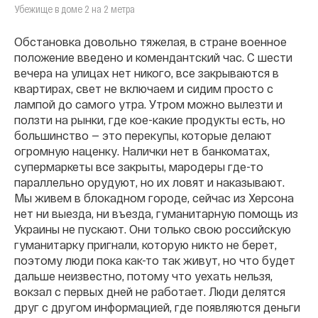
Убежище в доме 2 на 2 метра
Обстановка довольно тяжелая, в стране военное
положение введено и комендантский час. С шести
вечера на улицах нет никого, все закрываются в
квартирах, свет не включаем и сидим просто с
лампой до самого утра. Утром можно вылезти и
ползти на рынки, где кое-какие продукты есть, но
большинство — это перекупы, которые делают
огромную наценку. Налички нет в банкоматах,
супермаркеты все закрыты, мародеры где-то
параллельно орудуют, но их ловят и наказывают.
Мы живем в блокадном городе, сейчас из Херсона
нет ни выезда, ни въезда, гуманитарную помощь из
Украины не пускают. Они только свою российскую
гуманитарку пригнали, которую никто не берет,
поэтому люди пока как-то так живут, но что будет
дальше неизвестно, потому что уехать нельзя,
вокзал с первых дней не работает. Люди делятся
друг с другом информацией, где появляются деньги