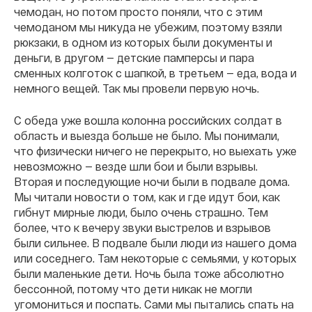
чемодан, но потом просто поняли, что с этим
чемоданом мы никуда не убежим, поэтому взяли
рюкзаки, в одном из которых были документы и
деньги, в другом — детские памперсы и пара
сменных колготок с шапкой, в третьем — еда, вода и
немного вещей. Так мы провели первую ночь.
С обеда уже вошла колонна российских солдат в
область и выезда больше не было. Мы понимали,
что физически ничего не перекрыто, но выехать уже
невозможно — везде шли бои и были взрывы.
Вторая и последующие ночи были в подвале дома.
Мы читали новости о том, как и где идут бои, как
гибнут мирные люди, было очень страшно. Тем
более, что к вечеру звуки выстрелов и взрывов
были сильнее. В подвале были люди из нашего дома
или соседнего. Там некоторые с семьями, у которых
были маленькие дети. Ночь была тоже абсолютно
бессонной, потому что дети никак не могли
угомониться и поспать. Сами мы пытались спать на