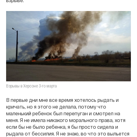
взрыве.
Взрывы в Херсоне 3-го марта
В первые дни мне все время хотелось рыдать и
кричать, но я этого не делала, потому что
маленький ребенок был перепуган и смотрел на
меня. Я не имела никакого морального права, хотя
если бы не было ребенка, я бы просто сидела и
рыдала от бессилия. Я не знаю, во что это выльется