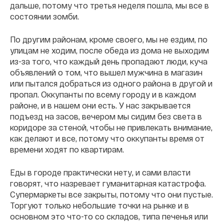
дальше, потому что третья неделя пошла, мы все в
состоянии зомби.
По другим районам, кроме своего, мы не ездим, по
улицам не ходим, после обеда из дома не выходим
из-за того, что каждый день пропадают люди, куча
объявлений о том, что вышел мужчина в магазин
или пытался добраться из одного района в другой и
пропал. Оккупанты по всему городу и в каждом
районе, и в нашем они есть. У нас закрывается
подъезд на засов, вечером мы сидим без света в
коридоре за стеной, чтобы не привлекать внимание,
как делают и все, потому что оккупанты время от
времени ходят по квартирам.
Еды в городе практически нету, и сами власти
говорят, что назревает гуманитарная катастрофа.
Супермаркеты все закрыты, потому что они пустые.
Торгуют только небольшие точки на рынке и в
основном это что-то со складов, типа печенья или