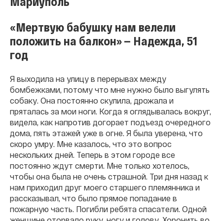
Мариуполь
«Мертвую бабушку нам велели
положить на балкон» — Надежда, 51
год
Я выходила на улицу в перерывах между
бомбежками, потому что мне нужно было выгулять
собаку. Она постоянно скулила, дрожала и
пряталась за мои ноги. Когда я оглядывалась вокруг,
видела, как напротив догорает подъезд очередного
дома, пять этажей уже в огне. Я была уверена, что
скоро умру. Мне казалось, что это вопрос
нескольких дней. Теперь в этом городе все
постоянно ждут смерти. Мне только хотелось,
чтобы она была не очень страшной. Три дня назад к
нам приходил друг моего старшего племянника и
рассказывал, что было прямое попадание в
пожарную часть. Погибли ребята спасатели. Одной
женщине оторвало руку, ногу и голову. Хоронить во