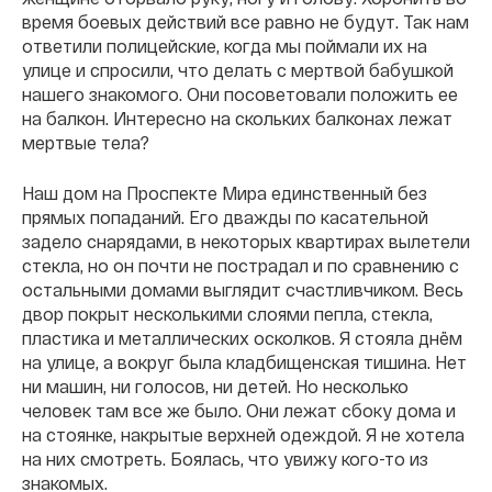
время боевых действий все равно не будут. Так нам
ответили полицейские, когда мы поймали их на
улице и спросили, что делать с мертвой бабушкой
нашего знакомого. Они посоветовали положить ее
на балкон. Интересно на скольких балконах лежат
мертвые тела?
Наш дом на Проспекте Мира единственный без
прямых попаданий. Его дважды по касательной
задело снарядами, в некоторых квартирах вылетели
стекла, но он почти не пострадал и по сравнению с
остальными домами выглядит счастливчиком. Весь
двор покрыт несколькими слоями пепла, стекла,
пластика и металлических осколков. Я стояла днём
на улице, а вокруг была кладбищенская тишина. Нет
ни машин, ни голосов, ни детей. Но несколько
человек там все же было. Они лежат сбоку дома и
на стоянке, накрытые верхней одеждой. Я не хотела
на них смотреть. Боялась, что увижу кого-то из
знакомых.