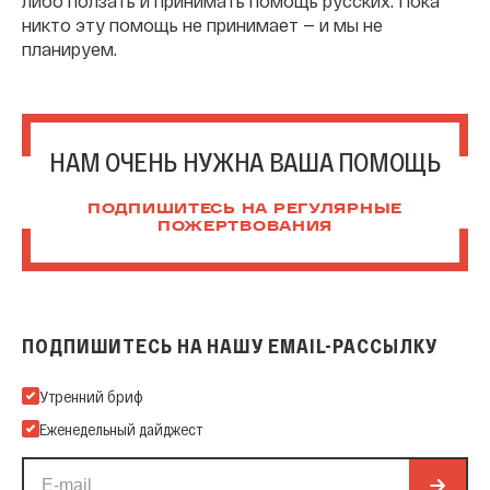
либо ползать и принимать помощь русских. Пока
никто эту помощь не принимает — и мы не
планируем.
НАМ ОЧЕНЬ НУЖНА ВАША ПОМОЩЬ
ПОДПИШИТЕСЬ НА РЕГУЛЯРНЫЕ
ПОЖЕРТВОВАНИЯ
ПОДПИШИТЕСЬ НА НАШУ EMAIL-РАССЫЛКУ
Подпишитесь на нашу Email-рассылку
Утренний бриф
Еженедельный дайджест