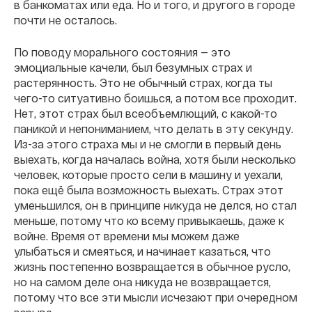
в банкоматах или еда. Но и того, и другого в городе
почти не осталось.
По поводу морального состояния — это
эмоциальные качели, был безумных страх и
растерянность. Это не обычный страх, когда ты
чего-то ситуативно боишься, а потом все проходит.
Нет, этот страх был всеобъемлющий, с какой-то
паникой и непониманием, что делать в эту секунду.
Из-за этого страха мы и не смогли в первый день
выехать, когда началась война, хотя были несколько
человек, которые просто сели в машину и уехали,
пока ещё была возможность выехать. Страх этот
уменьшился, он в принципе никуда не делся, но стал
меньше, потому что ко всему привыкаешь, даже к
войне. Время от времени мы можем даже
улыбаться и смеяться, и начинает казаться, что
жизнь постепенно возвращается в обычное русло,
но на самом деле она никуда не возвращается,
потому что все эти мысли исчезают при очередном