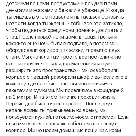
детскими вещами, продуктами и документами,
деньгами и носками и бежали в убежище. И когда
ты сидишь в этом подвале и пытаешься обновить
новости, когда ты ждешь, чтобы все это затихло,
чтобы подняться среди ночи домой и досидеть и
утра. После первой ночи дома вторая, третья и
какая-то ещё ночь были в подвале, а потом мы
оборудовали коридор для жизни, «правило двух
стен». Мы сначала там просто все постелили, но
потом поняли, что коридор маленький и нужно
расширить это пространство — мы освободили
коридор от вещей, разобрали шкаф и вынесли его в
комнату, где все было заставлено какими-то
пакетами и сумками. Мы поселились в коридоре 2
на 2 метра. И на этом пятачке проходит жизнь.
Первые дни было очень страшно. После двух
недель войны ты привыкаешь ко всему, мы
пользуемся кухней, готовим, моем, стираемся. Если
слышим взрывы, сразу же забегаем за стенку в
коридор. Мы не носим домашние вещи ни в коем