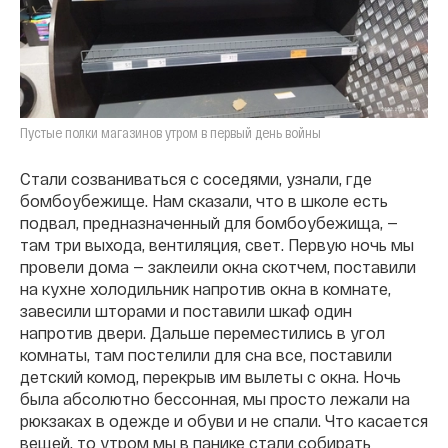
Пустые полки магазинов утром в первый день войны
Стали созваниваться с соседями, узнали, где
бомбоубежище. Нам сказали, что в школе есть
подвал, предназначенный для бомбоубежища, —
там три выхода, вентиляция, свет. Первую ночь мы
провели дома — заклеили окна скотчем, поставили
на кухне холодильник напротив окна в комнате,
завесили шторами и поставили шкаф один
напротив двери. Дальше переместились в угол
комнаты, там постелили для сна все, поставили
детский комод, перекрыв им вылеты с окна. Ночь
была абсолютно бессонная, мы просто лежали на
рюкзаках в одежде и обуви и не спали. Что касается
вещей, то утром мы в панике стали собирать