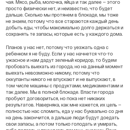
чая. Мясо, рыба, молочка, яйца и так далее — этого
просто физически нет, и неизвестно, что будет
дальше. Сколько мы протянем в блокаде, мы тоже
не знаем, потому что все стараются каждый день
добыть еды, чтобы максимально долго держаться и
сохранять те запасы, которые есть у каждого дома.
Планов у нас нет, потому что уезжать одна с
ребенком я не буду. Если у нас начнется что-то
ужасное и нам дадут зеленый коридор, то будем
пробовать выехать из города, но на данный момент
выехать невозможно никому, потому что
оккупанты никого не впускают и не выпускают, в
том числе машины с продуктами, медикаментами и
так далее. Мы в полной блокаде. Власти города
пробуют договориться, но пока нет никаких
результатов. Наверняка, как мне кажется, их цель —
полностью нас сломить, еда у нас буквально со дня
на день закончится, а дальше люди будут доедать
свои запасы, а потом только голодать и умирать,