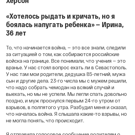
Херсон
«Хотелось рыдать и кричать, но я
боялась напугать ребенка» — Ирина,
36 лет
То, что начинается война, — это все знали, следили
за ситуацией о том, как собираются российские
войска на границе. Все понимали, что учения — это
вранье. У нас стоял вопрос ехать ли в Севастополь.
У нас там мои родители, дедушка 85-летний, мужа
сын и другие дела. 23-го числа мы с мужем решили,
что надо собрать чемодан на всякий случай и
выехать, но мы не успели. Мы легли спать довольно
поздно, и муж проснулся первым 24-го утром от
взрывов, в полпятого утра. Разбудил меня и сказал,
что началась война. Я слышала какие-то взрывы, но
не могла понять, что происходит.
Я отправила голосовое сообщение родителям о