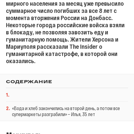
мирного населения за месяц уже превысило
суммарное число погибших за все 8 лет с
момента вторжения России на Донбасс.
Некоторые города российские войска взяли
в блокаду, не позволяя завозить еду и
гуманитарную помощь. Жители Херсона и
Мариуполя рассказали The Insider о
гуманитарной катастрофе, в которой они
оказались.
СОДЕРЖАНИЕ
1
.
2
.
«Вода и хлеб закончились на второй день, а потом все
супермаркеты разграбили» — Илья, 35 лет