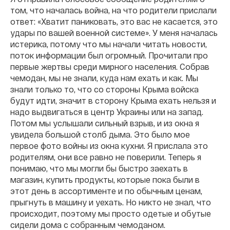
том, что началась война, на что родители прислали
ответ: «Хватит паниковать, это вас не касается, это
удары по вашей военной системе». У меня началась
истерика, потому что мы начали читать новости,
поток информации был огромный. Прочитали про
первые жертвы среди мирного населения. Собрав
чемодан, мы не знали, куда нам ехать и как. Мы
знали только то, что со стороны Крыма войска
будут идти, значит в сторону Крыма ехать нельзя и
надо выдвигаться в центр Украины или на запад.
Потом мы услышали сильный взрыв, и из окна я
увидела большой столб дыма. Это было мое
первое фото войны из окна кухни. Я прислала это
родителям, они все равно не поверили. Теперь я
понимаю, что мы могли бы быстро заехать в
магазин, купить продукты, которые пока были в
этот день в ассортименте и по обычным ценам,
прыгнуть в машину и уехать. Но никто не знал, что
происходит, поэтому мы просто одетые и обутые
сидели дома с собранным чемоданом.