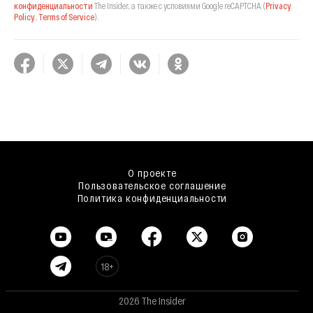
конфиденциальности
The Insider,
а также с условиями Google reCAPTCHA
(
Privacy
Policy
,
Terms of Service
).
О проекте
Пользовательское соглашение
Политика конфиденциальности
18+
2026 The Insider