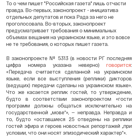
То о чем пишет "Российская газета" лишь отчасти
правда. Во-первых, законопроект - инициатива
отдельных депутатов и пока Рада за него не
проголосовала. Во-вторых, законопроект
предусматривает требования о минимальных
объемах вещания на украинском языке, и это вовсе
не те требования, о которых пишет газета.
В законопроекте № 5313 (в новости РГ последняя
цифра номера указана неверно)
говорится
:
«Передача считается сделанной на украинском
языке, если все выступления (реплики) дикторов
(ведущих) передачи сделаны на украинском языке».
Что же касается реплик гостей, то утверждение,
будто в соответствии законопроектом «гости
программ должны общаться исключительно на
государственной „мове“», — неправда. Неправда и
то, будто «оставшиеся 25 отведены на реплики
гостей эфира и героев новостных репортажей „при
условии, что они носят эпизодический характер“».