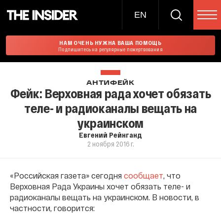
EN
НАМ ОЧЕНЬ НУЖНА ВАША ПОМОЩЬ
Подпишитесь на регулярные пожертвования
АНТИФЕЙК
Фейк: Верховная рада хочет обязать
теле- и радиоканалы вещать на
украинском
Евгений Рейнганд
2 ноября 2016 г.
«Российская газета» сегодня
сообщает
, что
Верховная Рада Украины хочет обязать теле- и
радиоканалы вещать на украинском. В новости, в
частности, говорится: