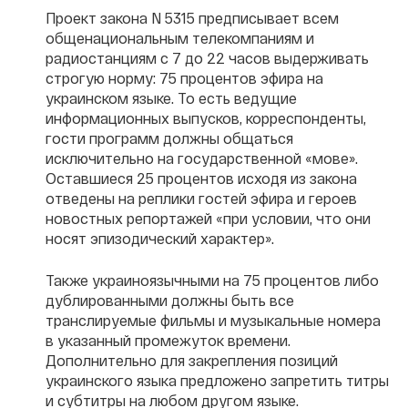
Проект закона N 5315 предписывает всем
общенациональным телекомпаниям и
радиостанциям с 7 до 22 часов выдерживать
строгую норму: 75 процентов эфира на
украинском языке. То есть ведущие
информационных выпусков, корреспонденты,
гости программ должны общаться
исключительно на государственной «мове».
Оставшиеся 25 процентов исходя из закона
отведены на реплики гостей эфира и героев
новостных репортажей «при условии, что они
носят эпизодический характер».
Также украиноязычными на 75 процентов либо
дублированными должны быть все
транслируемые фильмы и музыкальные номера
в указанный промежуток времени.
Дополнительно для закрепления позиций
украинского языка предложено запретить титры
и субтитры на любом другом языке.