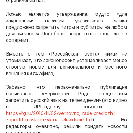
ограничений нет.
Ложью является утверждение, будто «для
закрепления позиций украинского языка
предложено запретить титры и субтитры на любом
другом языке». Подобного запрета законопроект не
содержит.
Вместе с тем «Российская газета» никак не
упоминает, что законопроект устанавливает менее
строгую норму для регионального и местного
вещания (50% эфира).
Забавно, что первоначально публикация
называлась «Верховной Раде предложили
запретить русский язык на телевидении» (это видно
по URL-адресу новости —
https://rg.ru/2016/11/02/verhovnoj-rade-predlozhili-
zapretit-russkij-iazyk-na-televidenii.html
). Но
редакторы, очевидно, решили придать новости
скандальности.