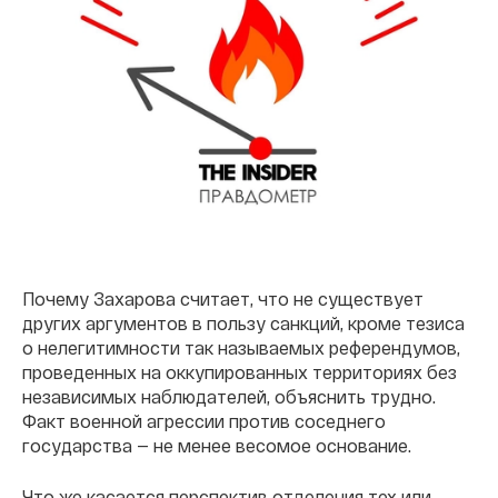
Почему Захарова считает, что не существует
других аргументов в пользу санкций, кроме тезиса
о нелегитимности так называемых референдумов,
проведенных на оккупированных территориях без
независимых наблюдателей, объяснить трудно.
Факт военной агрессии против соседнего
государства — не менее весомое основание.
Что же касается перспектив отделения тех или