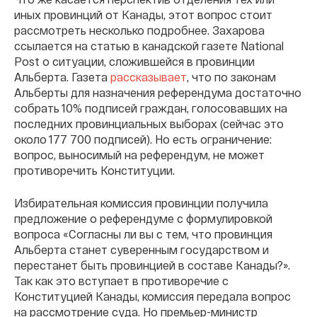
иных провинций от Канады, этот вопрос стоит
рассмотреть несколько подробнее. Захарова
ссылается на статью в канадской газете National
Post о ситуации, сложившейся в провинции
Альберта. Газета
рассказывает
, что по законам
Альберты для назначения референдума достаточно
собрать 10% подписей граждан, голосовавших на
последних провинциальных выборах (сейчас это
около 177 700 подписей). Но есть ограничение:
вопрос, выносимый на референдум, не может
противоречить Конституции.
Избирательная комиссия провинции получила
предложение о референдуме с формулировкой
вопроса «Согласны ли вы с тем, что провинция
Альберта станет суверенным государством и
перестанет быть провинцией в составе Канады?».
Так как это вступает в противоречие с
Конституцией Канады, комиссия передала вопрос
на рассмотрение суда. Но премьер-министр