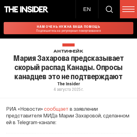
EN
НАМ ОЧЕНЬ НУЖНА ВАША ПОМОЩЬ
Подпишитесь на регулярные пожертвования
АНТИФЕЙК
Мария Захарова предсказывает
скорый распад Канады. Опросы
канадцев это не подтверждают
The Insider
4 августа 2025 г.
РИА «Новости»
сообщает
в заявлении
представителя МИДа Марии Захаровой, сделанном
ей в Telegram-канале: