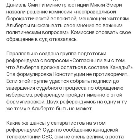
Даниэль Смит и министр юстиции Микки Эмери
назвали решение комиссии «несправедливой
бюрократической волокитой, мешающей жителям
Альберты высказывать свое мнение по важным
политическим вопросам». Комиссия отозвать свое
обращение в суд отказалась.
Параллельно создана группа подготовки
референдума с вопросом «Согласны ли вы с тем,
что Альберта должна остаться в составе Канады?».
Эта формулировка Конституции не противоречит.
Если этой группе удастся собрать подписи до
завершения судебного процесса по обращению
избиркома, референдум пройдет именно с этой
формулировкой. Двух референдумов на одну и ту
же тему в Альберте быть не может.
Какие же шансы у сепаратистов на этом
референдуме? Судя по сообщению канадской
телекомпании CBC, они не очень велики, а роста