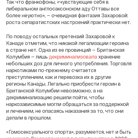
Так что франкофоны, «чувствующие себя в
либеральном англосаксонском аду Оттавы все
более неуютно», — очевидная фантазия Захаровой:
роста сепаратистских настроений практически нет.
По поводу остальных претензий Захаровой к
Канаде отметим, что никакой легализации героина
в стране нет. Одна из ее провинций — Британская
Колумбия — лишь
декриминализовала
хранение
небольших доз для личного употребления. Торговля
наркотиками по-прежнему считается
преступлением, как и перевозка их в другие
регионы Канады. Легально приобрести героин в
Британской Колумбии невозможно, а на
декриминализацию решили пойти, чтобы
наркозависимые могли обращаться за поддержкой
и лечением, не опасаясь наказания за то, что они
делали в прошлом.
«Гомосекcуального спорта», разумеется, нет и быть