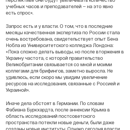
учебных часов и преподавателей — на это явно
есть спрос».
Запрос есть и у власти. О том, что в последние
месяцы качественная экспертиза по России стала
очень востребована, свидетельствует опыт Бена
Нобла из Университетского колледжа Лондона:
«Пока сложно делать выводы, но после вторжения в
Украину частота, с которой правительство
Великобритании связывается со мной и моими
коллегами для брифингов, заметно выросла. Не
удивлюсь, если скоро мы увидим увеличение
ресурсов на исследования, связанные с Россией и
Украиной».
Иначе дела обстоят в Германии. По словам
Фабиана Буркхардта, после аннексии Крыма в
область исследований постсоветского
пространства потекли новые деньги, были даже
созданы новые институты. Однако сегодня власти