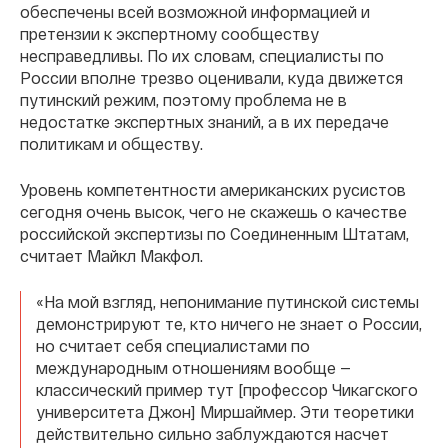
обеспечены всей возможной информацией и
претензии к экспертному сообществу
несправедливы. По их словам, специалисты по
России вполне трезво оценивали, куда движется
путинский режим, поэтому проблема не в
недостатке экспертных знаний, а в их передаче
политикам и обществу.
Уровень компетентности американских русистов
сегодня очень высок, чего не скажешь о качестве
российской экспертизы по Соединенным Штатам,
считает Майкл Макфол.
«На мой взгляд, непонимание путинской системы
демонстрируют те, кто ничего не знает о России,
но считает себя специалистами по
международным отношениям вообще —
классический пример тут [профессор Чикагского
университета Джон] Миршаймер. Эти теоретики
действительно сильно заблуждаются насчет