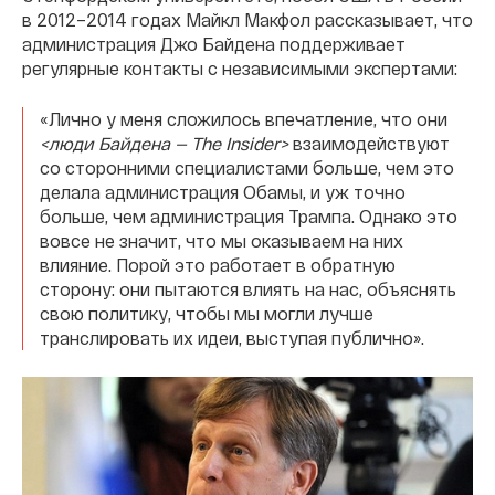
в 2012–2014 годах Майкл Макфол рассказывает, что
администрация Джо Байдена поддерживает
регулярные контакты с независимыми экспертами:
«Лично у меня сложилось впечатление, что они
<люди Байдена — The Insider>
взаимодействуют
со сторонними специалистами больше, чем это
делала администрация Обамы, и уж точно
больше, чем администрация Трампа. Однако это
вовсе не значит, что мы оказываем на них
влияние. Порой это работает в обратную
сторону: они пытаются влиять на нас, объяснять
свою политику, чтобы мы могли лучше
транслировать их идеи, выступая публично».