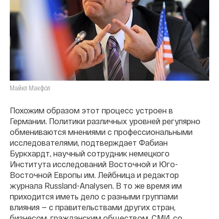
Майкл Макфол
Похожим образом этот процесс устроен в
Германии. Политики различных уровней регулярно
обмениваются мнениями с профессиональными
исследователями, подтверждает Фабиан
Буркхардт, научный сотрудник немецкого
Института исследований Восточной и Юго-
Восточной Европы им. Лейбница и редактор
журнала Russland-Analysen. В то же время им
приходится иметь дело с разными группами
влияния — c правительствами других стран,
бизнесом, гражданским обществом, СМИ, со