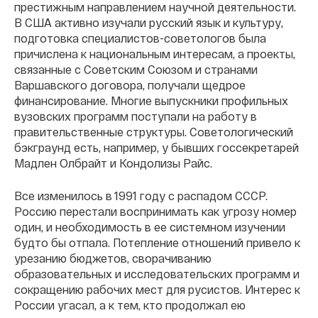
престижным направлением научной деятельности.
В США активно изучали русский язык и культуру,
подготовка специалистов-советологов была
причислена к национальным интересам, а проекты,
связанные с Советским Союзом и странами
Варшавского договора, получали щедрое
финансирование. Многие выпускники профильных
вузовских программ поступали на работу в
правительственные структуры. Советологический
бэкграунд есть, например, у бывших госсекретарей
Мадлен Олбрайт и Кондолизы Райс.
Все изменилось в 1991 году с распадом СССР.
Россию перестали воспринимать как угрозу номер
один, и необходимость в ее системном изучении
будто бы отпала. Потепление отношений привело к
урезанию бюджетов, сворачиванию
образовательных и исследовательских программ и
сокращению рабочих мест для русистов. Интерес к
России угасал, а к тем, кто продолжал ею