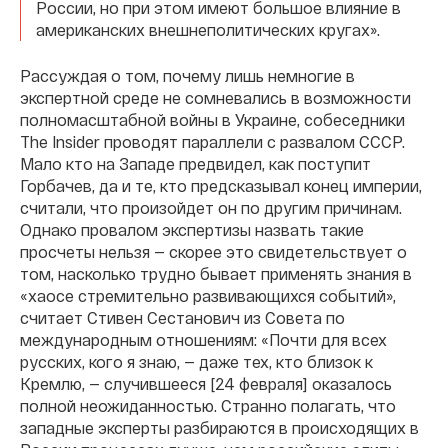
России, но при этом имеют большое влияние в
американских внешнеполитических кругах».
Рассуждая о том, почему лишь немногие в
экспертной среде не сомневались в возможности
полномасштабной войны в Украине, собеседники
The Insider проводят параллели с развалом СССР.
Мало кто на Западе предвидел, как поступит
Горбачев, да и те, кто предсказывал конец империи,
считали, что произойдет он по другим причинам.
Однако провалом экспертизы назвать такие
просчеты нельзя — скорее это свидетельствует о
том, насколько трудно бывает применять знания в
«хаосе стремительно развивающихся событий»,
считает Стивен Сестанович из Совета по
международным отношениям: «Почти для всех
русских, кого я знаю, — даже тех, кто близок к
Кремлю, — случившееся [24 февраля] оказалось
полной неожиданностью. Странно полагать, что
западные эксперты разбираются в происходящих в