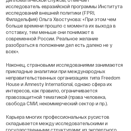
исследователь евразийской программы Института
исследований внешней политики (FPRI,
Филадельфия) Ольга Хвостунова: «При этом чем
больше времени прошло с момента их выхода в
отставку, тем меньше они понимают в
современной России. Реальное желание
разобраться в положении дел есть далеко не у
всех».
Наконец, страновыми исследованиями занимаются
прикладные аналитики при международных
неправительственных организациях типа Freedom
House и Amnesty International, однако сфера их
интересов, как правило, ограничивается
правозащитной тематикой (права человека,
свобода СМИ, некоммерческий сектор и пр.).
Карьера многих профессиональных русистов
складывается между исследовательскими и
государственными структурами: из экспертного