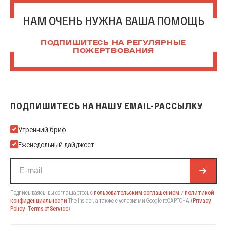
НАМ ОЧЕНЬ НУЖНА ВАША ПОМОЩЬ
ПОДПИШИТЕСЬ НА РЕГУЛЯРНЫЕ
ПОЖЕРТВОВАНИЯ
ПОДПИШИТЕСЬ НА НАШУ EMAIL-РАССЫЛКУ
Подпишитесь на нашу Email-рассылку
Утренний бриф
Еженедельный дайджест
Подписываясь, вы соглашаетесь с
пользовательским соглашением
и
политикой
конфиденциальности
The Insider,
а также с условиями Google reCAPTCHA
(
Privacy
Policy
,
Terms of Service
).