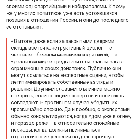
своими однопартийцами и избирателями. К тому
же у многих политиков уже есть устоявшаяся
позиция в отношении России, и они до последнего
ее отстаивают.
«В итоге даже если за закрытыми дверями
складывается конструктивный диалог — с
честным обменом мнениями и критикой, — в
«реальном мире» представители власти часто
ограничены в своих действиях. Публично они
могут ссылаться на экспертные оценки, чтобы
легитимизировать собственные взгляды и
решения. Другими словами, о влиянии можно
говорить, если позиции экспертов и политиков
совпадают. В противном случае убедить их
чрезвычайно сложно. Да и вообще, с экспертами
обычно консультируются, когда «дом уже в огне»,
и гораздо реже — в относительно спокойные
периоды, когда должны приниматься
стратегические решения на долгосрочную