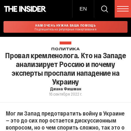
EN
НАМ ОЧЕНЬ НУЖНА ВАША ПОМОЩЬ
Подпишитесь на регулярные пожертвования
ПОЛИТИКА
Провал кремленолога. Кто на Западе
анализирует Россию и почему
эксперты проспали нападение на
Украину
Диана Фишман
16 сентября 2022 г.
Мог ли Запад предотвратить войну в Украине
— это до сих пор остается дискуссионным
вопросом, но о чем спорить сложно, так это о