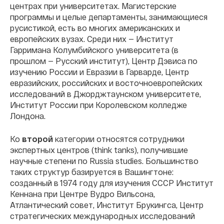
центрах при университетах. Магистерские
программы и целые департаменты, занимающиеся
русистикой, есть во многих американских и
европейских вузах. Среди них — Институт
Гарримана Колумбийского университета (в
прошлом — Русский институт), Центр Дэвиса по
изучению России и Евразии в Гарварде, Центр
евразийских, российских и восточноевропейских
исследований в Джорджтаунском университете,
Институт России при Королевском колледже
Лондона.
Ко
второй
категории относятся сотрудники
экспертных центров (think tanks), получившие
научные степени по Russia studies. Большинство
таких структур базируется в Вашингтоне:
созданный в 1974 году для изучения СССР Институт
Кеннана при Центре Вудро Вильсона,
Атлантический совет, Институт Брукингса, Центр
стратегических международных исследований