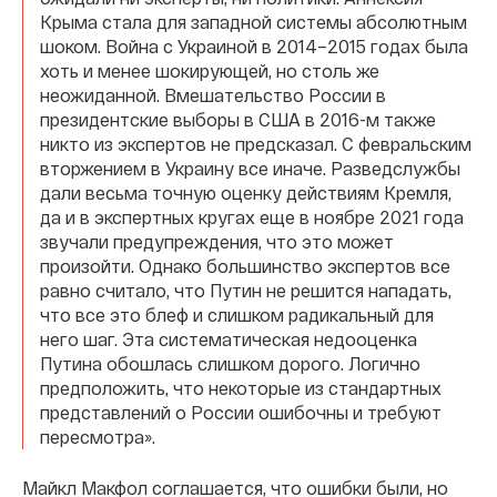
Крыма стала для западной системы абсолютным
шоком. Война с Украиной в 2014–2015 годах была
хоть и менее шокирующей, но столь же
неожиданной. Вмешательство России в
президентские выборы в США в 2016-м также
никто из экспертов не предсказал. С февральским
вторжением в Украину все иначе. Разведслужбы
дали весьма точную оценку действиям Кремля,
да и в экспертных кругах еще в ноябре 2021 года
звучали предупреждения, что это может
произойти. Однако большинство экспертов все
равно считало, что Путин не решится нападать,
что все это блеф и слишком радикальный для
него шаг. Эта систематическая недооценка
Путина обошлась слишком дорого. Логично
предположить, что некоторые из стандартных
представлений о России ошибочны и требуют
пересмотра».
Майкл Макфол соглашается, что ошибки были, но