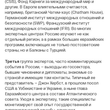
(CSIS), Фонд Карнеги за международный мир
и
другие. В Европе влиятельными считаются,
например, британский Чатем-хаус (Chatham House),
Германский институт международных отношений и
безопасности (SWP), Французский институт
международных отношений (IFRI). Во многих
экспертных центрах Россию изучают не как
отдельный регион, а в рамках больших евразийских
программ, включающих не только постсоветские
страны, но и Балканы с Турцией.
Третья
группа экспертов, часто комментирующих
события в России, — выходцы из госсектора,
бывшие чиновники и дипломаты, знакомые со
страной и имеющие там контакты. Типичный ее
представитель — Джон Хербст, в прошлом посол
США в Узбекистане и Украине, а ныне глава
Евразийского центра в составе Атлантического
совета. Уходя в экспертизу, такие специалисты
монетизируют свой опыт государственной и
дипломатической службы, отмечает