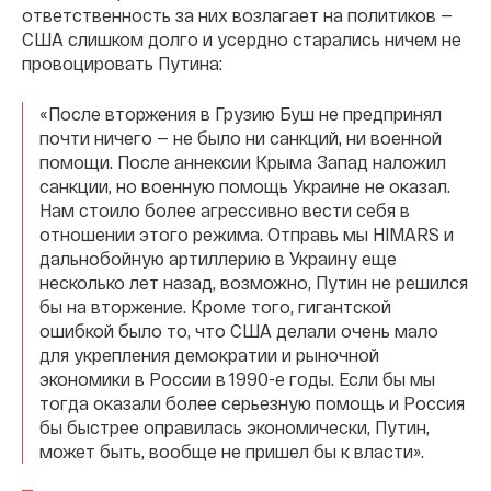
ответственность за них возлагает на политиков —
США слишком долго и усердно старались ничем не
провоцировать Путина:
«После вторжения в Грузию Буш не предпринял
почти ничего — не было ни санкций, ни военной
помощи. После аннексии Крыма Запад наложил
санкции, но военную помощь Украине не оказал.
Нам стоило более агрессивно вести себя в
отношении этого режима. Отправь мы HIMARS и
дальнобойную артиллерию в Украину еще
несколько лет назад, возможно, Путин не решился
бы на вторжение. Кроме того, гигантской
ошибкой было то, что США делали очень мало
для укрепления демократии и рыночной
экономики в России в 1990-е годы. Если бы мы
тогда оказали более серьезную помощь и Россия
бы быстрее оправилась экономически, Путин,
может быть, вообще не пришел бы к власти».