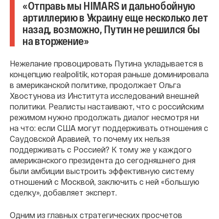
«Отправь мы HIMARS и дальнобойную
артиллерию в Украину еще несколько лет
назад, возможно, Путин не решился бы
на вторжение»
Нежелание провоцировать Путина укладывается в
концепцию realpolitik, которая раньше доминировала
в американской политике, продолжает Ольга
Хвостунова из Института исследований внешней
политики. Реалисты настаивают, что с российским
режимом нужно продолжать диалог несмотря ни
на что: если США могут поддерживать отношения с
Саудовской Аравией, то почему их нельзя
поддерживать с Россией? К тому же у каждого
американского президента до сегодняшнего дня
были амбиции выстроить эффективную систему
отношений с Москвой, заключить с ней «большую
сделку», добавляет эксперт.
Одним из главных стратегических просчетов