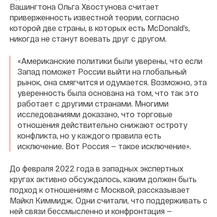
Вашингтона Ольга Хвостунова считает
приверженность известной теории, согласно
которой две страны, в которых есть McDonald’s,
никогда не станут воевать друг с другом.
«Американские политики были уверены, что если
Запад поможет России выйти на глобальный
рынок, она смягчится и одумается. Возможно, эта
уверенность была основана на том, что так это
работает с другими странами. Многими
исследованиями доказано, что торговые
отношения действительно снижают остроту
конфликта, но у каждого правила есть
исключение. Вот Россия — такое исключение».
До февраля 2022 года в западных экспертных
кругах активно обсуждалось, каким должен быть
подход к отношениям с Москвой, рассказывает
Майкл Киммидж. Одни считали, что поддерживать с
ней связи бессмысленно и конфронтация —