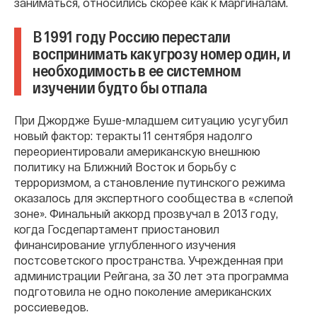
заниматься, относились скорее как к маргиналам.
В 1991 году Россию перестали
воспринимать как угрозу номер один, и
необходимость в ее системном
изучении будто бы отпала
При Джордже Буше-младшем ситуацию усугубил
новый фактор: теракты 11 сентября надолго
переориентировали американскую внешнюю
политику на Ближний Восток и борьбу с
терроризмом, а становление путинского режима
оказалось для экспертного сообщества в «слепой
зоне». Финальный аккорд прозвучал в 2013 году,
когда Госдепартамент приостановил
финансирование углубленного изучения
постсоветского пространства. Учрежденная при
администрации Рейгана, за 30 лет эта программа
подготовила не одно поколение американских
россиеведов.