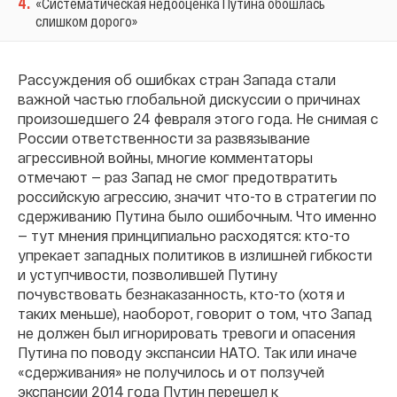
4
.
«Систематическая недооценка Путина обошлась
слишком дорого»
Рассуждения об ошибках стран Запада стали
важной частью глобальной дискуссии о причинах
произошедшего 24 февраля этого года. Не снимая с
России ответственности за развязывание
агрессивной войны, многие комментаторы
отмечают — раз Запад не смог предотвратить
российскую агрессию, значит что-то в стратегии по
сдерживанию Путина было ошибочным. Что именно
— тут мнения принципиально расходятся: кто-то
упрекает западных политиков в излишней гибкости
и уступчивости, позволившей Путину
почувствовать безнаказанность, кто-то (хотя и
таких меньше), наоборот, говорит о том, что Запад
не должен был игнорировать тревоги и опасения
Путина по поводу экспансии НАТО. Так или иначе
«сдерживания» не получилось и от ползучей
экспансии 2014 года Путин перешел к