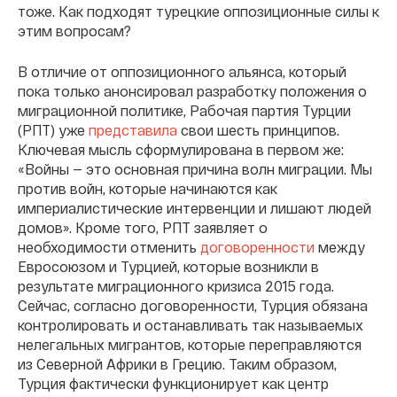
тоже. Как подходят турецкие оппозиционные силы к
этим вопросам?
В отличие от оппозиционного альянса, который
пока только анонсировал разработку положения о
миграционной политике, Рабочая партия Турции
(РПТ) уже
представила
свои шесть принципов.
Ключевая мысль сформулирована в первом же:
«Войны — это основная причина волн миграции. Мы
против войн, которые начинаются как
империалистические интервенции и лишают людей
домов». Кроме того, РПТ заявляет о
необходимости отменить
договоренности
между
Евросоюзом и Турцией, которые возникли в
результате миграционного кризиса 2015 года.
Сейчас, согласно договоренности, Турция обязана
контролировать и останавливать так называемых
нелегальных мигрантов, которые переправляются
из Северной Африки в Грецию. Таким образом,
Турция фактически функционирует как центр