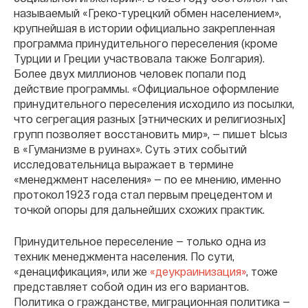
называемый «Греко-турецкий обмен населением»,
крупнейшая в истории официально закрепленная
программа принудительного переселения (кроме
Турции и Греции участвовала также Болгария).
Более двух миллионов человек попали под
действие программы. «Официальное оформление
принудительного переселения исходило из посылки,
что сегрегация разных [этнических и религиозных]
групп позволяет восстановить мир», — пишет Ысыз
в «Гуманизме в руинах». Суть этих событий
исследовательница выражает в термине
«менеджмент населения» — по ее мнению, именно
протокол 1923 года стал первым прецедентом и
точкой опоры для дальнейших схожих практик.
Принудительное переселение — только одна из
техник менеджмента населения. По сути,
«денацификация», или же
«деукраинизация»
, тоже
представляет собой один из его вариантов.
Политика о гражданстве, миграционная политика —