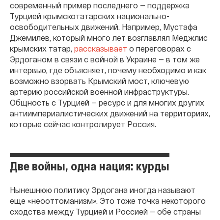
современный пример последнего — поддержка
Турцией крымскотатарских национально-
освободительных движений. Например, Мустафа
Джемилев, который много лет возглавлял Меджлис
крымских татар,
рассказывает
о переговорах с
Эрдоганом в связи с войной в Украине — в том же
интервью, где объясняет, почему необходимо и как
возможно взорвать Крымский мост, ключевую
артерию российской военной инфраструктуры.
Общность с Турцией — ресурс и для многих других
антиимпериалистических движений на территориях,
которые сейчас контролирует Россия.
Две войны, одна нация: курды
Нынешнюю политику Эрдогана иногда называют
еще «неооттоманизм». Это тоже точка некоторого
сходства между Турцией и Россией — обе страны