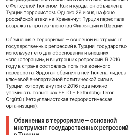
с Фетхуллой Гюленом. Как и курды, он объявлен в
Турции террористом. Однако 28 июня, на фоне
российской атаки на Кременчуг, Турция перестала
возражать против членства Финляндии и Швеции.
Обвинения в терроризме — основной инструмент
государственных репрессий в Турции, государство
использует его для обоснования и внешних
«спецопераций», и внутренних репрессий. В 2016
году в стране состоялась попытка военного
переворота. Эрдоган обвинил в ней Гюлена, лидера
ключевой внепартийной политической силы в
Турции, которую внутри с 2016 года можно
упоминать только как FETÖ — Fethullahçı Terör
Örgütü (Фетхулланистская террористическая
организация).
Обвинения в терроризме — основной
инструмент государственных репрессий
в Турции.