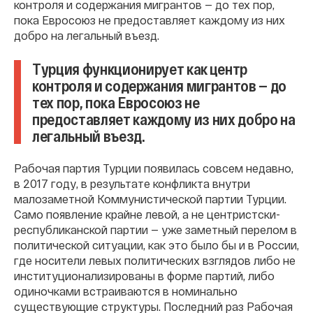
контроля и содержания мигрантов — до тех пор,
пока Евросоюз не предоставляет каждому из них
добро на легальный въезд.
Турция функционирует как центр
контроля и содержания мигрантов — до
тех пор, пока Евросоюз не
предоставляет каждому из них добро на
легальный въезд.
Рабочая партия Турции появилась совсем недавно,
в 2017 году, в результате конфликта внутри
малозаметной Коммунистической партии Турции.
Само появление крайне левой, а не центристски-
республиканской партии — уже заметный перелом в
политической ситуации, как это было бы и в России,
где носители левых политических взглядов либо не
институционализированы в форме партий, либо
одиночками встраиваются в номинально
существующие структуры. Последний раз Рабочая