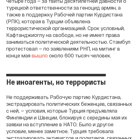
четыре года — за твиты десятилетней давности о
турецкой ответственности за геноцид армян, а
также в поддержку Рабочей партии Курдистана
(РПК), которая в Турции объявлена
террористической организацией. Срок условный,
Кафтанджиоглу на свободе, но не имеет права
заниматься политической деятельностью. Стамбул
протестовал — по заявлениям РНП, на митинг в
конце мая
вышло
около 600 тысяч человек.
Не иноагенты, но террористы
Не поддерживать Рабочую партию Курдистана,
экстрадировать политических беженцев, связанных
с ней, — условия, которые Турция предъявляла
Финляндии и Швеции, блокируя с середины мая их
заявки на вступление в НАТО. Было и другое
условие, менее заметное. Турция требовала
экстрадировать активистов и политиков, связанных