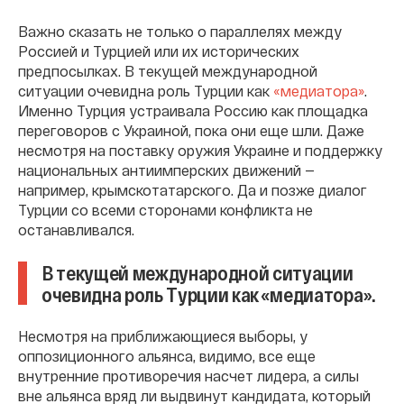
Важно сказать не только о параллелях между
Россией и Турцией или их исторических
предпосылках. В текущей международной
ситуации очевидна роль Турции как
«медиатора»
.
Именно Турция устраивала Россию как площадка
переговоров с Украиной, пока они еще шли. Даже
несмотря на поставку оружия Украине и поддержку
национальных антиимперских движений —
например, крымскотатарского. Да и позже диалог
Турции со всеми сторонами конфликта не
останавливался.
В текущей международной ситуации
очевидна роль Турции как «медиатора».
Несмотря на приближающиеся выборы, у
оппозиционного альянса, видимо, все еще
внутренние противоречия насчет лидера, а силы
вне альянса вряд ли выдвинут кандидата, который