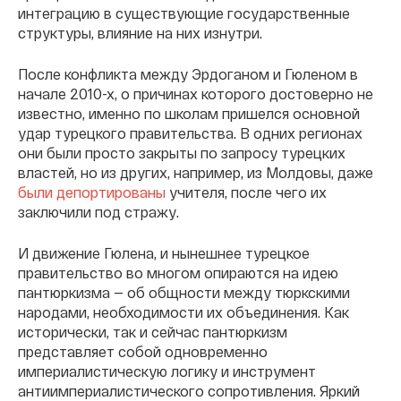
интеграцию в существующие государственные
структуры, влияние на них изнутри.
После конфликта между Эрдоганом и Гюленом в
начале 2010-х, о причинах которого достоверно не
известно, именно по школам пришелся основной
удар турецкого правительства. В одних регионах
они были просто закрыты по запросу турецких
властей, но из других, например, из Молдовы, даже
были депортированы
учителя, после чего их
заключили под стражу.
И движение Гюлена, и нынешнее турецкое
правительство во многом опираются на идею
пантюркизма — об общности между тюркскими
народами, необходимости их объединения. Как
исторически, так и сейчас пантюркизм
представляет собой одновременно
империалистическую логику и инструмент
антиимпериалистического сопротивления. Яркий