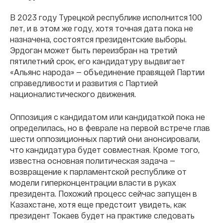
В 2023 году Турецкой республике исполнится 100
лет, и в этом же году, хотя точная дата пока не
назначена, состоятся президентские выборы.
Эрдоган может быть переизбран на третий
пятилетний срок, его кандидатуру выдвигает
«Альянс народа» — объединение правящей Партии
справедливости и развития с Партией
националистического движения.
Оппозиция с кандидатом или кандидаткой пока не
определилась, но в феврале на первой встрече глав
шести оппозиционных партий они анонсировали,
что кандидатура будет совместная. Кроме того,
известна основная политическая задача —
возвращение к парламентской республике от
модели гиперконцентрации власти в руках
президента. Похожий процесс сейчас запущен в
Казахстане, хотя еще предстоит увидеть, как
президент Токаев будет на практике следовать