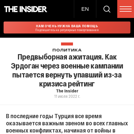
EN
НАМ ОЧЕНЬ НУЖНА ВАША ПОМОЩЬ
Подпишитесь на регулярные пожертвования
ПОЛИТИКА
Предвыборная ажитация. Как
Эрдоган через военные кампании
пытается вернуть упавший из-за
кризиса рейтинг
The Insider
11 июля 2022 г.
В последние годы Турция все время
оказывается важным звеном во всех главных
военных конфликтах, начиная от войны в