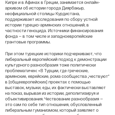
Кипре и в Афинах в Греции, занимается онлайн-
архивом об истории города Диярбакыр,
неофициальной столицы Курдистана,
поддерживает исследования по сбору устной
истории турецко-армянских отношений, в
частности геноцида. Источники финансирования
фонда — в том числе и западноевропейские
грантовые программы.
При этом турецкие историки подчеркивают, что
либеральный европейский подход к демонстрации
культурного разнообразия тоже политически
проблематичен: «В Турции, где греческие,
армянские, еврейские, рома сообщества „чествуют“
в [общеевропейских] проектах с помощью
выставок, музыки, еды, их фактически выставляют
на показ, вырывая из истории, деполитизируя и
объективирования. Чествование разнообразия —
это сам по себе тип отношения, обусловленный
либеральным гуманизмом, который заявляет о