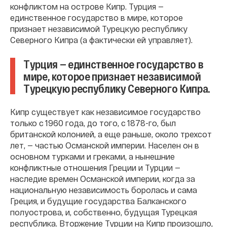
конфликтом на острове Кипр. Турция —
единственное государство в мире, которое
признает независимой Турецкую республику
Северного Кипра (а фактически ей управляет).
Турция — единственное государство в
мире, которое признает независимой
Турецкую республику Северного Кипра.
Кипр существует как независимое государство
только с 1960 года, до того, с 1878-го, был
британской колонией, а еще раньше, около трехсот
лет, — частью Османской империи. Населен он в
основном турками и греками, а нынешние
конфликтные отношения Греции и Турции —
наследие времен Османской империи, когда за
национальную независимость боролась и сама
Греция, и будущие государства Балканского
полуострова, и, собственно, будущая Турецкая
республика. Вторжение Турции на Кипр произошло,