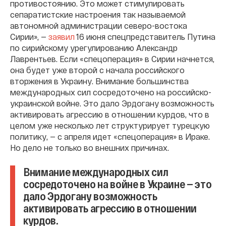
противостоянию. Это может стимулировать
сепаратистские настроения так называемой
автономной администрации северо-востока
Сирии», —
заявил
16 июня спецпредставитель Путина
по сирийскому урегулированию Александр
Лаврентьев. Если «спецоперация» в Сирии начнется,
она будет уже второй с начала российского
вторжения в Украину. Внимание большинства
международных сил сосредоточено на российско-
украинской войне. Это дало Эрдогану возможность
активировать агрессию в отношении курдов, что в
целом уже несколько лет структурирует турецкую
политику, — с апреля идет «спецоперация» в Ираке.
Но дело не только во внешних причинах.
Внимание международных сил
сосредоточено на войне в Украине — это
дало Эрдогану возможность
активировать агрессию в отношении
курдов.