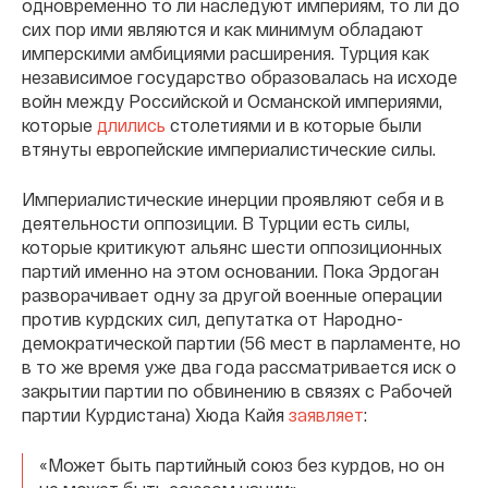
одновременно то ли наследуют империям, то ли до
сих пор ими являются и как минимум обладают
имперскими амбициями расширения. Турция как
независимое государство образовалась на исходе
войн между Российской и Османской империями,
которые
длились
столетиями и в которые были
втянуты европейские империалистические силы.
Империалистические инерции проявляют себя и в
деятельности оппозиции. В Турции есть силы,
которые критикуют альянс шести оппозиционных
партий именно на этом основании. Пока Эрдоган
разворачивает одну за другой военные операции
против курдских сил, депутатка от Народно-
демократической партии (56 мест в парламенте, но
в то же время уже два года рассматривается иск о
закрытии партии по обвинению в связях с Рабочей
партии Курдистана) Хюда Кайя
заявляет
:
«Может быть партийный союз без курдов, но он