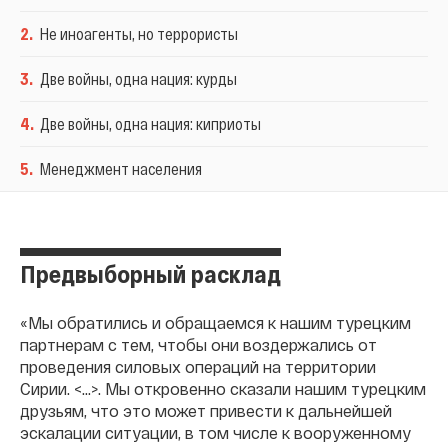
2
.
Не иноагенты, но террористы
3
.
Две войны, одна нация: курды
4
.
Две войны, одна нация: киприоты
5
.
Менеджмент населения
Предвыборный расклад
«Мы обратились и обращаемся к нашим турецким
партнерам с тем, чтобы они воздержались от
проведения силовых операций на территории
Сирии. <…>. Мы откровенно сказали нашим турецким
друзьям, что это может привести к дальнейшей
эскалации ситуации, в том числе к вооруженному