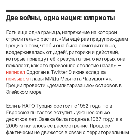
Две войны, одна нация: киприоты
Есть еще одна граница, напряжение на которой
стремительно растет. «Мы ещë раз предупреждаем
Грецию о том, чтобы она была осмотрительна,
воздерживалась от „идей“, риторики и действий,
которые приведут еë к результатам, о которых она
пожалеет, как это произошло столетие назад», —
написал
Эрдоган в Twitter 9 июня вслед за
призывом
главы МИДа Мевлюта Чавушоглу к
Греции провести «демилитаризацию» островов в
Эгейском море.
Если в НАТО Турция состоит с 1952 года, то в
Евросоюз пытается вступить уже несколько
десятков лет. Заявка была подана в 1987 году, а в
2005-м началось ее рассмотрение. Процесс
фактически не движется в связи с территориальным