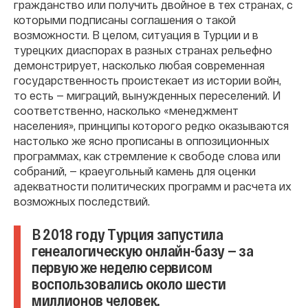
гражданство или получить двойное в тех странах, с
которыми подписаны соглашения о такой
возможности. В целом, ситуация в Турции и в
турецких диаспорах в разных странах рельефно
демонстрирует, насколько любая современная
государственность проистекает из истории войн,
то есть — миграций, вынужденных переселений. И
соответственно, насколько «менеджмент
населения», принципы которого редко оказываются
настолько же ясно прописаны в оппозиционных
программах, как стремление к свободе слова или
собраний, — краеугольный камень для оценки
адекватности политических программ и расчета их
возможных последствий.
В 2018 году Турция запустила
генеалогическую онлайн-базу — за
первую же неделю сервисом
воспользовались около шести
миллионов человек.