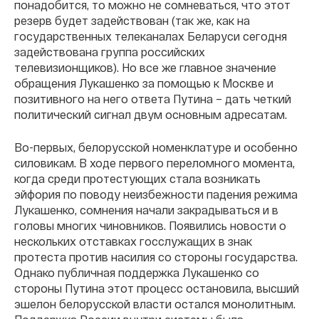
понадобится, то можно не сомневаться, что этот
резерв будет задействован (так же, как на
государственных телеканалах Беларуси сегодня
задействована группа российских
телевизионщиков). Но все же главное значение
обращения Лукашенко за помощью к Москве и
позитивного на него ответа Путина – дать четкий
политический сигнал двум основным адресатам.
Во-первых, белорусской номенклатуре и особенно
силовикам. В ходе первого переломного момента,
когда среди протестующих стала возникать
эйфория по поводу неизбежности падения режима
Лукашенко, сомнения начали закрадываться и в
головы многих чиновников. Появились новости о
нескольких отставках госслужащих в знак
протеста против насилия со стороны государства.
Однако публичная поддержка Лукашенко со
стороны Путина этот процесс остановила, высший
эшелон белорусской власти остался монолитным.