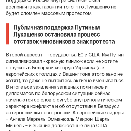
Поддержка России внутри системы была
воспринята как гарантия того, что Лукашенко не
будет сломлен массовым протестом.
Публичная поддержка Путиным
Лукашенко остановила процесс
отставок чиновников в знак протеста
Второй адресат – государства ЕС и США. Им Путин
сигнализировал «красную линию»: если не хотите
получить в Беларуси «вторую Украину» (а в
европейских столицах и Вашингтоне этого явно не
хотят), то даже не пытайтесь активно вмешиваться.
В итоге все заявления западных политиков и
дипломатов по белорусской ситуации сейчас
начинаются со слов о сугубо внутриполитическом
характере конфликта и об отсутствии в Беларуси
антироссийских настроений. А европейские лидеры
– Ангела Меркель, Эмманюэль Макрон, Шарль
Мишель – и высшие должностные лица США