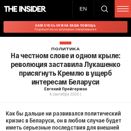
EN
НАМ ОЧЕНЬ НУЖНА ВАША ПОМОЩЬ
Подпишитесь на регулярные пожертвования
ПОЛИТИКА
На честном слове и одном крыле:
революция заставила Лукашенко
присягнуть Кремлю в ущерб
интересам Беларуси
Евгений Прейгерман
4 сентября 2020 г.
Как бы дальше ни развивался политический
кризис в Беларуси, он в любом случае будет
иметь серьезные последствия для внешней