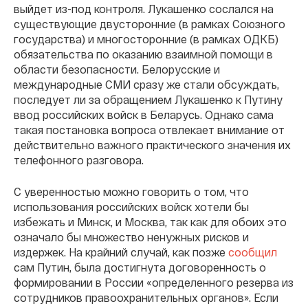
выйдет из-под контроля. Лукашенко сослался на
существующие двусторонние (в рамках Союзного
государства) и многосторонние (в рамках ОДКБ)
обязательства по оказанию взаимной помощи в
области безопасности. Белорусские и
международные СМИ сразу же стали обсуждать,
последует ли за обращением Лукашенко к Путину
ввод российских войск в Беларусь. Однако сама
такая постановка вопроса отвлекает внимание от
действительно важного практического значения их
телефонного разговора.
С уверенностью можно говорить о том, что
использования российских войск хотели бы
избежать и Минск, и Москва, так как для обоих это
означало бы множество ненужных рисков и
издержек. На крайний случай, как позже
сообщил
сам Путин, была достигнута договоренность о
формировании в России «определенного резерва из
сотрудников правоохранительных органов». Если