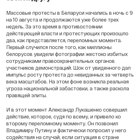
Массовые протесты в Беларуси начались в ночь с 9
на 10 августа и продолжаются уже более трех
недель. За это время в противостоянии
действующей власти и протестующих произошло
два, как представляется, переломных момента.
Первый случился после того, как миллионы
белорусов увидели фотографии жестоко избитых
сотрудниками правоохранительных органов
участников демонстраций. Шок от увиденного дал
импульс росту протеста до невиданных за четверть
века масштабов. На этом фоне возникла реальная
угроза национальной забастовки, а также раскола
правящей элиты.
И в этот момент Александр Лукашенко совершил
действие, которое, судя по всему, и привело ко
второму переломному моменту. Он позвонил
Владимиру Путину и фактически попросил у него
содействия на случай, если ситуация в стране