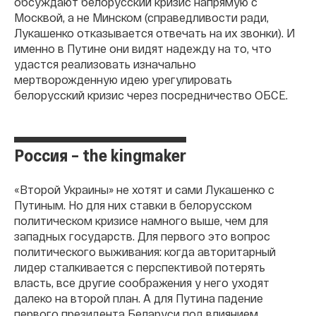
обсуждают белорусский кризис напрямую с
Москвой, а не Минском (справедливости ради,
Лукашенко отказывается отвечать на их звонки). И
именно в Путине они видят надежду на то, что
удастся реализовать изначально
мертворожденную идею урегулировать
белорусский кризис через посредничество ОБСЕ.
Россия – the kingmaker
«Второй Украины» не хотят и сами Лукашенко с
Путиным. Но для них ставки в белорусском
политическом кризисе намного выше, чем для
западных государств. Для первого это вопрос
политического выживания: когда авторитарный
лидер сталкивается с перспективой потерять
власть, все другие соображения у него уходят
далеко на второй план. А для Путина падение
первого президента Беларуси под влиянием