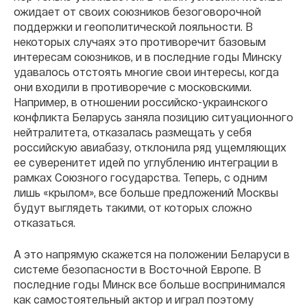
ожидает от своих союзников безоговорочной
поддержки и геополитической лояльности. В
некоторых случаях это противоречит базовым
интересам союзников, и в последние годы Минску
удавалось отстоять многие свои интересы, когда
они входили в противоречие с московскими.
Например, в отношении российско-украинского
конфликта Беларусь заняла позицию ситуационного
нейтралитета, отказалась размещать у себя
российскую авиабазу, отклонила ряд ущемляющих
ее суверенитет идей по углублению интеграции в
рамках Союзного государства. Теперь, с одним
лишь «крылом», все больше предложений Москвы
будут выглядеть такими, от которых сложно
отказаться.
А это напрямую скажется на положении Беларуси в
системе безопасности в Восточной Европе. В
последние годы Минск все больше воспринимался
как самостоятельный актор и играл поэтому