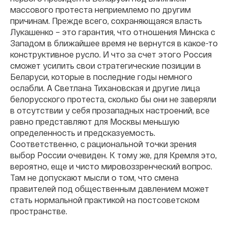
массового протеста неприемлемо по другим
причинам. Прежде всего, сохраняющаяся власть
Лукашенко – это гарантия, что отношения Минска с
Западом в ближайшее время не вернутся в какое-то
конструктивное русло. И что за счет этого Россия
сможет усилить свои стратегические позиции в
Беларуси, которые в последние годы немного
ослабли. А Светлана Тихановская и другие лица
белорусского протеста, сколько бы они не заверяли
в отсутствии у себя прозападных настроений, все
равно представляют для Москвы меньшую
определенность и предсказуемость.
Соответственно, с рациональной точки зрения
выбор России очевиден. К тому же, для Кремля это,
вероятно, еще и чисто мировоззренческий вопрос.
Там не допускают мысли о том, что смена
правителей под общественным давлением может
стать нормальной практикой на постсоветском
пространстве.