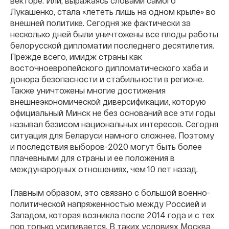
векторе. Или, выражаясь словами самого
Лукашенко, стала «лететь лишь на одном крыле» во
внешней политике. Сегодня же фактически за
несколько дней были уничтожены все плоды работы
белорусской дипломатии последнего десятилетия.
Прежде всего, имидж страны как
восточноевропейского дипломатического хаба и
донора безопасности и стабильности в регионе.
Также уничтожены многие достижения
внешнеэкономической диверсификации, которую
официальный Минск не без оснований все эти годы
называл базисом национальных интересов. Сегодня
ситуация для Беларуси намного сложнее. Поэтому
и последствия выборов-2020 могут быть более
плачевными для страны и ее положения в
международных отношениях, чем 10 лет назад.
Главным образом, это связано с большой военно-
политической напряженностью между Россией и
Западом, которая возникла после 2014 года и с тех
пор только усиливается. В таких условиях Москва