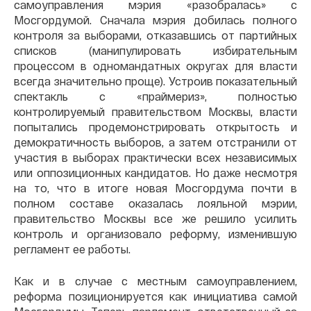
самоуправления мэрия «разобралась» с
Мосгордумой. Сначала мэрия добилась полного
контроля за выборами, отказавшись от партийных
списков (манипулировать избирательным
процессом в одномандатных округах для власти
всегда значительно проще). Устроив показательный
спектакль с «праймериз», полностью
контролируемый правительством Москвы, власти
попытались продемонстрировать открытость и
демократичность выборов, а затем отстранили от
участия в выборах практически всех независимых
или оппозиционных кандидатов. Но даже несмотря
на то, что в итоге новая Мосгордума почти в
полном составе оказалась лояльной мэрии,
правительство Москвы все же решило усилить
контроль и организовало реформу, изменившую
регламент ее работы.
Как и в случае с местным самоуправлением,
реформа позиционируется как инициатива самой