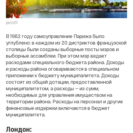
paris111
В 1982 году самоуправление Парижа было
углублено: в каждом из 20 дистриктов французской
столицы были созданы выборные посты мэров и
выборные ассамблеи. При этом мэр ведает
расходами специального бюджета района. Доходы
и расходы района оговариваются в специальном
приложении к бюджету муниципалитета. Доходы
состоят из общей дотации, предоставленной
муниципалитетом, а расходы — из сумм,
необходимых для управления имуществом на
территории района. Расходы на персонал и другие
финансовые издержки включаются в бюджет
муниципалитета.
Лондон: