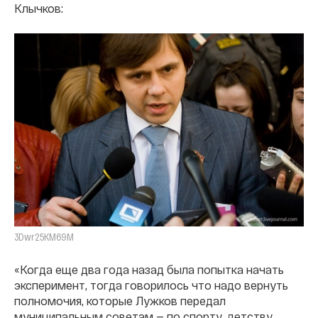
Клычков:
3Dwr25KM69M
«Когда еще два года назад была попытка начать
эксперимент, тогда говорилось что надо вернуть
полномочия, которые Лужков передал
муниципальным советам — по спорту, детству,