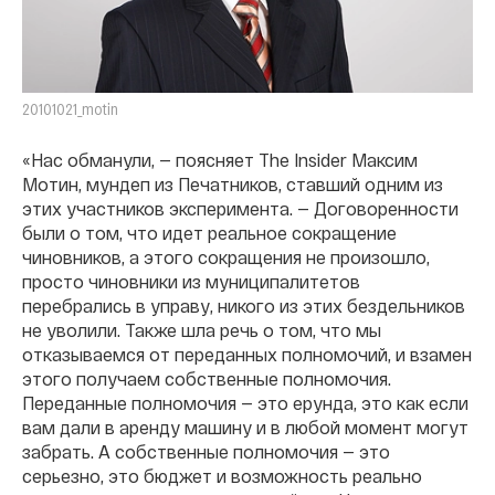
20101021_motin
«Нас обманули, — поясняет The Insider Максим
Мотин, мундеп из Печатников, ставший одним из
этих участников эксперимента. — Договоренности
были о том, что идет реальное сокращение
чиновников, а этого сокращения не произошло,
просто чиновники из муниципалитетов
перебрались в управу, никого из этих бездельников
не уволили. Также шла речь о том, что мы
отказываемся от переданных полномочий, и взамен
этого получаем собственные полномочия.
Переданные полномочия — это ерунда, это как если
вам дали в аренду машину и в любой момент могут
забрать. А собственные полномочия — это
серьезно, это бюджет и возможность реально