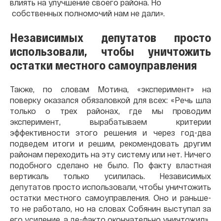
влиять на улучшение своего района. Но
собственных полномочий нам не дали».
Независимых депутатов просто
использовали, чтобы уничтожить
остатки местного самоуправления
Также, по словам Мотина, «эксперимент» на
поверку оказался обязаловкой для всех: «Речь шла
только о трех районах, где мы проводим
эксперимент, вырабатываем критерии
эффективности этого решения и через год-два
подведем итоги и решим, рекомендовать другим
районам переходить на эту систему или нет. Ничего
подобного сделано не было. По факту властная
вертикаль только усилилась. Независимых
депутатов просто использовали, чтобы уничтожить
остатки местного самоуправления. Оно и раньше-
то не работало, но на словах Собянин выступал за
его усиление, а де-факто окончательно уничтожил».