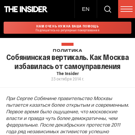
EN
НАМ ОЧЕНЬ НУЖНА ВАША ПОМОЩЬ
Подпишитесь на регулярные пожертвования
ПОЛИТИКА
Собянинская вертикаль. Как Москва
избавилась от самоуправления
The Insider
23 октября 2014 г.
При Сергее Собянине правительство Москвы
пытается казаться более открытым и современным.
Первое время было ощущение, что московские
власти и правда чуть более демократичны, чем
федеральные. После декабрьских протестов 2011
года ряд независимых активистов успешно