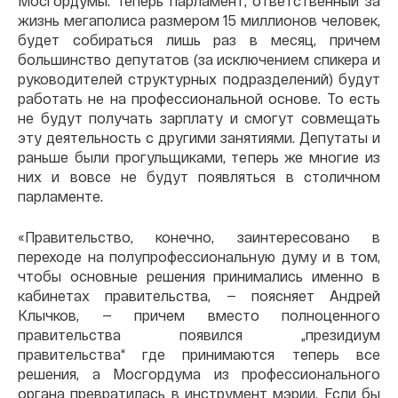
Мосгордумы. Теперь парламент, ответственный за
жизнь мегаполиса размером 15 миллионов человек,
будет собираться лишь раз в месяц, причем
большинство депутатов (за исключением спикера и
руководителей структурных подразделений) будут
работать не на профессиональной основе. То есть
не будут получать зарплату и смогут совмещать
эту деятельность с другими занятиями. Депутаты и
раньше были прогульщиками, теперь же многие из
них и вовсе не будут появляться в столичном
парламенте.
«Правительство, конечно, заинтересовано в
переходе на полупрофессиональную думу и в том,
чтобы основные решения принимались именно в
кабинетах правительства, — поясняет Андрей
Клычков, — причем вместо полноценного
правительства появился „президиум
правительства“ где принимаются теперь все
решения, а Мосгордума из профессионального
органа превратилась в инструмент мэрии. Если бы