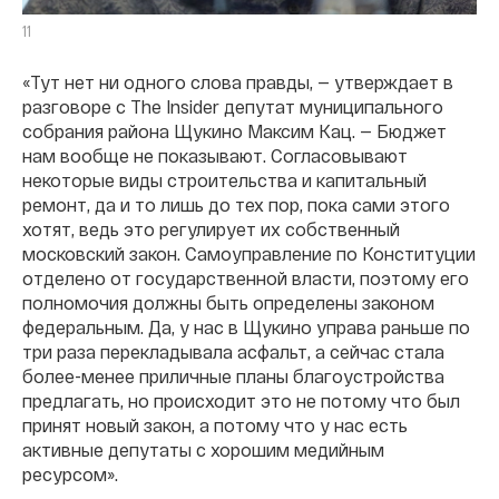
11
«Тут нет ни одного слова правды, — утверждает в
разговоре с The Insider депутат муниципального
собрания района Щукино Максим Кац. — Бюджет
нам вообще не показывают. Согласовывают
некоторые виды строительства и капитальный
ремонт, да и то лишь до тех пор, пока сами этого
хотят, ведь это регулирует их собственный
московский закон. Самоуправление по Конституции
отделено от государственной власти, поэтому его
полномочия должны быть определены законом
федеральным. Да, у нас в Щукино управа раньше по
три раза перекладывала асфальт, а сейчас стала
более-менее приличные планы благоустройства
предлагать, но происходит это не потому что был
принят новый закон, а потому что у нас есть
активные депутаты с хорошим медийным
ресурсом».