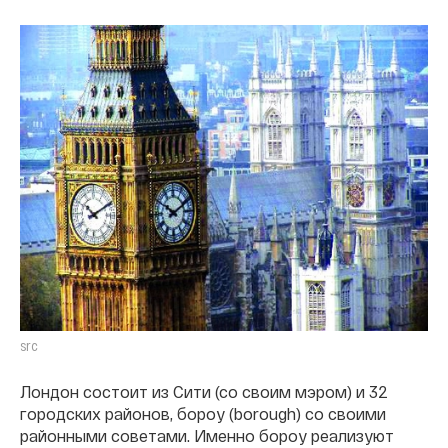
src
Лондон состоит из Сити (со своим мэром) и 32
городских районов, бороу (borough) со своими
районными советами. Именно бороу реализуют