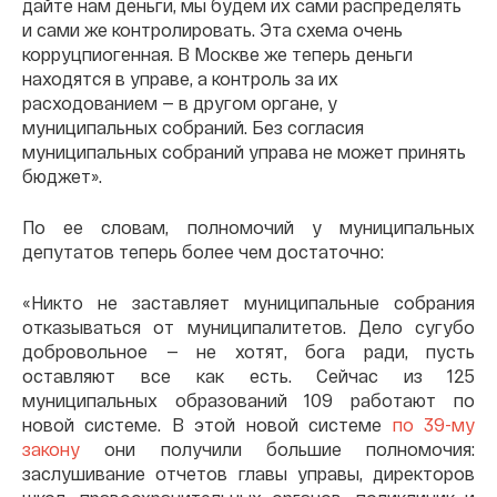
дайте нам деньги, мы будем их сами распределять
и сами же контролировать. Эта схема очень
корруцпиогенная. В Москве же теперь деньги
находятся в управе, а контроль за их
расходованием — в другом органе, у
муниципальных собраний. Без согласия
муниципальных собраний управа не может принять
бюджет».
По ее словам, полномочий у муниципальных
депутатов теперь более чем достаточно:
«Никто не заставляет муниципальные собрания
отказываться от муниципалитетов. Дело сугубо
добровольное — не хотят, бога ради, пусть
оставляют все как есть. Сейчас из 125
муниципальных образований 109 работают по
новой системе. В этой новой системе
по 39-му
закону
они получили большие полномочия:
заслушивание отчетов главы управы, директоров