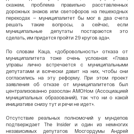
скажем, проблема правильно расставленных
дорожных знаков или светофоров на пешеходных
переходах — муниципалитет бы мог в два счета
решать такие вопросы, а сейчас, если
муниципальные депутаты постараются это
сделать, им придется пройти 29 кругов ада».
По словам Каца, «добровольность» отказа от
муниципалитета тоже очень условная: «Глава
управы лично встречается с муниципальными
депутатами и всячески давит на них, чтобы они
согласились на эту реформу. При этом проект
заявления об отказе от муниципалитетов был
централизованно разослан АМОНом (Ассоциацией
муниципальных образований), так что ни о какой
инициативе снизу тут и речи не идет».
Отсутствие реальных полномочий у мундепов
подтверждает The Insider и один из немногих
независимых депутатов Мосгордумы Андрей