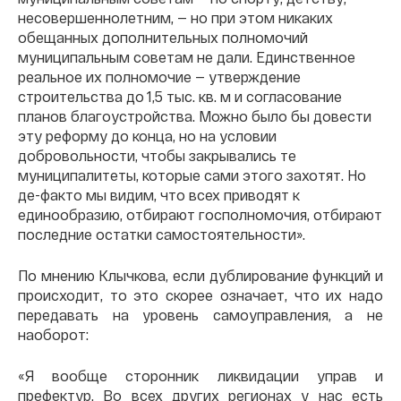
несовершеннолетним, — но при этом никаких
обещанных дополнительных полномочий
муниципальным советам не дали. Единственное
реальное их полномочие — утверждение
строительства до 1,5 тыс. кв. м и согласование
планов благоустройства. Можно было бы довести
эту реформу до конца, но на условии
добровольности, чтобы закрывались те
муниципалитеты, которые сами этого захотят. Но
де-факто мы видим, что всех приводят к
единообразию, отбирают госполномочия, отбирают
последние остатки самостоятельности».
По мнению Клычкова, если дублирование функций и
происходит, то это скорее означает, что их надо
передавать на уровень самоуправления, а не
наоборот:
«Я вообще сторонник ликвидации управ и
префектур. Во всех других регионах у нас есть