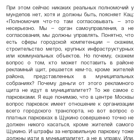
При этом сейчас никаких реальных полномочий у
мундепов нет, хотя и должны быть, поясняет Кац:
«Полномочия что-то там согласовывать — это
несерьезно. Мы — орган самоуправления, а не
согласования, мы должны управлять. Понятно, что
есть сферы городской компетенции — скажем,
строительство метро, крупных инфраструктурных
или коммунальных объектов. Но почему, скажем
вопрос о том, кто может поставить в районе
рекламный щит, решается кем-то, кроме жителей
района, представленных в муниципальных
собраниях? Почему деньги от этого рекламного
щита не идут в муниципалитет? То же самое с
парковками. Я еще понимаю, что в центре Москвы
вопрос парковок имеет отношение к организации
всего городского транспорта, но вот вопрос о
платных парковках в Щукино совершенно точно не
должен никого касаться, кроме жителей самого
Щукино. И штрафы за неправильную парковку тоже
должны идти в муниципалитет, а не в управу. Или,