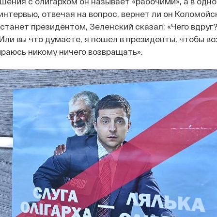
шения с олигархом он называет «рабочими», а в одно
нтервью, отвечая на вопрос, вернет ли он Коломойс
станет президентом, Зеленский сказал: «Чего вдруг?
 Или вы что думаете, я пошел в президенты, чтобы в
бираюсь никому ничего возвращать».