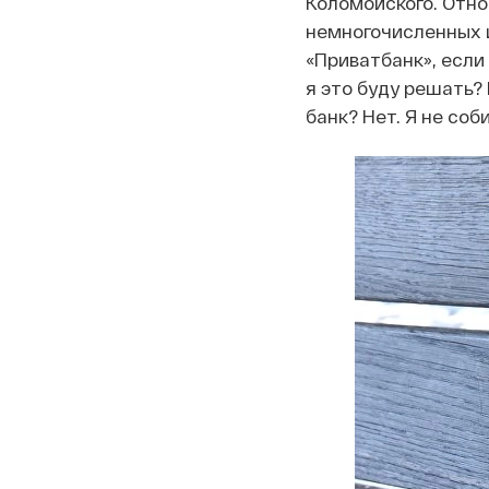
Коломойского. Отно
немногочисленных и
«Приватбанк», если 
я это буду решать?
банк? Нет. Я не со