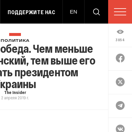
ПОДДЕРЖИТЕ НАС
EN
3854
ПОЛИТИКА
победа. Чем меньше
нский, тем выше его
ать президентом
Украины
The Insider
2 апреля 2019 г.