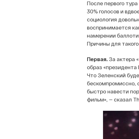
После первого тура
30% голосов и вдво
социология довольн
воспринимается как
намерении баллотир
Причины для такого
Первая.
За актера «
образ «президента 
Что Зеленский буде
бескомпромиссно, с
быстро навести пор
фильм», — сказал Th