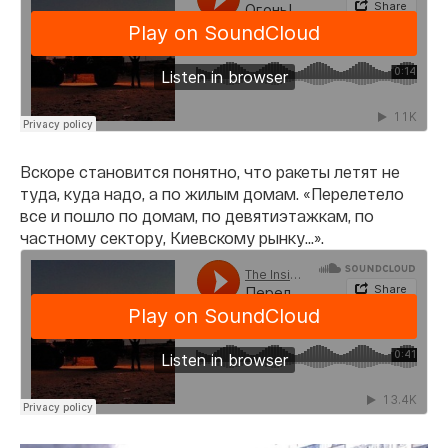
Вскоре становится понятно, что ракеты летят не
туда, куда надо, а по жилым домам. «Перелетело
все и пошло по домам, по девятиэтажкам, по
частному сектору, Киевскому рынку...».