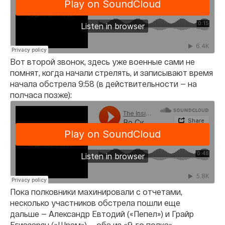
Вот второй звонок, здесь уже военные сами не
помнят, когда начали стрелять, и записывают время
начала обстрела 9:58 (в действительности — на
полчаса позже):
Пока полковники махинировали с отчетами,
несколько участников обстрела пошли еще
дальше — Александр Евтодий («Пепел») и Грайр
Егиазарян («Шрам») — оба из «9-го полка»