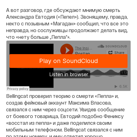
А вот разговор, где обсуждают мнимую смерть
Александра Евтодия («Пепел»). Звонящему, правда,
некто с позывным «Магадан» сообщил, что все это
неправда, но сослуживцы продолжают делать вид,
что «нету больше „Пепла“».
Bellingcat проверил теорию о смерти «Пепла» и,
создав фейковый аккаунт Максима Власова,
связался с ним через соцсети. Увидев сообщение
от боевого товарища, Евтодий подобно Фениксу
«восстал из пепла» и даже поделился своим
мобильным телефоном. Bellingcat связался с ним
по этому номеру, и ему ответил хорошо