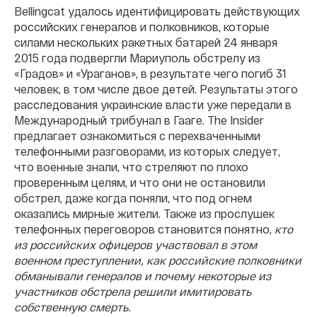
Bellingcat удалось идентифицировать действующих
российских генералов и полковников, которые
силами нескольких ракетных батарей 24 января
2015 года подвергли Мариуполь обстрелу из
«Градов» и «Ураганов», в результате чего погиб 31
человек, в том числе двое детей. Результаты этого
расследования украинские власти уже передали в
Международный трибунал в Гааге. The Insider
предлагает ознакомиться с перехваченными
телефонными разговорами, из которых следует,
что военные знали, что стреляют по плохо
проверенным целям, и что они не остановили
обстрел, даже когда поняли, что под огнем
оказались мирные жители. Также из прослушек
телефонных переговоров становится понятно,
кто
из российских офицеров участвовал в этом
военном преступлении, как российские полковники
обманывали генералов и почему некоторые из
участников обстрела решили имитировать
собственную смерть.