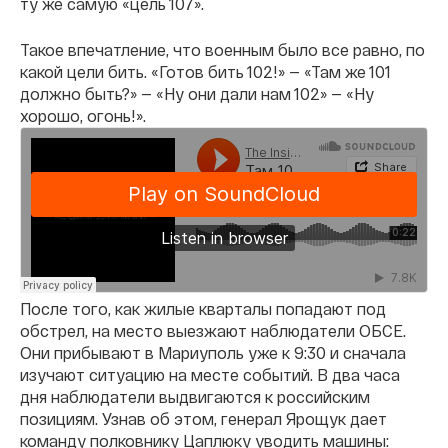
ту же самую «цель 107».
Такое впечатление, что военным было все равно, по
какой цели бить. «Готов бить 102!» — «Там же 101
должно быть?» — «Ну они дали нам 102» — «Ну
хорошо, огонь!».
После того, как жилые кварталы попадают под
обстрел, на место выезжают наблюдатели ОБСЕ.
Они прибывают в Мариуполь уже к 9:30 и сначала
изучают ситуацию на месте событий. В два часа
дня наблюдатели выдвигаются к российским
позициям. Узнав об этом, генерал Ярощук дает
команду полковнику Цаплюку уводить машины: