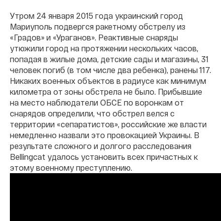
Утром 24 января 2015 года украинский город
Мариуполь подвергся ракетному обстрелу из
«Градов» и «Ураганов». Реактивные снаряды
утюжили город на протяжении нескольких часов,
попадая в жилые дома, детские сады и магазины, 31
человек погиб (в том числе два ребенка), ранены 117.
Никаких военных объектов в радиусе как минимум
километра от зоны обстрела не было. Прибывшие
на место наблюдатели ОБСЕ по воронкам от
снарядов определили, что обстрел велся с
территории «сепаратистов», российские же власти
немедленно назвали это провокацией Украины. В
результате сложного и долгого расследования
Bellingcat удалось установить всех причастных к
этому военному преступлению.