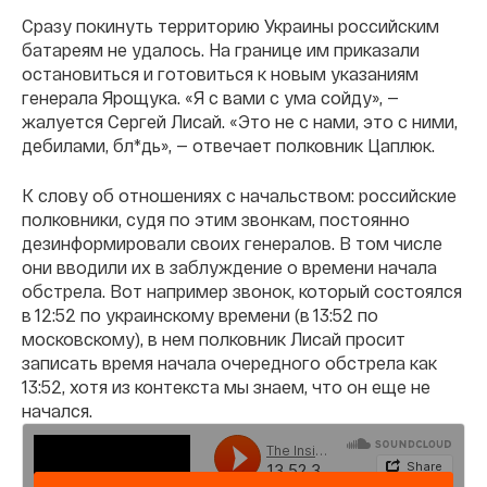
Сразу покинуть территорию Украины российским
батареям не удалось. На границе им приказали
остановиться и готовиться к новым указаниям
генерала Ярощука. «Я с вами с ума сойду», —
жалуется Сергей Лисай. «Это не с нами, это с ними,
дебилами, бл*дь», — отвечает полковник Цаплюк.
К слову об отношениях с начальством: российские
полковники, судя по этим звонкам, постоянно
дезинформировали своих генералов. В том числе
они вводили их в заблуждение о времени начала
обстрела. Вот например звонок, который состоялся
в 12:52 по украинскому времени (в 13:52 по
московскому), в нем полковник Лисай просит
записать время начала очередного обстрела как
13:52, хотя из контекста мы знаем, что он еще не
начался.