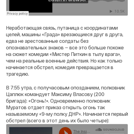
Неработающая связь, путаница с координатами
целей, машины «Града» врезающиеся друг в друга,
едва не арестованные солдаты без
опознавательных знаков — все это больше похоже
на сюжет комедии «Мистер Питкин в тылу врага»,
чем на реальные военные действия. Но как только
начинается обстрел, комедия превращается в
трагедию.
В 7:55 утра, с получасовым опозданием, полковник
Цаплюк командует Максиму Власову (200
бригада): «Огонь!». Одновременно полковник
Муратов отдает приказ открыть огонь так
называемому «9-му полку ДНР». Начинается первый
обстрел (всего в этот день их было четыре):