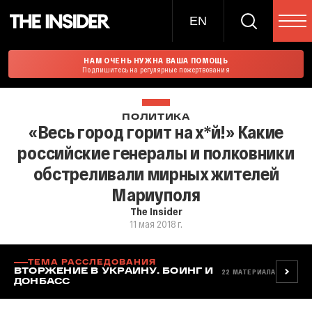
EN
НАМ ОЧЕНЬ НУЖНА ВАША ПОМОЩЬ
Подпишитесь на регулярные пожертвования
ПОЛИТИКА
«Весь город горит на х*й!» Какие
российские генералы и полковники
обстреливали мирных жителей
Мариуполя
The Insider
11 мая 2018 г.
ТЕМА РАССЛЕДОВАНИЯ
ВТОРЖЕНИЕ В УКРАИНУ. БОИНГ И
22
МАТЕРИАЛА
ДОНБАСС