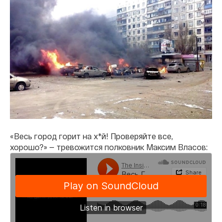
«Весь город горит на х*й! Проверяйте все,
хорошо?» — тревожится полковник Максим Власов: