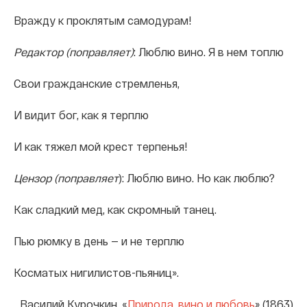
Вражду к проклятым самодурам!
Редактор (поправляет)
: Люблю вино. Я в нем топлю
Свои гражданские стремленья,
И видит бог, как я терплю
И как тяжел мой крест терпенья!
Цензор (поправляет
): Люблю вино. Но как люблю?
Как сладкий мед, как скромный танец.
Пью рюмку в день — и не терплю
Косматых нигилистов-пьяниц».
Василий Курочкин. «
Природа, вино и любовь
» (1863)