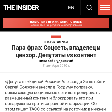
EN
НАМ ОЧЕНЬ НУЖНА ВАША ПОМОЩЬ
Подпишитесь на регулярные пожертвования
ПАРА ФРАЗ
Пара фраз: Соцсеть, владелец и
цензор. Депутаты vs контент
Николай Руденский
21 декабря 2020 г.
«Депутаты «Единой России» Александр Хинштейн и
Сергей Боярский внесли в Госдуму поправку,
обязывающую социальные сети контролировать
размещенный контент и блокировать его при
обнаружении противоправной информации. Об
этом пишет ТАСС со ссылкой на источник в нижней