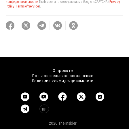
конфиденциальности
The Insider,
а также с условиями Google reCAPTCHA
(
Privacy
Policy
,
Terms of Service
).
О проекте
Пользовательское соглашение
Политика конфиденциальности
18+
2026 The Insider