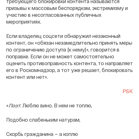
требующего блокировки контента называются
призывы к массовым беспорядкам, экстремизму и
участию в несогласованных публичных
мероприятиях.
Если владелец соцсети обнаружил незаконный
контент, он «обязан незамедлительно принять меры
по ограничению доступа [к нему]», говорится в
поправке. Если он не может самостоятельно
оценить противоправность контента, то направляет
его в Роскомнадзор, а тот уже решает, блокировать
контент или нет».
РБК
«
Поэт
: Люблю вино. В нем не топлю,
Подобно слабеньким натурам,
Скорбь гражданина — а коплю