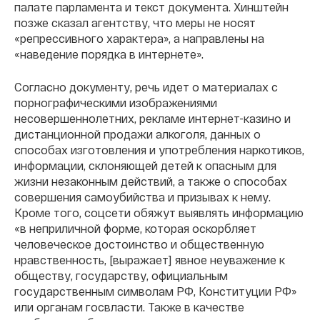
палате парламента и текст документа. Хинштейн
позже сказал агентству, что меры не носят
«репрессивного характера», а направлены на
«наведение порядка в интернете».
Согласно документу, речь идет о материалах с
порнографическими изображениями
несовершеннолетних, рекламе интернет-казино и
дистанционной продажи алкоголя, данных о
способах изготовления и употребления наркотиков,
информации, склоняющей детей к опасным для
жизни незаконным действий, а также о способах
совершения самоубийства и призывах к нему.
Кроме того, соцсети обяжут выявлять информацию
«в неприличной форме, которая оскорбляет
человеческое достоинство и общественную
нравственность, [выражает] явное неуважение к
обществу, государству, официальным
государственным символам РФ, Конституции РФ»
или органам госвласти. Также в качестве