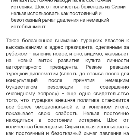
истерики. Шок от количества беженцев из Сирии
нельзя использовать как постоянный и
безотказный рычаг давления на немецкий
истеблишмент.
Такое болезненное внимание турецких властей к
высказываниям в адрес президента, сделанным за
рубежом – явление новое, и оно, видимо, указывает
на новый виток развития культа личности
авторитарного президента. Резкие реакции
турецкой дипломатии (вплоть до отзыва посла для
консультаций после принятия немецким
бундестагом резолюции по совершенно
очевидному вопросу) – еще одно свидетельство
того, что турецкая внешняя политика становится
все более эмоциональной и, в конечном итоге,
показывает свою слабость. Нельзя постоянно
находиться в состоянии истерики. Шок от
количества беженцев из Сирии нельзя использовать
как постоянный и безотказный рычаг давления на