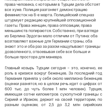
права человека, с которыми в Турции дела обстоят
все хуже. Полиция разгоняет демонстрацию
феминисток на 8-е марта. Полицейский спецназ
штурмует редакцию крупнейшей оппозиционной
газеты. Права женщин, права оппозиции, права
меньшинств попираются. Собственно, при взгляде
из Берлина Эрдоган мало отличим от Путина: оба
возглавляют важные для Германии страны, оба
знают это и оба раз за разом нащупывают границы
дозволенного, отвоевывая себе все больше и
больше простора для маневра.
Главный козырь Турции сегодня – это, конечно, ее
роль в кризисе вокруг беженцев. За последний год
Германия приняла у себя около миллиона беженцев
(оценки разнятся, но в целом речь идет о цифрах от
600 тыс. до чуть более 1 млн человек). Турция,
имеющая сотни километров сухопутной границы с
Сирией и Ираком, держит на своей территории, по
разным оценкам, от 2,5 до 3,2 млн сирийских