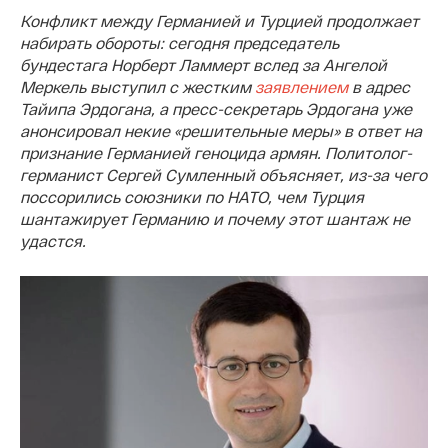
Конфликт между Германией и Турцией продолжает
набирать обороты: сегодня председатель
бундестага Норберт Ламмерт вслед за Ангелой
Меркель выступил с жестким
заявлением
в адрес
Тайипа Эрдогана, а пресс-секретарь Эрдогана уже
анонсировал некие «решительные меры» в ответ на
признание Германией геноцида армян. Политолог-
германист Сергей Сумленный объясняет, из-за чего
поссорились союзники по НАТО, чем Турция
шантажирует Германию и почему этот шантаж не
удастся.