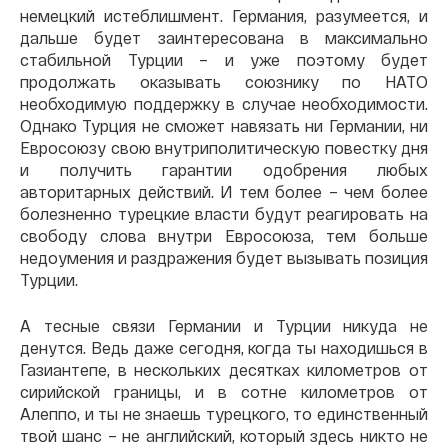
немецкий истеблишмент. Германия, разумеется, и
дальше будет заинтересована в максимально
стабильной Турции – и уже поэтому будет
продолжать оказывать союзнику по НАТО
необходимую поддержку в случае необходимости.
Однако Турция не сможет навязать ни Германии, ни
Евросоюзу свою внутриполитическую повестку дня
и получить гарантии одобрения любых
авторитарных действий. И тем более – чем более
болезненно турецкие власти будут реагировать на
свободу слова внутри Евросоюза, тем больше
недоумения и раздражения будет вызывать позиция
Турции.
А тесные связи Германии и Турции никуда не
денутся. Ведь даже сегодня, когда ты находишься в
Газиантепе, в нескольких десятках километров от
сирийской границы, и в сотне километров от
Алеппо, и ты не знаешь турецкого, то единственный
твой шанс – не английский, который здесь никто не