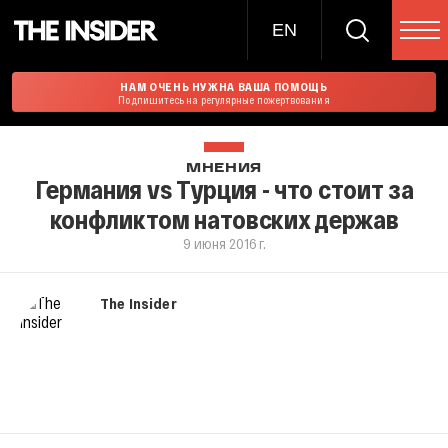
EN
НАМ ОЧЕНЬ НУЖНА ВАША ПОМОЩЬ
Подпишитесь на регулярные пожертвования
МНЕНИЯ
Германия vs Турция - что стоит за
конфликтом натовских держав
9 июня 2016 г.
The Insider