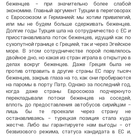
беженцев – при значительно более слабой
экономике. Главный аргумент Турции в переговорах
с Евросоюзом и Германией: мы хотим привилегий,
или мы не будем больше сдерживать беженцев.
Долгие годы Турция шла на сотрудничество с ЕС и
приостанавливала поток беженцев, идущий как по
сухопутной границе с Грецией, так и через Эгейское
море. В этом сотрудничестве порой появлялось
двойное дно, но какая из стран играла в открытую в
делах вокруг беженцев. Даже Греция была не
против отправить в другие страны ЕС пару тысяч
беженцев, закрыв глаза на то, как они пробираются
на паромы в порту Патр. Однако за последний год,
когда даже страны Евросоюза подчеркнуто
перекладывали потоки беженцев на соседей,
вплоть до предоставления автобусов сирийцам –
лишь бы те проехали через страну не
останавливаясь – турецкая позиция стала куда
жестче. Либо вы гарантируете нам выгоды – от
безвизового режима, статуса кандидата в ЕС и,