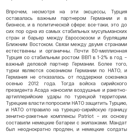
Впрочем, несмотря на эти эксцессы, Турция
оставалась важным партнером Германии и в
бизнесе, и в политической сфере: все-таки, это до
сих пор одна из самых стабильных мусульманских
стран и барьер между Евросоюзом и бурлящим
Ближним Востоком. Связи между двумя странами
естественны и органичны. Почти 80-миллионная
Турция со стабильным ростом ВВП в 1-2% в год –
важный деловой партнер Германии. Более того,
турки являются союзником Германии по НАТО, и
Германия не отказалась от поддержки союзника
осенью 2012 года. Тогда войска сирийского
президента Асада наносили воздушные и ракетно-
артиллерийские удары по турецкой территории.
Турецкие власти попросили НАТО защитить Турцию,
и НАТО отправило на турецко-сирийскую границу
зенитно-ракетные комплексы Patriot – их основу
составили немецкие батареи с экипажами. Мандат
был неоднократно продлен, и немецкие солдаты