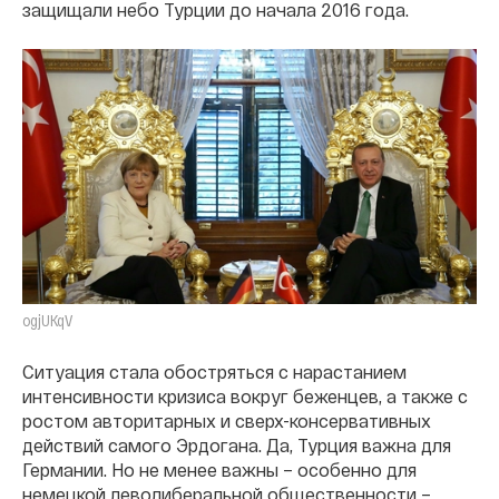
защищали небо Турции до начала 2016 года.
ogjUKqV
Ситуация стала обостряться с нарастанием
интенсивности кризиса вокруг беженцев, а также с
ростом авторитарных и сверх-консервативных
действий самого Эрдогана. Да, Турция важна для
Германии. Но не менее важны – особенно для
немецкой леволиберальной общественности –