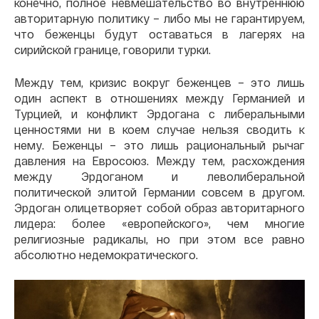
конечно, полное невмешательство во внутреннюю
авторитарную политику – либо мы не гарантируем,
что беженцы будут оставаться в лагерях на
сирийской границе, говорили турки.
Между тем, кризис вокруг беженцев – это лишь
один аспект в отношениях между Германией и
Турцией, и конфликт Эрдогана с либеральными
ценностями ни в коем случае нельзя сводить к
нему. Беженцы – это лишь рациональный рычаг
давления на Евросоюз. Между тем, расхождения
между Эрдоганом и леволиберальной
политической элитой Германии совсем в другом.
Эрдоган олицетворяет собой образ авторитарного
лидера: более «европейского», чем многие
религиозные радикалы, но при этом все равно
абсолютно недемократического.