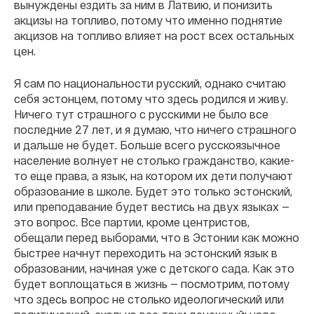
вынуждены ездить за ним в Латвию, и понизить
акцизы на топливо, потому что именно поднятие
акцизов на топливо влияет на рост всех остальных
цен.
Я сам по национальности русский, однако считаю
себя эстонцем, потому что здесь родился и живу.
Ничего тут страшного с русскими не было все
последние 27 лет, и я думаю, что ничего страшного
и дальше не будет. Больше всего русскоязычное
население волнует не столько гражданство, какие-
то еще права, а язык, на котором их дети получают
образование в школе. Будет это только эстонский,
или преподавание будет вестись на двух языках —
это вопрос. Все партии, кроме центристов,
обещали перед выборами, что в Эстонии как можно
быстрее начнут переходить на эстонский язык в
образовании, начиная уже с детского сада. Как это
будет воплощаться в жизнь — посмотрим, потому
что здесь вопрос не столько идеологический или