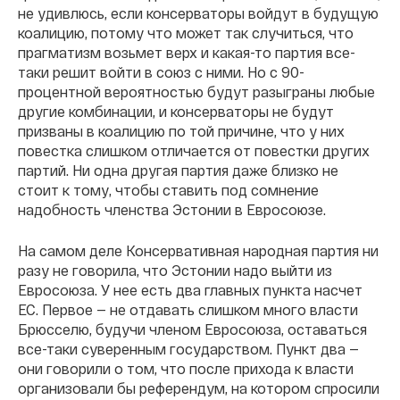
не удивлюсь, если консерваторы войдут в будущую
коалицию, потому что может так случиться, что
прагматизм возьмет верх и какая-то партия все-
таки решит войти в союз с ними. Но с 90-
процентной вероятностью будут разыграны любые
другие комбинации, и консерваторы не будут
призваны в коалицию по той причине, что у них
повестка слишком отличается от повестки других
партий. Ни одна другая партия даже близко не
стоит к тому, чтобы ставить под сомнение
надобность членства Эстонии в Евросоюзе.
На самом деле Консервативная народная партия ни
разу не говорила, что Эстонии надо выйти из
Евросоюза. У нее есть два главных пункта насчет
ЕС. Первое — не отдавать слишком много власти
Брюсселю, будучи членом Евросоюза, оставаться
все-таки суверенным государством. Пункт два —
они говорили о том, что после прихода к власти
организовали бы референдум, на котором спросили