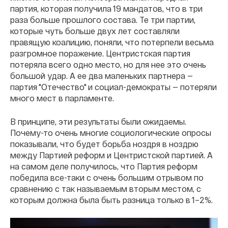
партия, которая получила 19 мандатов, что в три
раза больше прошлого состава. Те три партии,
которые чуть больше двух лет составляли
правящую коалицию, поняли, что потерпели весьма
разгромное поражение. Центристская партия
потеряла всего одно место, но для нее это очень
большой удар. А ее два маленьких партнера —
партия "Отечество" и социал-демократы — потеряли
много мест в парламенте.
В принципе, эти результаты были ожидаемы.
Почему-то очень многие социологические опросы
показывали, что будет борьба ноздря в ноздрю
между Партией реформ и Центристской партией. А
на самом деле получилось, что Партия реформ
победила все-таки с очень большим отрывом по
сравнению с так называемым вторым местом, с
которым должна была быть разница только в 1–2%.