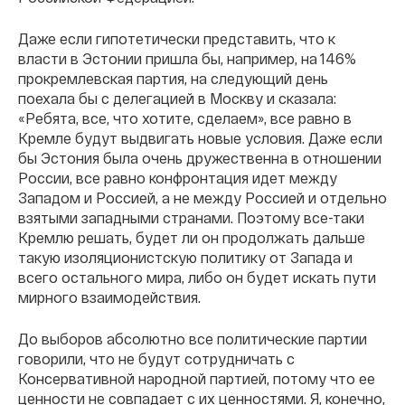
Даже если гипотетически представить, что к
власти в Эстонии пришла бы, например, на 146%
прокремлевская партия, на следующий день
поехала бы с делегацией в Москву и сказала:
«Ребята, все, что хотите, сделаем», все равно в
Кремле будут выдвигать новые условия. Даже если
бы Эстония была очень дружественна в отношении
России, все равно конфронтация идет между
Западом и Россией, а не между Россией и отдельно
взятыми западными странами. Поэтому все-таки
Кремлю решать, будет ли он продолжать дальше
такую изоляционистскую политику от Запада и
всего остального мира, либо он будет искать пути
мирного взаимодействия.
До выборов абсолютно все политические партии
говорили, что не будут сотрудничать с
Консервативной народной партией, потому что ее
ценности не совпадает с их ценностями. Я, конечно,