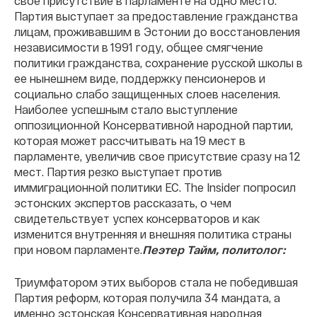
свое присутствие в парламенте на одно место.
Партия выступает за предоставление гражданства
лицам, проживавшим в Эстонии до восстановления
независимости в 1991 году, общее смягчение
политики гражданства, сохранение русской школы в
ее нынешнем виде, поддержку пенсионеров и
социально слабо защищенных слоев населения.
Наиболее успешным стало выступление
оппозиционной Консервативной народной партии,
которая может рассчитывать на 19 мест в
парламенте, увеличив свое присутствие сразу на 12
мест. Партия резко выступает против
иммиграционной политики ЕС. The Insider попросил
эстонских экспертов рассказать, о чем
свидетельствует успех консерваторов и как
изменится внутренняя и внешняя политика страны
при новом парламенте.
Пеэтер Тайм, политолог:
Триумфатором этих выборов стала не победившая
Партия реформ, которая получила 34 мандата, а
именно эстонская Консервативная народная