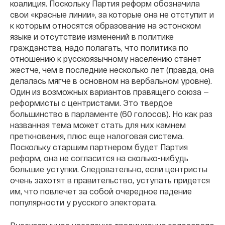
коалиция. Поскольку Партия реформ обозначила
свои «красные линии», за которые она не отступит и
к которым относятся образование на эстонском
языке и отсутствие изменений в политике
гражданства, надо полагать, что политика по
отношению к русскоязычному населению станет
жестче, чем в последние несколько лет (правда, она
делалась мягче в основном на вербальном уровне).
Один из возможных вариантов правящего союза —
реформисты с центристами. Это твердое
большинство в парламенте (60 голосов). Но как раз
названная тема может стать для них камнем
преткновения, плюс еще налоговая система.
Поскольку старшим партнером будет Партия
реформ, она не согласится на сколько-нибудь
большие уступки. Следовательно, если центристы
очень захотят в правительство, уступать придется
им, что повлечет за собой очередное падение
популярности у русского электората.