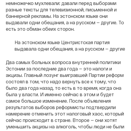
немножечко мухлевали: давали перед выборами
разные тексты для телевизионной, письменной и
баннерной рекламы. На эстонском языке они
выдавали одни обещания, а на русском — другие. То
есть это обман обеих сторон.
На эстонском языке Центристская партия
выдавала одни обещания, а на русском — другие
Два самых больных вопроса внутренней политики
Эстонии за последние два года — это налоги и
акцизы. Главный лозунг выигравшей Партии реформ
состоял в том, что надо вернуть все к тому, что
было два года назад, то есть в то время, когда она
была у власти. И именно сейчас в этом и будет
самое большое изменение. После объявления
результатов выборов реформисты подтвердили
намерение отменить этот налоговый хаос, который
сейчас происходит в стране. Второе — они хотят
уменьшить акцизы на алкоголь, чтобы люди не были