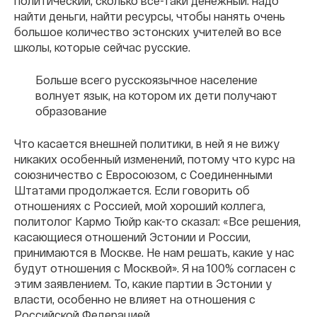
политический, сколько все-таки денежный: надо
найти деньги, найти ресурсы, чтобы нанять очень
большое количество эстонских учителей во все
школы, которые сейчас русские.
Больше всего русскоязычное население
волнует язык, на котором их дети получают
образование
Что касается внешней политики, в ней я не вижу
никаких особенный изменений, потому что курс на
союзничество с Евросоюзом, с Соединенными
Штатами продолжается. Если говорить об
отношениях с Россией, мой хороший коллега,
политолог Кармо Тюйр как-то сказал: «Все решения,
касающиеся отношений Эстонии и России,
принимаются в Москве. Не нам решать, какие у нас
будут отношения с Москвой». Я на 100% согласен с
этим заявлением. То, какие партии в Эстонии у
власти, особенно не влияет на отношения с
Российской Федерацией.