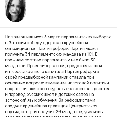
На завершившихся 3 марта парламентских выборах
в Эстонии победу одержала крупнейшая
оппозиционная Партия реформ. Партия может
получить 34 парламентских мандата из 101. В
прежнем составе парламента у нее было 30
мандатов. Праволиберальная, представляющая
интересы крупного капитала Партия реформ в
своей предвыборной кампании ставила три
основных вопроса: изменение налоговой политики,
сохранение жесткого курса в области гражданства
и перевод русских школ и детских садов на
эстонский язык обучения. За реформистами
следует крупнейшая правящая Центристская
партия, которая получит 26 мандатов, увеличив