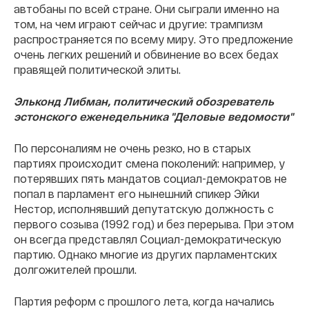
автобаны по всей стране. Они сыграли именно на
том, на чем играют сейчас и другие: трампизм
распространяется по всему миру. Это предложение
очень легких решений и обвинение во всех бедах
правящей политической элиты.
Эльконд Либман, политический обозреватель
эстонского еженедельника "Деловые ведомости"
По персоналиям не очень резко, но в старых
партиях происходит смена поколений: например, у
потерявших пять мандатов социал-демократов не
попал в парламент его нынешний спикер Эйки
Нестор, исполнявший депутатскую должность с
первого созыва (1992 год) и без перерыва. При этом
он всегда представлял Социал-демократическую
партию. Однако многие из других парламентских
долгожителей прошли.
Партия реформ с прошлого лета, когда начались