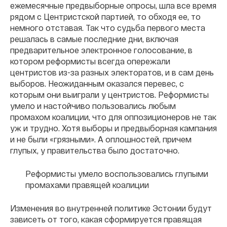
ежемесячные предвыборные опросы, шла все время
рядом с Центристской партией, то обходя ее, то
немного отставая. Так что судьба первого места
решалась в самые последние дни, включая
предварительное электронное голосование, в
котором реформисты всегда опережали
центристов из-за разных электоратов, и в сам день
выборов. Неожиданным оказался перевес, с
которым они выиграли у центристов. Реформисты
умело и настойчиво пользовались любым
промахом коалиции, что для оппозиционеров не так
уж и трудно. Хотя выборы и предвыборная кампания
и не были «грязными». А оплошностей, причем
глупых, у правительства было достаточно.
Реформисты умело воспользовались глупыми
промахами правящей коалиции
Изменения во внутренней политике Эстонии будут
зависеть от того, какая сформируется правящая