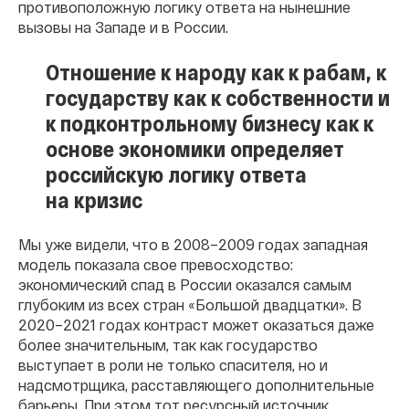
противоположную логику ответа на нынешние
вызовы на Западе и в России.
Отношение к народу как к рабам, к
государству как к собственности и
к подконтрольному бизнесу как к
основе экономики определяет
российскую логику ответа
на кризис
Мы уже видели, что в 2008–2009 годах западная
модель показала свое превосходство:
экономический спад в России оказался самым
глубоким из всех стран «Большой двадцатки». В
2020–2021 годах контраст может оказаться даже
более значительным, так как государство
выступает в роли не только спасителя, но и
надсмотрщика, расставляющего дополнительные
барьеры. При этом тот ресурсный источник