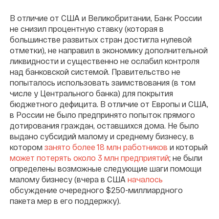
В отличие от США и Великобритании,
Банк России
не снизил процентную ставку
(которая в
большинстве развитых стран достигла нулевой
отметки), не направил в экономику дополнительной
ликвидности и существенно не ослабил контроля
над банковской системой. Правительство не
попыталось использовать заимствования (в том
числе у Центрального банка) для покрытия
бюджетного дефицита. В отличие от Европы и США,
в России не было предпринято попыток прямого
дотирования граждан, оставшихся дома. Не было
выдано субсидий малому и среднему бизнесу, в
котором
занято более 18 млн работников
и который
может потерять
около
3
млн
предприятий
; не были
определены возможные следующие шаги помощи
малому бизнесу (
вчера в США
началось
обсуждение очередного $250-миллиардного
пакета мер в его поддержку
).