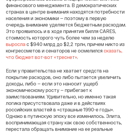
финансового менеджмента. В демократических
странах в центре внимания находятся потребности
населения и экономики — поэтому в первую
очередь внимание уделяется бюджетным расходам.
Это проявилось и в ходе принятия билля CARES,
стоимость которого чуть более чем за неделю
выросла
с $940 млрд
до
$2,2 трлн
, причем никто из
конгрессметов и сенаторов не осмелился
сказать,
что бюджет вот-вот «треснет»
.
Если у правительства не хватает средств на
покрытие расходов, оно либо пытается увеличить
доходы, либо — если это наносит ущерб
экономическому росту — прибегает к
заимствованиям. Удивительно, но именно такая
логика присутствовала даже и в действиях
российских властей в «страшные 1990-е годы».
Однако в путинскую эпоху все изменилось. Элита,
воспринимающая страну как свою собственность,
перестала обращать внимание на ее реальные