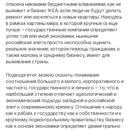
спасена никакими бюджетными вливаниями, как не
выживет и бизнес IKEA, если люди не будут делать
ремонт или заселяться в новые квартиры. Находясь
в рамках картины мира, в которой крупные (а еще
лучше — государственные) компании определяют
успех той или иной экономики, нынешняя
российская элита просто неспособна оценить
реальное значение, которое помощь гражданам, а
также малому и среднему бизнесу, имеет для
выживания страны.
Подводя итог, можно сказать: понимание
соотношения большого и малого, корпоративного и
частного, государственного и личного — то, что в
наибольшей степени отличает идеологический и
экономический подходы западной и российской
элит к современному кризису. Отношение к народу
как к рабам, к государству как к собственности и к
крупному подконтрольному правительству бизнесу
как к основе экономики определяет диаметрально