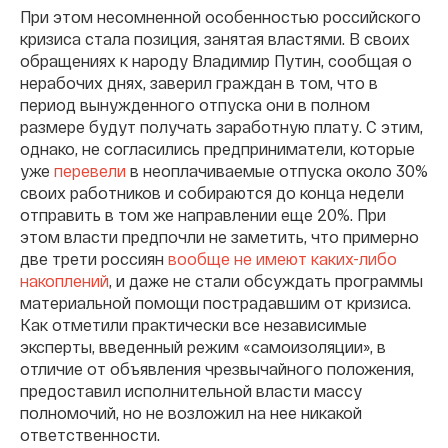
При этом несомненной особенностью российского
кризиса стала позиция, занятая властями. В своих
обращениях к народу Владимир Путин, сообщая о
нерабочих днях, заверил граждан в том, что в
период вынужденного отпуска они в полном
размере будут получать заработную плату. С этим,
однако, не согласились предприниматели, которые
уже
перевели
в неоплачиваемые отпуска около 30%
своих работников и собираются до конца недели
отправить в том же направлении еще 20%
.
При
этом власти предпочли не заметить, что
примерно
две трети
россиян
вообще не имеют каких-либо
накоплений
,
и даже не стали обсуждать программы
материальной помощи пострадавшим от кризиса.
Как отметили практически все независимые
эксперты, введенный режим «самоизоляции», в
отличие от объявления чрезвычайного положения,
предоставил исполнительной власти массу
полномочий, но не возложил на нее никакой
ответственности.