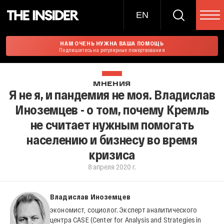
EN
НАМ ОЧЕНЬ НУЖНА ВАША ПОМОЩЬ
Подпишитесь на регулярные пожертвования
МНЕНИЯ
Я не я, и пандемия не моя. Владислав
Иноземцев - о том, почему Кремль
не считает нужным помогать
населению и бизнесу во время
кризиса
8 апреля 2020 г.
Владислав Иноземцев
экономист, социолог. Эксперт аналитического
центра CASE (Center for Analysis and Strategies in