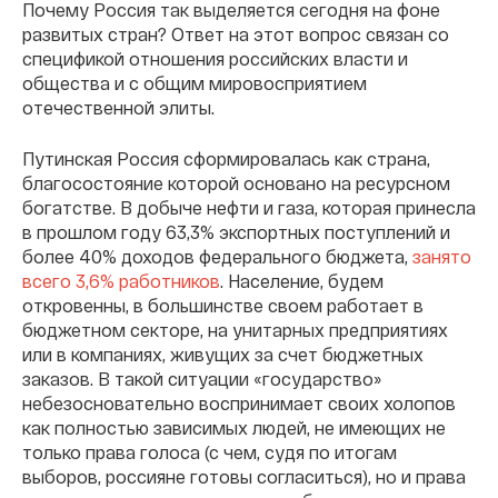
Почему Россия так выделяется сегодня на фоне
развитых стран? Ответ на этот вопрос связан со
спецификой отношения российских власти и
общества и с общим мировосприятием
отечественной элиты.
Путинская Россия сформировалась как страна,
благосостояние которой основано на ресурсном
богатстве. В добыче нефти и газа, которая принесла
в прошлом году
63
,
3% экспортных поступлений
и
более 40% доходов федерального бюджета,
занято
всего 3
,
6% работников
. Население, будем
откровенны, в большинстве своем работает в
бюджетном секторе, на унитарных предприятиях
или в компаниях, живущих за счет бюджетных
заказов. В такой ситуации «государство»
небезосновательно воспринимает своих холопов
как полностью зависимых людей, не имеющих не
только права голоса (с чем, судя по итогам
выборов, россияне готовы согласиться), но и права