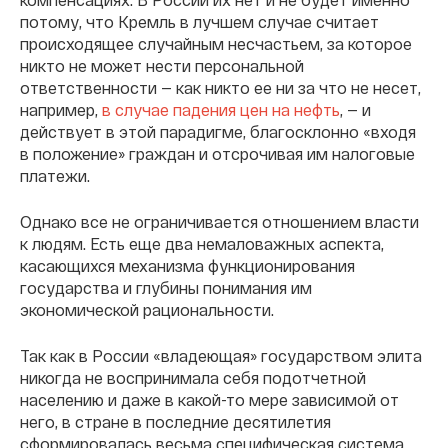
потому, что Кремль в лучшем случае считает
происходящее случайным несчастьем, за которое
никто не может нести персональной
ответственности — как
никто ее ни за что не несет,
например,
в случае падения цен на нефть
, —
и
действует в этой парадигме, благосклонно «входя
в положение» граждан и отсрочивая им налоговые
платежи.
Однако все не ограничивается отношением власти
к людям. Есть еще два немаловажных аспекта,
касающихся механизма функционирования
государства и глубины понимания им
экономической рациональности.
Так как в России «владеющая» государством элита
никогда не воспринимала себя подотчетной
населению и даже в какой-то мере зависимой от
него, в стране в последние десятилетия
сформировалась весьма специфическая система