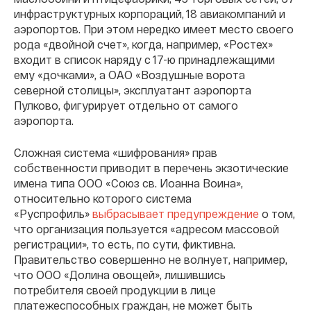
инфраструктурных корпораций, 18 авиакомпаний и
аэропортов. При этом нередко имеет место своего
рода «двойной счет», когда, например, «Ростех»
входит в список наряду с 17-ю принадлежащими
ему «дочками», а ОАО «Воздушные ворота
северной столицы», эксплуатант аэропорта
Пулково, фигурирует отдельно от самого
аэропорта
.
Сложная система «шифрования» прав
собственности приводит в перечень экзотические
имена типа ООО «Союз св. Иоанна Воина»,
относительно которого
система
«Руспрофиль»
выбрасывает предупреждение
о
том,
что организация пользуется «адресом массовой
регистрации»
, то есть, по сути, фиктивна.
Правительство совершенно не волнует, например,
что ООО «Долина овощей», лишившись
потребителя своей продукции в лице
платежеспособных граждан, не может быть