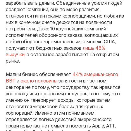
зарабатывать деньги. Объединенные усилия людей
создают компании, они по мере развития
становятся гигантскими корпорациями, но любая из
них в конечном счете держится на лояльности
потребителя. Даже 10 крупнейших компаний-
исполнителей оборонного заказа, воплощающих
собой оборонно-промышленный комплекс США,
получают от бюджетных заказов
лишь 46%
выручки
, а остальное зарабатывают на открытом
рынке
.
Малый
бизнес обеспечивает
44% американского
ВВП
и
около половины
занятости в частном
секторе
не потому, что государству так нравится
копошащаяся под ногами шелупонь, а потому что
именно он генерирует доходы, которые затем
становятся «кормовой базой» для крупных
корпораций. Именно этим пониманием
определяется логика действий американского
правительства: нет смысла помогать Apple
,
ATT,