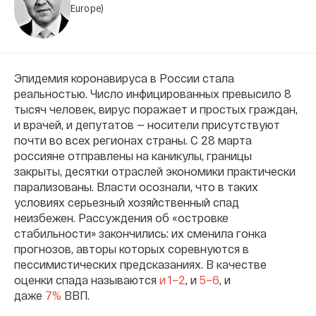
Europe)
Эпидемия коронавируса в России стала
реальностью. Число инфицированных превысило 8
тысяч человек, вирус поражает и простых граждан,
и врачей, и депутатов — носители присутствуют
почти во всех регионах страны. С 28 марта
россияне отправлены на каникулы, границы
закрыты, десятки отраслей экономики практически
парализованы. Власти осознали, что в таких
условиях серьезный хозяйственный спад
неизбежен. Рассуждения об «островке
стабильности» закончились: их сменила гонка
прогнозов, авторы которых соревнуются в
пессимистических предсказаниях. В качестве
оценки спада называются
и 1–
2
, и
5–6
, и
даже
7%
ВВП.