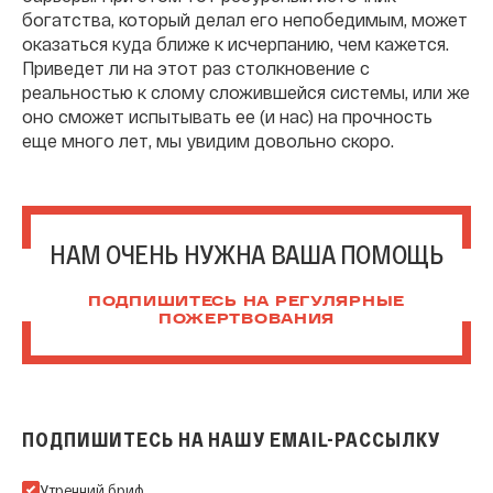
богатства, который делал его непобедимым, может
оказаться куда ближе к исчерпанию, чем кажется.
Приведет ли на этот раз столкновение с
реальностью к слому сложившейся системы, или же
оно сможет испытывать ее (и нас) на прочность
еще много лет, мы увидим довольно скоро.
НАМ ОЧЕНЬ НУЖНА ВАША ПОМОЩЬ
ПОДПИШИТЕСЬ НА РЕГУЛЯРНЫЕ
ПОЖЕРТВОВАНИЯ
ПОДПИШИТЕСЬ НА НАШУ EMAIL-РАССЫЛКУ
Подпишитесь на нашу Email-рассылку
Утренний бриф