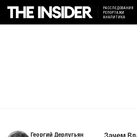
РАССЛЕДОВАНИЯ
РЕПОРТАЖИ
АНАЛИТИКА
Зачем Вл
Георгий Дерлугьян