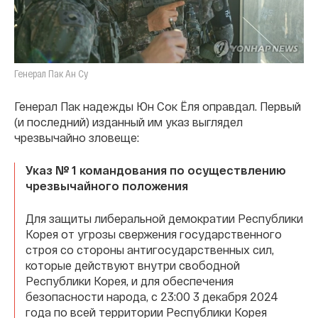
Генерал Пак Ан Су
Генерал Пак надежды Юн Сок Ёля оправдал. Первый
(и последний) изданный им указ выглядел
чрезвычайно зловеще:
Указ № 1 командования по осуществлению
чрезвычайного положения
Для защиты либеральной демократии Республики
Корея от угрозы свержения государственного
строя со стороны антигосударственных сил,
которые действуют внутри свободной
Республики Корея, и для обеспечения
безопасности народа, с 23:00 3 декабря 2024
года по всей территории Республики Корея