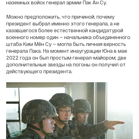
наземных войск генерал армии Пак Ан Су.
Можно предположить, что причиной, почему
президент выбрал именно этого генерала, а не
казавшегося более естественной кандидатурой
военного номер один — начальника объединенного
штаба Ким Мён Су — могла быть личная верность
генерала Пака. На момент инаугурации Юна в мае
2022 года он был простым генерал-майором; две
дополнительные звезды на погоны он получил от
действующего президента.