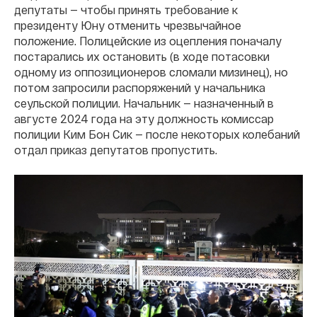
депутаты — чтобы принять требование к
президенту Юну отменить чрезвычайное
положение. Полицейские из оцепления поначалу
постарались их остановить (в ходе потасовки
одному из оппозиционеров сломали мизинец), но
потом запросили распоряжений у начальника
сеульской полиции. Начальник — назначенный в
августе 2024 года на эту должность комиссар
полиции Ким Бон Сик — после некоторых колебаний
отдал приказ депутатов пропустить.