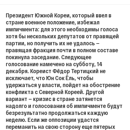
Президент Южной Кореи, который ввел в
стране военное положение, избежал
импичмента: для этого необходимы голоса
хотя бы нескольких депутатов от правящей
партии, но получить их не удалось —
правящая фракция почти в полном составе
покинула заседание. Следующее
голосование намечено на субботу, 14
декабря. Кореист Фёдор Тертицкий не
исключает, что Юн Сок Ёль, чтобы
удержаться у власти, пойдет на обострение
конфликта с Северной Кореей. Другой
вариант — кризис в стране затянется
надолго и голосования об импичменте будут
безрезультатно продолжаться каждую
неделю. Если же оппозиции удастся
переманить на свою сторону еще пятерых