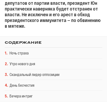
депутатов от партии власти, президент Юн
практически наверняка будет отстранен от
власти. Не исключен и его арест в обход
президентского иммунитета — по обвинению
в мятеже.
СОДЕРЖАНИЕ
1
.
Ночь страха
2
.
Утро нового дня
3
.
Скандальный лидер оппозиции
4
.
День бесчестия
5
.
Вечера интриг