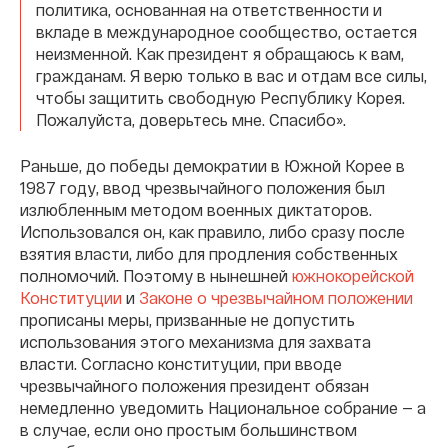
политика, основанная на ответственности и
вкладе в международное сообщество, остается
неизменной. Как президент я обращаюсь к вам,
гражданам. Я верю только в вас и отдам все силы,
чтобы защитить свободную Республику Корея.
Пожалуйста, доверьтесь мне. Спасибо».
Раньше, до победы демократии в Южной Корее в
1987 году, ввод чрезвычайного положения был
излюбленным методом военных диктаторов.
Использовался он, как правило, либо сразу после
взятия власти, либо для продления собственных
полномочий. Поэтому в нынешней
южнокорейской
Конституции
и
Законе о чрезвычайном положении
прописаны меры, призванные не допустить
использования этого механизма для захвата
власти. Согласно конституции, при вводе
чрезвычайного положения президент обязан
немедленно уведомить Национальное собрание — а
в случае, если оно простым большинством