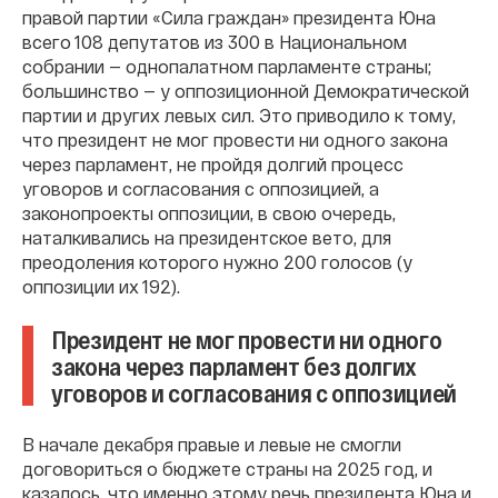
правой партии «Сила граждан» президента Юна
всего 108 депутатов из 300 в Национальном
собрании — однопалатном парламенте страны;
большинство — у оппозиционной Демократической
партии и других левых сил. Это приводило к тому,
что президент не мог провести ни одного закона
через парламент, не пройдя долгий процесс
уговоров и согласования с оппозицией, а
законопроекты оппозиции, в свою очередь,
наталкивались на президентское вето, для
преодоления которого нужно 200 голосов (у
оппозиции их 192).
Президент не мог провести ни одного
закона через парламент без долгих
уговоров и согласования с оппозицией
В начале декабря правые и левые не смогли
договориться о бюджете страны на 2025 год, и
казалось, что именно этому речь президента Юна и