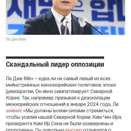
Ли Дже Мён
Скандальный лидер оппозиции
Ли Дже Мён — едва ли не самый левый из всех
мейнстримных южнокорейских политиков эпохи
демократии. Он явно симпатизирует Северной
Корее. Так, например, призывая к деэскалации
межкорейских отношений в январе 2024 года, Ли
заявил
: «Мы должны всеми силами стремиться,
чтобы усилия нашей Северной Кореи, Ким Чен Ира,
президента Ким Ир Сена не были осквернены и
опорочены». Он довольно
высоко
отзывался о