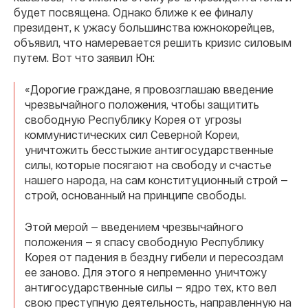
будет посвящена. Однако ближе к ее финалу
президент, к ужасу большинства южнокорейцев,
объявил, что намеревается решить кризис силовым
путем. Вот что заявил Юн:
«Дорогие граждане, я провозглашаю введение
чрезвычайного положения, чтобы защитить
свободную Республику Корея от угрозы
коммунистических сил Северной Кореи,
уничтожить бесстыжие антигосударственные
силы, которые посягают на свободу и счастье
нашего народа, на сам конституционный строй —
строй, основанный на принципе свободы.
Этой мерой — введением чрезвычайного
положения — я спасу свободную Республику
Корея от падения в бездну гибели и пересоздам
ее заново. Для этого я непременно уничтожу
антигосударственные силы — ядро тех, кто вел
свою преступную деятельность, направленную на