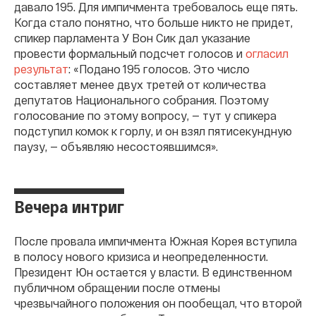
давало 195. Для импичмента требовалось еще пять.
Когда стало понятно, что больше никто не придет,
спикер парламента У Вон Сик дал указание
провести формальный подсчет голосов и
огласил
результат
: «Подано 195 голосов. Это число
составляет менее двух третей от количества
депутатов Национального собрания. Поэтому
голосование по этому вопросу, — тут у спикера
подступил комок к горлу, и он взял пятисекундную
паузу, — объявляю несостоявшимся».
Вечера интриг
После провала импичмента Южная Корея вступила
в полосу нового кризиса и неопределенности.
Президент Юн остается у власти. В единственном
публичном обращении после отмены
чрезвычайного положения он пообещал, что второй