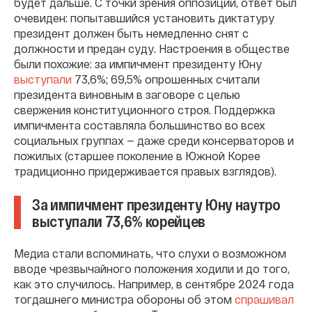
будет дальше. С точки зрения оппозиции, ответ был
очевиден: попытавшийся установить диктатуру
президент должен быть немедленно снят с
должности и предан суду. Настроения в обществе
были похожие: за импичмент президенту Юну
выступали
73,6%; 69,5% опрошенных считали
президента виновным в заговоре с целью
свержения конституционного строя. Поддержка
импичмента составляла большинство во всех
социальных группах — даже среди консерваторов и
пожилых (старшее поколение в Южной Корее
традиционно придерживается правых взглядов).
За импичмент президенту Юну наутро
выступали 73,6% корейцев
Медиа стали вспоминать, что слухи о возможном
вводе чрезвычайного положения ходили и до того,
как это случилось. Например, в сентябре 2024 года
тогдашнего министра обороны об этом
спрашивал