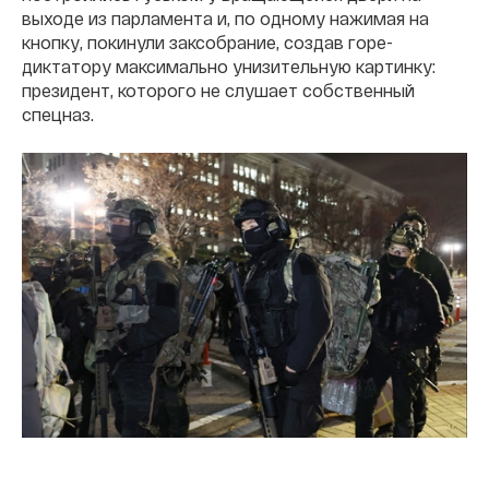
выходе из парламента и, по одному нажимая на
кнопку, покинули заксобрание, создав горе-
диктатору максимально унизительную картинку:
президент, которого не слушает собственный
спецназ.