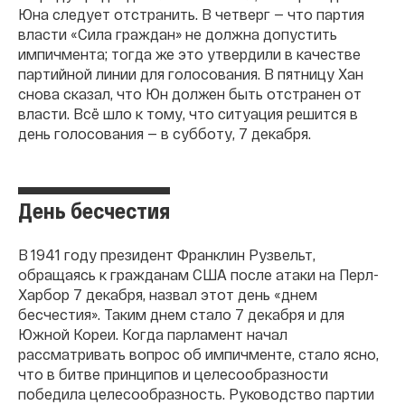
Юна следует отстранить. В четверг — что партия
власти «Сила граждан» не должна допустить
импичмента; тогда же это утвердили в качестве
партийной линии для голосования. В пятницу Хан
снова сказал, что Юн должен быть отстранен от
власти. Всё шло к тому, что ситуация решится в
день голосования — в субботу, 7 декабря.
День бесчестия
В 1941 году президент Франклин Рузвельт,
обращаясь к гражданам США после атаки на Перл-
Харбор 7 декабря, назвал этот день «днем
бесчестия». Таким днем стало 7 декабря и для
Южной Кореи. Когда парламент начал
рассматривать вопрос об импичменте, стало ясно,
что в битве принципов и целесообразности
победила целесообразность. Руководство партии