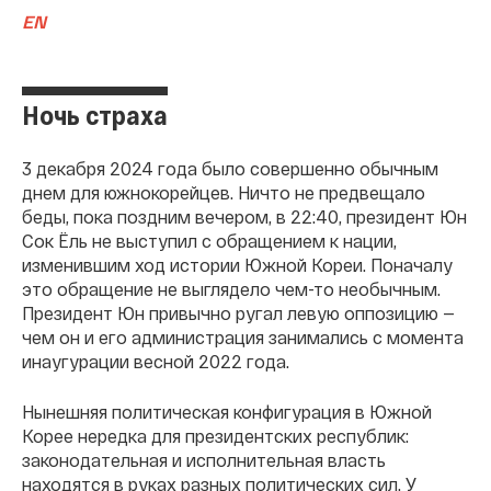
EN
Ночь страха
3 декабря 2024 года было совершенно обычным
днем для южнокорейцев. Ничто не предвещало
беды, пока поздним вечером, в 22:40, президент Юн
Сок Ёль не выступил с обращением к нации,
изменившим ход истории Южной Кореи. Поначалу
это обращение не выглядело чем-то необычным.
Президент Юн привычно ругал левую оппозицию —
чем он и его администрация занимались с момента
инаугурации весной 2022 года.
Нынешняя политическая конфигурация в Южной
Корее нередка для президентских республик:
законодательная и исполнительная власть
находятся в руках разных политических сил. У