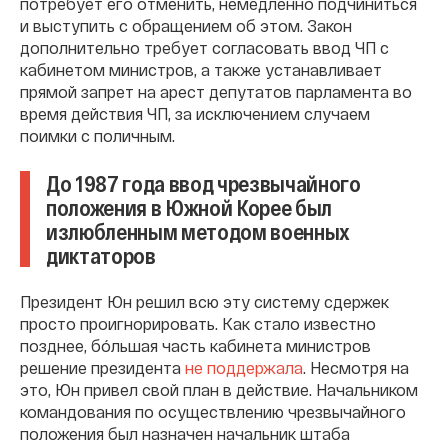
потребует его отменить, немедленно подчиниться
и выступить с обращением об этом. Закон
дополнительно требует согласовать ввод ЧП с
кабинетом министров, а также устанавливает
прямой запрет на арест депутатов парламента во
время действия ЧП, за исключением случаем
поимки с поличным.
До 1987 года ввод чрезвычайного
положения в Южной Корее был
излюбленным методом военных
диктаторов
Президент Юн решил всю эту систему сдержек
просто проигнорировать. Как стало известно
позднее, бóльшая часть кабинета министров
решение президента
не поддержала
. Несмотря на
это, Юн привел свой план в действие. Начальником
командования по осуществлению чрезвычайного
положения был назначен начальник штаба