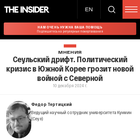
EN
НАМ ОЧЕНЬ НУЖНА ВАША ПОМОЩЬ
Подпишитесь на регулярные пожертвования
МНЕНИЯ
Сеульский дрифт. Политический
кризис в Южной Корее грозит новой
войной с Северной
10 декабря 2024 г.
Федор Тертицкий
Ведущий научный сотрудник университета Кунмин
(Сеул)