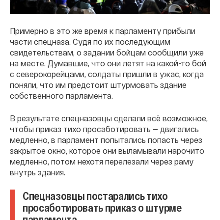
Примерно в это же время к парламенту прибыли
части спецназа. Судя по их последующим
свидетельствам, о задании бойцам сообщили уже
на месте. Думавшие, что они летят на какой-то бой
с северокорейцами, солдаты пришли в ужас, когда
поняли, что им предстоит штурмовать здание
собственного парламента.
В результате спецназовцы сделали всё возможное,
чтобы приказ тихо просаботировать — двигались
медленно, в парламент попытались попасть через
закрытое окно, которое они выламывали нарочито
медленно, потом нехотя перелезали через раму
внутрь здания.
Спецназовцы постарались тихо
просаботировать приказ о штурме
парламента