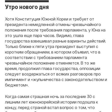
Утро нового дня
Хотя Конституция Южной Кореи и требует от
президента немедленной отмены чрезвычайного
положения после требования парламента, у Юна на
это ушла еще пара часов. Видимо, глава
государства взвешивал разные варианты действий.
Только ближе к пяти утра президент выступил с
коротким обращением, в котором объявил, что в
соответствии с требованием парламента
чрезвычайное положение отменяется. В то же
время, продолжил глава государства, оппозиции
следует воздержаться от всяких разговоров про
импичмент и «жульничества с законодательством и
бюджетом».
Когда самая страшная ночь за последние 30 с
лишним лет южнокорейской истории подошла к
концу, перед страной встал вопрос о том, что