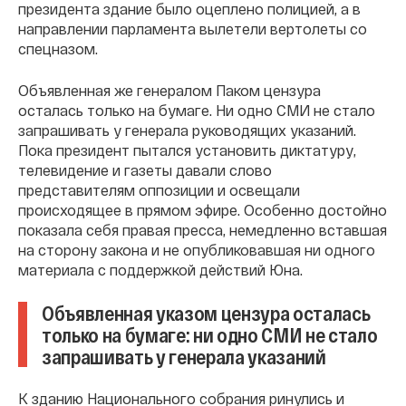
президента здание было оцеплено полицией, а в
направлении парламента вылетели вертолеты со
спецназом.
Объявленная же генералом Паком цензура
осталась только на бумаге. Ни одно СМИ не стало
запрашивать у генерала руководящих указаний.
Пока президент пытался установить диктатуру,
телевидение и газеты давали слово
представителям оппозиции и освещали
происходящее в прямом эфире. Особенно достойно
показала себя правая пресса, немедленно вставшая
на сторону закона и не опубликовавшая ни одного
материала с поддержкой действий Юна.
Объявленная указом цензура осталась
только на бумаге: ни одно СМИ не стало
запрашивать у генерала указаний
К зданию Национального собрания ринулись и