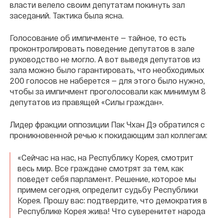
власти велело своим депутатам покинуть зал
заседаний. Тактика была ясна.
Голосование об импичменте — тайное, то есть
проконтролировать поведение депутатов в зале
руководство не могло. А вот выведя депутатов из
зала можно было гарантировать, что необходимых
200 голосов не наберется — для этого было нужно,
чтобы за импичмент проголосовали как минимум 8
депутатов из правящей «Силы граждан».
Лидер фракции оппозиции Пак Чхан Дэ обратился с
проникновенной речью к покидающим зал коллегам:
«Сейчас на нас, на Республику Корея, смотрит
весь мир. Все граждане смотрят за тем, как
поведет себя парламент. Решение, которое мы
примем сегодня, определит судьбу Республики
Корея. Прошу вас: подтвердите, что демократия в
Республике Корея жива! Что суверенитет народа