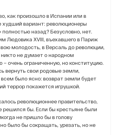
о, как произошло в Испании или в
бе худший вариант: революционеры
 полностью назад? Безусловно, нет.
м Людовика XVIII, въехавшего в Париж
свою молодость, в Версаль до революции,
 никто не думает о народном
 – очень ограниченную, но конституцию.
ь вернуть свои родовые земли,
всем было ясно: возврат земли будет
кий террор покажется игрушкой.
ржалось революционнее правительство,
е решился бы. Если бы крестьяне были
икогда не пришло бы в голову
но было бы сокращать, урезать, но не