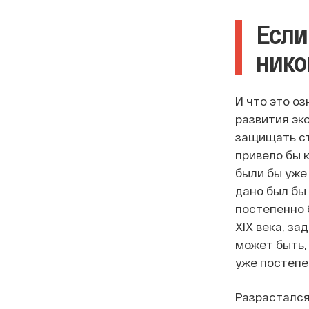
Если
нико
И что это оз
развития эк
защищать ст
привело бы 
были бы уже
дано был бы
постепенно 
XIX века, за
может быть, 
уже постепе
Разрастался