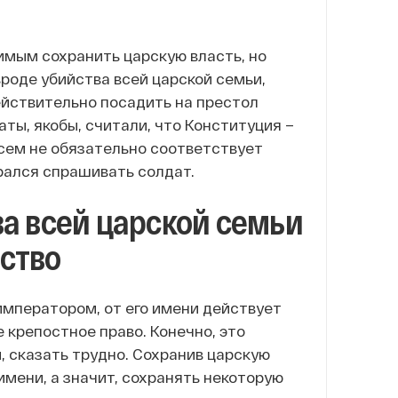
мым сохранить царскую власть, но
роде убийства всей царской семьи,
йствительно посадить на престол
ты, якобы, считали, что Конституция –
всем не обязательно соответствует
ирался спрашивать солдат.
а всей царской семьи
ство
императором, от его имени действует
крепостное право. Конечно, это
, сказать трудно. Сохранив царскую
имени, а значит, сохранять некоторую