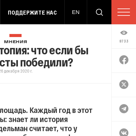
ПОДДЕРЖИТЕ НАС
EN
8733
МНЕНИЯ
опия: что если бы
сты победили?
26 декабря 2020 г.
лощадь. Каждый год в этот
ы: знает ли история
ельман считает, что у