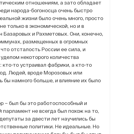
истическим отношениям, а зато обладает
еди народа-богоносца очень быстро
еальной жизни было очень много, просто
не только в экономической, но и в
н Базаровых и Рахметовых. Они, конечно,
 коммунах, размещенных в огромных
 что отсталость России ее сила, и
 уделом некоторого количества
кто-то устраивал фабрики, а кто-то
од. Людей, вроде Морозовых или
 бы намного больше, и влияние их было
р – был бы это работоспособный и
 парламент не всегда был похож на то,
депутаты за двести лет научились бы
етственные политики. Не идеальные. Но