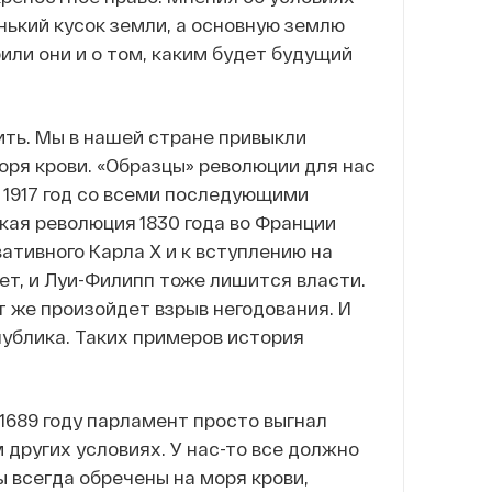
ький кусок земли, а основную землю
или они и о том, каким будет будущий
ить. Мы в нашей стране привыкли
оря крови. «Образцы» революции для нас
 1917 год со всеми последующими
кая революция 1830 года во Франции
вативного Карла Х и к вступлению на
ет, и Луи-Филипп тоже лишится власти.
т же произойдет взрыв негодования. И
ублика. Таких примеров история
в 1689 году парламент просто выгнал
м других условиях. У нас-то все должно
ы всегда обречены на моря крови,