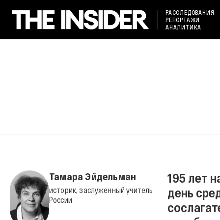
РАССЛЕДОВАНИЯ
РЕПОРТАЖИ
АНАЛИТИКА
195 лет 
Тамара Эйдельман
день сре
историк, заслуженный учитель
России
сослагат