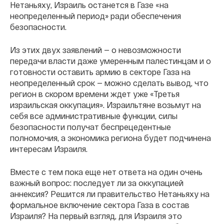
Нетаньяху, Израиль останется в Газе «на
неопределенный период» ради обеспечения
безопасности.
Из этих двух заявлений — о невозможности
передачи власти даже умеренным палестинцам и о
готовности оставить армию в секторе Газа на
неопределенный срок — можно сделать вывод, что
регион в скором времени ждет уже «Третья
израильская оккупация». Израильтяне возьмут на
себя все административные функции, силы
безопасности получат беспрецедентные
полномочия, а экономика региона будет подчинена
интересам Израиля.
Вместе с тем пока еще нет ответа на один очень
важный вопрос: последует ли за оккупацией
аннексия? Решится ли правительство Нетаньяху на
формальное включение сектора Газа в состав
Израиля? На первый взгляд, для Израиля это