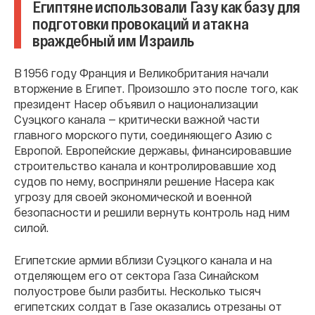
Египтяне использовали Газу как базу для
подготовки провокаций и атак на
враждебный им Израиль
В 1956 году Франция и Великобритания начали
вторжение в Египет. Произошло это после того, как
президент Насер объявил о национализации
Суэцкого канала — критически важной части
главного морского пути, соединяющего Азию с
Европой. Европейские державы, финансировавшие
строительство канала и контролировавшие ход
судов по нему, восприняли решение Насера как
угрозу для своей экономической и военной
безопасности и решили вернуть контроль над ним
силой.
Египетские армии вблизи Суэцкого канала и на
отделяющем его от сектора Газа Синайском
полуострове были разбиты. Несколько тысяч
египетских солдат в Газе оказались отрезаны от