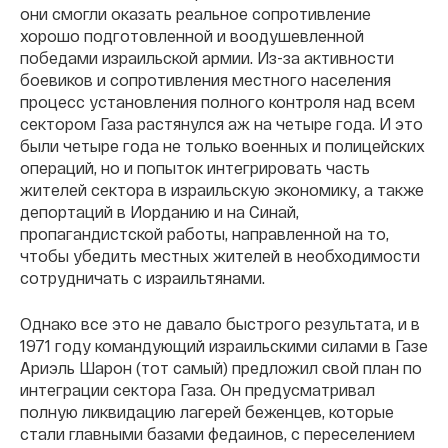
они смогли оказать реальное сопротивление
хорошо подготовленной и воодушевленной
победами израильской армии. Из-за активности
боевиков и сопротивления местного населения
процесс установления полного контроля над всем
сектором Газа растянулся аж на четыре года. И это
были четыре года не только военных и полицейских
операций, но и попыток интегрировать часть
жителей сектора в израильскую экономику, а также
депортаций в Иорданию и на Синай,
пропагандистской работы, направленной на то,
чтобы убедить местных жителей в необходимости
сотрудничать с израильтянами.
Однако все это не давало быстрого результата, и в
1971 году командующий израильскими силами в Газе
Ариэль Шарон (тот самый) предложил свой план по
интеграции сектора Газа. Он предусматривал
полную ликвидацию лагерей беженцев, которые
стали главными базами федаинов, с переселением