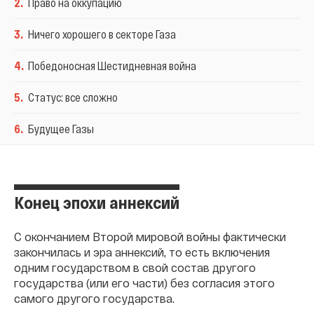
2
.
Право на оккупацию
3
.
Ничего хорошего в секторе Газа
4
.
Победоносная Шестидневная война
5
.
Статус: все сложно
6
.
Будущее Газы
Конец эпохи аннексий
С окончанием Второй мировой войны фактически
закончилась и эра аннексий, то есть включения
одним государством в свой состав другого
государства (или его части) без согласия этого
самого другого государства.