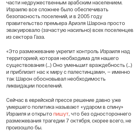
части недружественным арабским населением.
Израилю все сложнее было обеспечивать
безопасность поселений, и в 2005 году
правительство премьера Ариэля Шарона просто
эвакуировало (зачастую насильно) всех поселенцев
из сектора Газа.
«Это размежевание укрепит контроль Израиля над
территорией, которая необходима для нашего
существования (…) Оно уменьшит враждебность (…)
и приблизит нас к миру с палестинцами», — именно
так Шарон обосновывал необходимость
ликвидации поселений.
Сейчас в еврейской прессе решение давно уже
умершего политика называют «ударом в спину»
Израиля и открыто
пишут
, что без одностороннего
размежевания трагедии 7 октября, скорее всего, не
произошло бы.