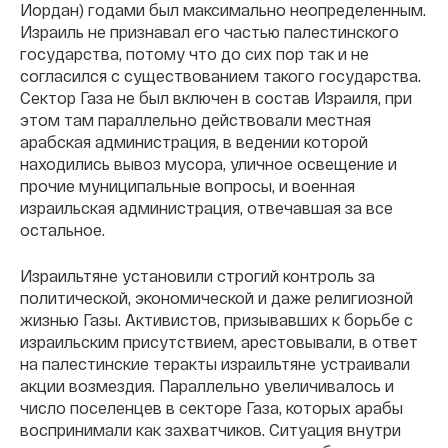
Иордан) годами был максимально неопределенным.
Израиль не признавал его частью палестинского
государства, потому что до сих пор так и не
согласился с существованием такого государства.
Сектор Газа не был включен в состав Израиля, при
этом там параллельно действовали местная
арабская администрация, в ведении которой
находились вывоз мусора, уличное освещение и
прочие муниципальные вопросы, и военная
израильская администрация, отвечавшая за все
остальное.
Израильтяне установили строгий контроль за
политической, экономической и даже религиозной
жизнью Газы. Активистов, призывавших к борьбе с
израильским присутствием, арестовывали, в ответ
на палестинские теракты израильтяне устраивали
акции возмездия. Параллельно увеличивалось и
число поселенцев в секторе Газа, которых арабы
воспринимали как захватчиков. Ситуация внутри