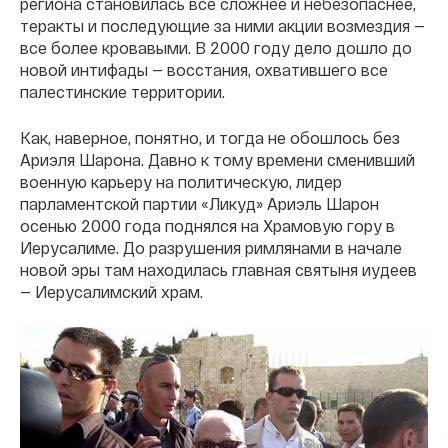
региона становилась все сложнее и небезопаснее,
теракты и последующие за ними акции возмездия —
все более кровавыми. В 2000 году дело дошло до
новой интифады — восстания, охватившего все
палестинские территории.
Как, наверное, понятно, и тогда не обошлось без
Ариэля Шарона. Давно к тому времени сменивший
военную карьеру на политическую, лидер
парламентской партии «Ликуд» Ариэль Шарон
осенью 2000 года поднялся на Храмовую гору в
Иерусалиме. До разрушения римлянами в начале
новой эры там находилась главная святыня иудеев
— Иерусалимский храм.