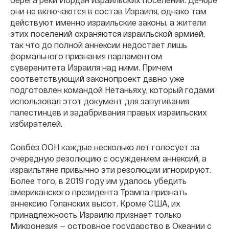
они не включаются в состав Израиля, однако там
действуют именно израильские законы, а жители
этих поселений охраняются израильской армией,
так что до полной аннексии недостает лишь
формального признания парламентом
суверенитета Израиля над ними. Причем
соответствующий законопроект давно уже
подготовлен командой Нетаньяху, который годами
использовал этот документ для запугивания
палестинцев и задабривания правых израильских
избирателей.
Совбез ООН каждые несколько лет голосует за
очередную резолюцию с осуждением аннексий, а
израильтяне привычно эти резолюции игнорируют.
Более того, в 2019 году им удалось убедить
американского президента Трампа признать
аннексию Голанских высот. Кроме США, их
принадлежность Израилю признает только
Микронезия — островное государство в Океании с