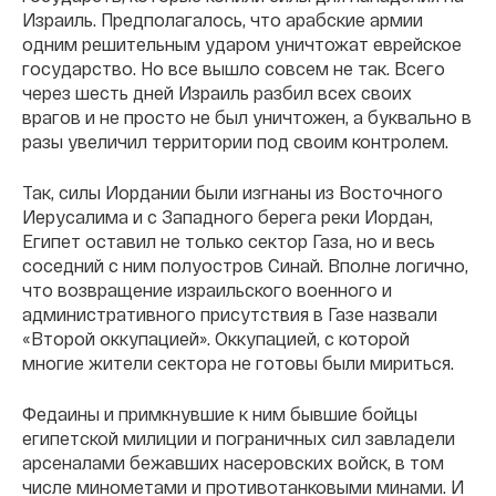
Израиль. Предполагалось, что арабские армии
одним решительным ударом уничтожат еврейское
государство. Но все вышло совсем не так. Всего
через шесть дней Израиль разбил всех своих
врагов и не просто не был уничтожен, а буквально в
разы увеличил территории под своим контролем.
Так, силы Иордании были изгнаны из Восточного
Иерусалима и с Западного берега реки Иордан,
Египет оставил не только сектор Газа, но и весь
соседний с ним полуостров Синай. Вполне логично,
что возвращение израильского военного и
административного присутствия в Газе назвали
«Второй оккупацией». Оккупацией, с которой
многие жители сектора не готовы были мириться.
Федаины и примкнувшие к ним бывшие бойцы
египетской милиции и пограничных сил завладели
арсеналами бежавших насеровских войск, в том
числе минометами и противотанковыми минами. И