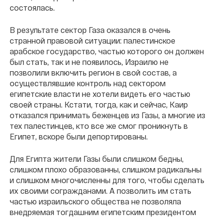
состоялась.
В результате сектор Газа оказался в очень
странной правовой ситуации: палестинское
арабское государство, частью которого он должен
был стать, так и не появилось, Израилю не
позволили включить регион в свой состав, а
осуществлявшие контроль над сектором
египетские власти не хотели видеть его частью
своей страны. Кстати, тогда, как и сейчас, Каир
отказался принимать беженцев из Газы, а многие из
тех палестинцев, кто все же смог проникнуть в
Египет, вскоре были депортированы.
Для Египта жители Газы были слишком бедны,
слишком плохо образованны, слишком радикальны
и слишком многочисленны для того, чтобы сделать
их своими согражданами. А позволить им стать
частью израильского общества не позволяла
внедряемая тогдашним египетским президентом