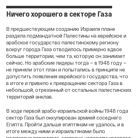
Ничего хорошего в секторе Газа
В предшествующем созданию Израиля плане
раздела подмандатной Палестины на еврейское и
арабское государство палестинскому региону
вокруг города Газа отводилось примерно вдвое
больше территории, чем та, которую он занимает
сейчас. Но арабские лидеры тогда — в 1948 году —
не приняли этот план и попытались в принципе не
допустить появления еврейского государства, что
в итоге и привело к превращению сектора Газа в
небольшой, отрезанный от остальных палестинских
территорий анклав.
В ходе первой арабо-израильской войны 1948 года
сектор Газа был оккупирован армией соседнего
Египта. Пройти дальше египтянам не удалось, и в
итоге между ними и израильтянами было
подписано перемирие, согласно условиям которого