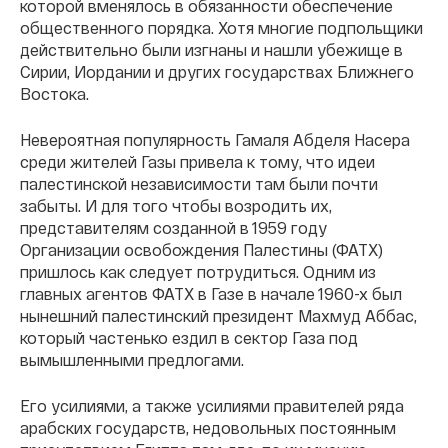
которой вменялось в обязанности обеспечение
общественного порядка. Хотя многие подпольщики
действительно были изгнаны и нашли убежище в
Сирии, Иордании и других государствах Ближнего
Востока.
Невероятная популярность Гамаля Абделя Насера
среди жителей Газы привела к тому, что идеи
палестинской независимости там были почти
забыты. И для того чтобы возродить их,
представителям созданной в 1959 году
Организации освобождения Палестины (ФАТХ)
пришлось как следует потрудиться. Одним из
главных агентов ФАТХ в Газе в начале 1960-х был
нынешний палестинский президент Махмуд Аббас,
который частенько ездил в сектор Газа под
вымышленными предлогами.
Его усилиями, а также усилиями правителей ряда
арабских государств, недовольных постоянным