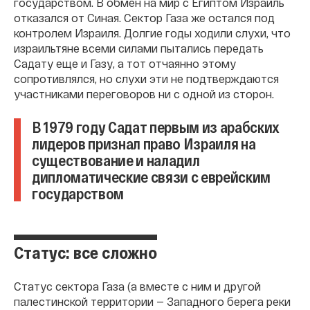
государством. В обмен на мир с Египтом Израиль
отказался от Синая. Сектор Газа же остался под
контролем Израиля. Долгие годы ходили слухи, что
израильтяне всеми силами пытались передать
Садату еще и Газу, а тот отчаянно этому
сопротивлялся, но слухи эти не подтверждаются
участниками переговоров ни с одной из сторон.
В 1979 году Садат первым из арабских
лидеров признал право Израиля на
существование и наладил
дипломатические связи с еврейским
государством
Статус: все сложно
Статус сектора Газа (а вместе с ним и другой
палестинской территории — Западного берега реки