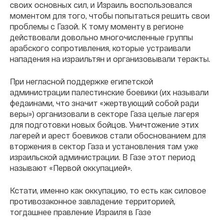
своих основных сил, и Израиль воспользовался
моментом для того, чтобы попытаться решить свои
проблемы с Газой. К тому моменту в регионе
действовали довольно многочисленные группы
арабского сопротивления, которые устраивали
нападения на израильтян и организовывали теракты.
При негласной поддержке египетской
администрации палестинские боевики (их называли
федаинами, что значит «жертвующий собой ради
веры») организовали в секторе Газа целые лагеря
для подготовки новых бойцов. Уничтожение этих
лагерей и арест боевиков стали обоснованием для
вторжения в сектор Газа и установления там уже
израильской администрации. В Газе этот период
называют «Первой оккупацией».
Кстати, именно как оккупацию, то есть как силовое
противозаконное завладение территорией,
тогдашнее правление Израиля в Газе