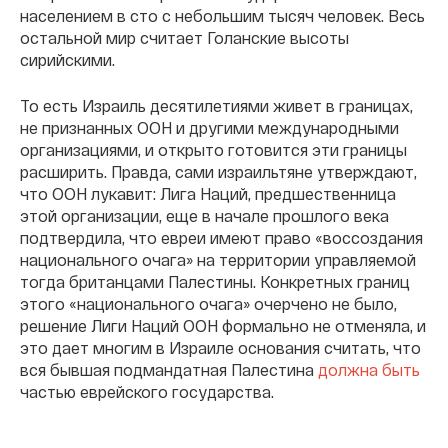
населением в сто с небольшим тысяч человек. Весь
остальной мир считает Голанские высоты
сирийскими.
То есть Израиль десятилетиями живет в границах,
не признанных ООН и другими международными
организациями, и открыто готовится эти границы
расширить. Правда, сами израильтяне утверждают,
что ООН лукавит: Лига Наций, предшественница
этой организации, еще в начале прошлого века
подтвердила, что евреи имеют право «воссоздания
национального очага» на территории управляемой
тогда британцами Палестины. Конкретных границ
этого «национального очага» очерчено не было,
решение Лиги Наций ООН формально не отменяла, и
это дает многим в Израиле основания считать, что
вся бывшая подмандатная Палестина
должна быть
частью еврейского государства.