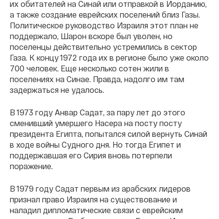
их обитателей на Синай или отправкой в Иорданию,
а также создание еврейских поселений близ Газы.
Политическое руководство Израиля этот план не
поддержало, Шарон вскоре был уволен, но
поселенцы действительно устремились в сектор
Газа. К концу 1972 года их в регионе было уже около
700 человек. Еще несколько сотен жили в
поселениях на Синае. Правда, надолго им там
задержаться не удалось.
В 1973 году Анвар Садат, за пару лет до этого
сменивший умершего Насера на посту посту
президента Египта, попытался силой вернуть Синай
в ходе войны Судного дня. Но тогда Египет и
поддержавшая его Сирия вновь потерпели
поражение.
В 1979 году Садат первым из арабских лидеров
признал право Израиля на существование и
наладил дипломатические связи с еврейским