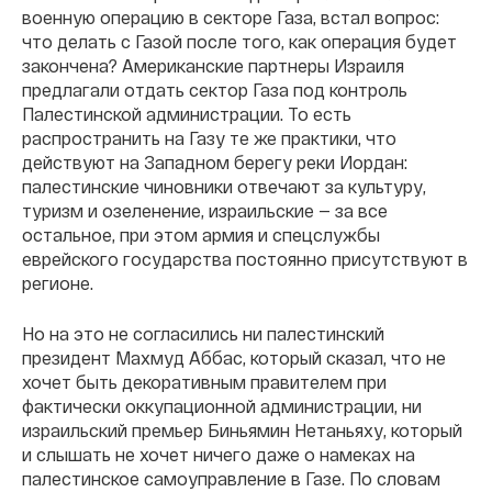
военную операцию в секторе Газа, встал вопрос:
что делать с Газой после того, как операция будет
закончена? Американские партнеры Израиля
предлагали отдать сектор Газа под контроль
Палестинской администрации. То есть
распространить на Газу те же практики, что
действуют на Западном берегу реки Иордан:
палестинские чиновники отвечают за культуру,
туризм и озеленение, израильские — за все
остальное, при этом армия и спецслужбы
еврейского государства постоянно присутствуют в
регионе.
Но на это не согласились ни палестинский
президент Махмуд Аббас, который сказал, что не
хочет быть декоративным правителем при
фактически оккупационной администрации, ни
израильский премьер Биньямин Нетаньяху, который
и слышать не хочет ничего даже о намеках на
палестинское самоуправление в Газе. По словам