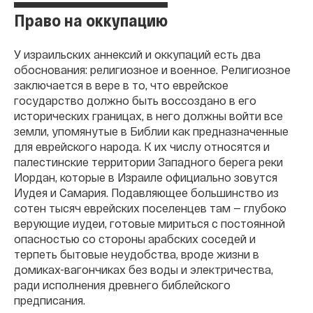
Право на оккупацию
У израильских аннексий и оккупаций есть два
обоснования: религиозное и военное. Религиозное
заключается в вере в то, что еврейское
государство должно быть воссоздано в его
исторических границах, в него должны войти все
земли, упомянутые в Библии как предназначенные
для еврейского народа. К их числу относятся и
палестинские территории Западного берега реки
Иордан, которые в Израиле официально зовутся
Иудея и Самария. Подавляющее большинство из
сотен тысяч еврейских поселенцев там — глубоко
верующие иудеи, готовые мириться с постоянной
опасностью со стороны арабских соседей и
терпеть бытовые неудобства, вроде жизни в
домиках-вагончиках без воды и электричества,
ради исполнения древнего библейского
предписания.