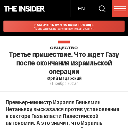
EN
НАМ ОЧЕНЬ НУЖНА ВАША ПОМОЩЬ
Подпишитесь на регулярные пожертвования
ОБЩЕСТВО
Третье пришествие. Что ждет Газу
после окончания израильской
операции
Юрий Мацарский
21 ноября 2023 г.
Премьер-министр Израиля Биньямин
Нетаньяху высказался против установления
в секторе Газа власти Палестинской
автономии. А это значит, что Израиль