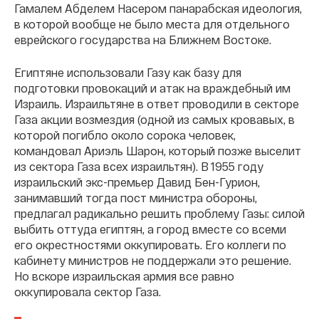
Гамалем Абделем Насером панарабская идеология,
в которой вообще не было места для отдельного
еврейского государства на Ближнем Востоке.
Египтяне использовали Газу как базу для
подготовки провокаций и атак на враждебный им
Израиль. Израильтяне в ответ проводили в секторе
Газа акции возмездия (одной из самых кровавых, в
которой погибло около сорока человек,
командовал Ариэль Шарон, который позже выселит
из сектора Газа всех израильтян). В 1955 году
израильский экс-премьер Давид Бен-Гурион,
занимавший тогда пост министра обороны,
предлагал радикально решить проблему Газы: силой
выбить оттуда египтян, а город вместе со всеми
его окрестностями оккупировать. Его коллеги по
кабинету министров не поддержали это решение.
Но вскоре израильская армия все равно
оккупировала сектор Газа.