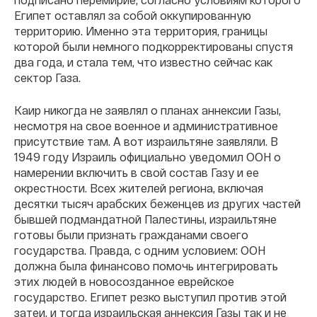
Египет оставлял за собой оккупированную
территорию. Именно эта территория, границы
которой были немного подкорректированы спустя
два года, и стала тем, что известно сейчас как
сектор Газа.
Каир никогда не заявлял о планах аннексии Газы,
несмотря на свое военное и административное
присутствие там. А вот израильтяне заявляли. В
1949 году Израиль официально уведомил ООН о
намерении включить в свой состав Газу и ее
окрестности. Всех жителей региона, включая
десятки тысяч арабских беженцев из других частей
бывшей подмандатной Палестины, израильтяне
готовы были признать гражданами своего
государства. Правда, с одним условием: ООН
должна была финансово помочь интегрировать
этих людей в новосозданное еврейское
государство. Египет резко выступил против этой
затеи, и тогда израильская аннексия Газы так и не