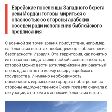
Еврейские поселенцы Западного берега
реки Иордан готовы мириться с
опасностью со стороны арабских
соседей ради исполнения библейского
предписания
С военной же точки зрения, присутствие, например,
на Голанских высотах необходимо для обеспечения
безопасности Израиля. Эта территория, как понятно
из названия, представляет собой возвышенность, с
которой можно вести артиллерийский или ракетный
огонь едва ли не по всему северу еврейского
государства. И именно необходимость
обезопасить израильские города от обстрелов со
стороны недружественной Сирии привела сначала к
оккупации, а потом и к аннексии Голанских высот.