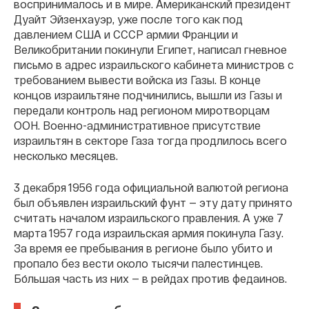
воспринималось и в мире. Американский президент
Дуайт Эйзенхауэр, уже после того как под
давлением США и СССР армии Франции и
Великобритании покинули Египет, написал гневное
письмо в адрес израильского кабинета министров с
требованием вывести войска из Газы. В конце
концов израильтяне подчинились, вышли из Газы и
передали контроль над регионом миротворцам
ООН. Военно-административное присутствие
израильтян в секторе Газа тогда продлилось всего
несколько месяцев.
3 декабря 1956 года официальной валютой региона
был объявлен израильский фунт — эту дату принято
считать началом израильского правления. А уже 7
марта 1957 года израильская армия покинула Газу.
За время ее пребывания в регионе было убито и
пропало без вести около тысячи палестинцев.
Бо́льшая часть из них — в рейдах против федаинов.