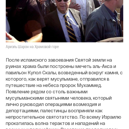
Ариэль Шарон на Храмовой горе
После исламского завоевания Святой земли на
руинах храма были построены мечеть аль-Акса и
павильон Купол Скалы, возведенный вокруг камня, с
которого, как верят мусульмане, отправился в
путешествие на небеса пророк Мухаммед.
Появление рядом со столь важными
мусульманскими святынями человека, который
лично руководил операциями возмездия и
депортациями, палестинцы восприняли как
непростительное святотатство. По всему Израилю
прокатилась волна терактов и нападений на