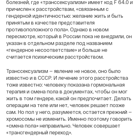
болезней, где «транссексуализм» имеет код F 64.0 и
причислен к расстройствам, «связанным с
гендерной идентичностью: желание жить и быть
принятым в качестве представителя
противоположного пола». Однако в новом
пересмотре, который в России пока не внедрили, он
указан в отдельном разделе под названием
«гендерное несоответствие» и больше не
считается психическим расстройством.
Транссексуализм — явление не новое, оно было
известно и в СССР. И лечение этого расстройства
тоже известно: человеку показана гормональная
терапия и смена пола в документах, чтобы он мог
жить в том гендере, какой он предпочитает. Делать
операции на теле или нет, человек решает позже
сам. Но пол у него, разумеется, остается прежний —
хромосомы не изменить. Именно поэтому говорить
«смена пола» неправильно. Человек совершает
«трансгендерный переход».