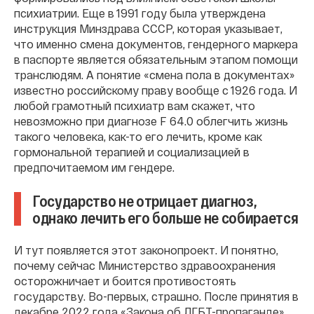
психиатрии. Еще в 1991 году была утверждена
инструкция Минздрава СССР, которая указывает,
что именно смена документов, гендерного маркера
в паспорте является обязательным этапом помощи
транслюдям. А понятие «смена пола в документах»
известно российскому праву вообще с 1926 года. И
любой грамотный психиатр вам скажет, что
невозможно при диагнозе F 64.0 облегчить жизнь
такого человека, как-то его лечить, кроме как
гормональной терапией и социализацией в
предпочитаемом им гендере.
Государство не отрицает диагноз,
однако лечить его больше не собирается
И тут появляется этот законопроект. И понятно,
почему сейчас Министерство здравоохранения
осторожничает и боится противостоять
государству. Во-первых, страшно. После принятия в
декабре 2022 года «Закона об ЛГБТ-пропаганде»