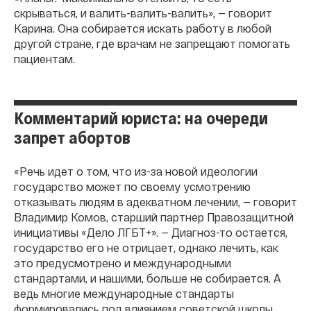
скрываться, и валить-валить-валить», — говорит
Карина. Она собирается искать работу в любой
другой стране, где врачам не запрещают помогать
пациентам.
Комментарий юриста: на очереди
запрет абортов
«Речь идет о том, что из-за новой идеологии
государство может по своему усмотрению
отказывать людям в адекватном лечении, — говорит
Владимир Комов, старший партнер Правозащитной
инициативы «Дело ЛГБТ+». — Диагноз-то остается,
государство его не отрицает, однако лечить, как
это предусмотрено и международными
стандартами, и нашими, больше не собирается. А
ведь многие международные стандарты
формировались под влиянием советской школы