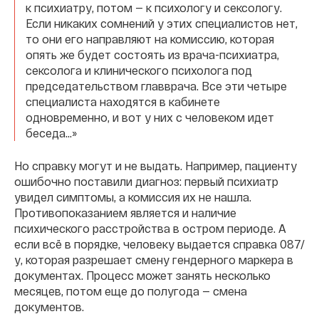
к психиатру, потом — к психологу и сексологу.
Если никаких сомнений у этих специалистов нет,
то они его направляют на комиссию, которая
опять же будет состоять из врача-психиатра,
сексолога и клинического психолога под
председательством главврача. Все эти четыре
специалиста находятся в кабинете
одновременно, и вот у них с человеком идет
беседа…»
Но справку могут и не выдать. Например, пациенту
ошибочно поставили диагноз: первый психиатр
увидел симптомы, а комиссия их не нашла.
Противопоказанием является и наличие
психического расстройства в остром периоде. А
если всё в порядке, человеку выдается справка 087/
у, которая разрешает смену гендерного маркера в
документах. Процесс может занять несколько
месяцев, потом еще до полугода — смена
документов.