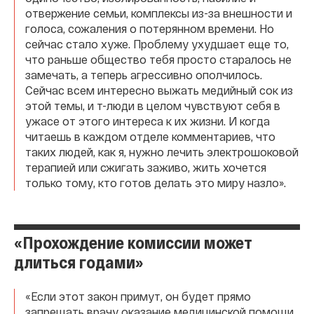
отвержение семьи, комплексы из-за внешности и
голоса, сожаления о потерянном времени. Но
сейчас стало хуже. Проблему ухудшает еще то,
что раньше общество тебя просто старалось не
замечать, а теперь агрессивно ополчилось.
Сейчас всем интересно выжать медийный сок из
этой темы, и т-люди в целом чувствуют себя в
ужасе от этого интереса к их жизни. И когда
читаешь в каждом отделе комментариев, что
таких людей, как я, нужно лечить электрошоковой
терапией или сжигать заживо, жить хочется
только тому, кто готов делать это миру назло».
«Прохождение комиссии может
длиться годами»
«Если этот закон примут, он будет прямо
запрещать врачу оказание медицинской помощи,