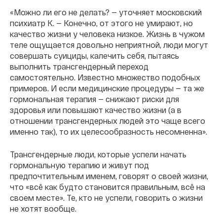
«Можно ли его не делать? — уточняет московский
психиатр К. — Конечно, от этого не умирают, но
качество жизни у человека низкое. Жизнь в чужом
теле ощущается довольно неприятной, люди могут
совершать суициды, калечить себя, пытаясь
выполнить трансгендерный переход
самостоятельно. Известно множество подобных
примеров. И если медицинские процедуры — та же
гормональная терапия — снижают риски для
здоровья или повышают качество жизни (а в
отношении трансгендерных людей это чаще всего
именно так), то их целесообразность несомненна».
Трансгендерные люди, которые успели начать
гормональную терапию и живут под
предпочтительным именем, говорят о своей жизни,
что «всё как будто становится правильным, всё на
своем месте». Те, кто не успели, говорить о жизни
не хотят вообще.