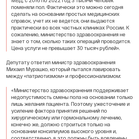
МВД, с 2016 по 2022 год 3 тысячи человек
поменяли пол. Фактически это можно сегодня
сделать на основании простых медицинских
справок, учет их не ведется, они выдаются
практически во всех частных клиниках России. К
сожалению, министерство здравоохранения не
знает о том, сколько таких операций проводится.
Цена услуги не превышает 30 тысяч рублей».
Депутату ответил министр здравоохранения
Михаил Мурашко, который пытался лавировать
между «патриотизмом» и профессионализмом:
«Министерство здравоохранения поддерживает
недопустимость смены пола на основании только
лишь желания пациента. Поэтому ужесточение и
усиление фактора принятия решений по
хирургическому или гормональному лечению,
конечно же, должно строиться только на
основании консилиумов высокого уровня и,
соответственно, в это должны быть вовлечены