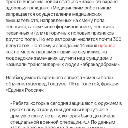
просто внесение новой статьи в «Закон об охране
здоровья граждан»: «Медицинским работникам
запрещается осуществление медицинских
вмешательств, направленных на смену пола
человека, в том числе формирование у человека
первичных и (или) вторичных половых признаков
другого пола». Но его авторами числятся почти 300
депутатов. Поэтому и заседание 14 июня
прошло
как по маслу: парламентарии не скупились на
людоедские замечания, шутили над суицидом и
называли трансгендерных людей «абракадабрами».
Необходимость срочного запрета «смены пола»
объяснил зампред Госдумы Пётр Толстой, фракция
«Единая Россия»:
«Ребята, которые сегодня защищают с оружием в
руках нашу страну, они должны вернуться в
другую страну, не в ту, которая была до начала
специальной военной операции. <…> По данным