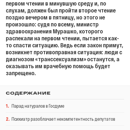
первом чтении в минувшую среду и, по
слухам, должен был пройти второе чтение
поздно вечером в пятницу, но этого не
произошло: судя по всему, министр
здравоохранения Мурашко, которого
распекали на первом чтении, пытается как-
то спасти ситуацию. Ведь если закон примут,
возникнет противоправная ситуация: люди с
диагнозом «транссексуализм» останутся, а
оказывать им врачебную помощь будет
запрещено.
СОДЕРЖАНИЕ
1
.
Парад натуралов в Госдуме
2
.
Психиатр разоблачает некомпетентность депутатов