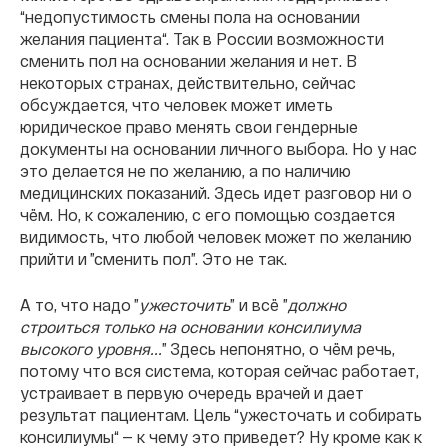
“недопустимость смены пола на основании
желания пациента“. Так в России возможности
сменить пол на основании желания и нет. В
некоторых странах, действительно, сейчас
обсуждается, что человек может иметь
юридическое право менять свои гендерные
документы на основании личного выбора. Но у нас
это делается не по желанию, а по наличию
медицинских показаний. Здесь идет разговор ни о
чём. Но, к сожалению, с его помощью создается
видимость, что любой человек может по желанию
прийти и ”сменить пол”. Это не так.
А то, что надо ”
ужесточить
”
и всё
”
должно
строиться только на основании консилиума
высокого уровня...
” Здесь непонятно, о чём речь,
потому что вся система, которая сейчас работает,
устраивает в первую очередь врачей и дает
результат пациентам. Цель “ужесточать и собирать
консилиумы“ — к чему это приведет? Ну кроме как к