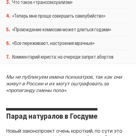
3
.
Что такое «транссексуализм»
4
.
«Теперь мне проще совершить самоубийство»
5
.
«Прохождение комиссии может длиться годами»
6
.
«Все переживают, настроения мрачные»
7
.
Комментарий юриста: на очереди запрет абортов
Мы не публикуем имена психиатров, так как они
живут в России и их могут оштрафовать за
«пропаганду смены пола».
Парад натуралов в Госдуме
Новый законопроект очень короткий, по сути это