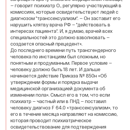
— говорит психиатр О., регулярно участвующий в
комиссиях, которые освидетельствуют людей с
диагнозом “транссексуализм“. — Он заставит его
нарушить клятву врача РФ — “действовать в
интересах пациента“. И, я думаю, врачей всех
специальностей это должно взволновать —
создается опасный прецедент».
До последнего времени путь трансгендерного
человека по инстанциям был сложным, но
понятным и продуманным. Первое условие —
человеку должно быть 18 лет. И дальше
начинается действие Приказа № 850н «Об
утверждении формы и порядка выдачи
медицинской организацией документа об
изменении пола». Смысл его в том, что если
психиатр — частный или в ПНД — поставил
человеку диагноз F 64.0 «транссексуализм», то
его в течение месяца направляют на комиссию,
которая проводит психиатрическое
освидетельствование для подтверждения