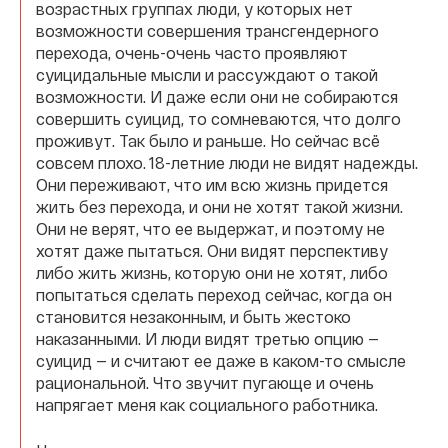
возрастных группах люди, у которых нет
возможности совершения трансгендерного
перехода, очень-очень часто проявляют
суицидальные мысли и рассуждают о такой
возможности. И даже если они не собираются
совершить суицид, то сомневаются, что долго
проживут. Так было и раньше. Но сейчас всё
совсем плохо. 18-летние люди не видят надежды.
Они переживают, что им всю жизнь придется
жить без перехода, и они не хотят такой жизни.
Они не верят, что ее выдержат, и поэтому не
хотят даже пытаться. Они видят перспективу
либо жить жизнь, которую они не хотят, либо
попытаться сделать переход сейчас, когда он
становится незаконным, и быть жестоко
наказанными. И люди видят третью опцию —
суицид — и считают ее даже в каком-то смысле
рациональной. Что звучит пугающе и очень
напрягает меня как социального работника.