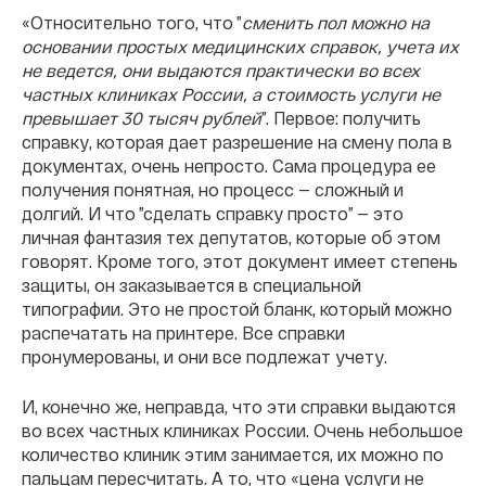
«Относительно того, что ”
сменить пол можно на
основании простых медицинских справок, учета их
не ведется, они выдаются практически во всех
частных клиниках России, а стоимость услуги не
превышает 30 тысяч рублей
”. Первое: получить
справку, которая дает разрешение на смену пола в
документах, очень непросто. Сама процедура ее
получения понятная, но процесс — сложный и
долгий. И что ”сделать справку просто” — это
личная фантазия тех депутатов, которые об этом
говорят. Кроме того, этот документ имеет степень
защиты, он заказывается в специальной
типографии. Это не простой бланк, который можно
распечатать на принтере. Все справки
пронумерованы, и они все подлежат учету.
И, конечно же, неправда, что эти справки выдаются
во всех частных клиниках России. Очень небольшое
количество клиник этим занимается, их можно по
пальцам пересчитать. А то, что «цена услуги не