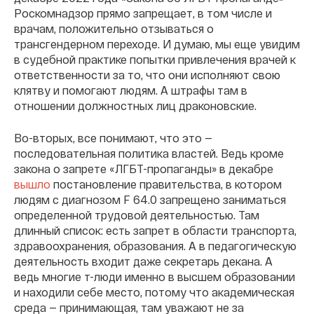
Роскомнадзор прямо запрещает, в том числе и
врачам, положительно отзываться о
трансгендерном переходе. И думаю, мы еще увидим
в судебной практике попытки привлечения врачей к
ответственности за то, что они исполняют свою
клятву и помогают людям. А штрафы там в
отношении должностных лиц драконовские.
Во-вторых, все понимают, что это —
последовательная политика властей. Ведь кроме
закона о запрете «ЛГБТ-пропаганды» в декабре
вышло
постановление правительства, в котором
людям с диагнозом F 64.0 запрещено заниматься
определенной трудовой деятельностью. Там
длинный список: есть запрет в области транспорта,
здравоохранения, образования. А в педагогическую
деятельность входит даже секретарь декана. А
ведь многие т-люди именно в высшем образовании
и находили себе место, потому что академическая
среда — принимающая, там уважают не за