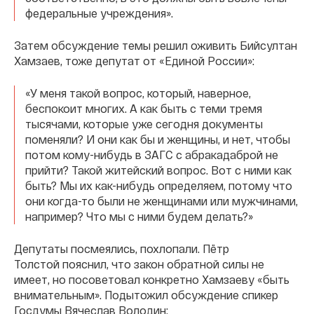
федеральные учреждения».
Затем обсуждение темы решил оживить Бийсултан
Хамзаев, тоже депутат от «Единой России»:
«У меня такой вопрос, который, наверное,
беспокоит многих. А как быть с теми тремя
тысячами, которые уже сегодня документы
поменяли? И они как бы и женщины, и нет, чтобы
потом кому-нибудь в ЗАГС с абракадаброй не
прийти? Такой житейский вопрос. Вот с ними как
быть? Мы их как-нибудь определяем, потому что
они когда-то были не женщинами или мужчинами,
например? Что мы с ними будем делать?»
Депутаты посмеялись, похлопали. Пётр
Толстой пояснил, что закон обратной силы не
имеет, но посоветовал конкретно Хамзаеву «быть
внимательным». Подытожил обсуждение спикер
Госдумы Вячеслав Володин: