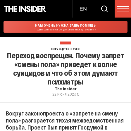
EN
НАМ ОЧЕНЬ НУЖНА ВАША ПОМОЩЬ
Подпишитесь на регулярные пожертвования
ОБЩЕСТВО
Переход воспрещен. Почему запрет
«смены пола» приведет к волне
суицидов и что об этом думают
психиатры
The Insider
22 июня 2023 г.
Вокруг законопроекта о «запрете на смену
пола» разгорается тихая межведомственная
борьба. Проект был принят Госдумой в