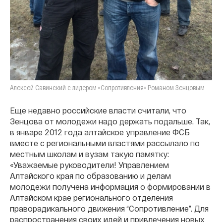
Алексей Савинский с лидером «Сопротивления» Романом Зенцовым
Еще недавно российские власти считали, что
Зенцова от молодежи надо держать подальше. Так,
в январе 2012 года алтайское управление ФСБ
вместе с региональными властями рассылало по
местным школам и вузам такую памятку:
«Уважаемые руководители! Управлением
Алтайского края по образованию и делам
молодежи получена информация о формировании в
Алтайском крае регионального отделения
праворадикального движения “Сопротивление”. Для
распространения своих идей и привлечения новых