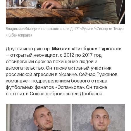
Владимир «Ульфер» и начальник связи ДШРГ «Русич»/«Zимаргл» Тимур
«Киба» (справа)
Другой инструктор,
Михаил «Питбуль» Турканов
— открытый неонацист, с 2012 по 2017 год
отсидевший срок за похищение людей и
вымогательство. Он также активный участник
российской агрессии в Украине. Сейчас Турканов
командует подразделением боевого отряда
футбольных фанатов «Эспаньола». Он также
состоит в Союзе добровольцев Донбасса.