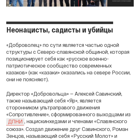
Неонацисты, садисты и убийцы
«Доброволец» по сути является частью одной
структуры с Северо-славянской общиной, которая
позиционирует себя как «русское военно-
патриотическое сообщество современных
казаков» (как «казаки» оказались на севере России,
они не поясняют).
Директор «Добровольца» — Алексей Савинский,
также называющий себя «Яр», является
сторонником ультраправого движения
«Сопротивление», сформированного выходцами из
, нацискинхедами и членами «Славянского
ДПНИ
союза». Создал движение друг Савинского, Роман
Зенцов, называющий себя «Русский Молот» и