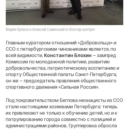
Мария Бутина и Алексей Савинский в «Вагнер-центре»
Главным куратором отношений «Добровольца» и
ССО с петербургскими чиновниками является, по
всей видимости,
Константин Блохин
— зампред
Комиссии по молодежной политике, развитию
добровольчества, патриотическому воспитанию и
спорту Общественной палаты Санкт-Петербурга,
он же — председатель правления общественного
спортивного движения «Сильная Россия».
Под покровительством Беглова неонацисты из ССО
стали настоящими хозяевами Петербурга: теперь
их привлекают не только к обучению детей, но и к
патрулированию города совместно с полицией и
администрациями районов. Группировка обросла