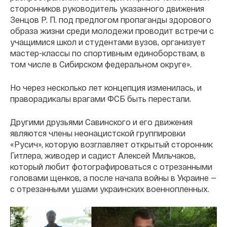
сторонников руководитель указанного движения
Зенцов Р. П. под предлогом пропаганды здорового
образа жизни среди молодежи проводит встречи с
учащимися школ и студентами вузов, организует
мастер-классы по спортивным единоборствам, в
том числе в Сибирском федеральном округе».
Но через несколько лет концепция изменилась, и
праворадикалы врагами ФСБ быть перестали.
Другими друзьями Савинского и его движения
являются члены неонацистской группировки
«Русич», которую возглавляет открытый сторонник
Гитлера, живодер и садист Алексей Мильчаков,
который любит фотографироваться с отрезанными
головами щенков, а после начала войны в Украине —
с отрезанными ушами украинских военнопленных.