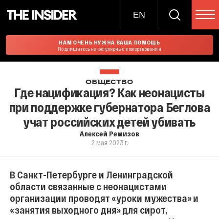
EN
НАМ ОЧЕНЬ НУЖНА ВАША ПОМОЩЬ
Подпишитесь на регулярные пожертвования
ОБЩЕСТВО
Где нацификация? Как неонацисты
при поддержке губернатора Беглова
учат российских детей убивать
Алексей Ремизов
2 мая 2023 г.
В Санкт-Петербурге и Ленинградской
области связанные с неонацистами
организации проводят «уроки мужества» и
«занятия выходного дня» для сирот,