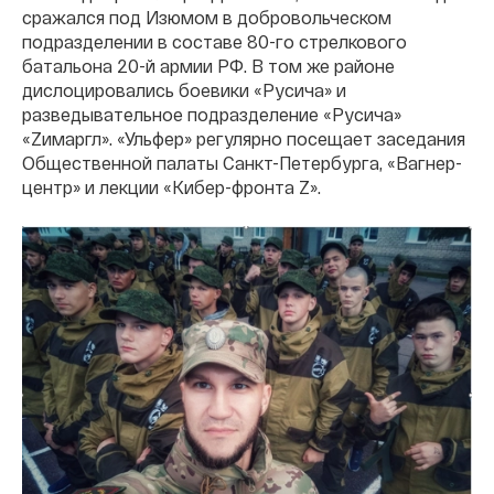
сражался под Изюмом в добровольческом
подразделении в составе 80-го стрелкового
батальона 20-й армии РФ. В том же районе
дислоцировались боевики «Русича» и
разведывательное подразделение «Русича»
«Zимаргл». «Ульфер» регулярно посещает заседания
Общественной палаты Санкт-Петербурга, «Вагнер-
центр» и лекции «Кибер-фронта Z».