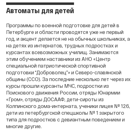
Автоматы для детей
Программы по военной подготовке для детей в
Петербурге и области проводятся уже не первый
год, и акцент делается не на обычных школьниках, а
на детях из интернатов, трудных подростках и
курсантах всевозможных училищ. Занимаются
этим обучением наставники из АНО «Центр
специальной патриотической спортивной
подготовки “Доброволец”» и Северо-cлавянской
общины (ССО). За последние несколько лет через их
курсы прошли курсанты МЧС, подростки из
Поискового движения России, отряды Юнармии
«Гром», отряды ДОСААФ, дети-сироты из
Колпинского дома-интерната, ученики лицея № 126,
дети из петербургской спецшколы № 1 закрытого
типа для подростков с девиантным поведением и
многие другие.