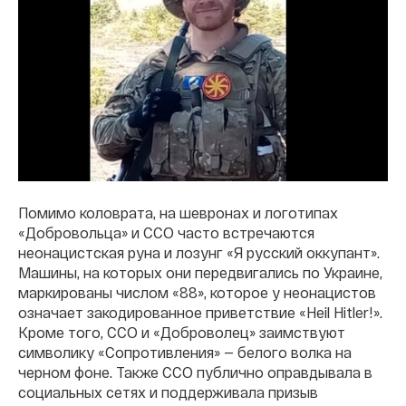
Помимо коловрата, на шевронах и логотипах
«Добровольца» и ССО часто встречаются
неонацистская руна и лозунг «Я русский оккупант».
Машины, на которых они передвигались по Украине,
маркированы числом «88», которое у неонацистов
означает закодированное приветствие «Heil Hitler!».
Кроме того, ССО и «Доброволец» заимствуют
символику «Сопротивления» — белого волка на
черном фоне. Также ССО публично оправдывала в
социальных сетях и поддерживала призыв