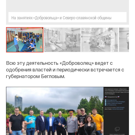
На занятиях «Добровольца» и Северо-cлавянской общины
Всю эту деятельность «Доброволец» ведет с
одобрения властей и периодически встречается с
губернатором Бегловым.