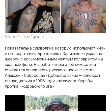
Михаил «Питбуль» Турканов
Показательна символика, которую используют «Яр»
и его соратники. Бронежилет Савинского украшает
шеврон с восьмиконечным желтым коловратом на
красном фоне. Разработчиком этой символики
считается основатель русского неоязычества
Алексей «Доброслав» Добровольский — коловрат
он предложил в 1996 году как символ борьбы
против «жидовского ига».