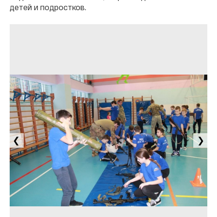
детей и подростков.
❮
❯