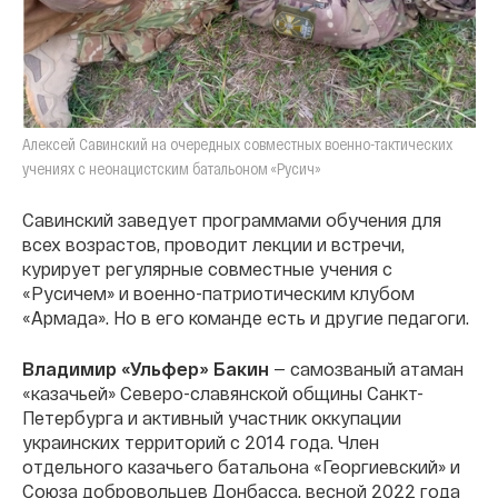
Алексей Савинский на очередных совместных военно-тактических
учениях с неонацистским батальоном «Русич»
Савинский заведует программами обучения для
всех возрастов, проводит лекции и встречи,
курирует регулярные совместные учения с
«Русичем» и военно-патриотическим клубом
«Армада». Но в его команде есть и другие педагоги.
Владимир «Ульфер» Бакин
— самозваный атаман
«казачьей» Северо-славянской общины Санкт-
Петербурга и активный участник оккупации
украинских территорий с 2014 года. Член
отдельного казачьего батальона «Георгиевский» и
Союза добровольцев Донбасса, весной 2022 года