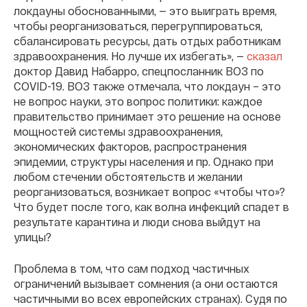
локдауны обоснованными, — это выиграть время,
чтобы реорганизоваться, перегруппироваться,
сбалансировать ресурсы, дать отдых работникам
здравоохранения. Но лучше их избегать», —
сказал
доктор Давид Набарро, спецпосланник ВОЗ по
COVID-19. ВОЗ также отмечала, что локдаун – это
не вопрос науки, это вопрос политики: каждое
правительство принимает это решение на основе
мощностей системы здравоохранения,
экономических факторов, распространения
эпидемии, структуры населения и пр. Однако при
любом стечении обстоятельств и желании
реорганизоваться, возникает вопрос «чтобы что»?
Что будет после того, как волна инфекций спадет в
результате карантина и люди снова выйдут на
улицы?
Проблема в том, что сам подход частичных
ограничений вызывает сомнения (а они остаются
частичными во всех европейских странах). Судя по