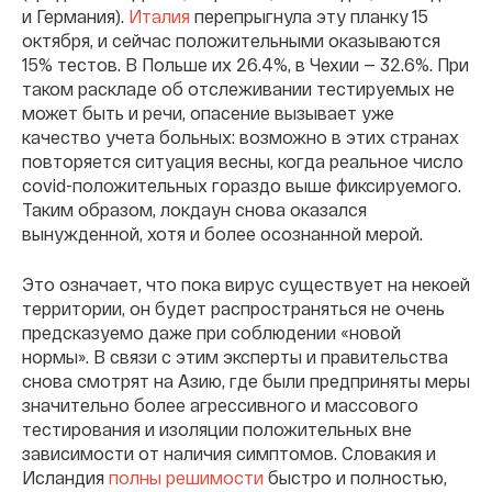
и Германия).
Италия
перепрыгнула эту планку 15
октября, и сейчас положительными оказываются
15% тестов. В Польше их 26.4%, в Чехии — 32.6%. При
таком раскладе об отслеживании тестируемых не
может быть и речи, опасение вызывает уже
качество учета больных: возможно в этих странах
повторяется ситуация весны, когда реальное число
covid-положительных гораздо выше фиксируемого.
Таким образом, локдаун снова оказался
вынужденной, хотя и более осознанной мерой.
Это означает, что пока вирус существует на некоей
территории, он будет распространяться не очень
предсказуемо даже при соблюдении «новой
нормы». В связи с этим эксперты и правительства
снова смотрят на Азию, где были предприняты меры
значительно более агрессивного и массового
тестирования и изоляции положительных вне
зависимости от наличия симптомов. Словакия и
Исландия
полны решимости
быстро и полностью,