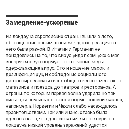
Замедление-ускорение
Из локдауна европейские страны вышли в лето,
обогащенные новым знанием. Однако реакция на
него была разной. В Италии и Германии не
понадеялись на то, что вирус уйдет сам, уже с мая
внедряя «новую норму» — постоянные меры,
сдерживающие вирус. Это и ношение масок, и
дезинфекция рук, и соблюдение социального
дистанцирования во всех общественных местах от
магазинов и поездов до театров и ресторанов. А
страны, по которым первая волна ударила не так
сильно, вернулись к обычной норме: ношение масок,
например, в Норвегии и Чехии слабо насаждалось
правительствами. Так или иначе, ставка была
сделана на то, что достигнутый в итоге первого
локдауна низкий уровень заражений удастся