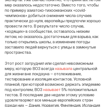
мер оказалось недостаточно. Вместо того, чтобы
по примеру азиатско-тихоокеанских «covid-
чемпионов» добиться снижения числа случаев
практически до нуля, европейцы предпочли хорошо
провести лето. В результате число случав,
«ходящих» в сообществе, оставалось низким
летом, но оказалось достаточным для взрыва, как
только открылись школы, а изменение погоды
заставило людей вернуться с улицы в замкнутые
пространства.
Этот рост затруднил или сделал невозможным
меру, которую ВОЗ всегда
называла
центральной
для жизни вне локдауна — отслеживание,
тестирование и изоляция контактов. Условной
планкой, при которой возможно держать эпидемию
под контролем, ВОЗ
называет
5% положительных
тестов. В последние две недели этому условию
удовлетворяют все меньше европейских стран
(среди них — Дания, Норвегия, Финляндия, Исландия