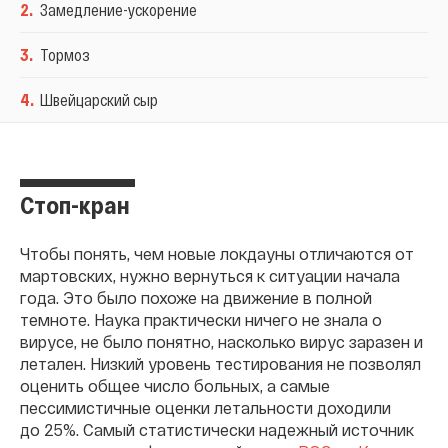
2
.
Замедление-ускорение
3
.
Тормоз
4
.
Швейцарский сыр
Стоп-кран
Чтобы понять, чем новые локдауны отличаются от
мартовских, нужно вернуться к ситуации начала
года. Это было похоже на движение в полной
темноте. Наука практически ничего не знала о
вирусе, не было понятно, насколько вирус заразен и
летален. Низкий уровень тестирования не позволял
оценить общее число больных, а самые
пессимистичные оценки летальности доходили
до
25%.
Самый статистически надежный источник