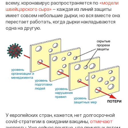
всему, коронавирус распространяется по
«модели
швейцарского сыра»
— каждая из линий защиты
имеет совсем небольшие дырки, но вся вместе она
перестает работать, когда дырки накладываются
одна на другую.
У европейских стран, кажется, нет долгосрочной
covid-стратегии в ожидании вакцины,
отмечают
эксперты. Уже сейчас понятно, что принятых летом