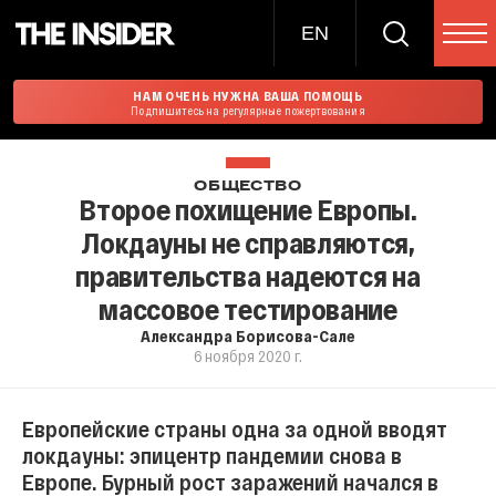
EN
НАМ ОЧЕНЬ НУЖНА ВАША ПОМОЩЬ
Подпишитесь на регулярные пожертвования
ОБЩЕСТВО
Второе похищение Европы.
Локдауны не справляются,
правительства надеются на
массовое тестирование
Александра Борисова-Сале
6 ноября 2020 г.
Европейские страны одна за одной вводят
локдауны: эпицентр пандемии снова в
Европе. Бурный рост заражений начался в