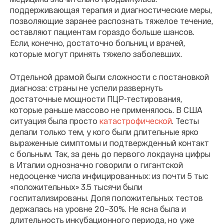
поддерживающая терапия и диагностические меры,
позволяющие заранее распознать тяжелое течение,
оставляют пациентам гораздо больше шансов.
Если, конечно, достаточно больниц и врачей,
которые могут принять тяжело заболевших.
Отдельной драмой были сложности с постановкой
диагноза: страны не успели развернуть
достаточные мощности ПЦР-тестирования,
которые раньше массово не применялось. В США
ситуация была просто
катастрофической
. Тесты
делали только тем, у кого были длительные ярко
выраженные симптомы и подтвержденный контакт
с больным. Так, за день до первого локдауна цифры
в Италии однозначно говорили о гигантской
недооценке числа инфицированных: из почти 5 тыс
«положительных» 3.5 тысячи были
госпитализированы. Доля положительных тестов
держалась на уровне 20–30%. Не ясна была и
длительность инкубационного периода, но уже