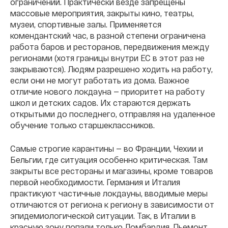
ограничений. Практически везде запрещены
массовые мероприятия, закрыты кино, театры,
музеи, спортивные залы. Применяется
комендантский час, в разной степени ограничена
работа баров и ресторанов, передвижения между
регионами (хотя границы внутри ЕС в этот раз не
закрываются). Людям разрешено ходить на работу,
если они не могут работать из дома. Важное
отличие нового локдауна — приоритет на работу
школ и детских садов. Их стараются держать
открытыми до последнего, отправляя на удаленное
обучение только старшеклассников.
Самые строгие карантины — во Франции, Чехии и
Бельгии, где ситуация особенно критическая. Там
закрыты все рестораны и магазины, кроме товаров
первой необходимости. Германия и Италия
практикуют частичные локдауны, вводимые меры
отличаются от региона к региону в зависимости от
эпидемиологической ситуации. Так, в Италии в
красную зону попали только Ломбардия, Пьемонт,