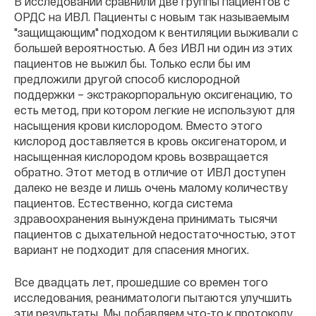
В исследовании сравнили две группы пациентов с
ОРДС на ИВЛ. Пациенты с новым так называемым
"защищающим" подходом к вентиляции выживали с
большей вероятностью. А без ИВЛ ни один из этих
пациентов не выжил бы. Только если бы им
предложили другой способ кислородной
поддержки – экстракорпоральную оксигенацию, то
есть метод, при котором легкие не используют для
насыщения крови кислородом. Вместо этого
кислород доставляется в кровь оксигенатором, и
насыщенная кислородом кровь возвращается
обратно. Этот метод в отличие от ИВЛ доступен
далеко не везде и лишь очень малому количеству
пациентов. Естественно, когда система
здравоохранения вынуждена принимать тысячи
пациентов с дыхательной недостаточностью, этот
вариант не подходит для спасения многих.
Все двадцать лет, прошедшие со времен того
исследования, реаниматологи пытаются улучшить
эти результаты. Мы добавляем что-то к протоколу,