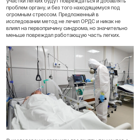
участки легких будут повреждаться и добавлять
проблем органу, и без того находящемуся под
огромным стрессом. Предложенный в
исследовании метод не лечил ОРДС и никак не
влиял на первопричину синдрома, но значительно
меньше повреждал работающую часть легких.