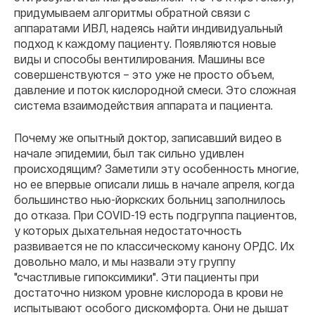
придумываем алгоритмы обратной связи с
аппаратами ИВЛ, надеясь найти индивидуальный
подход к каждому пациенту. Появляются новые
виды и способы вентилирования. Машины все
совершенствуются – это уже не просто объем,
давление и поток кислородной смеси. Это сложная
система взаимодействия аппарата и пациента.
Почему же опытный доктор, записавший видео в
начале эпидемии, был так сильно удивлен
происходящим? Заметили эту особенность многие,
но ее впервые описали лишь в начале апреля, когда
большинство нью-йоркских больниц заполнилось
до отказа. При COVID-19 есть подгруппа пациентов,
у которых дыхательная недостаточность
развивается не по классическому канону ОРДС. Их
довольно мало, и мы назвали эту группу
"счастливые гипоксимики". Эти пациенты при
достаточно низком уровне кислорода в крови не
испытывают особого дискомфорта. Они не дышат