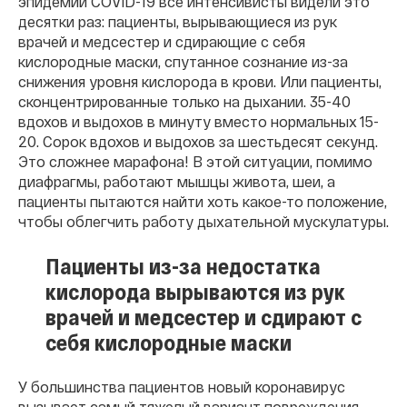
эпидемии COVID-19 все интенсивисты видели это
десятки раз: пациенты, вырывающиеся из рук
врачей и медсестер и сдирающие с себя
кислородные маски, спутанное сознание из-за
снижения уровня кислорода в крови. Или пациенты,
сконцентрированные только на дыхании. 35-40
вдохов и выдохов в минуту вместо нормальных 15-
20. Сорок вдохов и выдохов за шестьдесят секунд.
Это сложнее марафона! В этой ситуации, помимо
диафрагмы, работают мышцы живота, шеи, а
пациенты пытаются найти хоть какое-то положение,
чтобы облегчить работу дыхательной мускулатуры.
Пациенты из-за недостатка
кислорода вырываются из рук
врачей и медсестер и сдирают с
себя кислородные маски
У большинства пациентов новый коронавирус
вызывает самый тяжелый вариант повреждения