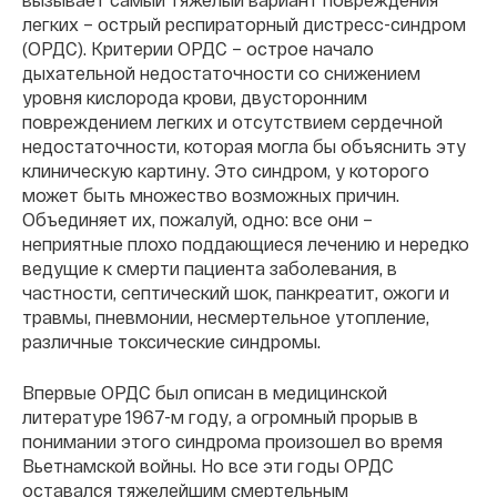
легких – острый респираторный дистресс-синдром
(ОРДС). Критерии ОРДС – острое начало
дыхательной недостаточности со снижением
уровня кислорода крови, двусторонним
повреждением легких и отсутствием сердечной
недостаточности, которая могла бы объяснить эту
клиническую картину. Это синдром, у которого
может быть множество возможных причин.
Объединяет их, пожалуй, одно: все они –
неприятные плохо поддающиеся лечению и нередко
ведущие к смерти пациента заболевания, в
частности, септический шок, панкреатит, ожоги и
травмы, пневмонии, несмертельное утопление,
различные токсические синдромы.
Впервые ОРДС был описан в медицинской
литературе 1967-м году, а огромный прорыв в
понимании этого синдрома произошел во время
Вьетнамской войны. Но все эти годы ОРДС
оставался тяжелейшим смертельным