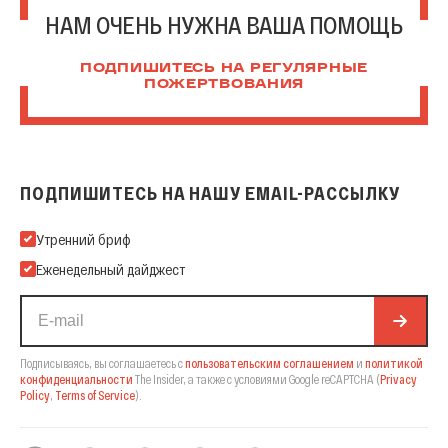
НАМ ОЧЕНЬ НУЖНА ВАША ПОМОЩЬ
ПОДПИШИТЕСЬ НА РЕГУЛЯРНЫЕ
ПОЖЕРТВОВАНИЯ
ПОДПИШИТЕСЬ НА НАШУ EMAIL-РАССЫЛКУ
Подпишитесь на нашу Email-рассылку
Утренний бриф
Еженедельный дайджест
Подписываясь, вы соглашаетесь с
пользовательским соглашением
и
политикой
конфиденциальности
The Insider,
а также с условиями Google reCAPTCHA
(
Privacy
Policy
,
Terms of Service
).