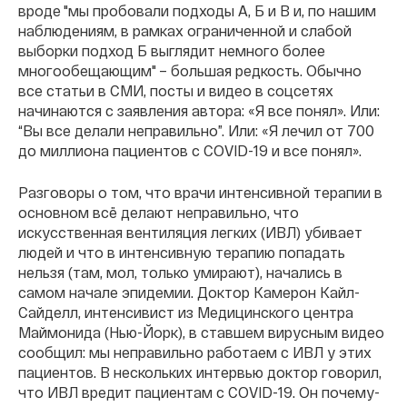
вроде "мы пробовали подходы А, Б и В и, по нашим
наблюдениям, в рамках ограниченной и слабой
выборки подход Б выглядит немного более
многообещающим" – большая редкость. Обычно
все статьи в СМИ, посты и видео в соцсетях
начинаются с заявления автора: «Я все понял». Или:
“Вы все делали неправильно”. Или: «Я лечил от 700
до миллиона пациентов с COVID-19 и все понял».
Разговоры о том, что врачи интенсивной терапии в
основном всё делают неправильно, что
искусственная вентиляция легких (ИВЛ) убивает
людей и что в интенсивную терапию попадать
нельзя (там, мол, только умирают), начались в
самом начале эпидемии. Доктор Камерон Кайл-
Сайделл, интенсивист из Медицинского центра
Маймонида (Нью-Йорк), в ставшем вирусным видео
сообщил: мы неправильно работаем с ИВЛ у этих
пациентов. В нескольких интервью доктор говорил,
что ИВЛ вредит пациентам с COVID-19. Он почему-