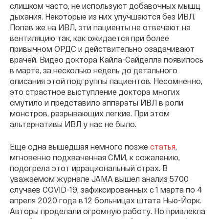
слишком часто, не используют добавочных мышц
дыхания. Некоторые из них улучшаются без ИВЛ.
Попав же на ИВЛ, эти пациенты не отвечают на
вентиляцию так, как ожидается при более
привычном ОРДС и действительно озадачивают
врачей. Видео доктора Кайла-Сайделла появилось
в марте, за несколько недель до детального
описания этой подгруппы пациентов. Несомненно,
это страстное выступление доктора многих
смутило и представило аппараты ИВЛ в роли
монстров, разрывающих легкие. При этом
альтернативы ИВЛ у нас не было.
Еще одна вышедшая немного позже
статья
,
мгновенно подхваченная СМИ, к сожалению,
подогрела этот иррациональный страх. В
уважаемом журнале JAMA вышел анализ 5700
случаев COVID-19, зафиксированных с 1 марта по 4
апреля 2020 года в 12 больницах штата Нью-Йорк.
Авторы проделали огромную работу. Но привлекла