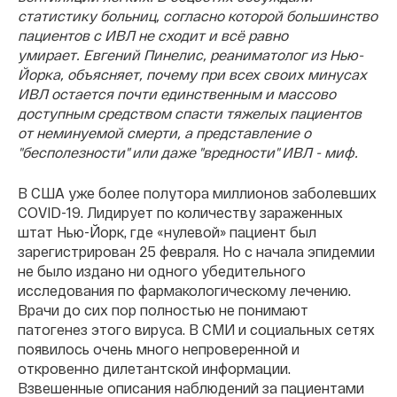
статистику больниц, согласно которой большинство
пациентов с ИВЛ не сходит и всё равно
умирает.
Евгений Пинелис, реаниматолог из Нью-
Йорка, объясняет, почему при всех своих минусах
ИВЛ остается почти единственным и массово
доступным средством спасти тяжелых пациентов
от неминуемой смерти, а представление о
"бесполезности" или даже "вредности" ИВЛ - миф.
В США уже более полутора миллионов заболевших
COVID-19. Лидирует по количеству зараженных
штат Нью-Йорк, где «нулевой» пациент был
зарегистрирован 25 февраля. Но с начала эпидемии
не было издано ни одного убедительного
исследования по фармакологическому лечению.
Врачи до сих пор полностью не понимают
патогенез этого вируса. В СМИ и социальных сетях
появилось очень много непроверенной и
откровенно дилетантской информации.
Взвешенные описания наблюдений за пациентами