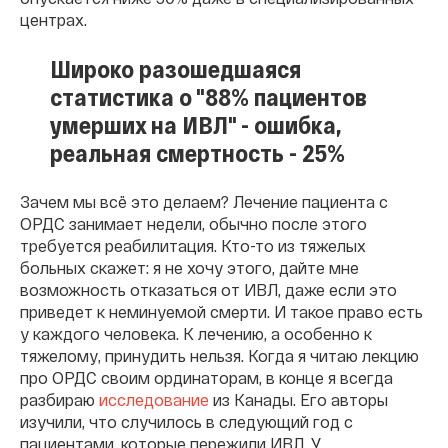
центрах.
Широко разошедшаяся
статистика о "88% пациентов
умерших на ИВЛ" - ошибка,
реальная смертность - 25%
Зачем мы всё это делаем? Лечение пациента с
ОРДС занимает недели, обычно после этого
требуется реабилитация. Кто-то из тяжелых
больных скажет: я не хочу этого, дайте мне
возможность отказаться от ИВЛ, даже если это
приведет к неминуемой смерти. И такое право есть
у каждого человека. К лечению, а особенно к
тяжелому, принудить нельзя. Когда я читаю лекцию
про ОРДС своим ординаторам, в конце я всегда
разбираю
исследование
из Канады. Его авторы
изучили, что случилось в следующий год с
пациентами, которые пережили ИВЛ. У