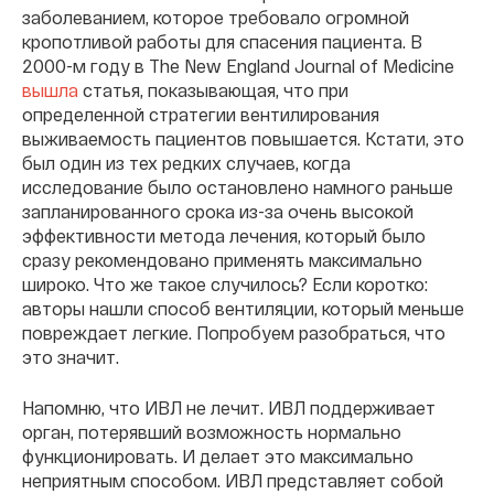
заболеванием, которое требовало огромной
кропотливой работы для спасения пациента. В
2000-м году в The New England Journal of Medicine
вышла
статья, показывающая, что при
определенной стратегии вентилирования
выживаемость пациентов повышается. Кстати, это
был один из тех редких случаев, когда
исследование было остановлено намного раньше
запланированного срока из-за очень высокой
эффективности метода лечения, который было
сразу рекомендовано применять максимально
широко. Что же такое случилось? Если коротко:
авторы нашли способ вентиляции, который меньше
повреждает легкие. Попробуем разобраться, что
это значит.
Напомню, что ИВЛ не лечит. ИВЛ поддерживает
орган, потерявший возможность нормально
функционировать. И делает это максимально
неприятным способом. ИВЛ представляет собой