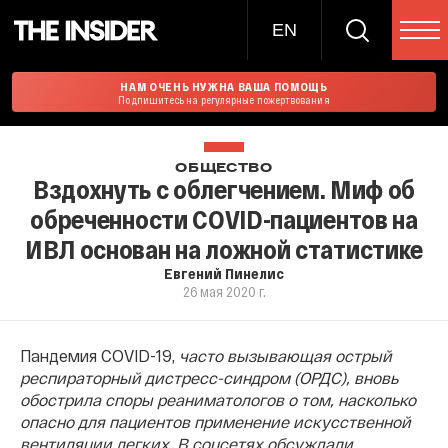
EN
НАМ ОЧЕНЬ НУЖНА ВАША ПОМОЩЬ
Подпишитесь на регулярные пожертвования
ОБЩЕСТВО
Вздохнуть с облегчением. Миф об
обреченности COVID-пациентов на
ИВЛ основан на ложной статистике
Евгений Пинелис
26 мая 2020 г.
Пандемия COVID-19,
часто вызывающая острый
респираторный дистресс-синдром (ОРДС), вновь
обострила споры реаниматологов о том, насколько
опасно для пациентов применение искусственной
вентиляции легких. В соцсетях обсуждали