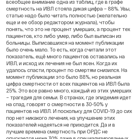
всеобщее внимание одна из таблиц, где в графе
смертность на ИВЛ стояла дикая цифра – 88%. Увы,
статью надо было читать полностью (желательно
еще и ее обзор редактором журнала), чтобы
понять, что это не процент умерших, а процент тех
пациентов, кто либо умер, либо был выписан из
больницы. Выписавшихся на момент публикации
было очень мало. То есть, когда считали этот
показатель, ещё много пациентов оставались на
ИВЛ, и исход их лечения не был ясен. Когда их
удалось спасти, процент по смертям снизился. На
момент публикации это было 88%, но реальная
цифра смертности от всех пациентов на ИВЛ была
25%. Это все равно много, каждый из этих умерших
– трагедия для семьи. В странах, где эпидемия идет
на спад, говорят о смертности в 30-50% у
пациентов на ИВЛ. И поскольку для COVID-19 до сих
пор нет никакого лечения, на улучшение этих
показателей надеяться не приходится. Да и в
лучшие времена смертность при ОРДС не
опускается ниже 30% даже в специализированных