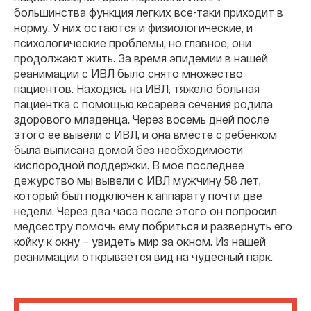
большинства функция легких все-таки приходит в
норму. У них остаются и физиологические, и
психологические проблемы, но главное, они
продолжают жить. За время эпидемии в нашей
реанимации с ИВЛ было снято множество
пациентов. Находясь на ИВЛ, тяжело больная
пациентка с помощью кесарева сечения родила
здорового младенца. Через восемь дней после
этого ее вывели с ИВЛ, и она вместе с ребенком
была выписана домой без необходимости
кислородной поддержки. В мое последнее
дежурство мы вывели с ИВЛ мужчину 58 лет,
который был подключен к аппарату почти две
недели. Через два часа после этого он попросил
медсестру помочь ему побриться и развернуть его
койку к окну – увидеть мир за окном. Из нашей
реанимации открывается вид на чудесный парк.