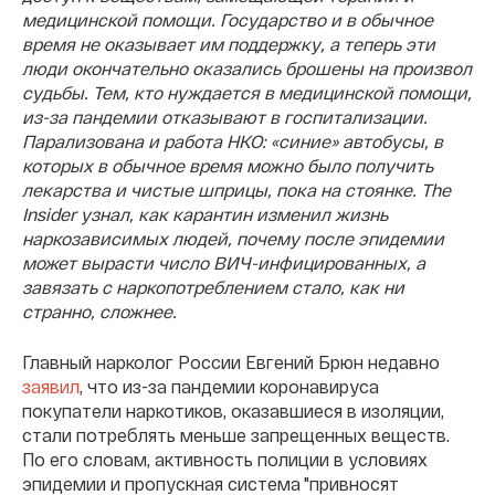
медицинской помощи. Государство и в обычное
время не оказывает им поддержку, а теперь эти
люди окончательно оказались брошены на произвол
судьбы. Тем, кто нуждается в медицинской помощи,
из-за пандемии отказывают в госпитализации.
Парализована и работа НКО: «синие» автобусы, в
которых в обычное время можно было получить
лекарства и чистые шприцы, пока на стоянке.
The
Insider узнал, как карантин изменил жизнь
наркозависимых людей, почему после эпидемии
может вырасти число ВИЧ-инфицированных, а
завязать с наркопотреблением стало, как ни
странно, сложнее.
Главный нарколог России Евгений Брюн недавно
заявил
, что из-за пандемии коронавируса
покупатели наркотиков, оказавшиеся в изоляции,
стали потреблять меньше запрещенных веществ.
По его словам,
активность полиции в условиях
эпидемии и пропускная система "
привносят