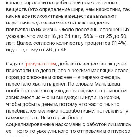
канале спросили потребителей психоактивных
веществ (это определение шире, чем наркотики, так
как не все психоактивные вещества вызывают
наркотическую зависимость), как пандемия
повлияла на их жизнь.
Около половины опрошенных
указали, что им от 18 до 24 лет, 36% — от 25 до 30
лет. Далее, согласно количеству процентов (11,4%),
идут те, кому от 36 до 45.
Судя по
результатам
, добывать вещества люди не
перестали, но делать это в режиме изоляции стало
гораздо сложнее и опаснее — в первую очередь,
перестало хватать денег. По словам Малышева,
особенно тяжело приходится людям с героиновой
зависимостью — они вынуждены идти на кражи,
чтобы добыть деньги, потому что часто те, кто
перебивался мелкими подработками, потеряли эту
возможность. Некоторые б
олее
социализированные наркоманы с работой лишились
ее — кого-то уволили, кого-то отправили в отпуск за