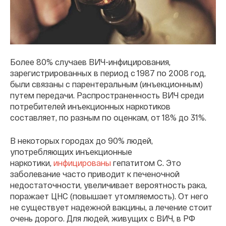
Более 80% случаев ВИЧ-инфицирования,
зарегистрированных в период с 1987 по 2008 год,
были связаны с парентеральным (инъекционным)
путем передачи. Распространенность ВИЧ среди
потребителей инъекционных наркотиков
составляет, по разным по оценкам, от 18% до 31%.
В некоторых городах до 90% людей,
употребляющих инъекционные
наркотики,
инфицированы
гепатитом С. Это
заболевание часто приводит к печеночной
недостаточности, увеличивает вероятность рака,
поражает ЦНС (повышает утомляемость). От него
не существует надежной вакцины, а лечение стоит
очень дорого. Для людей, живущих с ВИЧ, в РФ