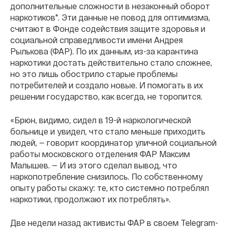
дополни
тельные сложности в незаконный оборот
наркотиков".
Эти данные не повод для оптимизма,
считают в
Фонде содействия защите здоровья и
социальной справедливости имени Андрея
Рылькова (ФАР).
По их данным, из-за карантина
наркотики достать действительно стало сложнее,
но это лишь обострило старые проблемы
потребителей и создало новые. И помогать в их
решении государство, как всегда, не торопится.
«Брюн,
видимо, сидел в 19-й наркологической
больнице и увидел, что стало меньше приходить
людей, — говорит координатор уличной социальной
работы московского отделения ФАР Максим
Малышев. — И из этого сделал вывод, что
наркопотребление снизилось. По собственному
опыту работы скажу: те, кто системно потреблял
наркотики, продолжают их потреблять».
Две недели назад активисты ФАР в своем Telegram-