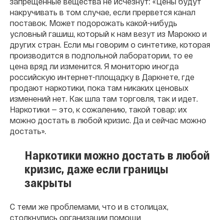
запрещенные вещества не исчезнут: «
Цены будут
накручивать в том случае, если прервется канал
поставок. Может подорожать какой-нибудь
условный гашиш, который к нам везут из Марокко и
других стран. Если мы говорим о синтетике, которая
производится в подпольной лаборатории, то ее
цена вряд ли изменится. Я мониторю иногда
российскую интернет-площадку в Даркнете, где
продают наркотики, пока там никаких ценовых
изменений нет. Как шла там торговля, так и идет.
Наркотики — это, к сожалению, такой товар: их
можно достать в любой кризис. Да и сейчас можно
достать».
Наркотики можно достать в любой
кризис, даже если границы
закрыты
С теми же проблемами, что и в столицах,
столкнулись организации помощи