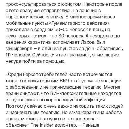
проконсультироваться с юристом. Некоторые после
этого сразу же отправлялись на лечение в
наркологическую клинику.
В мирное время через
мобильные пункты «Гуманитарного действия»,
приходили в среднем 50–60 человек в день, на
некоторых точках — по 80 человек. А незадолго до
введения карантина, вспоминает Лахов, был
минирекорд — в один из пунктов за день обратились
111 человек. Сейчас, считает активист, этим людям
некуда пойти за помощью.
«Среди наркопотребителей часто встречаются
люди с положительным ВИЧ-статусом, не знающие
о заболевании и не принимающие терапию. Многие
врачи считают, что ВИЧ-положительные находятся
в группе риска по коронавирусной инфекции.
Поэтому сейчас очень важно находить таких людей
и назначать им терапию. Но из-за карантина работа
наших мобильных пунктов остановлена, —
объясняет The Insider волонтер. — Раньше