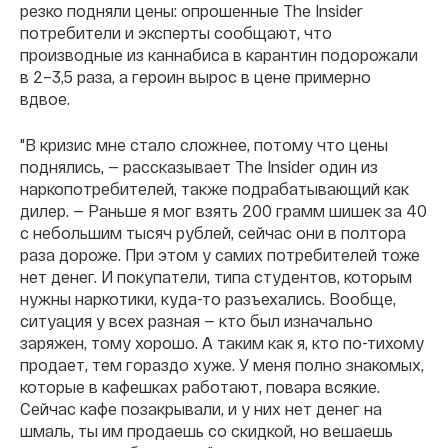
резко подняли цены: опрошенные The Insider
потребители и эксперты сообщают, что
производные из каннабиса в карантин подорожали
в 2–3,5 раза, а героин вырос в цене примерно
вдвое.
"
В кризис мне стало сложнее, потому что цены
поднялись, — рассказывает The Insider один из
наркопотребителей, также подрабатывающий как
дилер. — Раньше я мог взять 200 грамм шишек за 40
с небольшим тысяч рублей, сейчас они в полтора
раза дороже. При этом у самих потребителей тоже
нет денег. И покупатели, типа студентов, которым
нужны наркотики, куда-то разъехались. Вообще,
ситуация у всех разная — кто был изначально
заряжен, тому хорошо. А таким как я, кто по-тихому
продает, тем гораздо хуже. У меня полно знакомых,
которые в кафешках работают, повара всякие.
Сейчас кафе позакрывали, и у них нет денег на
шмаль, ты им продаешь со скидкой, но вешаешь