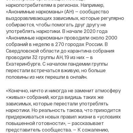
наркопотребителям в регионах. Например,
«Анонимные наркоманы» (АН) —
сообщество
выздоравливающих зависимых, которые регулярно
собираются, чтобы помогать друг другу не
употреблять наркотики. В начале 2020 года
«Анонимные наркоманы» проводили около 2000
собраний в неделю в 270 городах России. В
Свердловской области до карантина собрания
проводили 32 группы АН, 19 из них — в
Екатеринбурге. С началом пандемии группы
перестали встречаться вживую, но больше
половины из них перешли в онлайн.
«Конечно, ничто и никогда не заменит атмосферу
«живых» собраний, когда видишь таких же
зависимых, которые перестали употреблять
наркотики. Но реальность такова, что приходится
придерживаться новых правил жизни в «условиях
повышенной готовности», — рассказывает
представитель сообщества. —
К сожалению,