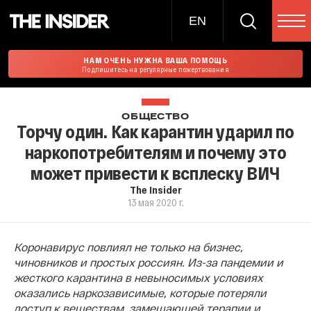
EN
НАМ ОЧЕНЬ НУЖНА ВАША ПОМОЩЬ
Подпишитесь на регулярные пожертвования
ОБЩЕСТВО
Торчу один. Как карантин ударил по
наркопотребителям и почему это
может привести к всплеску ВИЧ
The Insider
13 мая 2020 г.
Коронавирус повлиял не только на бизнес,
чиновников и простых россиян. Из-за пандемии и
жесткого карантина в невыносимых условиях
оказались наркозависимые, которые потеряли
доступ к веществам, замещающей терапии и