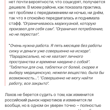
нет почти вероятности, что сошкурят, получается
дешевле. В моем районе, как показала практика,
нет проблем с передвижением ни ночью, ни днём,
так что я спокойно передвигалась и поднимала
стафф.
"
Ограничиваюсь марихуаной, которую
произвел для себя сам". "
Ограничил потребление,
но не перестал".
"
Очень нужна работа. Я пять месяцев без работы
сижу и деньги уже совершенно на исходе".
"
Парадоксально, но не хватает личного
пространства и времени наедине с собой".
"
Таблетки для сна, таблетки от болей, скорее я
выберу медицинскую, нежели вещество, была бы
возможность...". "
Совершенно не могу найти
работу, все закрыто".
Лахов не берется судить о том, как изменится
российский рынок наркотиков и изменится ли
вообще, но в одном он уверен точно — полностью