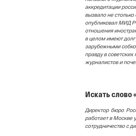
аккредитации росси
вызвало не столько
опубликовал МИД РФ
отношения иностра
в целом имеют долг
зарубежными собкор
правду в советских 
журналистов и поче
Искать слово 
Директор бюро Росс
работает в Москве у
сотрудничество с ди