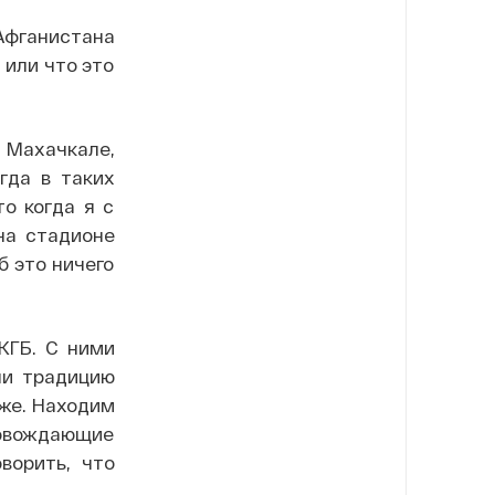
Афганистана
 или что это
 Махачкале,
гда в таких
то когда я с
на стадионе
б это ничего
КГБ. С ними
ли традицию
дже. Находим
ровождающие
ворить, что