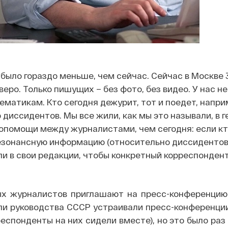
 было гораздо меньше, чем сейчас. Сейчас в Москве 
веро. Только пишущих – без фото, без видео. У нас н
ематикам. Кто сегодня дежурит, тот и поедет, напри
диссидентов. Мы все жили, как мы это называли, в г
опомощи между журналистами, чем сегодня: если кт
езонансную информацию (относительно диссидентов)
ли в свои редакции, чтобы конкретный корреспондент
х журналистов приглашают на пресс-конференцию 
ли руководства СССР устраивали пресс-конференции
еспонденты на них сидели вместе), но это было раз в