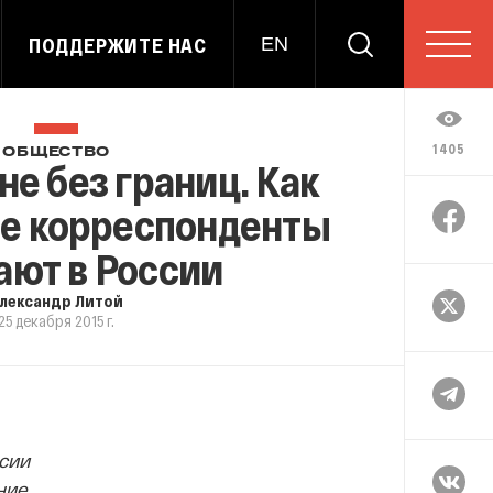
ПОДДЕРЖИТЕ НАС
EN
1405
ОБЩЕСТВО
не без границ. Как
е корреспонденты
ают в России
лександр Литой
25 декабря 2015 г.
сии
ние