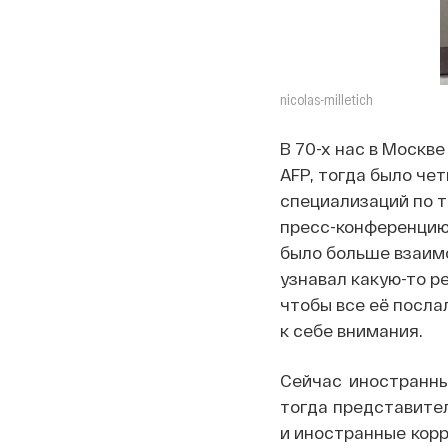
nicolas-milletich
В 70-х нас в Москве
AFP, тогда было чет
специализаций по т
пресс-конференцию 
было больше взаим
узнавал какую-то р
чтобы все её посла
к себе внимания.
Сейчас иностранны
тогда представите
и иностранные корр