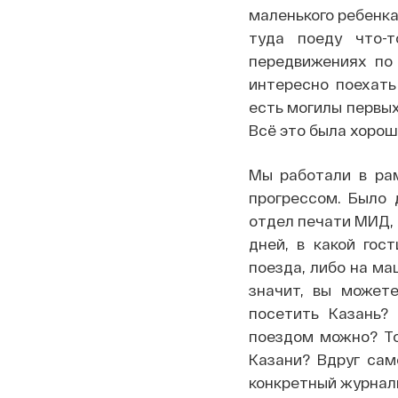
маленького ребенка
туда поеду что-
передвижениях по 
интересно поехать
есть могилы первых
Всё это была хорош
Мы работали в ра
прогрессом. Было 
отдел печати МИД, 
дней, в какой гос
поезда, либо на ма
значит, вы можете
посетить Казань?
поездом можно? То
Казани? Вдруг сам
конкретный журналис