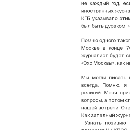
не каждый год, ес
иностранных журнал
КГБ указывало эти
был быть дураком, 
Помню одного таког
Москве в конце 7
журналист будет с
«Эхо Москвы», как н
Мы могли писать к
всегда. Помню, я
религий. Меня при
вопросы, а потом с
нашей встречи. Оче
Как западный журна
Узнать позицию в