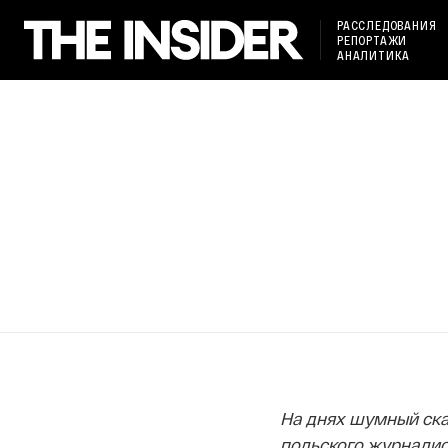
РАССЛЕДОВАНИЯ
РЕПОРТАЖИ
АНАЛИТИКА
На днях шумный ска
польского журналис