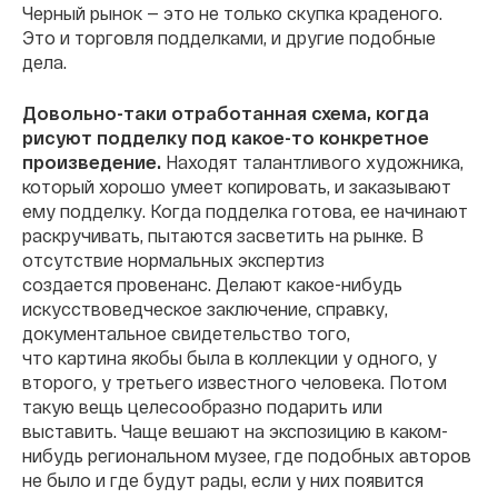
Черный рынок — это не только скупка краденого.
Это и торговля подделками, и другие подобные
дела.
Довольно-таки отработанная схема, когда
рисуют подделку под какое-то конкретное
произведение.
Находят талантливого художника,
который хорошо умеет копировать, и заказывают
ему подделку.
Когда подделка готова, ее начинают
раскручивать, пытаются засветить на рынке. В
отсутствие нормальных экспертиз
создается провенанс. Делают какое-нибудь
искусствоведческое заключение, справку,
документальное свидетельство того,
что картина якобы была в коллекции у одного, у
второго, у третьего известного человека. Потом
такую вещь целесообразно подарить или
выставить. Чаще вешают на экспозицию в каком-
нибудь региональном музее, где подобных авторов
не было и где будут рады, если у них появится