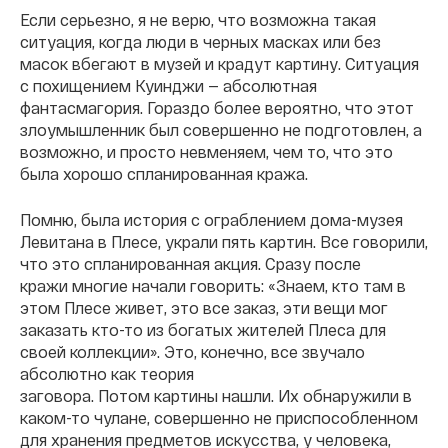
Если серьезно, я не верю, что возможна такая
ситуация, когда люди в черных масках или без
масок вбегают в музей и крадут картину. Ситуация
с похищением Куинджи —
абсолютная
фантасмагория. Гораздо более вероятно, что этот
злоумышленник был совершенно не подготовлен, а
возможно, и просто невменяем, чем то, что это
была хорошо спланированная кража.
Помню, была история с ограблением дома-музея
Левитана в Плесе, украли пять картин. Все говорили,
что это спланированная акция. Сразу после
кражи многие начали говорить: «Знаем, кто там в
этом Плесе живет, это все заказ, эти вещи мог
заказать кто-то из богатых жителей Плеса для
своей коллекции». Это, конечно, все звучало
абсолютно как теория
заговора. Потом картины нашли. Их обнаружили в
каком-то чулане, совершенно не приспособленном
для хранения предметов искусства, у человека,