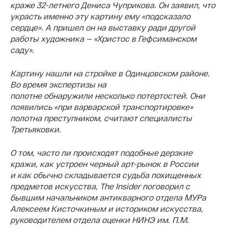
краже 32-летнего Дениса Чуприкова. Он
заявил, что
украсть именно эту картину ему «подсказало
сердце». А пришел он на выставку ради другой
работы художника — «Христос в Гефсиманском
саду».
Картину нашли на стройке в Одинцовском районе.
Во время экспертизы на
полотне обнаружили несколько потертостей. Они
появились «при варварской транспортировке»
полотна преступником, считают специалисты
Третьяковки.
О том, часто ли происходят подобные дерзкие
кражи, как устроен черный арт-рынок в России
и как обычно складывается судьба похищенных
предметов искусства, The Insider поговорил с
бывшим начальником антикварного отдела МУРа
Алексеем Кисточкиным и историком искусства,
руководителем отдела оценки НИНЭ им. П.М.