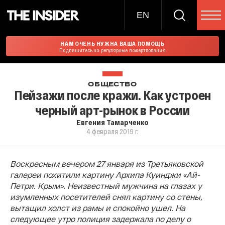
EN
НАМ ОЧЕНЬ НУЖНА ВАША ПОМОЩЬ
Подпишитесь на регулярные пожертвования
ОБЩЕСТВО
Пейзажи после кражи. Как устроен
черный арт-рынок в России
Евгения Тамарченко
4 февраля 2019 г.
Воскресным вечером 27 января из Третьяковской
галереи похитили картину Архипа Куинджи «Ай-
Петри. Крым». Неизвестный мужчина на глазах у
изумленных посетителей снял картину со стены,
вытащил холст из рамы и спокойно ушел. На
следующее утро полиция задержала по делу о