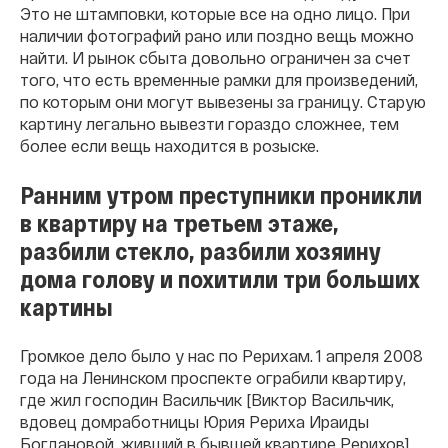
Это не штамповки, которые все на одно лицо. При
наличии фотографий рано или поздно вещь можно
найти. И рынок сбыта довольно ограничен за счет
того, что есть временные рамки для произведений,
по которым они могут вывезены за границу. Старую
картину легально вывезти гораздо сложнее, тем
более если вещь находится в розыске.
Ранним утром преступники проникли
в квартиру на третьем этаже,
разбили стекло, разбили хозяину
дома голову и похитили три больших
картины
Громкое дело было у нас по Рерихам. 1 апреля 2008
года на Ленинском проспекте ограбили квартиру,
где жил господин Васильчик [Виктор Васильчик,
вдовец домработницы Юрия Рериха Ираиды
Богдановой, живший в бывшей квартире Рерихов],