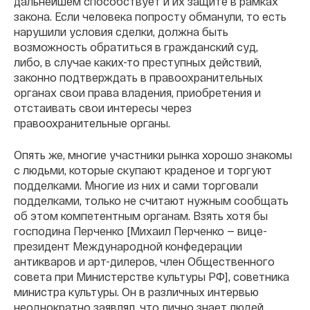
дальнейшем способствует и их защите в рамках
закона. Если человека попросту обманули, то есть
нарушили условия сделки, должна быть
возможность обратиться в гражданский суд,
либо, в случае каких-то преступных действий,
законно подтверждать в правоохранительных
органах свои права владения, приобретения и
отстаивать свои интересы через
правоохранительные органы.
Опять же, многие участники рынка хорошо знакомы
с людьми, которые скупают краденое и торгуют
подделками. Многие из них и сами торговали
подделками, только не считают нужным сообщать
об этом компетентным органам. Взять хотя бы
господина Перченко [Михаил Перченко — в
ице-
президент Международной конфедерации
антикваров и арт-дилеров, член Общественного
совета при Министерстве культуры РФ]
, советника
министра культуры. Он в различных интервью
неоднократно заявлял, что лично знает людей,