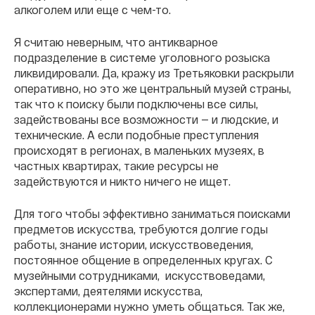
алкоголем или еще с чем-то.
Я считаю неверным, что антикварное
подразделение в системе уголовного розыска
ликвидировали. Да, кражу из Третьяковки раскрыли
оперативно, но это же центральный музей страны,
так что к поиску были подключены все силы,
задействованы все возможности — и людские, и
технические. А если подобные преступления
происходят в регионах, в маленьких музеях, в
частных квартирах, такие ресурсы не
задействуются и никто ничего не ищет.
Для того чтобы эффективно заниматься поисками
предметов искусства, требуются долгие годы
работы, знание истории, искусствоведения,
постоянное общение в определенных кругах. С
музейными сотрудниками, искусствоведами,
экспертами, деятелями искусства,
коллекционерами нужно уметь общаться. Так же,