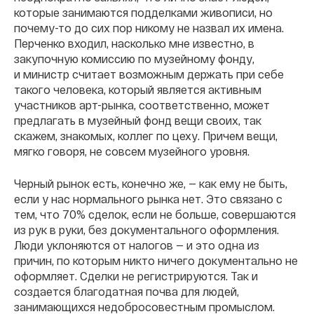
которые занимаются подделками живописи, но
почему-то до сих пор никому не назвал их имена.
Перченко входил, насколько мне известно, в
закупочную комиссию по музейному фонду,
и
министр считает возможным держать при себе
такого человека, который является активным
участников арт-рынка, соответственно, может
предлагать в музейный фонд вещи своих, так
скажем, знакомых, коллег по цеху. Причем вещи,
мягко говоря, не совсем музейного уровня.
Черный рынок есть, конечно же, — как ему не быть,
если у нас нормального рынка нет. Это связано с
тем, что 70% сделок, если не больше, совершаются
из рук в руки, без документального оформления.
Люди уклоняются от налогов — и это одна из
причин, по которым никто ничего документально не
оформляет. Сделки не регистрируются. Так и
создается благодатная почва для людей,
занимающихся недобросовестным промыслом.