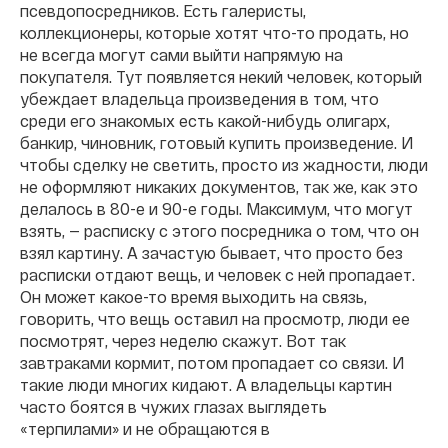
псевдопосредников.
Есть галеристы,
коллекционеры, которые хотят что-то продать, но
не всегда могут сами выйти напрямую на
покупателя. Тут появляется некий человек, который
убеждает владельца произведения в том, что
среди его знакомых есть какой-нибудь олигарх,
банкир, чиновник, готовый купить произведение. И
чтобы сделку не светить, просто из жадности, люди
не оформляют никаких документов, так же, как это
делалось в 80-е и 90-е годы. Максимум, что могут
взять, — расписку с этого посредника о том, что он
взял картину. А зачастую бывает, что просто без
расписки отдают вещь, и человек с ней пропадает.
Он может какое-то время выходить на связь,
говорить, что вещь оставил на просмотр, люди ее
посмотрят, через неделю скажут. Вот так
завтраками кормит, потом пропадает со связи. И
такие люди многих кидают. А владельцы картин
часто боятся в чужих глазах выглядеть
«терпилами» и не обращаются в