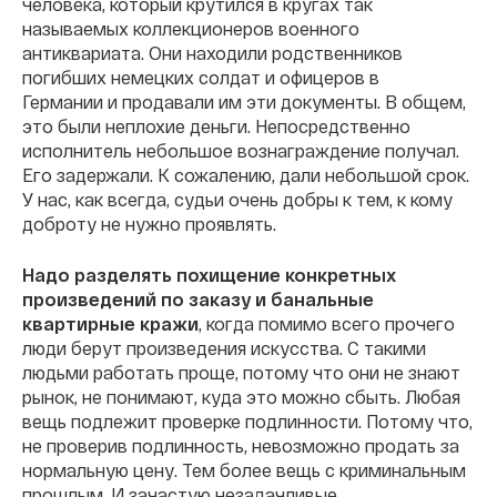
человека, который крутился в кругах так
называемых коллекционеров военного
антиквариата. Они находили родственников
погибших немецких солдат и офицеров в
Германии и продавали им эти документы. В общем,
это были неплохие деньги. Непосредственно
исполнитель небольшое вознаграждение получал.
Его задержали
. К сожалению, дали небольшой срок.
У нас, как всегда, судьи очень добры к тем, к кому
доброту не нужно проявлять.
Надо разделять похищение конкретных
произведений по заказу и банальные
квартирные кражи
, когда помимо всего прочего
люди берут произведения искусства. С такими
людьми работать проще, потому что они не знают
рынок, не понимают, куда это можно сбыть. Любая
вещь подлежит проверке подлинности. Потому что,
не проверив подлинность, невозможно продать за
нормальную цену. Тем более вещь с криминальным
прошлым. И зачастую незадачливые