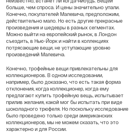
неизвестно, встанет ли когда-нибудь. Вещей
больше, чем спроса. И цены значительно упали.
Конечно, покупателей
Малевича, предположим,
действительно мало. Но есть другие прекрасные
произведения и шедевры в разных сегментах.
Можно выйти на европейский рынок, в Лондон
съездить, в Нью-Йорк и найти в коллекциях
потрясающие вещи, не уступающие уровню
произведений Малевича.
Конечно, трофейные вещи привлекательны для
коллекционеров. В одном исследовании,
например,
было доказано, что есть такая форма
отклонения, когда коллекционер
, когда ему
предлагают купить трофейную вещь,
испытывает
прилив желания, какой мог бы испытать при виде
шоколадного трюфеля. Но поскольку исследование
было проведено только среди американских
коллекционеров, мы не можем сказать, что это
характерно и для России.