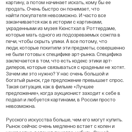
картину, а потом начинает искать, кому бы ее
продать. Очень быстро он понимает, что
найти
покупателя невозможно. И часто все
заканчивается как в истории с картинами,
украденными из музея
Кюнстхал в Роттердаме
,
которые мать одного из подозреваемых сожгла в
печи, чтобы скрыть улики. А
все потому, что
люди, которые похитили эти предметы, совершенно
не были готовы к специфике арт-рынка. Специфика
заключается в том, что есть кодекс этики арт-
дилеров, которые связываться с краденым не хотят.
Зачем им это нужно? У нас очень большой и
богатый рынок, где предложение превышает спрос.
Такая ситуация, как в фильме «Лучшее
предложение», когда аукционист заходит к себе в
подвал и любуется картинами, в России просто
невозможна.
Русского искусства больше, чем его могут купить.
Рынок сейчас очень медленно встает с колен и