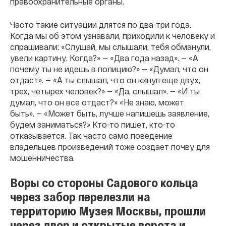
правоохранительные органы.
Часто такие ситуации длятся по два-три года.
Когда мы об этом узнавали, приходили к человеку и
спрашивали: «Слушай, мы слышали, тебя обманули,
увели картину. Когда?» — «Два года назад». — «А
почему ты не идешь в полицию?» — «Думал, что он
отдаст». — «А ты слышал, что он кинул еще двух,
трех, четырех человек?» — «Да, слышал». — «И ты
думал, что он все отдаст?» «Не знаю, может
быть». — «Может быть, лучше напишешь заявление,
будем заниматься?» Кто-то пишет, кто-то
отказывается. Так часто само поведение
владельцев произведений тоже создает почву для
мошенничества.
Воры со стороны Садового кольца
через забор перелезли на
территорию Музея Москвы, прошли
через двор и открытые ворота и