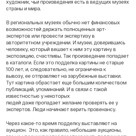
художник, чьи произведения есть в ведущих музеях
страны и мира.
В региональных музеях обычно нет финансовых
возможностей держать полноценных арт-
экспертов или провести экспертизу в
авторитетном учреждении. И музеи, доверившись
человеку, который вешает к ним эту картину в
экспозицию, счастливы. Так произведение попадает
в каталоги. Если это подделка картины не старше
100 лет, и, следовательно, не ограничена к
вывозу, ее отправляют на зарубежные выставки.
Тут к
артина обрастает еще большим количеством
публикаций, упоминаний. И в связи с такой
известностью у некоторых
людей даже пропадает желание проверять ее у
экспертов. Люди начинают верить провенансу.
Через какое-то время подделку выставляют на
аукцион. Это, как правило, небольшие аукционы,