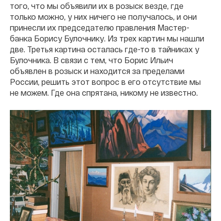
того, что мы объявили их в розыск везде, где
только можно, у них ничего не получалось, и они
принесли их председателю правления Мастер-
банка Борису Булочнику. Из трех картин мы нашли
две. Третья картина осталась где-то в тайниках у
Булочника. В связи с тем, что Борис Ильич
объявлен в розыск и находится за пределами
России, решить этот вопрос в его отсутствие мы
не можем. Где она спрятана, никому не известно.