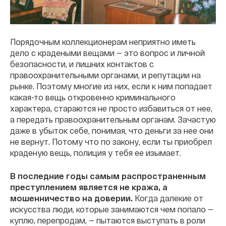
Порядочным коллекционерам неприятно иметь
дело с крадеными вещами — это вопрос и личной
безопасности, и лишних контактов с
правоохранительными органами, и репутации на
рынке. Поэтому многие из них, если к ним попадает
какая-то вещь откровенно криминального
характера, стараются не просто избавиться от нее,
а передать правоохранительным органам. Зачастую
даже в убыток себе, понимая, что деньги за нее они
не вернут. Потому что по закону, если ты приобрел
краденую вещь, полиция у тебя ее изымает.
В последние годы самым распространенным
преступлением является не кража, а
мошенничество на доверии.
Когда далекие от
искусства люди, которые занимаются чем попало —
куплю, перепродам, — пытаются выступать в роли