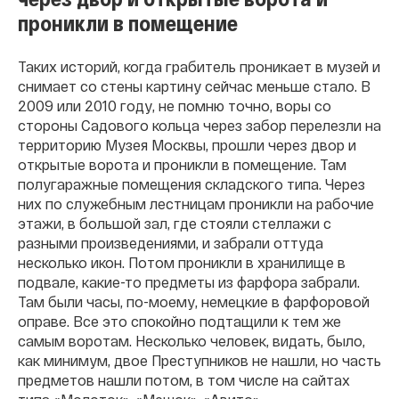
проникли в помещение
Таких историй, когда грабитель проникает в музей и
снимает со стены картину с
ейчас меньше стало. В
2009 или 2010 году, не помню точно, воры со
стороны Садового кольца через забор перелезли на
территорию Музея Москвы, прошли через двор и
открытые ворота и проникли в помещение. Там
полугаражные помещения складского типа. Через
них по служебным лестницам проникли на рабочие
этажи, в большой зал, где стояли стеллажи с
разными произведениями, и забрали оттуда
несколько икон. Потом проникли в хранилище в
подвале, какие-то предметы из фарфора забрали.
Там были часы, по-моему, немецкие в фарфоровой
оправе. Все это спокойно подтащили к тем же
самым воротам. Несколько человек, видать, было,
как минимум, двое Преступников не нашли, но часть
предметов нашли потом, в том числе на сайтах