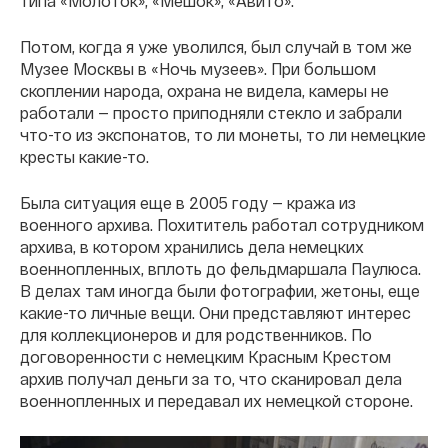
типа «Молоток», «Мешок», «Авито».
Потом, когда я уже уволился, был случай в том же
Музее Москвы в «Ночь музеев». При большом
скоплении народа, охрана не видела, камеры не
работали — просто приподняли стекло и забрали
что-то из экспонатов, то ли монеты, то ли немецкие
кресты какие-то.
Была ситуация еще в 2005 году — кража из
военного архива. Похититель работал сотрудником
архива, в котором хранились дела немецких
военнопленных, вплоть до фельдмаршала Паулюса.
В делах там иногда были фотографии, жетоны, еще
какие-то личные вещи. Они представляют интерес
для коллекционеров и для родственников. По
договоренности с немецким Красным Крестом
архив получал деньги за то, что сканировал дела
военнопленных и передавал их немецкой стороне.