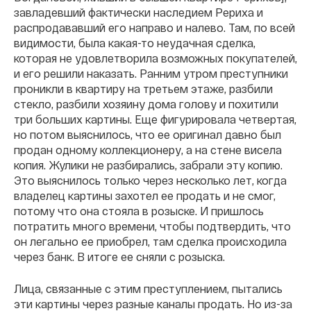
завладевший фактически наследием Рериха и
распродававший его направо и налево. Там, по всей
видимости, была какая-то неудачная сделка,
которая не удовлетворила возможных покупателей,
и его решили наказать. Ранним утром преступники
проникли в квартиру на третьем этаже, разбили
стекло, разбили хозяину дома голову и похитили
три больших картины. Еще фигурировала четвертая,
но потом выяснилось, что ее оригинал давно был
продан одному коллекционеру, а на стене висела
копия. Жулики не разбирались, забрали эту копию.
Это выяснилось только через несколько лет, когда
владелец картины захотел ее продать и не смог,
потому что она стояла в розыске. И пришлось
потратить много времени, чтобы подтвердить, что
он легально ее приобрел, там сделка происходила
через банк. В итоге ее сняли с розыска.
Лица, связанные с этим преступлением, пытались
эти картины через разные каналы продать. Но из-за