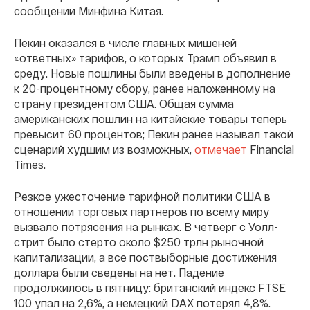
сообщении Минфина Китая.
Пекин оказался в числе главных мишеней
«ответных» тарифов, о которых Трамп объявил в
среду. Новые пошлины были введены в дополнение
к 20-процентному сбору, ранее наложенному на
страну президентом США. Общая сумма
американских пошлин на китайские товары теперь
превысит 60 процентов; Пекин ранее называл такой
сценарий худшим из возможных,
отмечает
Financial
Times.
Резкое ужесточение тарифной политики США в
отношении торговых партнеров по всему миру
вызвало потрясения на рынках. В четверг с Уолл-
стрит было стерто около $250 трлн рыночной
капитализации, а все поствыборные достижения
доллара были сведены на нет. Падение
продолжилось в пятницу: британский индекс FTSE
100 упал на 2,6%, а немецкий DAX потерял 4,8%.