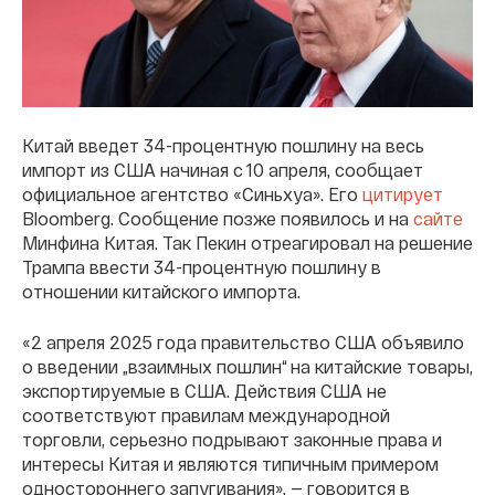
Китай введет 34-процентную пошлину на весь
импорт из США начиная с 10 апреля, сообщает
официальное агентство «Синьхуа». Его
цитирует
Bloomberg. Сообщение позже появилось и на
сайте
Минфина Китая. Так Пекин отреагировал на решение
Трампа ввести 34-процентную пошлину в
отношении китайского импорта.
«2 апреля 2025 года правительство США объявило
о введении „взаимных пошлин“ на китайские товары,
экспортируемые в США. Действия США не
соответствуют правилам международной
торговли, серьезно подрывают законные права и
интересы Китая и являются типичным примером
одностороннего запугивания», — говорится в