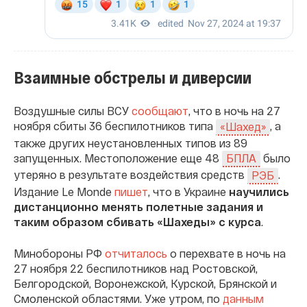
Взаимные обстрелы и диверсии
Воздушные силы ВСУ
сообщают
, что в ночь на 27
ноября сбиты 36 беспилотников типа
, а
«Шахед»
также других неустановленных типов из 89
запущенных. Местоположение еще 48
было
БПЛА
утеряно в результате воздействия средств
.
РЭБ
Издание Le Monde
пишет
, что в Украине
научились
дистанционно менять полетные задания и
таким образом сбивать «Шахеды» с курса
.
Минобороны РФ
отчиталось
о перехвате в ночь на
27 ноября 22 беспилотников над Ростовской,
Белгородской, Воронежской, Курской, Брянской и
Смоленской областями. Уже утром, по
данным