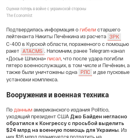
Оценки потерь в войне с украинской стороны
The Economist
Подтвердилась информация о
гибели
старшего
лейтенанта Никиты Печёнкина из расчета
ЗРК
С-400 в Курской области, пораженного с помощью
ракет
. Напомним, ранее Telegram-канал
ATACMS
«Досье Шпиона»
писал
, что после удара погибли
пятеро военнослужащих, в том числе и Печёнкин, а
также были уничтожены одна
и две пусковые
РЛС
установки комплекса.
Вооружения и военная техника
По
данным
американского издания Politico,
уходящий президент США
Джо Байден негласно
обратился к Конгрессу с просьбой выделить
$24 млрд на военную помощь для Украины
. Из
них $16 млрд планируется потратить на