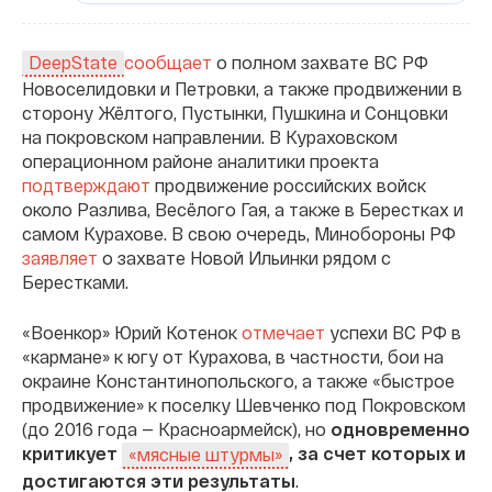
сообщает
о полном захвате ВС РФ
DeepState
Новоселидовки и Петровки, а также продвижении в
сторону Жёлтого, Пустынки, Пушкина и Сонцовки
на покровском направлении. В Кураховском
операционном районе аналитики проекта
подтверждают
продвижение российских войск
около Разлива, Весёлого Гая, а также в Берестках и
самом Курахове. В свою очередь, Минобороны РФ
заявляет
о захвате Новой Ильинки рядом с
Берестками.
«Военкор» Юрий Котенок
отмечает
успехи ВС РФ в
«кармане» к югу от Курахова, в частности, бои на
окраине Константинопольского, а также «быстрое
продвижение» к поселку Шевченко под Покровском
(до 2016 года — Красноармейск), но
одновременно
критикует
, за счет которых и
«мясные штурмы»
достигаются эти результаты
.