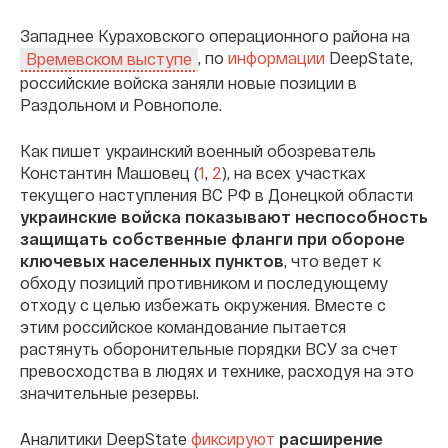
Западнее Кураховского операционного района на
, по
информации
DeepState,
Времевском выступе
российские войска заняли новые позиции в
Раздольном и Ровнополе.
Как пишет украинский военный обозреватель
Константин Машовец (
1
,
2
), на всех участках
текущего наступления ВС РФ в Донецкой области
украинские войска показывают неспособность
защищать собственные фланги при обороне
ключевых населенных пунктов
, что ведет к
обходу позиций противником и последующему
отходу с целью избежать окружения. Вместе с
этим российское командование пытается
растянуть оборонительные порядки ВСУ за счет
превосходства в людях и технике, расходуя на это
значительные резервы.
Аналитики DeepState
фиксируют
расширение