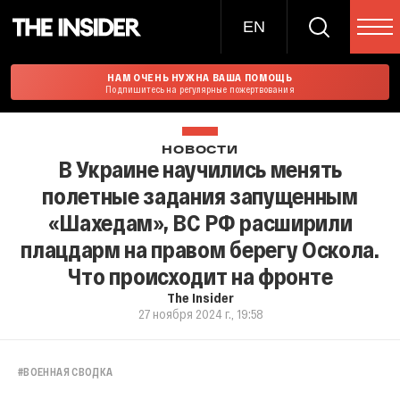
EN
НАМ ОЧЕНЬ НУЖНА ВАША ПОМОЩЬ
Подпишитесь на регулярные пожертвования
НОВОСТИ
В Украине научились менять
полетные задания запущенным
«Шахедам», ВС РФ расширили
плацдарм на правом берегу Оскола.
Что происходит на фронте
The Insider
27 ноября 2024 г., 19:58
#
ВОЕННАЯ СВОДКА