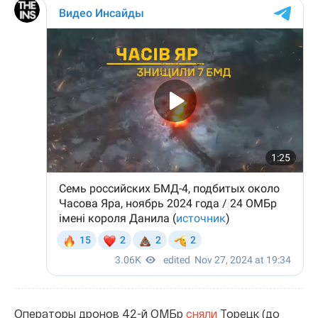
Операторы дронов 42-й ОМБр
сняли
Торецк (до