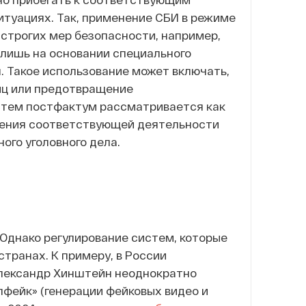
туациях. Так, применение СБИ в режиме
строгих мер безопасности, например,
 лишь на основании специального
. Такое использование может включать,
иц или предотвращение
истем постфактум рассматривается как
ления соответствующей деятельности
ого уголовного дела.
 Однако регулирование систем, которые
транах. К примеру, в России
лександр Хинштейн неоднократно
пфейк» (генерации фейковых видео и