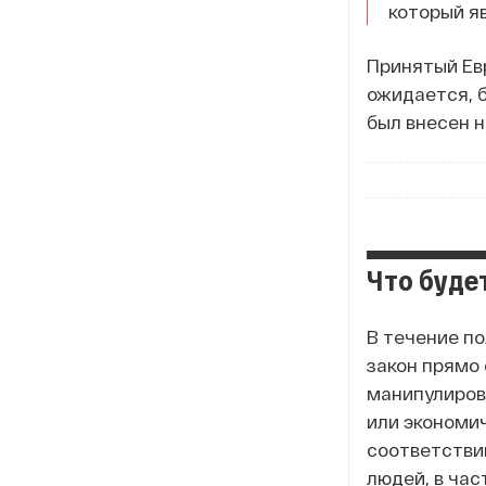
который я
Принятый Ев
ожидается, 
был внесен н
Что буде
В течение по
закон прямо
манипулирова
или экономи
соответстви
людей, в час