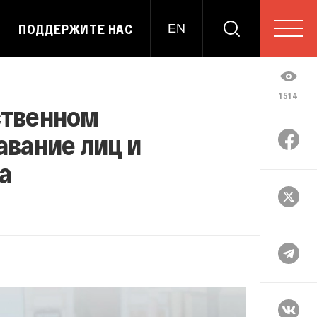
ПОДДЕРЖИТЕ НАС
EN
1514
ственном
авание лиц и
а