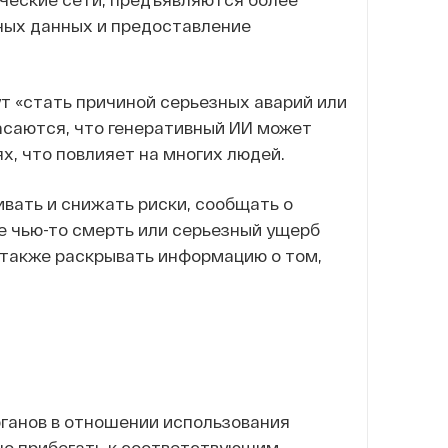
ных данных и предоставление
т «стать причиной серьезных аварий или
асаются, что генеративный ИИ может
, что повлияет на многих людей.
вать и снижать риски, сообщать о
е чью-то смерть или серьезный ущерб
 также раскрывать информацию о том,
ганов в отношении использования
но прибегать к соответствующим