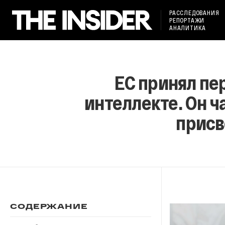
РАССЛЕДОВАНИЯ
РЕПОРТАЖИ
АНАЛИТИКА
ЕС принял пе
интеллекте. Он ч
присв
СОДЕРЖАНИЕ