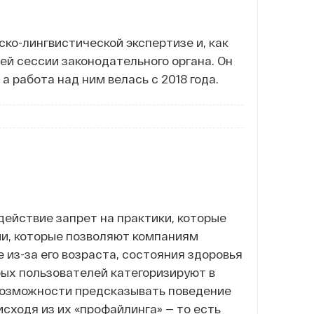
о-лингвистической экспертизе и, как
й сессии законодательного органа. Он
а работа над ним велась с 2018 года.
действие запрет на практики, которые
ии, которые позволяют компаниям
из-за его возраста, состояния здоровья
рых пользователей категоризируют в
 возможности предсказывать поведение
сходя из их «профайлинга» — то есть