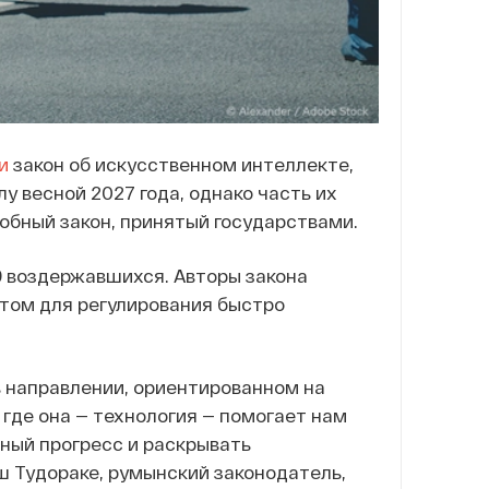
и
закон об искусственном интеллекте,
у весной 2027 года, однако часть их
добный закон, принятый государствами.
49 воздержавшихся. Авторы закона
ытом для регулирования быстро
в направлении, ориентированном на
 где она — технология — помогает нам
ный прогресс и раскрывать
ш Тудораке, румынский законодатель,