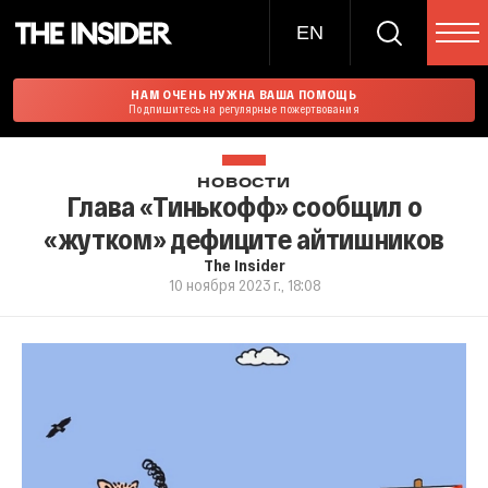
EN
НАМ ОЧЕНЬ НУЖНА ВАША ПОМОЩЬ
Подпишитесь на регулярные пожертвования
НОВОСТИ
Глава «Тинькофф» сообщил о
«жутком» дефиците айтишников
The Insider
10 ноября 2023 г., 18:08