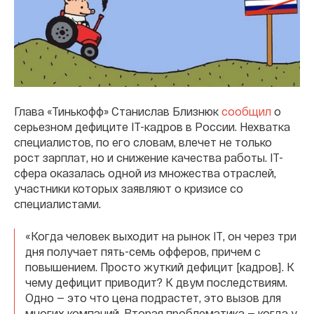
Глава «Тинькофф» Станислав Близнюк
сообщил
о
серьезном дефиците IT-кадров в России. Нехватка
специалистов, по его словам, влечет не только
рост зарплат, но и снижение качества работы. IT-
сфера оказалась одной из множества отраслей,
участники которых заявляют о кризисе со
специалистами.
«Когда человек выходит на рынок IT, он через три
дня получает пять-семь офферов, причем с
повышением. Просто жуткий дефицит [кадров]. К
чему дефицит приводит? К двум последствиям.
Одно — это что цена подрастет, это вызов для
многих компаний. Вторая проблематика — когда у