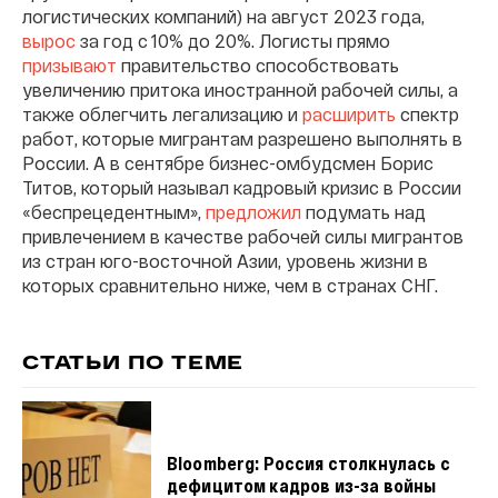
логистических компаний) на август 2023 года,
вырос
за год с 10% до 20%. Логисты прямо
призывают
правительство способствовать
увеличению притока иностранной рабочей силы, а
также облегчить легализацию и
расширить
спектр
работ, которые мигрантам разрешено выполнять в
России. А в сентябре бизнес-омбудсмен Борис
Титов, который называл кадровый кризис в России
«беспрецедентным»,
предложил
подумать над
привлечением в качестве рабочей силы мигрантов
из стран юго-восточной Азии, уровень жизни в
которых сравнительно ниже, чем в странах СНГ.
СТАТЬИ ПО ТЕМЕ
Bloomberg: Россия столкнулась с
дефицитом кадров из-за войны