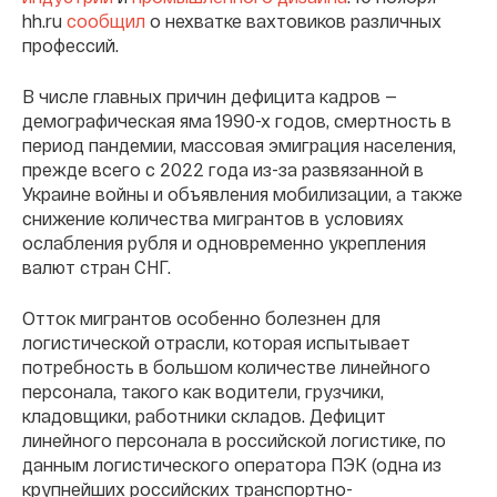
hh.ru
сообщил
о нехватке вахтовиков различных
профессий.
В числе главных причин дефицита кадров —
демографическая яма 1990-х годов, смертность в
период пандемии, массовая эмиграция населения,
прежде всего с 2022 года из-за развязанной в
Украине войны и объявления мобилизации, а также
снижение количества мигрантов в условиях
ослабления рубля и одновременно укрепления
валют стран СНГ.
Отток мигрантов особенно болезнен для
логистической отрасли, которая испытывает
потребность в большом количестве линейного
персонала, такого как водители, грузчики,
кладовщики, работники складов. Дефицит
линейного персонала в российской логистике, по
данным логистического оператора ПЭК (одна из
крупнейших российских транспортно-